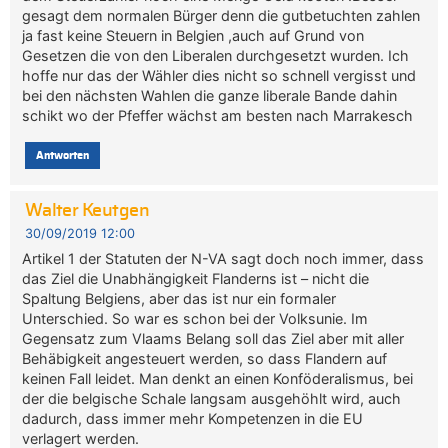
gesagt dem normalen Bürger denn die gutbetuchten zahlen
ja fast keine Steuern in Belgien ,auch auf Grund von
Gesetzen die von den Liberalen durchgesetzt wurden. Ich
hoffe nur das der Wähler dies nicht so schnell vergisst und
bei den nächsten Wahlen die ganze liberale Bande dahin
schikt wo der Pfeffer wächst am besten nach Marrakesch
Antworten
Walter Keutgen
30/09/2019 12:00
Artikel 1 der Statuten der N-VA sagt doch noch immer, dass
das Ziel die Unabhängigkeit Flanderns ist – nicht die
Spaltung Belgiens, aber das ist nur ein formaler
Unterschied. So war es schon bei der Volksunie. Im
Gegensatz zum Vlaams Belang soll das Ziel aber mit aller
Behäbigkeit angesteuert werden, so dass Flandern auf
keinen Fall leidet. Man denkt an einen Konföderalismus, bei
der die belgische Schale langsam ausgehöhlt wird, auch
dadurch, dass immer mehr Kompetenzen in die EU
verlagert werden.