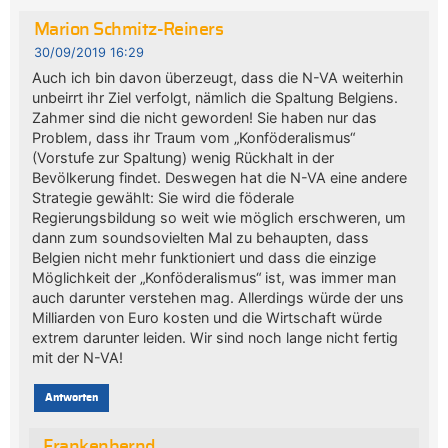
Marion Schmitz-Reiners
30/09/2019 16:29
Auch ich bin davon überzeugt, dass die N-VA weiterhin
unbeirrt ihr Ziel verfolgt, nämlich die Spaltung Belgiens.
Zahmer sind die nicht geworden! Sie haben nur das
Problem, dass ihr Traum vom „Konföderalismus“
(Vorstufe zur Spaltung) wenig Rückhalt in der
Bevölkerung findet. Deswegen hat die N-VA eine andere
Strategie gewählt: Sie wird die föderale
Regierungsbildung so weit wie möglich erschweren, um
dann zum soundsovielten Mal zu behaupten, dass
Belgien nicht mehr funktioniert und dass die einzige
Möglichkeit der „Konföderalismus“ ist, was immer man
auch darunter verstehen mag. Allerdings würde der uns
Milliarden von Euro kosten und die Wirtschaft würde
extrem darunter leiden. Wir sind noch lange nicht fertig
mit der N-VA!
Antworten
Frankenbernd