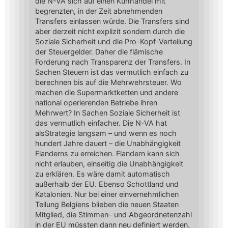
die N-VA sich auf einen Kuhhandel mit
begrenzten, in der Zeit abnehmenden
Transfers einlassen würde. Die Transfers sind
aber derzeit nicht explizit sondern durch die
Soziale Sicherheit und die Pro-Kopf-Verteilung
der Steuergelder. Daher die flämische
Forderung nach Transparenz der Transfers. In
Sachen Steuern ist das vermutlich einfach zu
berechnen bis auf die Mehrwehrsteuer. Wo
machen die Supermarktketten und andere
national operierenden Betriebe ihren
Mehrwert? In Sachen Soziale Sicherheit ist
das vermutlich einfacher. Die N-VA hat
alsStrategie langsam – und wenn es noch
hundert Jahre dauert – die Unabhängigkeit
Flanderns zu erreichen. Flandern kann sich
nicht erlauben, einseitig die Unabhängigkeit
zu erklären. Es wäre damit automatisch
außerhalb der EU. Ebenso Schottland und
Katalonien. Nur bei einer einvernehmlichen
Teilung Belgiens blieben die neuen Staaten
Mitglied, die Stimmen- und Abgeordnetenzahl
in der EU müssten dann neu definiert werden.