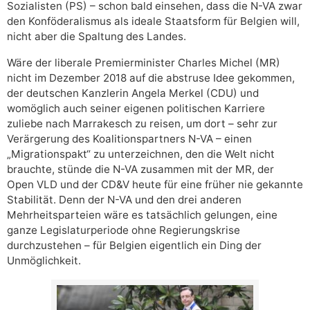
Sozialisten (PS) – schon bald einsehen, dass die N-VA zwar
den Konföderalismus als ideale Staatsform für Belgien will,
nicht aber die Spaltung des Landes.
Wäre der liberale Premierminister Charles Michel (MR)
nicht im Dezember 2018 auf die abstruse Idee gekommen,
der deutschen Kanzlerin Angela Merkel (CDU) und
womöglich auch seiner eigenen politischen Karriere
zuliebe nach Marrakesch zu reisen, um dort – sehr zur
Verärgerung des Koalitionspartners N-VA – einen
„Migrationspakt“ zu unterzeichnen, den die Welt nicht
brauchte, stünde die N-VA zusammen mit der MR, der
Open VLD und der CD&V heute für eine früher nie gekannte
Stabilität. Denn der N-VA und den drei anderen
Mehrheitsparteien wäre es tatsächlich gelungen, eine
ganze Legislaturperiode ohne Regierungskrise
durchzustehen – für Belgien eigentlich ein Ding der
Unmöglichkeit.