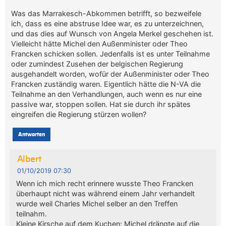
Was das Marrakesch-Abkommen betrifft, so bezweifele
ich, dass es eine abstruse Idee war, es zu unterzeichnen,
und das dies auf Wunsch von Angela Merkel geschehen ist.
Vielleicht hätte Michel den Außenminister oder Theo
Francken schicken sollen. Jedenfalls ist es unter Teilnahme
oder zumindest Zusehen der belgischen Regierung
ausgehandelt worden, wofür der Außenminister oder Theo
Francken zuständig waren. Eigentlich hätte die N-VA die
Teilnahme an den Verhandlungen, auch wenn es nur eine
passive war, stoppen sollen. Hat sie durch ihr spätes
eingreifen die Regierung stürzen wollen?
Antworten
Albert
01/10/2019 07:30
Wenn ich mich recht erinnere wusste Theo Francken
überhaupt nicht was während einem Jahr verhandelt
wurde weil Charles Michel selber an den Treffen
teilnahm.
Kleine Kirsche auf dem Kuchen: Michel drängte auf die