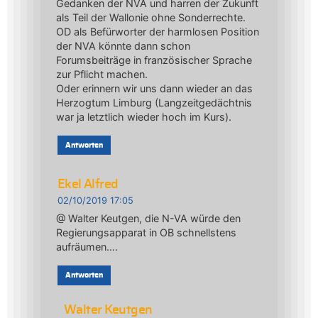
Gedanken der NVA und harren der Zukunft
als Teil der Wallonie ohne Sonderrechte.
OD als Befürworter der harmlosen Position
der NVA könnte dann schon
Forumsbeiträge in französischer Sprache
zur Pflicht machen.
Oder erinnern wir uns dann wieder an das
Herzogtum Limburg (Langzeitgedächtnis
war ja letztlich wieder hoch im Kurs).
Antworten
Ekel Alfred
02/10/2019 17:05
@ Walter Keutgen, die N-VA würde den
Regierungsapparat in OB schnellstens
aufräumen….
Antworten
Walter Keutgen