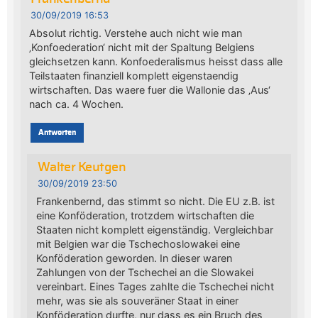
30/09/2019 16:53
Absolut richtig. Verstehe auch nicht wie man
‚Konfoederation‘ nicht mit der Spaltung Belgiens
gleichsetzen kann. Konfoederalismus heisst dass alle
Teilstaaten finanziell komplett eigenstaendig
wirtschaften. Das waere fuer die Wallonie das ‚Aus‘
nach ca. 4 Wochen.
Antworten
Walter Keutgen
30/09/2019 23:50
Frankenbernd, das stimmt so nicht. Die EU z.B. ist
eine Konföderation, trotzdem wirtschaften die
Staaten nicht komplett eigenständig. Vergleichbar
mit Belgien war die Tschechoslowakei eine
Konföderation geworden. In dieser waren
Zahlungen von der Tschechei an die Slowakei
vereinbart. Eines Tages zahlte die Tschechei nicht
mehr, was sie als souveräner Staat in einer
Konföderation durfte, nur dass es ein Bruch des