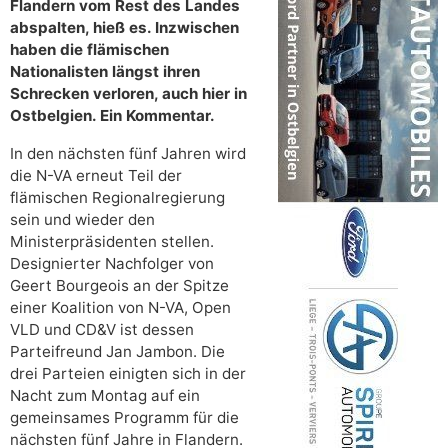
Flandern vom Rest des Landes
abspalten, hieß es. Inzwischen
haben die flämischen
Nationalisten längst ihren
Schrecken verloren, auch hier in
Ostbelgien. Ein Kommentar.
In den nächsten fünf Jahren wird
die N-VA erneut Teil der
flämischen Regionalregierung
sein und wieder den
Ministerpräsidenten stellen.
Designierter Nachfolger von
Geert Bourgeois an der Spitze
einer Koalition von N-VA, Open
VLD und CD&V ist dessen
Parteifreund Jan Jambon. Die
drei Parteien einigten sich in der
Nacht zum Montag auf ein
gemeinsames Programm für die
nächsten fünf Jahre in Flandern.