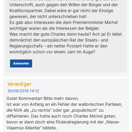
Unterschrift, auch gegen den Willen der Bürger und der
Koalitionspartner. Dabei wäre er gar nicht der Einzige
gewesen, der nicht unterschrieben hat!
Es gab also Interessen die dem Premierminister Michel
wichtiger waren als die Interessen der Belgier.
Was macht der gute Charles denn heute? Ach ja! Er leitet
demnächst den europäischen Rat der Staats- und
Regierungschefs – ein netter Posten! Hatte er den
womöglich schon vor einem Jahr im Auge?
Antworten
Vereidiger
30/09/2019 14:12
Guter Kommentar! Bitte mehr davon.
Ist war von Anfang an ein Fehler der wallonischen Parteien,
die NVA als „zu rechts“ oder gar „populistisch“ zu
diffamieren. Das hatte auch noch Charles Michel getan,
bevor er dann doch eine Föderalregierung mit der „Nieuw-
Vlaamse Alliantie“ bildete.