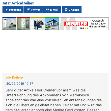
Jetzt Artikel teilen!
Facebook
Twitter
E-Mail
Drucken
de Fränz
30/09/2019 10:37
Sehr guter Artikel Herr Cremer vor allem was die
Unterzeichnung des Abkommens von Marrakesch
anbelangt das war eine von vielen Fehlentscheidungen die
sich die Liberalen geleistet haben. Leider hat und wird das
dem Steuerzahler noch eine Menge Geld kosten .Besser