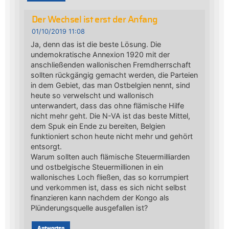
Der Wechsel ist erst der Anfang
01/10/2019 11:08
Ja, denn das ist die beste Lösung. Die
undemokratische Annexion 1920 mit der
anschließenden wallonischen Fremdherrschaft
sollten rückgängig gemacht werden, die Parteien
in dem Gebiet, das man Ostbelgien nennt, sind
heute so verwelscht und wallonisch
unterwandert, dass das ohne flämische Hilfe
nicht mehr geht. Die N-VA ist das beste Mittel,
dem Spuk ein Ende zu bereiten, Belgien
funktioniert schon heute nicht mehr und gehört
entsorgt.
Warum sollten auch flämische Steuermilliarden
und ostbelgische Steuermillionen in ein
wallonisches Loch fließen, das so korrumpiert
und verkommen ist, dass es sich nicht selbst
finanzieren kann nachdem der Kongo als
Plünderungsquelle ausgefallen ist?
Antworten