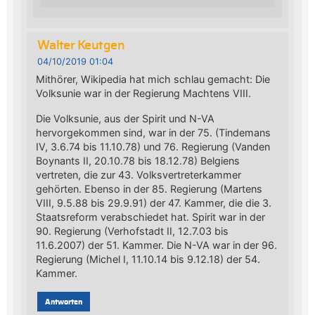
Walter Keutgen
04/10/2019 01:04
Mithörer, Wikipedia hat mich schlau gemacht: Die
Volksunie war in der Regierung Machtens VIII.
Die Volksunie, aus der Spirit und N-VA
hervorgekommen sind, war in der 75. (Tindemans
IV, 3.6.74 bis 11.10.78) und 76. Regierung (Vanden
Boynants II, 20.10.78 bis 18.12.78) Belgiens
vertreten, die zur 43. Volksvertreterkammer
gehörten. Ebenso in der 85. Regierung (Martens
VIII, 9.5.88 bis 29.9.91) der 47. Kammer, die die 3.
Staatsreform verabschiedet hat. Spirit war in der
90. Regierung (Verhofstadt II, 12.7.03 bis
11.6.2007) der 51. Kammer. Die N-VA war in der 96.
Regierung (Michel I, 11.10.14 bis 9.12.18) der 54.
Kammer.
Antworten