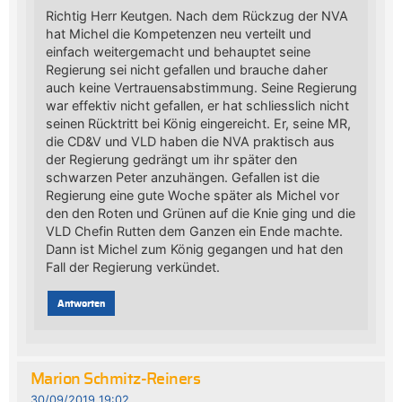
Richtig Herr Keutgen. Nach dem Rückzug der NVA
hat Michel die Kompetenzen neu verteilt und
einfach weitergemacht und behauptet seine
Regierung sei nicht gefallen und brauche daher
auch keine Vertrauensabstimmung. Seine Regierung
war effektiv nicht gefallen, er hat schliesslich nicht
seinen Rücktritt bei König eingereicht. Er, seine MR,
die CD&V und VLD haben die NVA praktisch aus
der Regierung gedrängt um ihr später den
schwarzen Peter anzuhängen. Gefallen ist die
Regierung eine gute Woche später als Michel vor
den den Roten und Grünen auf die Knie ging und die
VLD Chefin Rutten dem Ganzen ein Ende machte.
Dann ist Michel zum König gegangen und hat den
Fall der Regierung verkündet.
Antworten
Marion Schmitz-Reiners
30/09/2019 19:02