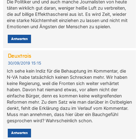
Die Politiker und und auch manche Journalisten von heute
täten wirklich gut daran, weniger heiße Luft zu verbreiten,
die auf billige Effekthascherei aus ist. Es wird Zeit, wieder
eine starke Nüchternheit einziehen zu lassen und nicht mit
Emotionen und Ängsten der Menschen zu spielen.
Antworten
Deuxtrois
30/09/2019 15:15
Ich sehe kein Indiz für die Behauptung im Kommentar, die
N-VA habe tatsächlich keinen Schrecken mehr. Wir haben
keine Regierung, weil die Fronten sich weiter verhärtet
haben. Davon hat niemand etwas, vor allem nicht der
einfache Bürger, denn es kommen keine weitgreifenden
Reformen mehr. Zu dem Satz wie man darüber in Ostbelgien
denkt, fehlt die Erklärung dazu im Verlauf vom Kommentar.
Muss man annehmen, dass hier über ein Bauchgefühl
gesprochen wird? Wahrscheinlich schon.
Antworten