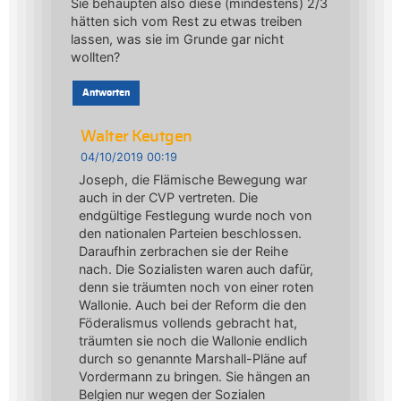
Sie behaupten also diese (mindestens) 2/3
hätten sich vom Rest zu etwas treiben
lassen, was sie im Grunde gar nicht
wollten?
Antworten
Walter Keutgen
04/10/2019 00:19
Joseph, die Flämische Bewegung war
auch in der CVP vertreten. Die
endgültige Festlegung wurde noch von
den nationalen Parteien beschlossen.
Daraufhin zerbrachen sie der Reihe
nach. Die Sozialisten waren auch dafür,
denn sie träumten noch von einer roten
Wallonie. Auch bei der Reform die den
Föderalismus vollends gebracht hat,
träumten sie noch die Wallonie endlich
durch so genannte Marshall-Pläne auf
Vordermann zu bringen. Sie hängen an
Belgien nur wegen der Sozialen