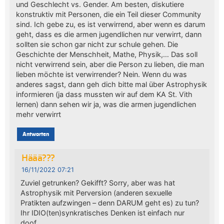
und Geschlecht vs. Gender. Am besten, diskutiere
konstruktiv mit Personen, die ein Teil dieser Community
sind. Ich gebe zu, es ist verwirrend, aber wenn es darum
geht, dass es die armen jugendlichen nur verwirrt, dann
sollten sie schon gar nicht zur schule gehen. Die
Geschichte der Menschheit, Mathe, Physik,… Das soll
nicht verwirrend sein, aber die Person zu lieben, die man
lieben möchte ist verwirrender? Nein. Wenn du was
anderes sagst, dann geh dich bitte mal über Astrophysik
informieren (ja dass mussten wir auf dem KA St. Vith
lernen) dann sehen wir ja, was die armen jugendlichen
mehr verwirrt
Antworten
Häää???
16/11/2022 07:21
Zuviel getrunken? Gekifft? Sorry, aber was hat
Astrophysik mit Perversion (anderen sexuelle
Pratikten aufzwingen – denn DARUM geht es) zu tun?
Ihr IDIO(ten)synkratisches Denken ist einfach nur
doof.