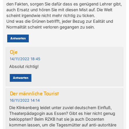
den Fakten, sorgen Sie dafür dass es genügend Lehrer gibt,
auch Ersatz und hören Sie mit diesen Mist auf. Die Welt
scheint irgendwie nicht mehr richtig zu ticken.
Und was die Grünen betrifft, jeder Bezug zur Ealität und
Normalität scheint verloren gegangen zu sein.
Antworten
Oje
14/11/2022 18:45
Absolut richtig!
Antworten
Der männliche Tourist
16/11/2022 14:14
Die Klinkenberg leidet unter zuviel deutschem Einfluß,
Theaterpädagogin aus Essen? Gibt es hier nicht genug
bekloppten? Beim RZKB hat sie ja auch Dozenten
kommen lassen, um die Tagesmütter auf anti-autoritäre