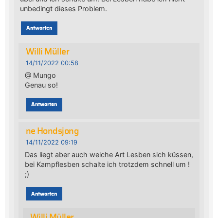
unbedingt dieses Problem.
Antworten
Willi Müller
14/11/2022 00:58
@ Mungo
Genau so!
Antworten
ne Hondsjong
14/11/2022 09:19
Das liegt aber auch welche Art Lesben sich küssen,
bei Kampflesben schalte ich trotzdem schnell um !
;)
Antworten
Willi Müller