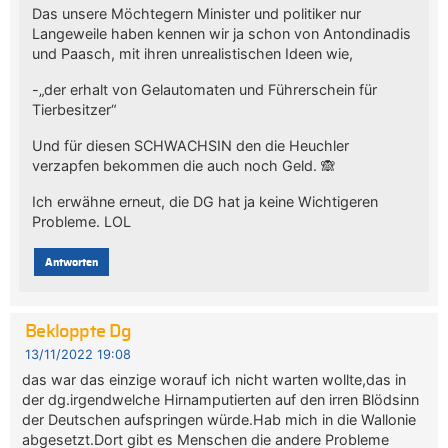
Das unsere Möchtegern Minister und politiker nur
Langeweile haben kennen wir ja schon von Antondinadis
und Paasch, mit ihren unrealistischen Ideen wie,
-„der erhalt von Gelautomaten und Führerschein für
Tierbesitzer“
Und für diesen SCHWACHSIN den die Heuchler
verzapfen bekommen die auch noch Geld. 🙈
Ich erwähne erneut, die DG hat ja keine Wichtigeren
Probleme. LOL
Antworten
Bekloppte Dg
13/11/2022 19:08
das war das einzige worauf ich nicht warten wollte,das in
der dg.irgendwelche Hirnamputierten auf den irren Blödsinn
der Deutschen aufspringen würde.Hab mich in die Wallonie
abgesetzt.Dort gibt es Menschen die andere Probleme