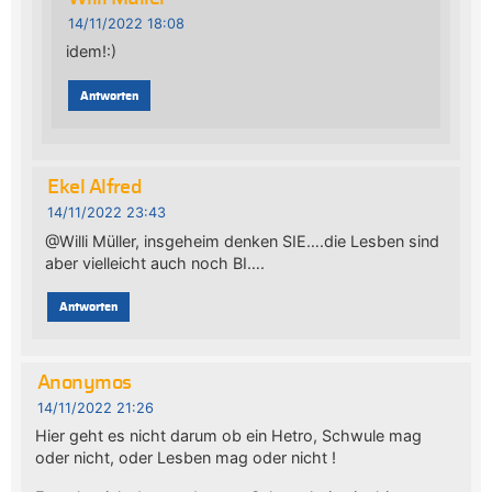
14/11/2022 18:08
idem!:)
Antworten
Ekel Alfred
14/11/2022 23:43
@Willi Müller, insgeheim denken SIE….die Lesben sind
aber vielleicht auch noch BI….
Antworten
Anonymos
14/11/2022 21:26
Hier geht es nicht darum ob ein Hetro, Schwule mag
oder nicht, oder Lesben mag oder nicht !