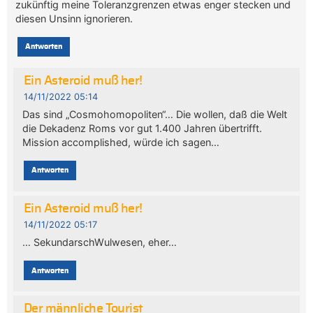
zukünftig meine Toleranzgrenzen etwas enger stecken und
diesen Unsinn ignorieren.
Antworten
Ein Asteroid muß her!
14/11/2022 05:14
Das sind „Cosmohomopoliten“… Die wollen, daß die Welt
die Dekadenz Roms vor gut 1.400 Jahren übertrifft.
Mission accomplished, würde ich sagen…
Antworten
Ein Asteroid muß her!
14/11/2022 05:17
… SekundarschWulwesen, eher…
Antworten
Der männliche Tourist