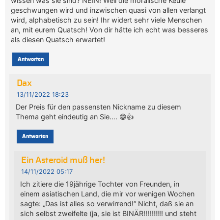
wissen was sie sind? NEIN! Weil die moralische Keule
geschwungen wird und inzwischen quasi von allen verlangt
wird, alphabetisch zu sein! Ihr widert sehr viele Menschen
an, mit eurem Quatsch! Von dir hätte ich echt was besseres
als diesen Quatsch erwartet!
Antworten
Dax
13/11/2022 18:23
Der Preis für den passensten Nickname zu diesem
Thema geht eindeutig an Sie…. 😁👍
Antworten
Ein Asteroid muß her!
14/11/2022 05:17
Ich zitiere die 19jährige Tochter von Freunden, in
einem asiatischen Land, die mir vor wenigen Wochen
sagte: „Das ist alles so verwirrend!“ Nicht, daß sie an
sich selbst zweifelte (ja, sie ist BINÄR!!!!!!!!!! und steht