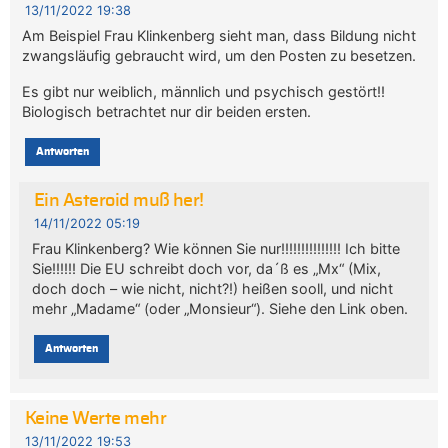
13/11/2022 19:38
Am Beispiel Frau Klinkenberg sieht man, dass Bildung nicht
zwangsläufig gebraucht wird, um den Posten zu besetzen.
Es gibt nur weiblich, männlich und psychisch gestört!!
Biologisch betrachtet nur dir beiden ersten.
Antworten
Ein Asteroid muß her!
14/11/2022 05:19
Frau Klinkenberg? Wie können Sie nur!!!!!!!!!!!!!!! Ich bitte
Sie!!!!!! Die EU schreibt doch vor, da´ß es „Mx“ (Mix,
doch doch – wie nicht, nicht?!) heißen sooll, und nicht
mehr „Madame“ (oder „Monsieur“). Siehe den Link oben.
Antworten
Keine Werte mehr
13/11/2022 19:53