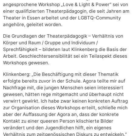
angesprochene Workshop „Love & Light & Power“ sei von
einer qualifizierten Theaterpädagogin, die seit Jahren am
Theater in Essen arbeitet und der LGBTQ-Community
angehöre, geleitet worden.
Die Grundlagen der Theaterpädagogik – Verhältnis von
Körper und Raum / Gruppe und Individuum /
Sprechfähigkeit – bildeten laut Klinkenberg die Basis der
Arbeit. Geschlechtersensibilität sei ein Teilaspekt dieses
Workshops gewesen.
Klinkenberg: „Die Beschäftigung mit dieser Thematik
erfolgte bereits zuvor in der Schule. Agora teilte mir auf
Nachfrage mit, die jungen Menschen seien interessiert
gewesen, hätten rege mitgemacht und überhaupt nicht
verwirrt gewirkt. Ich habe zwar keinen konkreten Auftrag
zur Organisation dieses Workshops erteilt, schließe mich
aber der Auffassung der Agora an, dass der konkrete
Kontakt zu einer queeren Person klischierte Bilder
verändert und den Jugendlichen hilft, ein eigenes
Verhältnis zum zeitgenössischen Diskurs zu entwickeln.“