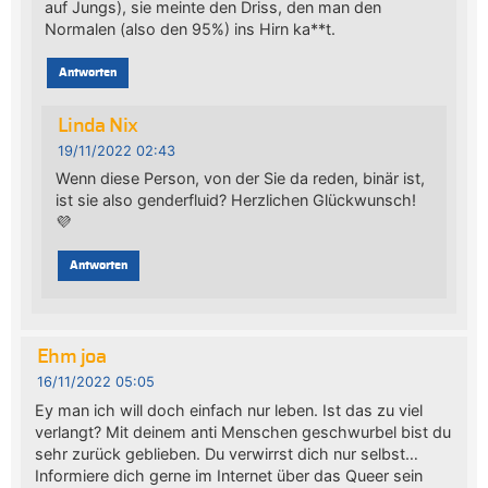
auf Jungs), sie meinte den Driss, den man den
Normalen (also den 95%) ins Hirn ka**t.
Antworten
Linda Nix
19/11/2022 02:43
Wenn diese Person, von der Sie da reden, binär ist,
ist sie also genderfluid? Herzlichen Glückwunsch!
💜
Antworten
Ehm joa
16/11/2022 05:05
Ey man ich will doch einfach nur leben. Ist das zu viel
verlangt? Mit deinem anti Menschen geschwurbel bist du
sehr zurück geblieben. Du verwirrst dich nur selbst…
Informiere dich gerne im Internet über das Queer sein