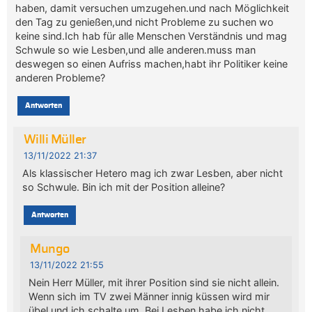
haben, damit versuchen umzugehen.und nach Möglichkeit
den Tag zu genießen,und nicht Probleme zu suchen wo
keine sind.Ich hab für alle Menschen Verständnis und mag
Schwule so wie Lesben,und alle anderen.muss man
deswegen so einen Aufriss machen,habt ihr Politiker keine
anderen Probleme?
Antworten
Willi Müller
13/11/2022 21:37
Als klassischer Hetero mag ich zwar Lesben, aber nicht
so Schwule. Bin ich mit der Position alleine?
Antworten
Mungo
13/11/2022 21:55
Nein Herr Müller, mit ihrer Position sind sie nicht allein.
Wenn sich im TV zwei Männer innig küssen wird mir
übel und ich schalte um. Bei Lesben habe ich nicht