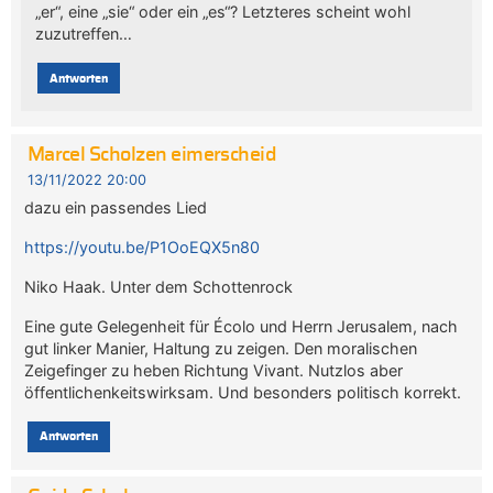
„er“, eine „sie“ oder ein „es“? Letzteres scheint wohl
zuzutreffen…
Antworten
Marcel Scholzen eimerscheid
13/11/2022 20:00
dazu ein passendes Lied
https://youtu.be/P1OoEQX5n80
Niko Haak. Unter dem Schottenrock
Eine gute Gelegenheit für Écolo und Herrn Jerusalem, nach
gut linker Manier, Haltung zu zeigen. Den moralischen
Zeigefinger zu heben Richtung Vivant. Nutzlos aber
öffentlichenkeitswirksam. Und besonders politisch korrekt.
Antworten