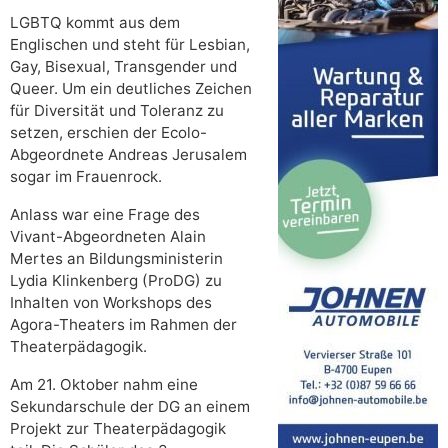
LGBTQ kommt aus dem
Englischen und steht für Lesbian,
Gay, Bisexual, Transgender und
Queer. Um ein deutliches Zeichen
für Diversität und Toleranz zu
setzen, erschien der Ecolo-
Abgeordnete Andreas Jerusalem
sogar im Frauenrock.
Anlass war eine Frage des
Vivant-Abgeordneten Alain
Mertes an Bildungsministerin
Lydia Klinkenberg (ProDG) zu
Inhalten von Workshops des
Agora-Theaters im Rahmen der
Theaterpädagogik.
Am 21. Oktober nahm eine
Sekundarschule der DG an einem
Projekt zur Theaterpädagogik