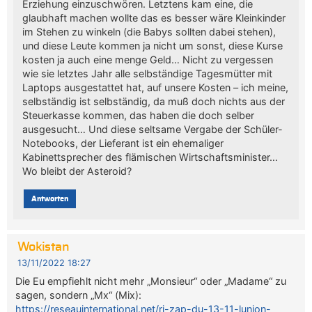
Erziehung einzuschwören. Letztens kam eine, die
glaubhaft machen wollte das es besser wäre Kleinkinder
im Stehen zu winkeln (die Babys sollten dabei stehen),
und diese Leute kommen ja nicht um sonst, diese Kurse
kosten ja auch eine menge Geld… Nicht zu vergessen
wie sie letztes Jahr alle selbständige Tagesmütter mit
Laptops ausgestattet hat, auf unsere Kosten – ich meine,
selbständig ist selbständig, da muß doch nichts aus der
Steuerkasse kommen, das haben die doch selber
ausgesucht… Und diese seltsame Vergabe der Schüler-
Notebooks, der Lieferant ist ein ehemaliger
Kabinettsprecher des flämischen Wirtschaftsminister…
Wo bleibt der Asteroid?
Antworten
Wokistan
13/11/2022 18:27
Die Eu empfiehlt nicht mehr „Monsieur“ oder „Madame“ zu
sagen, sondern „Mx“ (Mix):
https://reseauinternational.net/ri-zap-du-13-11-lunion-