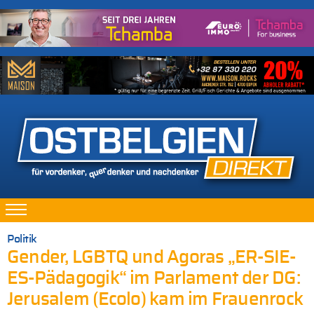
Politik
Gender, LGBTQ und Agoras „ER-SIE-
ES-Pädagogik“ im Parlament der DG:
Jerusalem (Ecolo) kam im Frauenrock