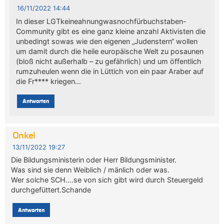
16/11/2022 14:44
In dieser LGTkeineahnungwasnochfürbuchstaben-
Community gibt es eine ganz kleine anzahl Aktivisten die
unbedingt sowas wie den eigenen „Judenstern“ wollen
um damit durch die heile europäische Welt zu posaunen
(bloß nicht außerhalb – zu gefährlich) und um öffentlich
rumzuheulen wenn die in Lüttich von ein paar Araber auf
die Fr**** kriegen…
Antworten
Onkel
13/11/2022 19:27
Die Bildungsministerin oder Herr Bildungsminister.
Was sind sie denn Weiblich / mänlich oder was.
Wer solche SCH….se von sich gibt wird durch Steuergeld
durchgefüttert.Schande
Antworten