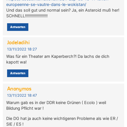
europeenne-se-vautre-dans-le-wokistan/
Und das soll gut und normal sein? Ja, ein Asteroid muß her!
SCHNELL!!!!!!!!!!!!!!!!!!!!
Antworten
Jodeladihi
13/11/2022 18:27
Was für ein Theater am Kaperberch?! Da lachs de dich
kapott wa!
Antworten
Anonymos
13/11/2022 18:47
Warum gab es in der DDR keine Grünen ( Ecolo ) weil
Bildung Pflicht war !
Die DG hat ja auch keine wichtigeren Probleme als wie ER /
SIE / ES !