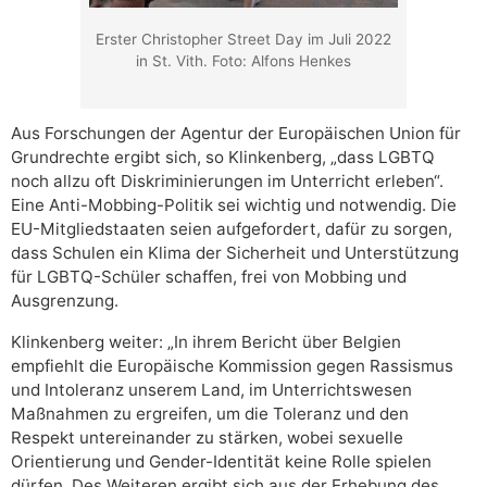
Erster Christopher Street Day im Juli 2022
in St. Vith. Foto: Alfons Henkes
Aus Forschungen der Agentur der Europäischen Union für
Grundrechte ergibt sich, so Klinkenberg, „dass LGBTQ
noch allzu oft Diskriminierungen im Unterricht erleben“.
Eine Anti-Mobbing-Politik sei wichtig und notwendig. Die
EU-Mitgliedstaaten seien aufgefordert, dafür zu sorgen,
dass Schulen ein Klima der Sicherheit und Unterstützung
für LGBTQ-Schüler schaffen, frei von Mobbing und
Ausgrenzung.
Klinkenberg weiter: „In ihrem Bericht über Belgien
empfiehlt die Europäische Kommission gegen Rassismus
und Intoleranz unserem Land, im Unterrichtswesen
Maßnahmen zu ergreifen, um die Toleranz und den
Respekt untereinander zu stärken, wobei sexuelle
Orientierung und Gender-Identität keine Rolle spielen
dürfen. Des Weiteren ergibt sich aus der Erhebung des