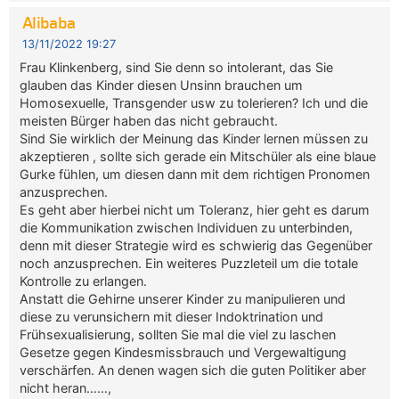
Alibaba
13/11/2022 19:27
Frau Klinkenberg, sind Sie denn so intolerant, das Sie
glauben das Kinder diesen Unsinn brauchen um
Homosexuelle, Transgender usw zu tolerieren? Ich und die
meisten Bürger haben das nicht gebraucht.
Sind Sie wirklich der Meinung das Kinder lernen müssen zu
akzeptieren , sollte sich gerade ein Mitschüler als eine blaue
Gurke fühlen, um diesen dann mit dem richtigen Pronomen
anzusprechen.
Es geht aber hierbei nicht um Toleranz, hier geht es darum
die Kommunikation zwischen Individuen zu unterbinden,
denn mit dieser Strategie wird es schwierig das Gegenüber
noch anzusprechen. Ein weiteres Puzzleteil um die totale
Kontrolle zu erlangen.
Anstatt die Gehirne unserer Kinder zu manipulieren und
diese zu verunsichern mit dieser Indoktrination und
Frühsexualisierung, sollten Sie mal die viel zu laschen
Gesetze gegen Kindesmissbrauch und Vergewaltigung
verschärfen. An denen wagen sich die guten Politiker aber
nicht heran……,