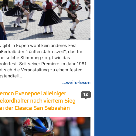
s gibt in Eupen wohl kein anderes Fest
ußerhalb der "fünften Jahreszeit", das für
ine solche Stimmung sorgt wie das
rolerfest. Seit seiner Premiere im Jahr 1981
at sich die Veranstaltung zu einem festen
estandteil…
....weiterlesen
emco Evenepoel alleiniger
12
ekordhalter nach viertem Sieg
ei der Clasica San Sebastián