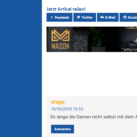
Jetzt Artikel teilen!
Facebook
Twitter
E-Mail
Druck
stopp
10/10/2019 13:52
So lange die Damen nicht selbst mit dem 
Antworten