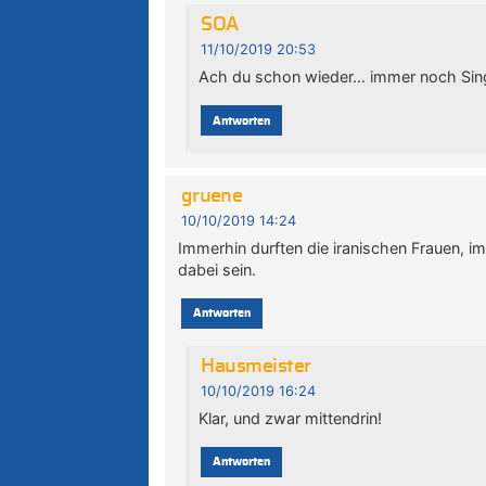
SOA
11/10/2019 20:53
Ach du schon wieder… immer noch Sin
Antworten
gruene
10/10/2019 14:24
Immerhin durften die iranischen Frauen, i
dabei sein.
Antworten
Hausmeister
10/10/2019 16:24
Klar, und zwar mittendrin!
Antworten