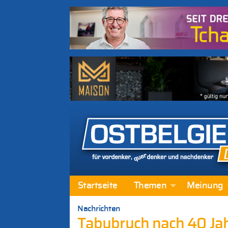
Startseite
Themen
Meinung
Nachrichten
Tabubruch nach 40 Jah