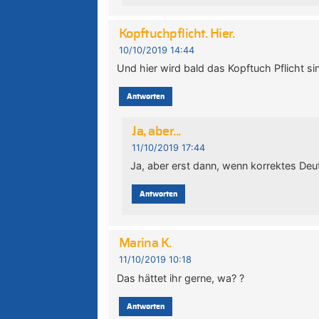
Kopftuchpflicht. Hier.
10/10/2019 14:44
Und hier wird bald das Kopftuch Pflicht s
Antworten
Ja, aber...
11/10/2019 17:44
Ja, aber erst dann, wenn korrektes Deuts
Antworten
Marina K.
11/10/2019 10:18
Das hättet ihr gerne, wa? ?
Antworten