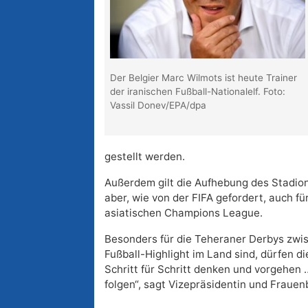
Der Belgier Marc Wilmots ist heute Trainer
der iranischen Fußball-Nationalelf. Foto:
Vassil Donev/EPA/dpa
gestellt werden.
Außerdem gilt die Aufhebung des Stadion
aber, wie von der FIFA gefordert, auch fü
asiatischen Champions League.
Besonders für die Teheraner Derbys zwis
Fußball-Highlight im Land sind, dürfen di
Schritt für Schritt denken und vorgehen 
folgen“, sagt Vizepräsidentin und Fraue