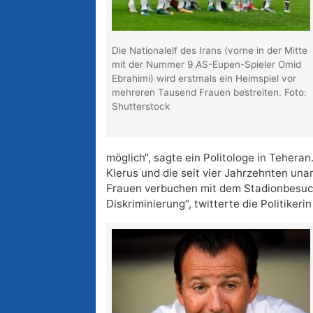
Die Nationalelf des Irans (vorne in der Mitte
mit der Nummer 9 AS-Eupen-Spieler Omid
Ebrahimi) wird erstmals ein Heimspiel vor
mehreren Tausend Frauen bestreiten. Foto:
Shutterstock
möglich“, sagte ein Politologe in Tehera
Klerus und die seit vier Jahrzehnten una
Frauen verbuchen mit dem Stadionbesuch
Diskriminierung“, twitterte die Politiker