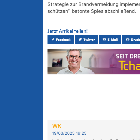
Strategie zur Brandvermeidung implemen
schützen“, betonte Spies abschließend.
Jetzt Artikel teilen!
Facebook
Twitter
E-Mail
Druck
WK
19/03/2025 19:25