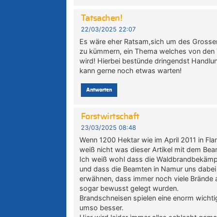
Tatsachen!
22/03/2025 22:07
Es wäre eher Ratsam,sich um des Grossen
zu kümmern, ein Thema welches von den Ve
wird! Hierbei bestünde dringendst Handlu
kann gerne noch etwas warten!
Antworten
Forstwirtschaft
23/03/2025 08:48
Wenn 1200 Hektar wie im April 2011 in Fl
weiß nicht was dieser Artikel mit dem Bea
Ich weiß wohl dass die Waldbrandbekämpfun
und dass die Beamten in Namur uns dabei n
erwähnen, dass immer noch viele Brände 
sogar bewusst gelegt wurden.
Brandschneisen spielen eine enorm wichtige
umso besser.