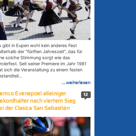
s gibt in Eupen wohl kein anderes Fest
ußerhalb der "fünften Jahreszeit", das für
ine solche Stimmung sorgt wie das
rolerfest. Seit seiner Premiere im Jahr 1981
at sich die Veranstaltung zu einem festen
estandteil…
....weiterlesen
emco Evenepoel alleiniger
12
ekordhalter nach viertem Sieg
ei der Clasica San Sebastián