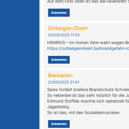
Auf dem Foto oben ist das die Feuerwehr 
Antworten
Ostbelgien Direkt
20/03/2025 11:55
HINWEIS – Im Hohen Venn weht wegen Bra
https://ostbelgiendirekt.be/brandgefahr-
Antworten
Bierkasten
21/03/2025 21:41
Spies fordert breitere Brandschutz Schnei
So nebenbei ist das sehr nützlich für die 
Edmund Stoffels machte sich seinerzeit für
Jägerlobby.
So ist das, mit den Sozialdemokraten.
Antworten