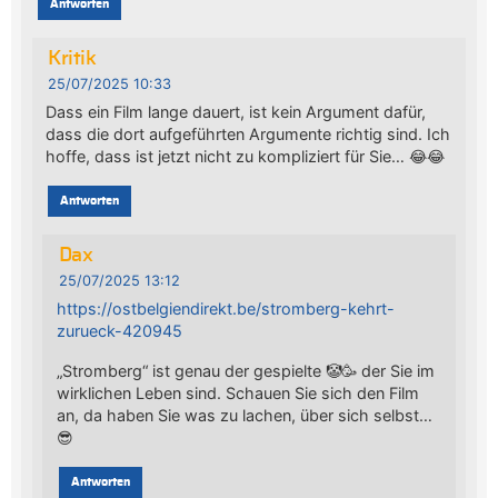
Antworten
Kritik
25/07/2025 10:33
Dass ein Film lange dauert, ist kein Argument dafür,
dass die dort aufgeführten Argumente richtig sind. Ich
hoffe, dass ist jetzt nicht zu kompliziert für Sie… 😂😂
Antworten
Dax
25/07/2025 13:12
https://ostbelgiendirekt.be/stromberg-kehrt-
zurueck-420945
„Stromberg“ ist genau der gespielte 🤡🥳 der Sie im
wirklichen Leben sind. Schauen Sie sich den Film
an, da haben Sie was zu lachen, über sich selbst…
😎
Antworten