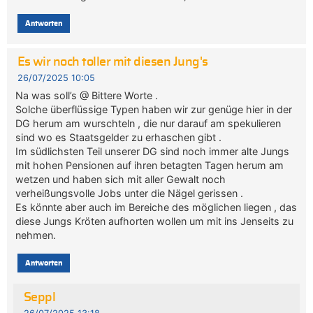
Antworten
Es wir noch toller mit diesen Jung's
26/07/2025 10:05
Na was soll’s @ Bittere Worte .
Solche überflüssige Typen haben wir zur genüge hier in der
DG herum am wurschteln , die nur darauf am spekulieren
sind wo es Staatsgelder zu erhaschen gibt .
Im südlichsten Teil unserer DG sind noch immer alte Jungs
mit hohen Pensionen auf ihren betagten Tagen herum am
wetzen und haben sich mit aller Gewalt noch
verheißungsvolle Jobs unter die Nägel gerissen .
Es könnte aber auch im Bereiche des möglichen liegen , das
diese Jungs Kröten aufhorten wollen um mit ins Jenseits zu
nehmen.
Antworten
Seppl