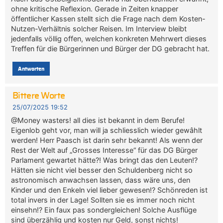
ohne kritische Reflexion. Gerade in Zeiten knapper
öffentlicher Kassen stellt sich die Frage nach dem Kosten-
Nutzen-Verhältnis solcher Reisen. Im Interview bleibt
jedenfalls völlig offen, welchen konkreten Mehrwert dieses
Treffen für die Bürgerinnen und Bürger der DG gebracht hat.
Antworten
Bittere Worte
25/07/2025 19:52
@Money wasters! all dies ist bekannt in dem Berufe!
Eigenlob geht vor, man will ja schliesslich wieder gewâhlt
werden! Herr Paasch ist darin sehr bekannt! Als wenn der
Rest der Welt auf „Grosses Interesse“ für das DG Bürger
Parlament gewartet hätte?! Was bringt das den Leuten!?
Hätten sie nicht viel besser den Schuldenberg nicht so
astronomisch anwachsen lassen, dass wäre uns, den
Kinder und den Enkeln viel lieber gewesen!? Schönreden ist
total invers in der Lage! Sollten sie es immer noch nicht
einsehn!? Ein faux pas sondergleichen! Solche Ausflüge
sind überzählig und kosten nur Geld, sonst nichts!