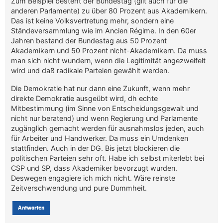
Zum Beispiel besteht der Bundestag (gilt auch für die
anderen Parlamente) zu über 80 Prozent aus Akademikern.
Das ist keine Volksvertretung mehr, sondern eine
Ständeversammlung wie im Ancien Régime. In den 60er
Jahren bestand der Bundestag aus 50 Prozent
Akademikern und 50 Prozent nicht-Akademikern. Da muss
man sich nicht wundern, wenn die Legitimität angezweifelt
wird und daß radikale Parteien gewählt werden.
Die Demokratie hat nur dann eine Zukunft, wenn mehr
direkte Demokratie ausgeübt wird, dh echte
Mitbestimmung (im Sinne von Entscheidungsgewalt und
nicht nur beratend) und wenn Regierung und Parlamente
zugänglich gemacht werden für ausnahmslos jeden, auch
für Arbeiter und Handwerker. Da muss ein Umdenken
stattfinden. Auch in der DG. Bis jetzt blockieren die
politischen Parteien sehr oft. Habe ich selbst miterlebt bei
CSP und SP, dass Akademiker bevorzugt wurden.
Deswegen engagiere ich mich nicht. Wäre reinste
Zeitverschwendung und pure Dummheit.
Antworten