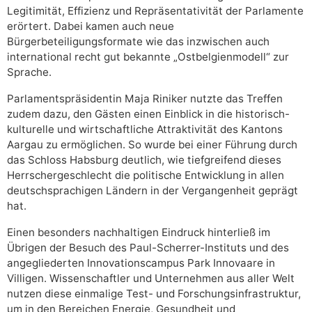
Legitimität, Effizienz und Repräsentativität der Parlamente
erörtert. Dabei kamen auch neue
Bürgerbeteiligungsformate wie das inzwischen auch
international recht gut bekannte „Ostbelgienmodell“ zur
Sprache.
Parlamentspräsidentin Maja Riniker nutzte das Treffen
zudem dazu, den Gästen einen Einblick in die historisch-
kulturelle und wirtschaftliche Attraktivität des Kantons
Aargau zu ermöglichen. So wurde bei einer Führung durch
das Schloss Habsburg deutlich, wie tiefgreifend dieses
Herrschergeschlecht die politische Entwicklung in allen
deutschsprachigen Ländern in der Vergangenheit geprägt
hat.
Einen besonders nachhaltigen Eindruck hinterließ im
Übrigen der Besuch des Paul-Scherrer-Instituts und des
angegliederten Innovationscampus Park Innovaare in
Villigen. Wissenschaftler und Unternehmen aus aller Welt
nutzen diese einmalige Test- und Forschungsinfrastruktur,
um in den Bereichen Energie, Gesundheit und