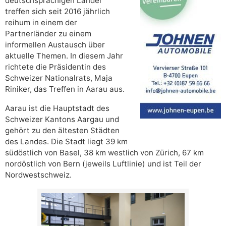
deutschsprachigen Länder
treffen sich seit 2016 jährlich
reihum in einem der
Partnerländer zu einem
informellen Austausch über
aktuelle Themen. In diesem Jahr
richtete die Präsidentin des
Schweizer Nationalrats, Maja
Riniker, das Treffen in Aarau aus.
Aarau ist die Hauptstadt des
Schweizer Kantons Aargau und
gehört zu den ältesten Städten
des Landes. Die Stadt liegt 39 km
südöstlich von Basel, 38 km westlich von Zürich, 67 km
nordöstlich von Bern (jeweils Luftlinie) und ist Teil der
Nordwestschweiz.