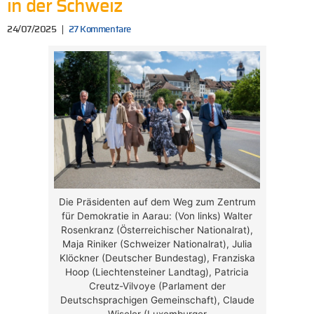
in der Schweiz
24/07/2025
27 Kommentare
Die Präsidenten auf dem Weg zum Zentrum
für Demokratie in Aarau: (Von links) Walter
Rosenkranz (Österreichischer Nationalrat),
Maja Riniker (Schweizer Nationalrat), Julia
Klöckner (Deutscher Bundestag), Franziska
Hoop (Liechtensteiner Landtag), Patricia
Creutz-Vilvoye (Parlament der
Deutschsprachigen Gemeinschaft), Claude
Wiseler (Luxemburger