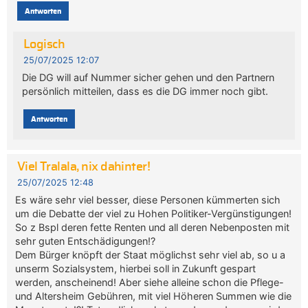
Antworten
Logisch
25/07/2025 12:07
Die DG will auf Nummer sicher gehen und den Partnern
persönlich mitteilen, dass es die DG immer noch gibt.
Antworten
Viel Tralala, nix dahinter!
25/07/2025 12:48
Es wäre sehr viel besser, diese Personen kümmerten sich
um die Debatte der viel zu Hohen Politiker-Vergünstigungen!
So z Bspl deren fette Renten und all deren Nebenposten mit
sehr guten Entschädigungen!?
Dem Bürger knöpft der Staat möglichst sehr viel ab, so u a
unserm Sozialsystem, hierbei soll in Zukunft gespart
werden, anscheinend! Aber siehe alleine schon die Pflege-
und Altersheim Gebühren, mit viel Höheren Summen wie die