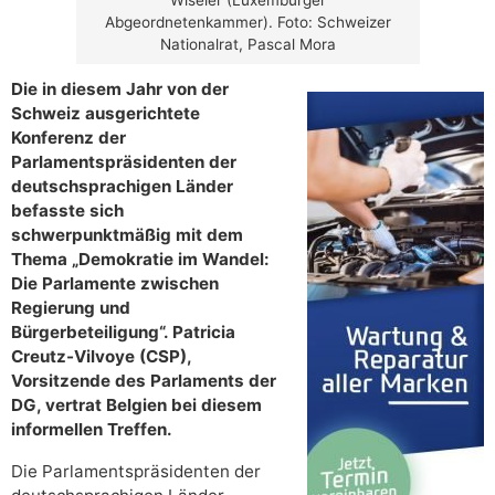
Abgeordnetenkammer). Foto: Schweizer
Nationalrat, Pascal Mora
Die in diesem Jahr von der
Schweiz ausgerichtete
Konferenz der
Parlamentspräsidenten der
deutschsprachigen Länder
befasste sich
schwerpunktmäßig mit dem
Thema „Demokratie im Wandel:
Die Parlamente zwischen
Regierung und
Bürgerbeteiligung“. Patricia
Creutz-Vilvoye (CSP),
Vorsitzende des Parlaments der
DG, vertrat Belgien bei diesem
informellen Treffen.
Die Parlamentspräsidenten der