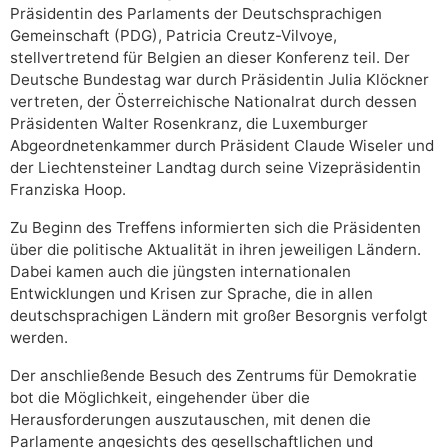
Präsidentin des Parlaments der Deutschsprachigen
Gemeinschaft (PDG), Patricia Creutz-Vilvoye,
stellvertretend für Belgien an dieser Konferenz teil. Der
Deutsche Bundestag war durch Präsidentin Julia Klöckner
vertreten, der Österreichische Nationalrat durch dessen
Präsidenten Walter Rosenkranz, die Luxemburger
Abgeordnetenkammer durch Präsident Claude Wiseler und
der Liechtensteiner Landtag durch seine Vizepräsidentin
Franziska Hoop.
Zu Beginn des Treffens informierten sich die Präsidenten
über die politische Aktualität in ihren jeweiligen Ländern.
Dabei kamen auch die jüngsten internationalen
Entwicklungen und Krisen zur Sprache, die in allen
deutschsprachigen Ländern mit großer Besorgnis verfolgt
werden.
Der anschließende Besuch des Zentrums für Demokratie
bot die Möglichkeit, eingehender über die
Herausforderungen auszutauschen, mit denen die
Parlamente angesichts des gesellschaftlichen und