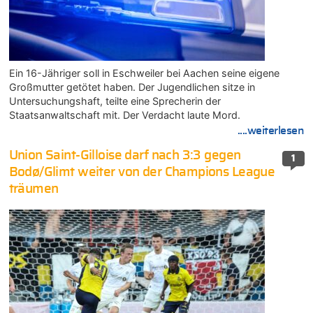
Ein 16-Jähriger soll in Eschweiler bei Aachen seine eigene
Großmutter getötet haben. Der Jugendlichen sitze in
Untersuchungshaft, teilte eine Sprecherin der
Staatsanwaltschaft mit. Der Verdacht laute Mord.
....weiterlesen
Union Saint-Gilloise darf nach 3:3 gegen
1
Bodø/Glimt weiter von der Champions League
träumen