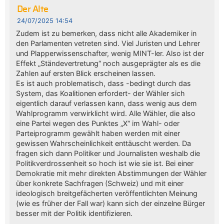
Der Alte
24/07/2025 14:54
Zudem ist zu bemerken, dass nicht alle Akademiker in
den Parlamenten vetreten sind. Viel Juristen und Lehrer
und Plapperwissenschafter, wenig MINT-ler. Also ist der
Effekt „Ständevertretung“ noch ausgeprägter als es die
Zahlen auf ersten Blick erscheinen lassen.
Es ist auch problematisch, dass -bedingt durch das
System, das Koalitionen erfordert- der Wähler sich
eigentlich darauf verlassen kann, dass wenig aus dem
Wahlprogramm verwirklicht wird. Alle Wähler, die also
eine Partei wegen des Punktes „X“ im Wahl- oder
Parteiprogramm gewählt haben werden mit einer
gewissen Wahrscheinlichkeit enttäuscht werden. Da
fragen sich dann Politiker und Journalisten weshalb die
Politikverdrossenheit so hoch ist wie sie ist. Bei einer
Demokratie mit mehr direkten Abstimmungen der Wähler
über konkrete Sachfragen (Schweiz) und mit einer
ideologisch breitgefächerten veröffentlichten Meinung
(wie es früher der Fall war) kann sich der einzelne Bürger
besser mit der Politik identifizieren.