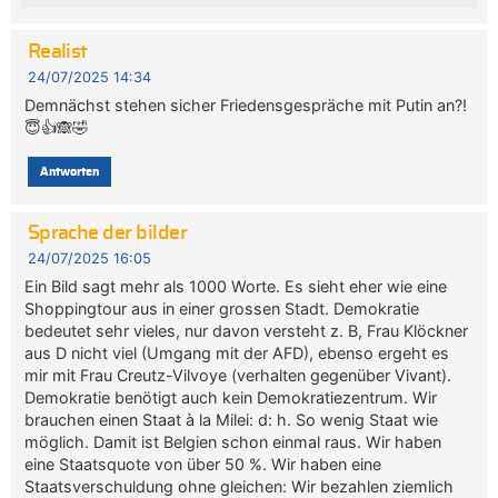
Realist
24/07/2025 14:34
Demnächst stehen sicher Friedensgespräche mit Putin an?!
😇👍🙈🤣
Antworten
Sprache der bilder
24/07/2025 16:05
Ein Bild sagt mehr als 1000 Worte. Es sieht eher wie eine
Shoppingtour aus in einer grossen Stadt. Demokratie
bedeutet sehr vieles, nur davon versteht z. B, Frau Klöckner
aus D nicht viel (Umgang mit der AFD), ebenso ergeht es
mir mit Frau Creutz-Vilvoye (verhalten gegenüber Vivant).
Demokratie benötigt auch kein Demokratiezentrum. Wir
brauchen einen Staat à la Milei: d: h. So wenig Staat wie
möglich. Damit ist Belgien schon einmal raus. Wir haben
eine Staatsquote von über 50 %. Wir haben eine
Staatsverschuldung ohne gleichen: Wir bezahlen ziemlich