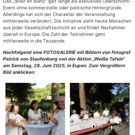
Das „dîner en blanc“ galt lange als exklusives Oberschicht-
Event ohne kommerzielle oder politische Hintergründe.
Allerdings hat sich der Charakter der Veranstaltung
mittlerweile verändert. Die Initiative zieht heute Menschen
aus jeder Gesellschaftsschicht an und findet Nachahmer
überall in Europa. Die Zahl der Teilnehmer geht
mittlerweile in die Tausende.
Nachfolgend eine FOTOGALERIE mit Bildern von Fotograf
Patrick von Staufenberg von der Aktion „Weiße Tafeln“
am Samstag, 28. Juni 2025, in Eupen. Zum Vergrößern
Bild anklicken: