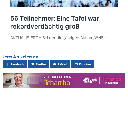
Jetzt Artikel teilen!
Facebook
Twitter
E-Mail
Drucken