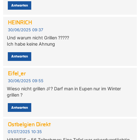
Antworten
HEINRICH
30/06/2025 09:37
Und warum nicht Grillen ?????
Ich habe keine Ahnung
Antworten
Eifel_er
30/06/2025 09:55
Wieso nicht grillen 🍖? Darf man in Eupen nur im Winter
grillen ?
Antworten
Ostbelgien Direkt
01/07/2025 10:35
HINWEIS – 56 Teilnehmer: Eine Tafel war rekordverdächtig