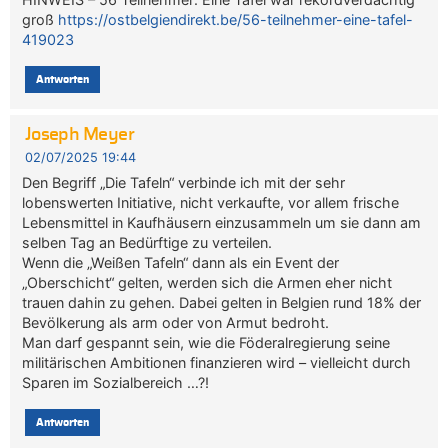
groß
https://ostbelgiendirekt.be/56-teilnehmer-eine-tafel-
419023
Antworten
Joseph Meyer
02/07/2025 19:44
Den Begriff „Die Tafeln“ verbinde ich mit der sehr
lobenswerten Initiative, nicht verkaufte, vor allem frische
Lebensmittel in Kaufhäusern einzusammeln um sie dann am
selben Tag an Bedürftige zu verteilen.
Wenn die „Weißen Tafeln“ dann als ein Event der
„Oberschicht“ gelten, werden sich die Armen eher nicht
trauen dahin zu gehen. Dabei gelten in Belgien rund 18% der
Bevölkerung als arm oder von Armut bedroht.
Man darf gespannt sein, wie die Föderalregierung seine
militärischen Ambitionen finanzieren wird – vielleicht durch
Sparen im Sozialbereich …?!
Antworten