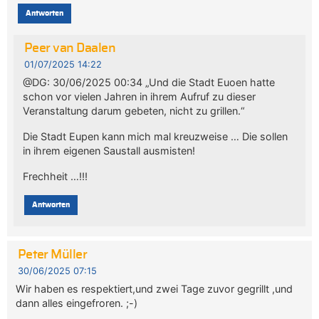
Antworten
Peer van Daalen
01/07/2025 14:22
@DG: 30/06/2025 00:34 „Und die Stadt Euoen hatte
schon vor vielen Jahren in ihrem Aufruf zu dieser
Veranstaltung darum gebeten, nicht zu grillen.“
Die Stadt Eupen kann mich mal kreuzweise … Die sollen
in ihrem eigenen Saustall ausmisten!
Frechheit …!!!
Antworten
Peter Müller
30/06/2025 07:15
Wir haben es respektiert,und zwei Tage zuvor gegrillt ,und
dann alles eingefroren. ;-)