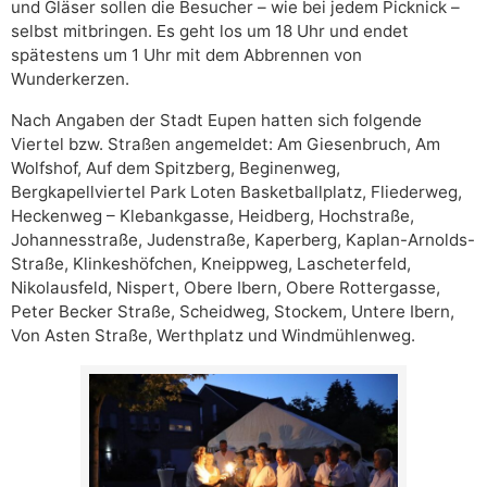
und Gläser sollen die Besucher – wie bei jedem Picknick –
selbst mitbringen. Es geht los um 18 Uhr und endet
spätestens um 1 Uhr mit dem Abbrennen von
Wunderkerzen.
Nach Angaben der Stadt Eupen hatten sich folgende
Viertel bzw. Straßen angemeldet: Am Giesenbruch, Am
Wolfshof, Auf dem Spitzberg, Beginenweg,
Bergkapellviertel Park Loten Basketballplatz, Fliederweg,
Heckenweg – Klebankgasse, Heidberg, Hochstraße,
Johannesstraße, Judenstraße, Kaperberg, Kaplan-Arnolds-
Straße, Klinkeshöfchen, Kneippweg, Lascheterfeld,
Nikolausfeld, Nispert, Obere Ibern, Obere Rottergasse,
Peter Becker Straße, Scheidweg, Stockem, Untere Ibern,
Von Asten Straße, Werthplatz und Windmühlenweg.