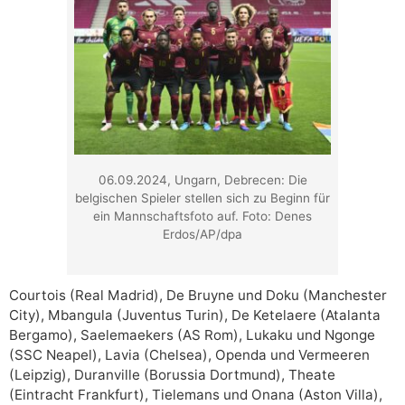
06.09.2024, Ungarn, Debrecen: Die
belgischen Spieler stellen sich zu Beginn für
ein Mannschaftsfoto auf. Foto: Denes
Erdos/AP/dpa
Courtois (Real Madrid), De Bruyne und Doku (Manchester
City), Mbangula (Juventus Turin), De Ketelaere (Atalanta
Bergamo), Saelemaekers (AS Rom), Lukaku und Ngonge
(SSC Neapel), Lavia (Chelsea), Openda und Vermeeren
(Leipzig), Duranville (Borussia Dortmund), Theate
(Eintracht Frankfurt), Tielemans und Onana (Aston Villa),