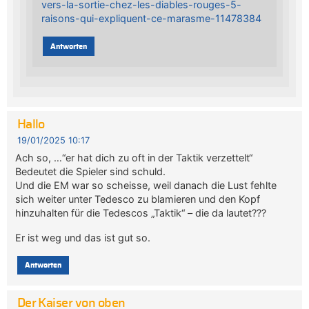
vers-la-sortie-chez-les-diables-rouges-5-
raisons-qui-expliquent-ce-marasme-11478384
Antworten
Hallo
19/01/2025 10:17
Ach so, …“er hat dich zu oft in der Taktik verzettelt“
Bedeutet die Spieler sind schuld.
Und die EM war so scheisse, weil danach die Lust fehlte
sich weiter unter Tedesco zu blamieren und den Kopf
hinzuhalten für die Tedescos „Taktik“ – die da lautet???
Er ist weg und das ist gut so.
Antworten
Der Kaiser von oben