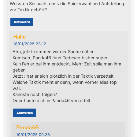
Wussten Sie auch, dass die Spielerwahl und Aufstellung
zur Taktik gehört?
Antworten
Hallo
18/01/2025 23:12
Aha, jetzt kommen wir der Sache nâher.
Komisch, Panda46 fand Tedesco bisher super.
Kein Fehler bei ihm entdeckt. Mehr Zeit solle man ihm
geben.
Jetzt : hat er sich plötzlich in der Taktik verzettelt.
Welche Taktik meint er denn, wenn vorher alles top
war.
Kannste noch folgen?
Oder haste dich in Panda46 verzettelt
Antworten
Panda46
19/01/2025 09:36