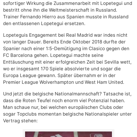
sofortiger Wirkung die Zusammenarbeit mit Lopetegui und
bestritt ohne ihn die Weltmeisterschaft in Russland.
Trainer Fernando Hierro aus Spanien musste in Russland
den entlassenen Lopetegui ersetzen.
Lopeteguis Engagement bei Real Madrid war indes nicht
von langer Dauer. Bereits Ende Oktober 2018 durfte der
Spanier nach einer 1:5-Demütigung im Clasico gegen den
FC Barcelona gehen. Lopetegui machte seine
Enttäuschung mit einer erfolgreichen Zeit bei Sevilla wett,
wo er insgesamt 170 Spiele absolvierte und sogar die
Europa League gewann. Später übernahm er in der
Premier League Wolverhampton und West Ham United.
Und jetzt die belgische Nationalmannschaft? Tatsache ist,
dass die Roten Teufel noch enorm viel Potenzial haben.
Man schaue nur, bei welchen europäischen Clubs oder
sogar Topclubs momentan belgische Nationalspieler unter
Vertrag stehen: