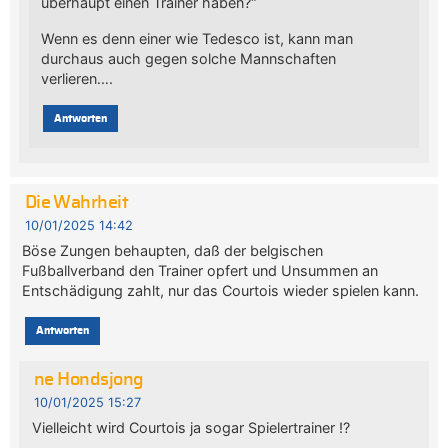
überhaupt einen Trainer haben?“
Wenn es denn einer wie Tedesco ist, kann man
durchaus auch gegen solche Mannschaften
verlieren….
Antworten
Die Wahrheit
10/01/2025 14:42
Böse Zungen behaupten, daß der belgischen
Fußballverband den Trainer opfert und Unsummen an
Entschädigung zahlt, nur das Courtois wieder spielen kann.
Antworten
ne Hondsjong
10/01/2025 15:27
Vielleicht wird Courtois ja sogar Spielertrainer !?