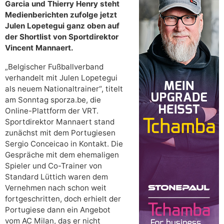
Garcia und Thierry Henry steht
Medienberichten zufolge jetzt
Julen Lopetegui ganz oben auf
der Shortlist von Sportdirektor
Vincent Mannaert.
„Belgischer Fußballverband
verhandelt mit Julen Lopetegui
als neuem Nationaltrainer“, titelt
am Sonntag sporza.be, die
Online-Plattform der VRT.
Sportdirektor Mannaert stand
zunächst mit dem Portugiesen
Sergio Conceicao in Kontakt. Die
Gespräche mit dem ehemaligen
Spieler und Co-Trainer von
Standard Lüttich waren dem
Vernehmen nach schon weit
fortgeschritten, doch erhielt der
Portugiese dann ein Angebot
vom AC Milan, das er nicht