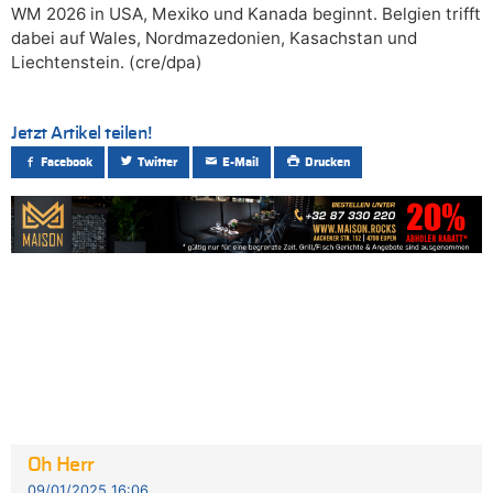
WM 2026 in USA, Mexiko und Kanada beginnt. Belgien trifft
dabei auf Wales, Nordmazedonien, Kasachstan und
Liechtenstein. (cre/dpa)
Jetzt Artikel teilen!
Facebook
Twitter
E-Mail
Drucken
Oh Herr
09/01/2025 16:06