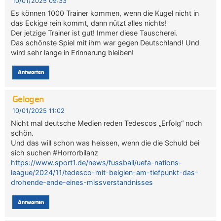
10/01/2025 09:33
Es können 1000 Trainer kommen, wenn die Kugel nicht in
das Eckige rein kommt, dann nützt alles nichts!
Der jetzige Trainer ist gut! Immer diese Tauscherei.
Das schönste Spiel mit ihm war gegen Deutschland! Und
wird sehr lange in Erinnerung bleiben!
Antworten
Gelogen
10/01/2025 11:02
Nicht mal deutsche Medien reden Tedescos „Erfolg“ noch
schön.
Und das will schon was heissen, wenn die die Schuld bei
sich suchen #Horrorbilanz
https://www.sport1.de/news/fussball/uefa-nations-
league/2024/11/tedesco-mit-belgien-am-tiefpunkt-das-
drohende-ende-eines-missverstandnisses
Antworten