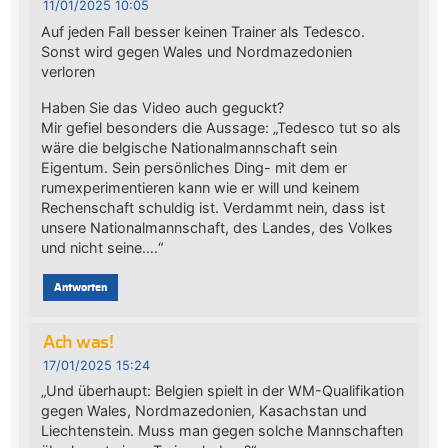
11/01/2025 10:05
Auf jeden Fall besser keinen Trainer als Tedesco.
Sonst wird gegen Wales und Nordmazedonien
verloren
Haben Sie das Video auch geguckt?
Mir gefiel besonders die Aussage: „Tedesco tut so als
wäre die belgische Nationalmannschaft sein
Eigentum. Sein persönliches Ding- mit dem er
rumexperimentieren kann wie er will und keinem
Rechenschaft schuldig ist. Verdammt nein, dass ist
unsere Nationalmannschaft, des Landes, des Volkes
und nicht seine….“
Antworten
Ach was!
17/01/2025 15:24
„Und überhaupt: Belgien spielt in der WM-Qualifikation
gegen Wales, Nordmazedonien, Kasachstan und
Liechtenstein. Muss man gegen solche Mannschaften