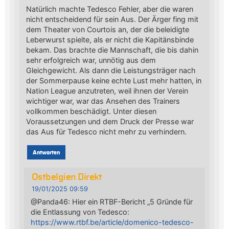
Natürlich machte Tedesco Fehler, aber die waren
nicht entscheidend für sein Aus. Der Ärger fing mit
dem Theater von Courtois an, der die beleidigte
Leberwurst spielte, als er nicht die Kapitänsbinde
bekam. Das brachte die Mannschaft, die bis dahin
sehr erfolgreich war, unnötig aus dem
Gleichgewicht. Als dann die Leistungsträger nach
der Sommerpause keine echte Lust mehr hatten, in
Nation League anzutreten, weil ihnen der Verein
wichtiger war, war das Ansehen des Trainers
vollkommen beschädigt. Unter diesen
Voraussetzungen und dem Druck der Presse war
das Aus für Tedesco nicht mehr zu verhindern.
Antworten
Ostbelgien Direkt
19/01/2025 09:59
@Panda46: Hier ein RTBF-Bericht „5 Gründe für
die Entlassung von Tedesco:
https://www.rtbf.be/article/domenico-tedesco-