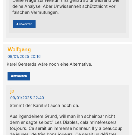
Deine Frage zur Herkunft ist genau so unwissend wie
deine Analyse. Aber Unwissenheit schütztnicht vor
falschen Vermutungen.
Antworten
Wolfgang
09/01/2025 20:16
Karel Geraerds wäre noch eine Alternative.
Antworten
ja
09/01/2025 22:40
Stimmt der Karel ist auch noch da.
Aus irgendeinem Grund, will man ihn scheinbar nicht
denn er sagte selbst:“ Les Diables, cela m’intéressera
toujours. Ce serait un immense honneur. Il y a beaucoup
de jeunes, de très bons joueurs. Ce serait un défi très