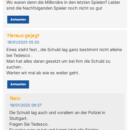
Wo waren denn die Millionäre in den letzten Spielen? Leider
sind die Nachfolgenden Spieler noch nicht so gut
Antworten
Heraus gejagt
18/01/2025 05:20
Eines steht fest , die Schuld lag ganz bestimmt nicht alleine
bei Tedesco .
Man hat alles daran gesetzt um bei ihm die Schuld zu
suchen .
Warten wir mal ab wie es weiter geht .
Antworten
Nein
18/01/2025 09:37
Die Schuld lag auch und vorallem an der Polizei in
Stuttgart.
Fragen Sie Tedesco.
Er weiss was er tut und kennt jetzt alle Spieler.