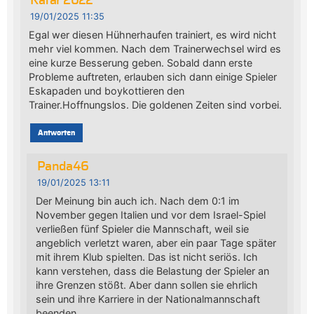
Katar 2022
19/01/2025 11:35
Egal wer diesen Hühnerhaufen trainiert, es wird nicht
mehr viel kommen. Nach dem Trainerwechsel wird es
eine kurze Besserung geben. Sobald dann erste
Probleme auftreten, erlauben sich dann einige Spieler
Eskapaden und boykottieren den
Trainer.Hoffnungslos. Die goldenen Zeiten sind vorbei.
Antworten
Panda46
19/01/2025 13:11
Der Meinung bin auch ich. Nach dem 0:1 im
November gegen Italien und vor dem Israel-Spiel
verließen fünf Spieler die Mannschaft, weil sie
angeblich verletzt waren, aber ein paar Tage später
mit ihrem Klub spielten. Das ist nicht seriös. Ich
kann verstehen, dass die Belastung der Spieler an
ihre Grenzen stößt. Aber dann sollen sie ehrlich
sein und ihre Karriere in der Nationalmannschaft
beenden.