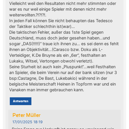
Vielleicht weil den Resultaten nicht mehr stimmten oder
war es nur weil einige Spieler mit denen nicht mehr
weiterwollten.?!?!?!.
In jeden Fall können Sie nicht behaupten das Tedesco
der Taktiker schlechthin ist(war)…
Die taktischen Fehler, außer das 1ste Spiel gegen
Deutschland, muss doch jeder gesehen haben…und
sogar „DAS(!!!!!)“ traue ich ihnen zu… es sei denn es fehlt
ihnen an Objektivität…(Carasco bzw. Doku als L-
Verteidiger, K.De Bruyne als ein „6er“, festhalten an
Lukaku, Witsel, Vertongen obwohl verletzt).
Seine Sturheit ist auch kein „Pluspunkt“…weil Festhalten
an Spieler, die beim Verein nur auf der bank sitzen (nur 3
bsp:Castagne, De Bast, Lukebakio) während in der
belgische Meisterschaft Heinen in Topform war und ein
Vanaken man immer gebrauchen kann.
Antworten
Peter Müller
17/01/2025 18:19