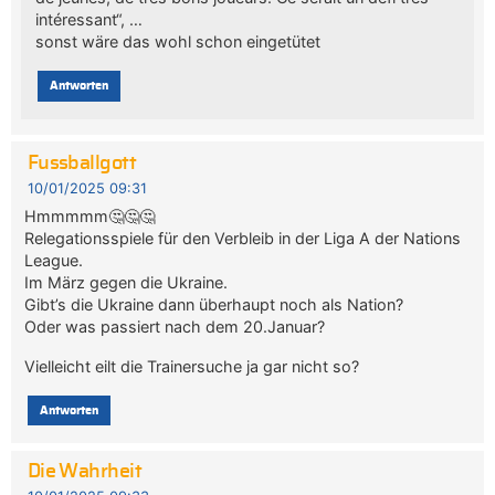
intéressant“, …
sonst wäre das wohl schon eingetütet
Antworten
Fussballgott
10/01/2025 09:31
Hmmmmm🤔🤔🤔
Relegationsspiele für den Verbleib in der Liga A der Nations
League.
Im März gegen die Ukraine.
Gibt’s die Ukraine dann überhaupt noch als Nation?
Oder was passiert nach dem 20.Januar?
Vielleicht eilt die Trainersuche ja gar nicht so?
Antworten
Die Wahrheit