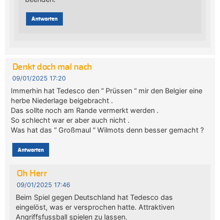
Antworten
Denkt doch mal nach
09/01/2025 17:20
Immerhin hat Tedesco den “ Prüssen “ mir den Belgier eine
herbe Niederlage beigebracht .
Das sollte noch am Rande vermerkt werden .
So schlecht war er aber auch nicht .
Was hat das “ Großmaul “ Wilmots denn besser gemacht ?
Antworten
Oh Herr
09/01/2025 17:46
Beim Spiel gegen Deutschland hat Tedesco das
eingelöst, was er versprochen hatte. Attraktiven
Angriffsfussball spielen zu lassen.