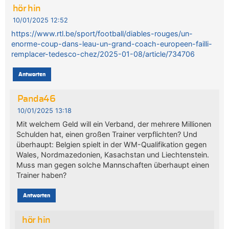
hör hin
10/01/2025 12:52
https://www.rtl.be/sport/football/diables-rouges/un-
enorme-coup-dans-leau-un-grand-coach-europeen-failli-
remplacer-tedesco-chez/2025-01-08/article/734706
Antworten
Panda46
10/01/2025 13:18
Mit welchem Geld will ein Verband, der mehrere Millionen
Schulden hat, einen großen Trainer verpflichten? Und
überhaupt: Belgien spielt in der WM-Qualifikation gegen
Wales, Nordmazedonien, Kasachstan und Liechtenstein.
Muss man gegen solche Mannschaften überhaupt einen
Trainer haben?
Antworten
hör hin