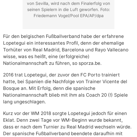
von Sevilla, wird nach dem Finalerfolg von
seinen Spielern in die Luft geworfen. Foto:
Friedemann Vogel/Pool EPA/AP/dpa
Für den belgischen Fußballverband habe der erfahrene
Lopetegui ein interessantes Profil, denn der ehemalige
Torhüter von Real Madrid, Barcelona und Rayo Vallecano
wisse, was es heißt, eine (erfolgreiche)
Nationalmannschaft zu führen, so sporza.be.
2016 trat Lopetegui, der zuvor den FC Porto trainiert
hatte, bei Spanien die Nachfolge von Trainer Vicente del
Bosque an. Mit Erfolg, denn die spanische
Nationalmannschaft blieb mit ihm als Coach 20 (!) Spiele
lang ungeschlagen.
Kurz vor der WM 2018 sorgte Lopetegui jedoch für einen
Eklat. Denn zwei Tage vor WM-Beginn wurde bekannt,
dass er nach dem Turnier zu Real Madrid wechseln würde.
Der spanische Fußballverband beendete daraufhin mit