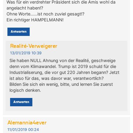
Was für ein verdrehter Präsident sich die Amis wohl da
angelacht haben!?
Ohne Worte……ist noch zuviel gesagt!?
Ein richtiger HAMPELMANN!
Antworten
Realité-Verweigerer
13/01/2019 10:39
Sie haben NULL Ahnung von der Realité, geschweige
denn vom Klimawandel. Trump ist 2019 schuld für die
Industrialiserung, die vor gut 220 Jahren begann? Jetzt
ist also für das, was davor war, verantwortlich?
Bilden Sie sich ein wenig, bitte, und lernen Sie zuerst
logisch denken.
Antworten
Alemannia4ever
11/01/2019 00:24