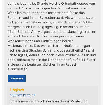
damals jede halbe Stunde welche Ortschaft gerade von
der nach Süden vordringenden Kaltfront erreicht wird.
Wenn ich mich recht entsinne erreichte Diese das
Eupener Land in der Sylvesternacht. Als wir damals zum
Ball gingen regnete es noch, als wir dann gegen 3 Uhr
morgens nach Hause gingen lagen schon so um die
25cm Schnee. Am Morgen des ersten Januar gab es im
Kuhstall die ersten Probleme wegen zugefrorener
Wasserleitungen und Luftleitungen bei der
Melkmaschiene. Das war ein harter Neujahrsmorgen,,
nach nur drei Stunden Schlaf und „gesundheitlich“ nicht
unbedingt fit, dann auch noch diese Probleme lösen und
dabei schaute man in der Nachbarschaft auf die Häuser
in denen die Leute gemütlichen ihren Rausch
ausschliefen.
Antworten
Logisch
10/01/2019 23:47
Ich erinnere mich auch noch an diesen Winter. Ich