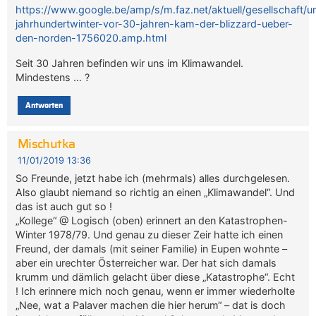
https://www.google.be/amp/s/m.faz.net/aktuell/gesellschaft/u
jahrhundertwinter-vor-30-jahren-kam-der-blizzard-ueber-
den-norden-1756020.amp.html
Seit 30 Jahren befinden wir uns im Klimawandel.
Mindestens … ?
Antworten
Mischutka
11/01/2019 13:36
So Freunde, jetzt habe ich (mehrmals) alles durchgelesen.
Also glaubt niemand so richtig an einen „Klimawandel“. Und
das ist auch gut so !
„Kollege“ @ Logisch (oben) erinnert an den Katastrophen-
Winter 1978/79. Und genau zu dieser Zeir hatte ich einen
Freund, der damals (mit seiner Familie) in Eupen wohnte –
aber ein urechter Österreicher war. Der hat sich damals
krumm und dämlich gelacht über diese „Katastrophe“. Echt
! Ich erinnere mich noch genau, wenn er immer wiederholte
„Nee, wat a Palaver machen die hier herum“ – dat is doch