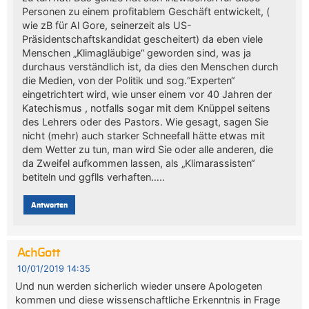
Personen zu einem profitablem Geschäft entwickelt, (
wie zB für Al Gore, seinerzeit als US-
Präsidentschaftskandidat gescheitert) da eben viele
Menschen „Klimagläubige“ geworden sind, was ja
durchaus verständlich ist, da dies den Menschen durch
die Medien, von der Politik und sog.“Experten“
eingetrichtert wird, wie unser einem vor 40 Jahren der
Katechismus , notfalls sogar mit dem Knüppel seitens
des Lehrers oder des Pastors. Wie gesagt, sagen Sie
nicht (mehr) auch starker Schneefall hätte etwas mit
dem Wetter zu tun, man wird Sie oder alle anderen, die
da Zweifel aufkommen lassen, als „Klimarassisten“
betiteln und ggflls verhaften…..
Antworten
AchGott
10/01/2019 14:35
Und nun werden sicherlich wieder unsere Apologeten
kommen und diese wissenschaftliche Erkenntnis in Frage