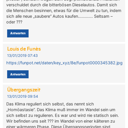
verschuldet durch die bitterbösen Dieselautos. Damit sich
die Menschen besinnen, etwas für die Umwelt zu tun, indem
sich alle neue „saubere“ Autos kaufen…………. Seltsam –
oder ???
Antworten
Louis de Funès
13/01/2019 07:43
https://funpot.net/daten/key_xyz/8e/funpot0000345382.jpg
Antworten
Übergangszeit
13/01/2019 09:54
Das Klima reguliert sich selbst, das nennt sich
„Homöastasie“. Das Klima muß immer im Wandel sein um
sich selbst zu regulieren. Es war und wird nie statisch sein.
Wir befinden uns seit ??? im Wandel von einer kälteren zu
einer wärmeren Phase. Diese Übergangsperioden sind