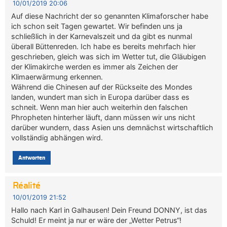
10/01/2019 20:06
Auf diese Nachricht der so genannten Klimaforscher habe
ich schon seit Tagen gewartet. Wir befinden uns ja
schließlich in der Karnevalszeit und da gibt es nunmal
überall Büttenreden. Ich habe es bereits mehrfach hier
geschrieben, gleich was sich im Wetter tut, die Gläubigen
der Klimakirche werden es immer als Zeichen der
Klimaerwärmung erkennen.
Während die Chinesen auf der Rückseite des Mondes
landen, wundert man sich in Europa darüber dass es
schneit. Wenn man hier auch weiterhin den falschen
Phropheten hinterher läuft, dann müssen wir uns nicht
darüber wundern, dass Asien uns demnächst wirtschaftlich
vollständig abhängen wird.
Antworten
Réalité
10/01/2019 21:52
Hallo nach Karl in Galhausen! Dein Freund DONNY, ist das
Schuld! Er meint ja nur er wäre der „Wetter Petrus“!