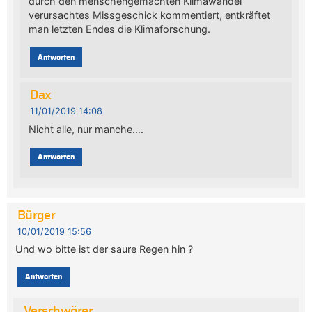
durch den menschengemachten Klimawandel
verursachtes Missgeschick kommentiert, entkräftet
man letzten Endes die Klimaforschung.
Antworten
Dax
11/01/2019 14:08
Nicht alle, nur manche….
Antworten
Bürger
10/01/2019 15:56
Und wo bitte ist der saure Regen hin ?
Antworten
Verschwörer