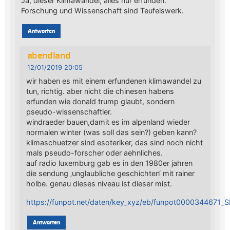
Ja, dieser Klimawandel, alles nur erfunden.
Forschung und Wissenschaft sind Teufelswerk.
Antworten
abendland
12/01/2019 20:05
wir haben es mit einem erfundenen klimawandel zu
tun, richtig. aber nicht die chinesen habens
erfunden wie donald trump glaubt, sondern
pseudo-wissenschaftler.
windraeder bauen,damit es im alpenland wieder
normalen winter (was soll das sein?) geben kann?
klimaschuetzer sind esoteriker, das sind noch nicht
mals pseudo-forscher oder aehnliches.
auf radio luxemburg gab es in den 1980er jahren
die sendung ‚unglaubliche geschichten‘ mit rainer
holbe. genau dieses niveau ist dieser mist.
https://funpot.net/daten/key_xyz/eb/funpot0000344671_
Antworten