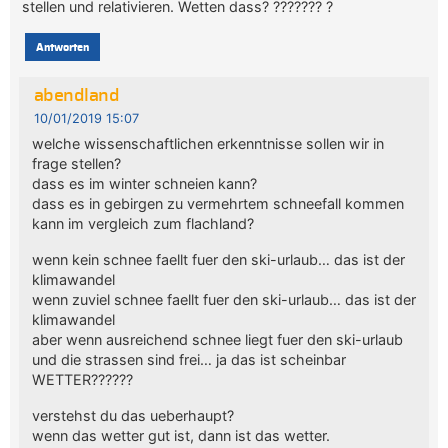
stellen und relativieren. Wetten dass? ??????? ?
Antworten
abendland
10/01/2019 15:07
welche wissenschaftlichen erkenntnisse sollen wir in
frage stellen?
dass es im winter schneien kann?
dass es in gebirgen zu vermehrtem schneefall kommen
kann im vergleich zum flachland?
wenn kein schnee faellt fuer den ski-urlaub… das ist der
klimawandel
wenn zuviel schnee faellt fuer den ski-urlaub… das ist der
klimawandel
aber wenn ausreichend schnee liegt fuer den ski-urlaub
und die strassen sind frei… ja das ist scheinbar
WETTER??????
verstehst du das ueberhaupt?
wenn das wetter gut ist, dann ist das wetter.