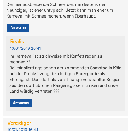
Der hier ausbleibende Schnee, seit mindestens der
Neunziger, ist eher untypisch. Jetzt kann man eher um
Karneval mit Schnee rechen, wenn überhaupt.
Antworten
Realist
10/01/2019 20:41
Im Karneval ist strichweise mit Konfettiregen zu
rechnen.??
Bei mir allerdings schon am kommenden Samstag in Köln
bei der Prunksitzung der dortigen Ehrengarde als
Ehrengast. Darf dort als von Tihange verstrahlter Belgier
aus den dort üblichen Reagenzgläsern trinken und unser
Land würdig vertreten.???
Antworten
Vereidiger
10/01/2019 16:44