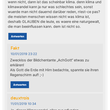
wenn nicht, dann ist das scheinbar klima. denn klima und
klimawandel kann ja nur was schlechtes sein, sonst
wuerde man nicht dauernd darüber reden, n’est-ce pas?
die meisten menschen wissen nicht was klima ist,
deshalb GLAUBEN die leute, es waere eine naturgewalt,
die man beeinflussen kann. dem ist nicht so.
Antworten
Fakt
10/01/2019 23:22
Zwecklos der Bildchentante „AchGott“ etwas zu
erklären!
Als Gott die Erde mit Hirn bedachte, spannte sie ihren
Regenschirm auf! ;-)
Antworten
deuxtrois
11/01/2019 10:34