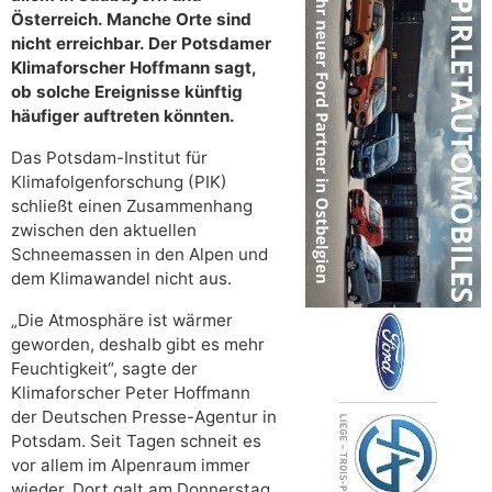
Österreich. Manche Orte sind
nicht erreichbar. Der Potsdamer
Klimaforscher Hoffmann sagt,
ob solche Ereignisse künftig
häufiger auftreten könnten.
Das Potsdam-Institut für
Klimafolgenforschung (PIK)
schließt einen Zusammenhang
zwischen den aktuellen
Schneemassen in den Alpen und
dem Klimawandel nicht aus.
„Die Atmosphäre ist wärmer
geworden, deshalb gibt es mehr
Feuchtigkeit“, sagte der
Klimaforscher Peter Hoffmann
der Deutschen Presse-Agentur in
Potsdam. Seit Tagen schneit es
vor allem im Alpenraum immer
wieder. Dort galt am Donnerstag