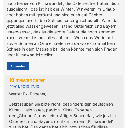
noch keiner von Klimawandel , die Österreicher hätten dich
ausgelacht , das ist halt der Winter . Wir waren im Urlaub
aber haben mit geräumt und sind auch auf Dächer
gegangen und haben Schnee runter geschaufelt . Wäre das
jetzt alles Wasser gewesen , stand Österreich und Bayern
unterwasser , das ist die echte Gefahr die noch kommen
kann , wenn das mal alles auf taut . Wenn das Wetter mit
soviel Schnee an Orte eintreten würde wo es normal kein
Schnee in dem Masse gibt , dann könnte man sich Fragen
über Klimawandel stellen .
Antworten
Klimawanderer
10/01/2019 17:19
Werter Ex-Eupener,
Jetzt rauben Sie bitte nicht, besonders den deutschen
Klima-Illusionisten, pardon „Klima-Experten“,
den „Glauben“ , dass ein kräftiger Schneefall, wie jetzt in
Österreich und Bayern, nichts mit einem „Klimawandel“
zu tun hat. Das ganze hat sich inzwischen für diese