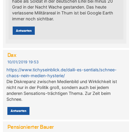
habe als Soldat in der deutschen Eifel bei minus 20
Grad in der Nacht Wache gestanden. Das heute
verlassene Militärareal in Thum ist bei Google Earth
immer noch sichtbar.
Antworten
Dax
10/01/2019 19:53
https://www.tichyseinblick.de/daili-es-sentials/schnee-
chaos-nein-medien-hysterie/
Die Diskrepanz zwischen Medienbild und Wirklichkeit ist
nicht nur in der Politik groß, sondern auch bei jedem
anderen Sensations-trächtigen Thema. Zur Zeit beim
Schnee.
Antworten
Pensionierter Bauer