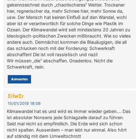
gekennzeichnet durch „chaotischeres“ Wetter. Trockener
hier, regnerischer da, mehr Schnee hier, mehr Sonne da,
usw. Der Mensch hat keinen Einfluß auf den Wandel, wohl
aber ist er verantwortlich für solche Dinge wie Plastik im
Ozean. Der Klimawandel wird seit mindestens 20 Jahren zu
ideologisch-politischen Zwecken mißbraucht. Wie so vieles
andere auch. Demnächst kommen die Blauäugigen, die all
das schlucken noch mit der Forderung: Schwerkraft
abschaffen! Die ist voll rassistisch und nazi!
Wir müssen „die“ abschaffen. Gnadenlos. Nicht die
Schwerkraft, nein.
Antworten
EifelEr
15/01/2019 18:06
Klimawandel hat es und wird es immer wieder geben…. Das
ist absoluter Nonsens jede Schlagzeile darauf zu führen.
Seid mal nicht so empfindlich. Die Erde wird sich schon
nicht spalten. Ausserdem – man lebt nur einmal. Also hört
auf ständig mit dem Umweltschrott