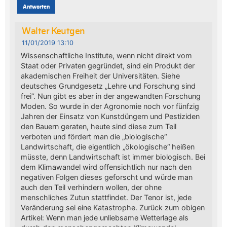
Antworten
Walter Keutgen
11/01/2019 13:10
Wissenschaftliche Institute, wenn nicht direkt vom
Staat oder Privaten gegründet, sind ein Produkt der
akademischen Freiheit der Universitäten. Siehe
deutsches Grundgesetz „Lehre und Forschung sind
frei“. Nun gibt es aber in der angewandten Forschung
Moden. So wurde in der Agronomie noch vor fünfzig
Jahren der Einsatz von Kunstdüngern und Pestiziden
den Bauern geraten, heute sind diese zum Teil
verboten und fördert man die „biologische“
Landwirtschaft, die eigentlich „ökologische“ heißen
müsste, denn Landwirtschaft ist immer biologisch. Bei
dem Klimawandel wird offensichtlich nur nach den
negativen Folgen dieses geforscht und würde man
auch den Teil verhindern wollen, der ohne
menschliches Zutun stattfindet. Der Tenor ist, jede
Veränderung sei eine Katastrophe. Zurück zum obigen
Artikel: Wenn man jede unliebsame Wetterlage als