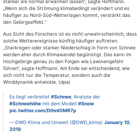
stärker als normal erwärmen lassen“, sagte Hoffmann.
„Wenn sich die Strömung klimabedingt verändert und es
häufiger zu Nord-Süd-Wetterlagen kommt, verstärkt das
den Gebirgseffekt.“
Aus Sicht des Forschers ist es nicht unwahrscheinlich, dass
solche Wetterereignisse künftig häufiger auftreten.
„Starkregen oder starker Niederschlag in Form von Schnee
werden eher durch Klimawandel begünstigt. Das kann im
Hochgebirge genau zu den Folgen wie Lawinengefahr
führen“, sagte Hoffmann. Am Ende sei entscheidend, wie
sich nicht nur die Temperatur, sondern auch die
Winddynamik entwickle. (dpa)
Es liegt verbreitet
#Schnee
, Analyse der
#Schneehöhe
mit dem Modell
#Snow
pic.twitter.com/DthnlOMR7p
— DWD Klima und Umwelt (@DWD_klima)
January 10,
2019