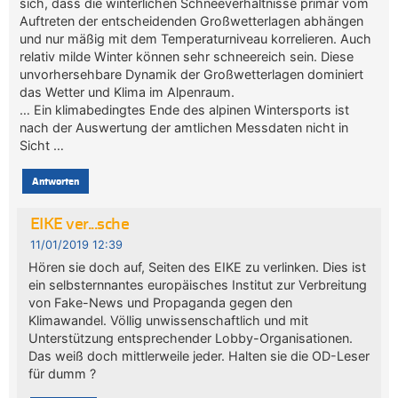
sich, dass die winterlichen Schneeverhältnisse primär vom
Auftreten der entscheidenden Großwetterlagen abhängen
und nur mäßig mit dem Temperaturniveau korrelieren. Auch
relativ milde Winter können sehr schneereich sein. Diese
unvorhersehbare Dynamik der Großwetterlagen dominiert
das Wetter und Klima im Alpenraum.
… Ein klimabedingtes Ende des alpinen Wintersports ist
nach der Auswertung der amtlichen Messdaten nicht in
Sicht …
Antworten
EIKE ver...sche
11/01/2019 12:39
Hören sie doch auf, Seiten des EIKE zu verlinken. Dies ist
ein selbsternnantes europäisches Institut zur Verbreitung
von Fake-News und Propaganda gegen den
Klimawandel. Völlig unwissenschaftlich und mit
Unterstützung entsprechender Lobby-Organisationen.
Das weiß doch mittlerweile jeder. Halten sie die OD-Leser
für dumm ?