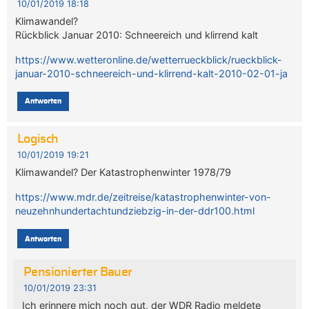
10/01/2019 18:18
Klimawandel?
Rückblick Januar 2010: Schneereich und klirrend kalt
https://www.wetteronline.de/wetterrueckblick/rueckblick-
januar-2010-schneereich-und-klirrend-kalt-2010-02-01-ja
Antworten
Logisch
10/01/2019 19:21
Klimawandel? Der Katastrophenwinter 1978/79
https://www.mdr.de/zeitreise/katastrophenwinter-von-
neuzehnhundertachtundziebzig-in-der-ddr100.html
Antworten
Pensionierter Bauer
10/01/2019 23:31
Ich erinnere mich noch gut, der WDR Radio meldete