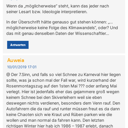
Wenn da „möglicherweise“ steht, kann das jeder nach
seiner Lesart bzw. Ideologie interpretieren.
In der Überschrift hätte genauso gut stehen können: „…
möglicherweise keine Folge des Klimawandels“, oder? Und
das mit genau denselben Daten der Wissenschaftler…
Antworten
Auweia
10/01/2019 17:01
@ Der 7.Sinn, und falls so viel Schnee zu Karneval hier liegen
sollte, was ja schon mal der Fall war, wird kurzerhand der
Rosenmontagszug auf den 1sten Mai ??? oder anfang Mai
verlegt. Hier ist jedenfalls eher das gejammere groß wegen
keinem Schnee bei den Skiverleihern weil sie eben
deswegen nichts verdienen, besonders dem Venn rauf. Den
Autofahrern die da rauf und runter müssen freut es da dann
keine Chaoten sich wie Kraut und Rüben parken wie die
wollen und man normal da fahren kann. Den letzten
richtigen Winter hier hab ich 1986 – 1987 erlebt, danach