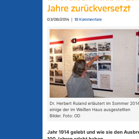
Jahre zurückversetzt
03/08/2014
18 Kommentare
Dr. Herbert Ruland erläutert im Sommer 201
einige der im Weißen Haus ausgestellten
Bilder. Foto: OD
Jahr 1914 gelebt und wie sie den Ausbru
100 Jahren erlebt haben.