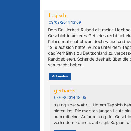
Logisch
03/08/2014 13:09
Dem Dr. Herbert Ruland gilt meine Hochac
Geschichte unseres Gebietes recht unbek
Kelmis mal neutral war, doch wieso und
1919 auf sich hatte, wurde unter dem Tep
das Verhältnis zu Deutschland zu verbesse
Randgebieten. Schande deshalb über die b
verursacht haben.
Antworten
gerhards
03/08/2014 18:05
traurig aber wahr…. Untern Teppich kehr
hinten los. Die meisten jungen Leute si
man mit einer Aufarbeitung der Gesch
verhindern können. Jetzt gilt Belgien für