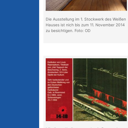
Die Ausstellung im 1. Stockwerk des Weißen
Hauses ist nich bis zum 11. November 2014
zu besichtigen. Foto: OD