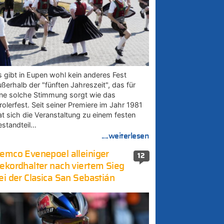
s gibt in Eupen wohl kein anderes Fest
ußerhalb der "fünften Jahreszeit", das für
ine solche Stimmung sorgt wie das
rolerfest. Seit seiner Premiere im Jahr 1981
at sich die Veranstaltung zu einem festen
estandteil…
....weiterlesen
emco Evenepoel alleiniger
12
ekordhalter nach viertem Sieg
ei der Clasica San Sebastián