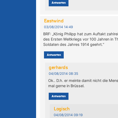
Antworten
Eastwind
03/08/2014 14:49
BRF: „König Philipp hat zum Auftakt zahl
des Ersten Weltkriegs vor 100 Jahren in T
Soldaten des Jahres 1914 geehrt.“
Antworten
gerhards
04/08/2014 08:35
Ok.. D.h. er meinte damit nicht die M
mal gerne in Brüssel.
Antworten
Logisch
04/08/2014 09:19