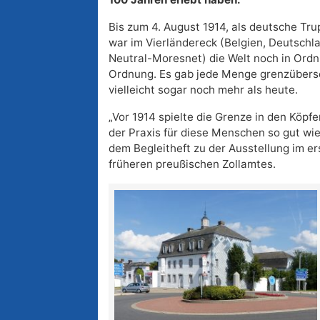
Bis zum 4. August 1914, als deutsche Trup
war im Vierländereck (Belgien, Deutschl
Neutral-Moresnet) die Welt noch in Ordnu
Ordnung. Es gab jede Menge grenzübers
vielleicht sogar noch mehr als heute.
„Vor 1914 spielte die Grenze in den Köpfe
der Praxis für diese Menschen so gut wie 
dem Begleitheft zu der Ausstellung im e
früheren preußischen Zollamtes.