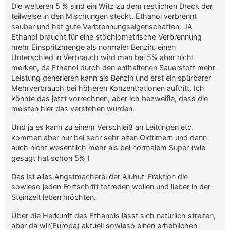
Die weiteren 5 % sind ein Witz zu dem restlichen Dreck der
teilweise in den Mischungen steckt. Ethanol verbrennt
sauber und hat gute Verbrennungseigenschaften. JA
Ethanol braucht für eine stöchiometrische Verbrennung
mehr Einspritzmenge als normaler Benzin. einen
Unterschied in Verbrauch wird man bei 5% aber nicht
merken, da Ethanol durch den enthaltenen Sauerstoff mehr
Leistung generieren kann als Benzin und erst ein spürbarer
Mehrverbrauch bei höheren Konzentrationen auftritt. Ich
könnte das jetzt vorrechnen, aber ich bezweifle, dass die
meisten hier das verstehen würden.
Und ja es kann zu einem Verschleiß an Leitungen etc.
kommen aber nur bei sehr sehr alten Oldtimern und dann
auch nicht wesentlich mehr als bei normalem Super (wie
gesagt hat schon 5% )
Das ist alles Angstmacherei der Aluhut-Fraktion die
sowieso jeden Fortschritt totreden wollen und lieber in der
Steinzeit leben möchten.
Über die Herkunft des Ethanols lässt sich natürlich streiten,
aber da wir(Europa) aktuell sowieso einen erheblichen