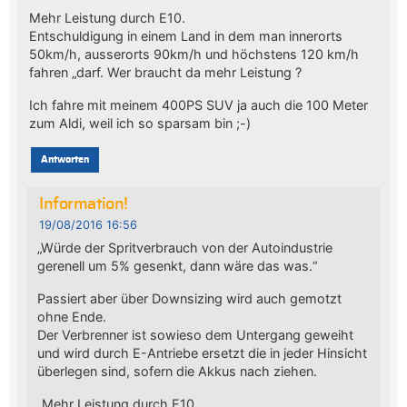
Mehr Leistung durch E10.
Entschuldigung in einem Land in dem man innerorts
50km/h, ausserorts 90km/h und höchstens 120 km/h
fahren „darf. Wer braucht da mehr Leistung ?
Ich fahre mit meinem 400PS SUV ja auch die 100 Meter
zum Aldi, weil ich so sparsam bin ;-)
Antworten
Information!
19/08/2016 16:56
„Würde der Spritverbrauch von der Autoindustrie
gerenell um 5% gesenkt, dann wäre das was.“
Passiert aber über Downsizing wird auch gemotzt
ohne Ende.
Der Verbrenner ist sowieso dem Untergang geweiht
und wird durch E-Antriebe ersetzt die in jeder Hinsicht
überlegen sind, sofern die Akkus nach ziehen.
„Mehr Leistung durch E10.