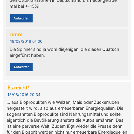
den Ottokraftstoffen in Deutschland bis heute gerade
mal bei +-15%!
Antworten
nmm
19/08/2016 01:00
Die Spinner sind ja wohl diejenigen, die diesen Quatsch
eingeführt haben.
Antworten
Es reicht!
18/08/2016 20:34
… aus Bioprodukten wie Weizen, Mais oder Zuckerrüben
hergestellt wird, also aus erneuerbaren Energiequellen. Die
sogenannten Bioprodukte sind Nahrungsmittel und sollte
eigentlich die Bevölkerung anstatt die Autos ernähren. Das
ist eine perverse Welt! Zudem lügt wieder die Presse denn
für den Biosprit werden nicht nur erneuerbare Energiequellen