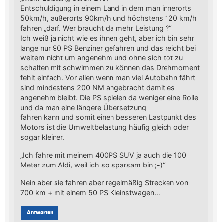
Entschuldigung in einem Land in dem man innerorts
50km/h, außerorts 90km/h und höchstens 120 km/h
fahren „darf. Wer braucht da mehr Leistung ?“
Ich weiß ja nicht wie es ihnen geht, aber ich bin sehr
lange nur 90 PS Benziner gefahren und das reicht bei
weitem nicht um angenehm und ohne sich tot zu
schalten mit schwimmen zu können das Drehmoment
fehlt einfach. Vor allen wenn man viel Autobahn fährt
sind mindestens 200 NM angebracht damit es
angenehm bleibt. Die PS spielen da weniger eine Rolle
und da man eine längere Übersetzung
fahren kann und somit einen besseren Lastpunkt des
Motors ist die Umweltbelastung häufig gleich oder
sogar kleiner.
„Ich fahre mit meinem 400PS SUV ja auch die 100
Meter zum Aldi, weil ich so sparsam bin ;-)“
Nein aber sie fahren aber regelmäßig Strecken von
700 km + mit einem 50 PS Kleinstwagen…
Antworten