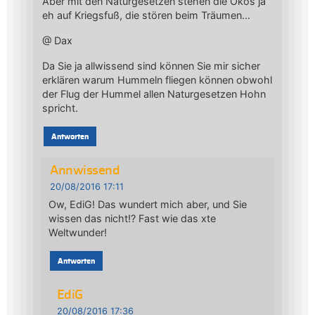
Aber mit den Naturgesetzen stehen die Ökos ja
eh auf Kriegsfuß, die stören beim Träumen…
@ Dax
Da Sie ja allwissend sind können Sie mir sicher
erklären warum Hummeln fliegen können obwohl
der Flug der Hummel allen Naturgesetzen Hohn
spricht.
Antworten
Annwissend
20/08/2016 17:11
Ow, EdiG! Das wundert mich aber, und Sie
wissen das nicht!? Fast wie das xte
Weltwunder!
Antworten
EdiG
20/08/2016 17:36