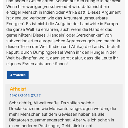
und andere Geschichten. Scheiß auf den Hunger in der Welt!
Wenn hier weniger „verschwendet wird dafür nicht ein
einziger Mensch in Indien oder Afrika satt! Dieses Argument
ist genauso verlogen wie das Argument „erneuerbare
Energien“. Es ist nicht die Aufgabe der Landwirte in Europa
die ganze Welt zu ernähren, auch wenn die Händler das
gerne hätten! Dieses „Handeln“ oder „Verschenken“ von
subventionierten europäischen Agrarerzeugnissen macht in
diesen Teilen der Welt (Indien und Afrika) die Landwirtschaft
kaputt, durch Dumpingpreise! Wenn ihr den Hunger in der
Welt bekämpfen wollt, dann sorgt dafür, dass die Leute ihr
eigenes Essen anbauen können!
Antworten
Atheist
19/08/2016 07:27
Sehr richtig, Altweltenaffe. Da sollten solche
Dreckskonzerne wie Monsanto rangezogen werden, die
mehr Menschen auf dem Gewissen haben als alle
Diktatoren zusammengerechnet. Aber wie ich schon in
einem anderen Post sagte, Geld stinkt nicht.