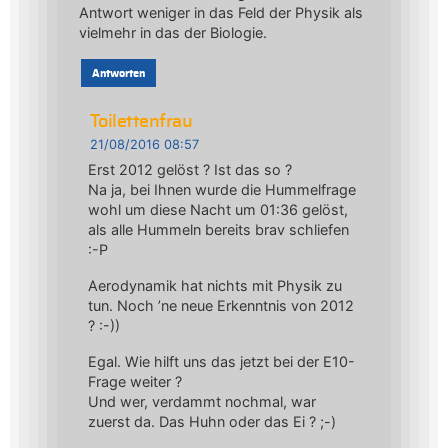
Antwort weniger in das Feld der Physik als
vielmehr in das der Biologie.
Antworten
Toilettenfrau
21/08/2016 08:57
Erst 2012 gelöst ? Ist das so ?
Na ja, bei Ihnen wurde die Hummelfrage
wohl um diese Nacht um 01:36 gelöst,
als alle Hummeln bereits brav schliefen
:-P
Aerodynamik hat nichts mit Physik zu
tun. Noch ’ne neue Erkenntnis von 2012
? :-))
Egal. Wie hilft uns das jetzt bei der E10-
Frage weiter ?
Und wer, verdammt nochmal, war
zuerst da. Das Huhn oder das Ei ? ;-)