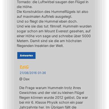
Tornado: die Luftwirbel saugen den Flügel in
die Höhe.
Die Konstruktion des Hummelflügels ist also
auf maximalen Auftrieb ausgelegt.
Und so fliegt die Hummel eben doch.
Und wie sie das tut: filmreif. Hummeln wurden
sogar schon am Mount Everest gesehen, auf
einer Höhe von sage und schreibe über 5000
Metern. Damit sind sie die am höchsten
fliegenden Insekten der Welt.
Antworten
EdiG
21/08/2016 01:36
@ Dax
Die Frage warum Hummeln trotz ihres
Gewichtes und der viel zu kleinen Flügel
fliegen können wurde 2012 gelöst. Da war
bei mir 6. Klasse Physik schon ein paar
Jahrzehnte her. Im Übrigen fällt die