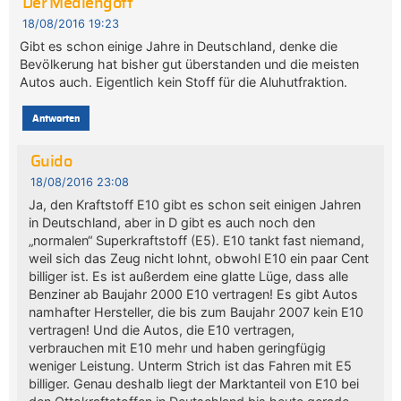
Der Mediengott
18/08/2016 19:23
Gibt es schon einige Jahre in Deutschland, denke die
Bevölkerung hat bisher gut überstanden und die meisten
Autos auch. Eigentlich kein Stoff für die Aluhutfraktion.
Antworten
Guido
18/08/2016 23:08
Ja, den Kraftstoff E10 gibt es schon seit einigen Jahren
in Deutschland, aber in D gibt es auch noch den
„normalen“ Superkraftstoff (E5). E10 tankt fast niemand,
weil sich das Zeug nicht lohnt, obwohl E10 ein paar Cent
billiger ist. Es ist außerdem eine glatte Lüge, dass alle
Benziner ab Baujahr 2000 E10 vertragen! Es gibt Autos
namhafter Hersteller, die bis zum Baujahr 2007 kein E10
vertragen! Und die Autos, die E10 vertragen,
verbrauchen mit E10 mehr und haben geringfügig
weniger Leistung. Unterm Strich ist das Fahren mit E5
billiger. Genau deshalb liegt der Marktanteil von E10 bei