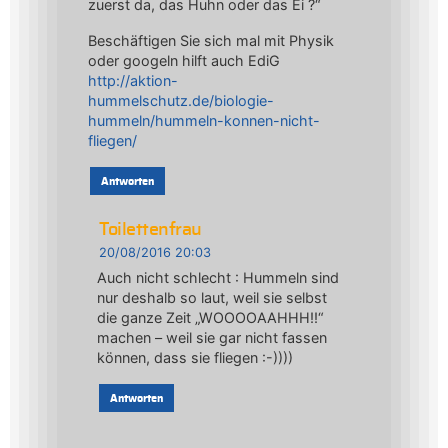
zuerst da, das Huhn oder das Ei ?“
Beschäftigen Sie sich mal mit Physik
oder googeln hilft auch EdiG
http://aktion-
hummelschutz.de/biologie-
hummeln/hummeln-konnen-nicht-
fliegen/
Antworten
Toilettenfrau
20/08/2016 20:03
Auch nicht schlecht : Hummeln sind
nur deshalb so laut, weil sie selbst
die ganze Zeit „WOOOOAAHHH!!“
machen – weil sie gar nicht fassen
können, dass sie fliegen :-))))
Antworten