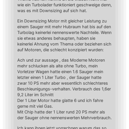
wie ein Turbolader funktioniert geschweige denn,
was es mit Downsizing auf sich hat.
Ein Downsizing Motor mit gleicher Leistung zu
einem Sauger mit mehr Hubraum hat bis auf den
Turbolag keinerlei nennenswerte Nachteile. Wenn
sie etwas anderes behaupten, haben sie
keinerlei Ahnung vom Thema oder beziehen sich
auf Motoren, die schlecht konzipiert wurden:
Ach und zur aussage , das Moderne Motoren
mehr schlucken als alte ohne Turbo, mein
Vorletzer Wagen hatte einen 1.6 Sauger mein
letzter einen 1 Liter Turbo , der Sauger hatte
zwar 10 PS mehr aber wesentlich schlechteres
Beschleunigungs-verhalten. Verbrauch des 1,6er
9,2 Liter im Schnitt
Der 1 Liter Motor hatte glatte 6 und ich fahre
gerne mit viel Gas.
Mit Chip hatte der 1 Liter rund 20 PS mehr als
der Sauger ohne nennenswerten Mehrverbrauch.
Ich kann ihnen jetzt vorrechnen warum das so