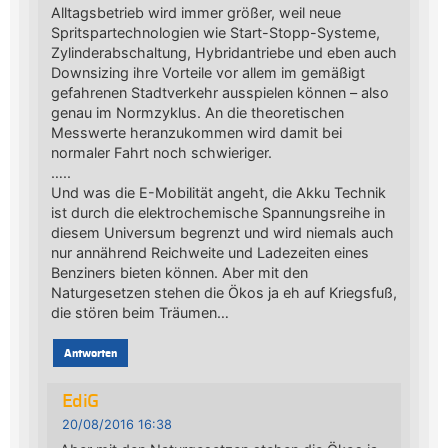
Alltagsbetrieb wird immer größer, weil neue
Spritspartechnologien wie Start-Stopp-Systeme,
Zylinderabschaltung, Hybridantriebe und eben auch
Downsizing ihre Vorteile vor allem im gemäßigt
gefahrenen Stadtverkehr ausspielen können – also
genau im Normzyklus. An die theoretischen
Messwerte heranzukommen wird damit bei
normaler Fahrt noch schwieriger.
…..
Und was die E-Mobilität angeht, die Akku Technik
ist durch die elektrochemische Spannungsreihe in
diesem Universum begrenzt und wird niemals auch
nur annährend Reichweite und Ladezeiten eines
Benziners bieten können. Aber mit den
Naturgesetzen stehen die Ökos ja eh auf Kriegsfuß,
die stören beim Träumen…
Antworten
EdiG
20/08/2016 16:38