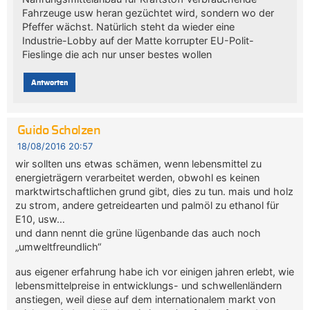
Fahrzeuge usw heran gezüchtet wird, sondern wo der
Pfeffer wächst. Natürlich steht da wieder eine
Industrie-Lobby auf der Matte korrupter EU-Polit-
Fieslinge die ach nur unser bestes wollen
Antworten
Guido Scholzen
18/08/2016 20:57
wir sollten uns etwas schämen, wenn lebensmittel zu
energieträgern verarbeitet werden, obwohl es keinen
marktwirtschaftlichen grund gibt, dies zu tun. mais und holz
zu strom, andere getreidearten und palmöl zu ethanol für
E10, usw…
und dann nennt die grüne lügenbande das auch noch
„umweltfreundlich“
aus eigener erfahrung habe ich vor einigen jahren erlebt, wie
lebensmittelpreise in entwicklungs- und schwellenländern
anstiegen, weil diese auf dem internationalem markt von