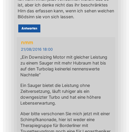
ist, aber ich denke nicht das ihr beschränktes
Hirn das erfassen kann, wenn ich sehen welchen
Blödsinn sie von sich lassen.
Antworten
nmm
21/08/2016 18:00
„Ein Downsizing Motor mit gleicher Leistung
zu einem Sauger mit mehr Hubraum hat bis
auf den Turbolag keinerlei nennenswerte
Nachteile“
Ein Sauger bietet die Leistung ohne
Zeitversetzung, läuft ruhiger als ein
downgesizter Turbo und hat eine höhere
Lebenserwartung.
Aber bitte verschonen Sie mich jetzt mit einer
Schimpfkanonade, hier ist weder eine
Therapiegruppe für Borderliner mit
Tourettesyndrom noch eine für Legastheniker.