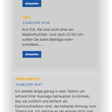
Antworten
Dax
21/08/2016 10:34
Ach Edi, Sie sind wohl eher ein
Waldorfschüler. Und nach 22:00 Uhr
sollten Sie keine Beiträge mehr
schreiben….
Antworten
Information!
21/08/2016 16:47
Ich arbeite lange genug in dem Sektor um
anhand ihrer Aussage behaupten zu können,
das sie schlicht und einfach ein
Dummschwätzer sind, der keinerlei Ahnung vom
Thema hat. Ich nehme an sie wissen nicht mal