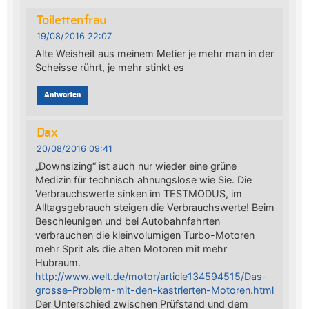
Toilettenfrau
19/08/2016 22:07
Alte Weisheit aus meinem Metier je mehr man in der
Scheisse rührt, je mehr stinkt es
Antworten
Dax
20/08/2016 09:41
„Downsizing“ ist auch nur wieder eine grüne
Medizin für technisch ahnungslose wie Sie. Die
Verbrauchswerte sinken im TESTMODUS, im
Alltagsgebrauch steigen die Verbrauchswerte! Beim
Beschleunigen und bei Autobahnfahrten
verbrauchen die kleinvolumigen Turbo-Motoren
mehr Sprit als die alten Motoren mit mehr
Hubraum.
http://www.welt.de/motor/article134594515/Das-
grosse-Problem-mit-den-kastrierten-Motoren.html
Der Unterschied zwischen Prüfstand und dem