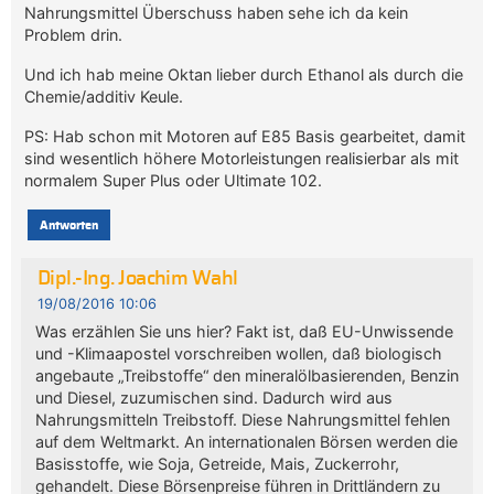
Nahrungsmittel Überschuss haben sehe ich da kein
Problem drin.
Und ich hab meine Oktan lieber durch Ethanol als durch die
Chemie/additiv Keule.
PS: Hab schon mit Motoren auf E85 Basis gearbeitet, damit
sind wesentlich höhere Motorleistungen realisierbar als mit
normalem Super Plus oder Ultimate 102.
Antworten
Dipl.-Ing. Joachim Wahl
19/08/2016 10:06
Was erzählen Sie uns hier? Fakt ist, daß EU-Unwissende
und -Klimaapostel vorschreiben wollen, daß biologisch
angebaute „Treibstoffe“ den mineralölbasierenden, Benzin
und Diesel, zuzumischen sind. Dadurch wird aus
Nahrungsmitteln Treibstoff. Diese Nahrungsmittel fehlen
auf dem Weltmarkt. An internationalen Börsen werden die
Basisstoffe, wie Soja, Getreide, Mais, Zuckerrohr,
gehandelt. Diese Börsenpreise führen in Drittländern zu