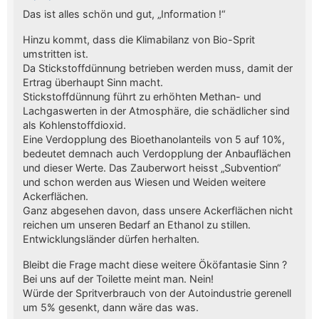
Das ist alles schön und gut, „Information !“
Hinzu kommt, dass die Klimabilanz von Bio-Sprit
umstritten ist.
Da Stickstoffdünnung betrieben werden muss, damit der
Ertrag überhaupt Sinn macht.
Stickstoffdünnung führt zu erhöhten Methan- und
Lachgaswerten in der Atmosphäre, die schädlicher sind
als Kohlenstoffdioxid.
Eine Verdopplung des Bioethanolanteils von 5 auf 10%,
bedeutet demnach auch Verdopplung der Anbauflächen
und dieser Werte. Das Zauberwort heisst „Subvention“
und schon werden aus Wiesen und Weiden weitere
Ackerflächen.
Ganz abgesehen davon, dass unsere Ackerflächen nicht
reichen um unseren Bedarf an Ethanol zu stillen.
Entwicklungsländer dürfen herhalten.
Bleibt die Frage macht diese weitere Ököfantasie Sinn ?
Bei uns auf der Toilette meint man. Nein!
Würde der Spritverbrauch von der Autoindustrie gerenell
um 5% gesenkt, dann wäre das was.