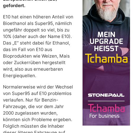
gefordert.
E10 hat einen höheren Anteil von
Bioethanol als Super95, nämlich
ungefähr doppelt so viel, bis zu
10% (daher auch der Name E10).
Das „E“ steht dabei für Ethanol,
das im Fall von E10 aus
Bioprodukten wie Weizen, Mais
oder Zuckerrüben hergestellt
wird, also aus erneuerbaren
Energiequellen.
Normalerweise wird der Wechsel
von Super95 auf E10 problemlos
verlaufen. Nur für Benzin-
Fahrzeuge, die vor dem Jahr
2000 zugelassen wurden,
könnten sich Probleme ergeben.
Folglich müssten die Inhaber
dieser älteren Fahrzeuge auf