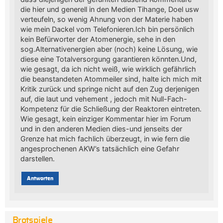
die hier und generell in den Medien Tihange, Doel usw
verteufeln, so wenig Ahnung von der Materie haben
wie mein Dackel vom Telefonieren.Ich bin persönlich
kein Befürworter der Atomenergie, sehe in den
sog.Alternativenergien aber (noch) keine Lösung, wie
diese eine Totalversorgung garantieren könnten.Und,
wie gesagt, da ich nicht weiß, wie wirklich gefährlich
die beanstandeten Atommeiler sind, halte ich mich mit
Kritik zurück und springe nicht auf den Zug derjenigen
auf, die laut und vehement , jedoch mit Null-Fach-
Kompetenz für die Schließung der Reaktoren eintreten.
Wie gesagt, kein einziger Kommentar hier im Forum
und in den anderen Medien dies-und jenseits der
Grenze hat mich fachlich überzeugt, in wie fern die
angesprochenen AKW’s tatsächlich eine Gefahr
darstellen.
Antworten
Brotspiele