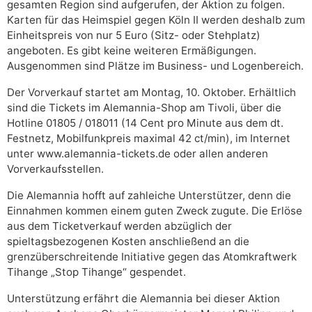
gesamten Region sind aufgerufen, der Aktion zu folgen.
Karten für das Heimspiel gegen Köln II werden deshalb zum
Einheitspreis von nur 5 Euro (Sitz- oder Stehplatz)
angeboten. Es gibt keine weiteren Ermäßigungen.
Ausgenommen sind Plätze im Business- und Logenbereich.
Der Vorverkauf startet am Montag, 10. Oktober. Erhältlich
sind die Tickets im Alemannia-Shop am Tivoli, über die
Hotline 01805 / 018011 (14 Cent pro Minute aus dem dt.
Festnetz, Mobilfunkpreis maximal 42 ct/min), im Internet
unter www.alemannia-tickets.de oder allen anderen
Vorverkaufsstellen.
Die Alemannia hofft auf zahleiche Unterstützer, denn die
Einnahmen kommen einem guten Zweck zugute. Die Erlöse
aus dem Ticketverkauf werden abzüglich der
spieltagsbezogenen Kosten anschließend an die
grenzüberschreitende Initiative gegen das Atomkraftwerk
Tihange „Stop Tihange“ gespendet.
Unterstützung erfährt die Alemannia bei dieser Aktion