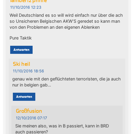
lambertz printe
11/10/2016 12:23
Weil Deutschland es so will wird einfach nur über die ach
so Unsicheren Belgischen AKW’S geredet so kann man
von den Problemen an den eigenen Ablenken
Pure Taktik
Antworten
Ski heil
11/10/2016 18:56
genau wie mit den geflüchteten terroristen, die ja auch
nur in belgien gab…
Antworten
Großfusion
12/10/2016 07:17
Sie meinen also, was in B passiert, kann in BRD
auch passieren?