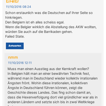
EiFelEr
11/10/2016 08:24
Schon erstaunlich was die Deutschen auf Ihrer Seite so
hinkriegen.
Den Belgiern ist eh alles scheiss egal.
Wenn die Belgier wirklich die Abstellung des AKW wollten,
würden Sie auch auf die Barrikaden gehen.
Failed State.
Antworten
nmm
11/10/2016 12:11
Muss man einen Ausstieg aus der Kernkraft wollen?
In Belgien hält man an einer bewährten Technik fest,
während man in Deutschland wieder kollektiv irrationalen
Ängsten frönt. Wohin diese irrationalen, kollektiven
Ängste in Deutschland führen können, zeigt die
Geschichte dieses Landes. Das fing schon damit an,
dass die Hexenverfolgung dort viel gründlicher war als in
anderen Ländern und setzte sich bis in zwei Weltkriege