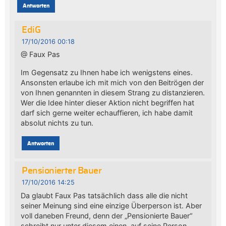
Antworten
EdiG
17/10/2016 00:18
@ Faux Pas
Im Gegensatz zu Ihnen habe ich wenigstens eines.
Ansonsten erlaube ich mit mich von den Beitrögen der
von Ihnen genannten in diesem Strang zu distanzieren.
Wer die Idee hinter dieser Aktion nicht begriffen hat
darf sich gerne weiter echauffieren, ich habe damit
absolut nichts zu tun.
Antworten
Pensionierter Bauer
17/10/2016 14:25
Da glaubt Faux Pas tatsächlich dass alle die nicht
seiner Meinung sind eine einzige Überperson ist. Aber
voll daneben Freund, denn der „Pensionierte Bauer“
schreibt nur unter diesem einen, auf seine Person