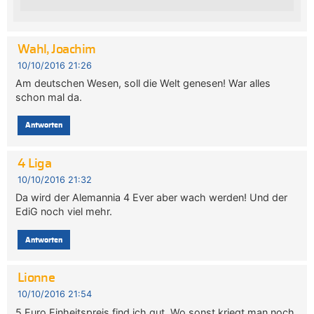
Wahl, Joachim
10/10/2016 21:26
Am deutschen Wesen, soll die Welt genesen! War alles
schon mal da.
Antworten
4 Liga
10/10/2016 21:32
Da wird der Alemannia 4 Ever aber wach werden! Und der
EdiG noch viel mehr.
Antworten
Lionne
10/10/2016 21:54
5 Euro Einheitspreis find ich gut. Wo sonst kriegt man noch