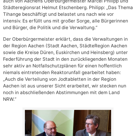
auch von Aachens Oberbürgermeister Marcel Philipp und
Städteregionsrat Helmut Etschenberg. Philipp: „Das Thema
Tihange beschäftigt und belastet uns nach wie vor
intensiv. Es erfüllt uns mit großer Sorge, alle Bürgerinnen
und Bürger, die Politik und die Verwaltung.“
Der Oberbürgermeister erklärt, dass die Verwaltungen in
der Region Aachen (Stadt Aachen, StädteRegion Aachen
sowie die Kreise Düren, Euskirchen und Heinsberg) unter
Federführung der Stadt in den zurückliegenden Monaten
sehr aktiv an Notfallschutzplänen für einen hoffentlich
niemals eintretenden Reaktorunfall gearbeitet haben:
„Auch die Verteilung von Jodtabletten in der Region
Aachen ist aus unserer Sicht erarbeitet, wir stecken nun
noch in abschließenden Abstimmungen mit dem Land
NRW.“