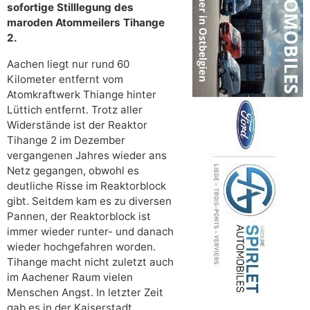
sofortige Stilllegung des
maroden Atommeilers Tihange
2.
Aachen liegt nur rund 60
Kilometer entfernt vom
Atomkraftwerk Thiange hinter
Lüttich entfernt. Trotz aller
Widerstände ist der Reaktor
Tihange 2 im Dezember
vergangenen Jahres wieder ans
Netz gegangen, obwohl es
deutliche Risse im Reaktorblock
gibt. Seitdem kam es zu diversen
Pannen, der Reaktorblock ist
immer wieder runter- und danach
wieder hochgefahren worden.
Tihange macht nicht zuletzt auch
im Aachener Raum vielen
Menschen Angst. In letzter Zeit
gab es in der Kaiserstadt