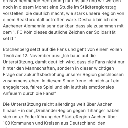
ernstzunehmende Bedrohung für uns alle und wir werden
noch in diesem Monat eine Studie im Städteregionstag
vorstellen, die deutlich macht, wie stark unsere Region von
einem Reaktorunfall betroffen wäre. Deshalb bin ich der
Aachener Alemannia sehr dankbar, dass sie zusammen mit
dem 1. FC Köln dieses deutliche Zeichen der Solidarität
setzt.“
Etschenberg setzt auf die Fans und geht von einem vollen
Tivoli am 12. November aus: „Ich baue auf die
Unterstützung, damit deutlich wird, dass die Fans nicht nur
hinter den Mannschaften, sondern in dieser wichtigen
Frage der Zukunftsbedrohung unserer Region geschlossen
zusammenstehen. In diesem Sinne freue ich mich auf ein
engagiertes, faires Spiel und ein lauthals emotionales
Anfeuern durch die Fans!“
Die Unterstützung reicht allerdings weit über Aachen
hinaus – in der „DreiländerRegion gegen Tihange“ haben
sich unter Federführung der StädteRegion Aachen über
100 Kommunen und Kreisen aus Deutschland, den