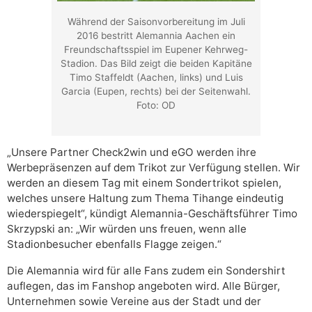
Während der Saisonvorbereitung im Juli
2016 bestritt Alemannia Aachen ein
Freundschaftsspiel im Eupener Kehrweg-
Stadion. Das Bild zeigt die beiden Kapitäne
Timo Staffeldt (Aachen, links) und Luis
Garcia (Eupen, rechts) bei der Seitenwahl.
Foto: OD
„Unsere Partner Check2win und eGO werden ihre
Werbepräsenzen auf dem Trikot zur Verfügung stellen. Wir
werden an diesem Tag mit einem Sondertrikot spielen,
welches unsere Haltung zum Thema Tihange eindeutig
wiederspiegelt“, kündigt Alemannia-Geschäftsführer Timo
Skrzypski an: „Wir würden uns freuen, wenn alle
Stadionbesucher ebenfalls Flagge zeigen.“
Die Alemannia wird für alle Fans zudem ein Sondershirt
auflegen, das im Fanshop angeboten wird. Alle Bürger,
Unternehmen sowie Vereine aus der Stadt und der