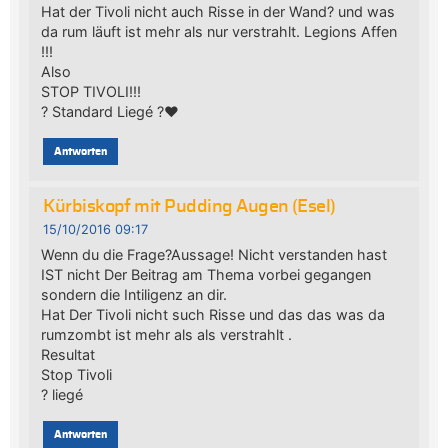
Hat der Tivoli nicht auch Risse in der Wand? und was
da rum läuft ist mehr als nur verstrahlt. Legions Affen
!!!
Also
STOP TIVOLI!!!
? Standard Liegé ?❤
Antworten
Kürbiskopf mit Pudding Augen (Esel)
15/10/2016 09:17
Wenn du die Frage?Aussage! Nicht verstanden hast
IST nicht Der Beitrag am Thema vorbei gegangen
sondern die Intiligenz an dir.
Hat Der Tivoli nicht such Risse und das das was da
rumzombt ist mehr als als verstrahlt .
Resultat
Stop Tivoli
? liegé
Antworten