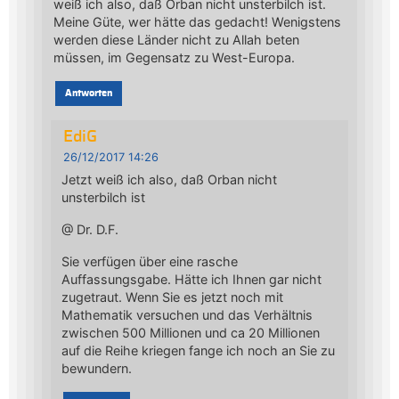
weiß ich also, daß Orban nicht unsterbilch ist.
Meine Güte, wer hätte das gedacht! Wenigstens
werden diese Länder nicht zu Allah beten
müssen, im Gegensatz zu West-Europa.
Antworten
EdiG
26/12/2017 14:26
Jetzt weiß ich also, daß Orban nicht
unsterbilch ist
@ Dr. D.F.
Sie verfügen über eine rasche
Auffassungsgabe. Hätte ich Ihnen gar nicht
zugetraut. Wenn Sie es jetzt noch mit
Mathematik versuchen und das Verhältnis
zwischen 500 Millionen und ca 20 Millionen
auf die Reihe kriegen fange ich noch an Sie zu
bewundern.