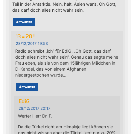
Teil in der Antarktis. Nein, halt. Asien war’s. Oh Gott,
das darf doch alles nicht wahr sein.
Antworten
13 = 20 !
28/12/2017 19:53
Radio schreibt „ich“ für EdiG. „Oh Gott, das darf
doch alles nicht wahr sein“. Genau das sagte meine
Frau eben, als sie von dem 15jährigen Mädchen in
D-Kandel, das von einem Afghanen
niedergestochen wurde…
Antworten
EdiG
28/12/2017 20:17
Werter Herr Dr. F.
Da die Türkei nicht am Himalaje liegt können sie
das nicht wissen aber die Türkei liegt nur zu 20%