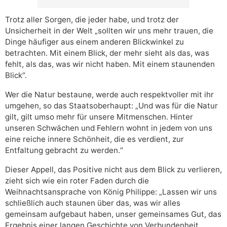
Trotz aller Sorgen, die jeder habe, und trotz der
Unsicherheit in der Welt „sollten wir uns mehr trauen, die
Dinge häufiger aus einem anderen Blickwinkel zu
betrachten. Mit einem Blick, der mehr sieht als das, was
fehlt, als das, was wir nicht haben. Mit einem staunenden
Blick“.
Wer die Natur bestaune, werde auch respektvoller mit ihr
umgehen, so das Staatsoberhaupt: „Und was für die Natur
gilt, gilt umso mehr für unsere Mitmenschen. Hinter
unseren Schwächen und Fehlern wohnt in jedem von uns
eine reiche innere Schönheit, die es verdient, zur
Entfaltung gebracht zu werden.“
Dieser Appell, das Positive nicht aus dem Blick zu verlieren,
zieht sich wie ein roter Faden durch die
Weihnachtsansprache von König Philippe: „Lassen wir uns
schließlich auch staunen über das, was wir alles
gemeinsam aufgebaut haben, unser gemeinsames Gut, das
Ergebnis einer langen Geschichte von Verbundenheit,