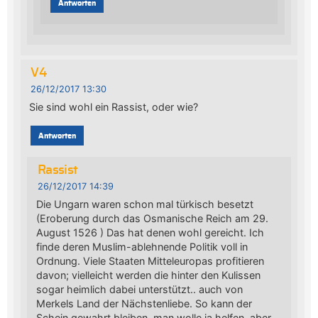
Antworten
V4
26/12/2017 13:30
Sie sind wohl ein Rassist, oder wie?
Antworten
Rassist
26/12/2017 14:39
Die Ungarn waren schon mal türkisch besetzt
(Eroberung durch das Osmanische Reich am 29.
August 1526 ) Das hat denen wohl gereicht. Ich
finde deren Muslim-ablehnende Politik voll in
Ordnung. Viele Staaten Mitteleuropas profitieren
davon; vielleicht werden die hinter den Kulissen
sogar heimlich dabei unterstützt.. auch von
Merkels Land der Nächstenliebe. So kann der
Schein gewahrt bleiben, man wolle ja helfen, aber