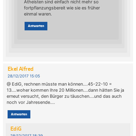
Atheisten sind einfach nicht mehr so
fortpflanzungsbereit wie sie es früher
einmal waren.
Antworten
Ekel Alfred
28/12/2017 15:05
@ EdiG, rechnen müsste man können….45-22-10 =
13….woher kommen Ihre 20 Millionen….dann hätten Sie ja
erneut versucht, den Bürger zu täuschen….und das auch
noch vor Jahresende….
Antworten
EdiG
28/12/2017 18:39