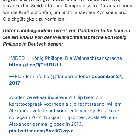
verankert in Solidarität und Kompromissen. Daraus können
wir die Kraft schöpfen, um nicht in sterilen Zynismus und
Gleichgültigkeit zu verfallen.“
Unter nachfolgendem Tweet von flanderninfo.be können
Sie ein VIDEO von der Weihnachtsansprache von König
Philippe in Deutsch sehen:
[VIDEO] – König Philippe: Die Weihnachtsansprache
https://t.co/1jTHU11kLl
— Flanderninfo.be (@flanderninfobe)
December 24,
2017
Zouden ze elkaar inspireren? Filip hield zijn
kersttoespraak voorheen altijd rechtstaand. Willem-
Alexander volgde het voorbeeld van zijn Belgische
collega in 2014. Nu gaat Filip zitten, zoals Willem-
Alexander eenmalig deed in 2013.
pic.twitter.com/8bzIXGvgvn