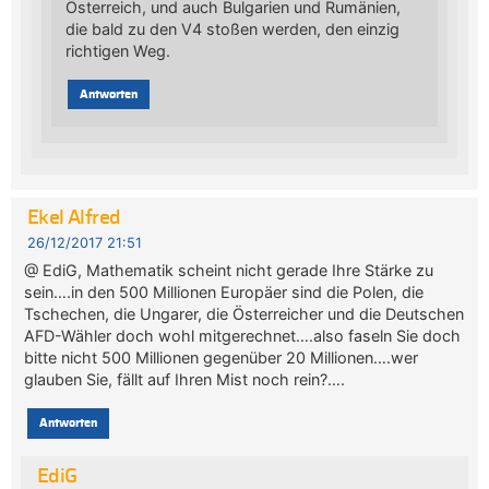
Österreich, und auch Bulgarien und Rumänien,
die bald zu den V4 stoßen werden, den einzig
richtigen Weg.
Antworten
Ekel Alfred
26/12/2017 21:51
@ EdiG, Mathematik scheint nicht gerade Ihre Stärke zu
sein….in den 500 Millionen Europäer sind die Polen, die
Tschechen, die Ungarer, die Österreicher und die Deutschen
AFD-Wähler doch wohl mitgerechnet….also faseln Sie doch
bitte nicht 500 Millionen gegenüber 20 Millionen….wer
glauben Sie, fällt auf Ihren Mist noch rein?….
Antworten
EdiG