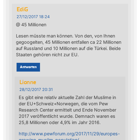
EdiG
27/12/2017 18:24
@ 45 Millionen
Lesen müsste man können. Von den, von Ihnen
gegoogelten, 45 Millionen entfallen ca 22 Millionen
auf Russland und 10 Millionen auf die Türkei. Beide
Staaten gehören nicht zur EU.
Antworten
Lionne
28/12/2017 20:31
Es gibt eine relativ aktuelle Zahl der Muslime in
der EU+Schweiz+Norwegen, die vom Pew
Research Center ermittelt und Ende November
2017 veröffentlicht wurde. Demnach waren es
25,8 Millionen oder 4,9% im Jahr 2016.
http://www.pewforum.org/2017/11/29/europes-
growing-muslim-population/