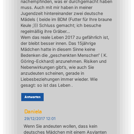
nachempfinden, was er durchgemacht haben
muss. Auch mit mir haben in meiner
Jugendzeit hintereinander zwei deutsche
Mädels ( beide im BDM (Futter für Ihre braune
Keule ;))) Schluss gemacht; ich besuche
regelmäßig ihre Gräber…
Wem das reale Leben 2017 zu gefährlich ist,
der bleibt besser innen. Das 15jährige
Mädchen hatte in diesem Sinne keine
Bedenken die „geschenkten Menschen“ ( K.
Göring-Eckhard) anzunehmen. Risiken und
Nebenwirkungen gibt’s, wie auch Sie
anzudeuten scheinen, gerade in
Liebesbeziehungen immer wieder. Wie
gesagt: so ist das Leben .
Antworten
Daniela
29/12/2017 12:01
Wenn Sie andeuten wollen, dass kein
deutsches Mädchen mit einem Asylanten