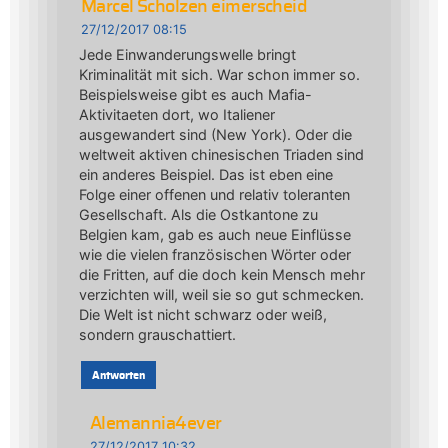
Marcel Scholzen eimerscheid
27/12/2017 08:15
Jede Einwanderungswelle bringt
Kriminalität mit sich. War schon immer so.
Beispielsweise gibt es auch Mafia-
Aktivitaeten dort, wo Italiener
ausgewandert sind (New York). Oder die
weltweit aktiven chinesischen Triaden sind
ein anderes Beispiel. Das ist eben eine
Folge einer offenen und relativ toleranten
Gesellschaft. Als die Ostkantone zu
Belgien kam, gab es auch neue Einflüsse
wie die vielen französischen Wörter oder
die Fritten, auf die doch kein Mensch mehr
verzichten will, weil sie so gut schmecken.
Die Welt ist nicht schwarz oder weiß,
sondern grauschattiert.
Antworten
Alemannia4ever
27/12/2017 10:32