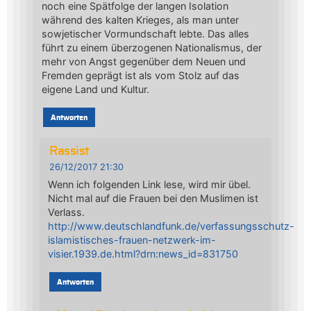
noch eine Spätfolge der langen Isolation
während des kalten Krieges, als man unter
sowjetischer Vormundschaft lebte. Das alles
führt zu einem überzogenen Nationalismus, der
mehr von Angst gegenüber dem Neuen und
Fremden geprägt ist als vom Stolz auf das
eigene Land und Kultur.
Antworten
Rassist
26/12/2017 21:30
Wenn ich folgenden Link lese, wird mir übel.
Nicht mal auf die Frauen bei den Muslimen ist
Verlass.
http://www.deutschlandfunk.de/verfassungsschutz-
islamistisches-frauen-netzwerk-im-
visier.1939.de.html?drn:news_id=831750
Antworten