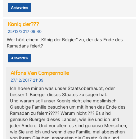
Antworten
König der???
25/12/2017 09:40
Wer hört einem „König der Belgier“ zu, der das Ende des
Ramadans feiert?
Antworten
Alfons Van Compernolle
27/12/2017 21:39
Ich hoere mir an was unser Staatsoberhaupt, oder
besser 1. Buerger dieses Staates zu sagen hat.
Und warum soll unser Koenig nicht eine moslimisch
Glaeubige Familie besuchen um mit ihnen das Ende des
Ramadan zu feiern????? Warum nicht ??? Es sind
genauso Buerger dieses Landes, wie Sie und ich und
jeder Andere. Und vor allem es sind genauso Menschen,
wie Sie und ich und wenn diese Familie, mal abgesehen
von Ihrem Glauben, ansonsten die Gesetz,Kultur und