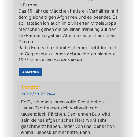
in Europa.
Das 15-jährige Mädchen hatte ein Verhältnis mirt
dem gleichaltrigen Afghanen und es beendet. Es
soll tatsächlich auch im ziviliserten Mitteleuropa
Menschen geben die bei einer Trennung auf den
Ex-Partner losgehen. Aber das ist sicher nur ein
Gerücht.
Radio Euro schreibt mit Sicherheit nicht für mich,
Im Gegensatz zu Ihnen gebrauche ich nicht alle
15 Minuten einen neuen Namen.
Antworten
Fenster
28/12/2017 22:44
EdiG, ich muss Ihnen völlig Recht geben.
Jeden Tag trennen sich weltweit wohl
tausendfach Pärchen. Dem armen Bub wird
sein kleines afghanisches Herz wohl sehr
geschmerzt haben. Jeder von uns, der schon
einmal Liebeskummer hatte, kann