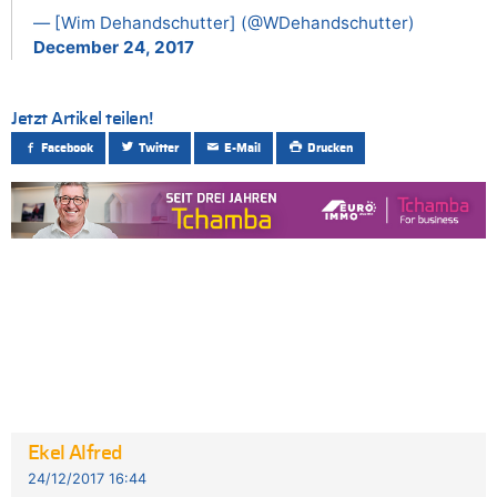
— [Wim Dehandschutter] (@WDehandschutter)
December 24, 2017
Jetzt Artikel teilen!
Facebook
Twitter
E-Mail
Drucken
Ekel Alfred
24/12/2017 16:44