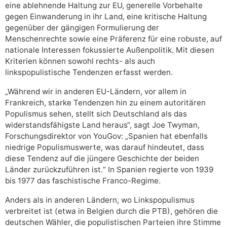
eine ablehnende Haltung zur EU, generelle Vorbehalte
gegen Einwanderung in ihr Land, eine kritische Haltung
gegenüber der gängigen Formulierung der
Menschenrechte sowie eine Präferenz für eine robuste, auf
nationale Interessen fokussierte Außenpolitik. Mit diesen
Kriterien können sowohl rechts- als auch
linkspopulistische Tendenzen erfasst werden.
„Während wir in anderen EU-Ländern, vor allem in
Frankreich, starke Tendenzen hin zu einem autoritären
Populismus sehen, stellt sich Deutschland als das
widerstandsfähigste Land heraus“, sagt Joe Twyman,
Forschungsdirektor von YouGov: „Spanien hat ebenfalls
niedrige Populismuswerte, was darauf hindeutet, dass
diese Tendenz auf die jüngere Geschichte der beiden
Länder zurückzuführen ist.“ In Spanien regierte von 1939
bis 1977 das faschistische Franco-Regime.
Anders als in anderen Ländern, wo Linkspopulismus
verbreitet ist (etwa in Belgien durch die PTB), gehören die
deutschen Wähler, die populistischen Parteien ihre Stimme