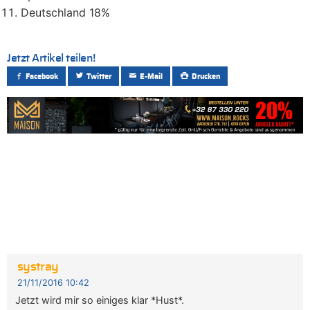
Deutschland 18%
Jetzt Artikel teilen!
Facebook
Twitter
E-Mail
Drucken
systray
21/11/2016 10:42
Jetzt wird mir so einiges klar *Hust*.