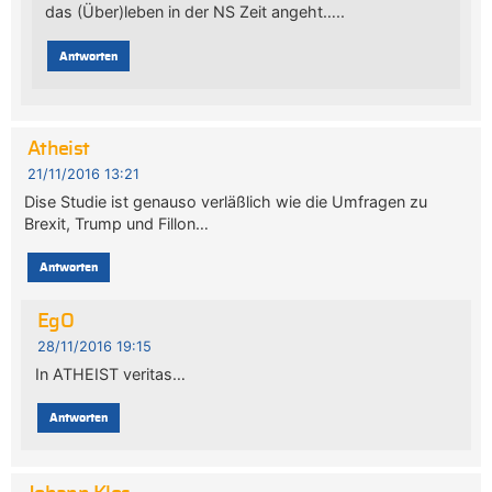
das (Über)leben in der NS Zeit angeht…..
Antworten
Atheist
21/11/2016 13:21
Dise Studie ist genauso verläßlich wie die Umfragen zu
Brexit, Trump und Fillon…
Antworten
EgO
28/11/2016 19:15
In ATHEIST veritas…
Antworten