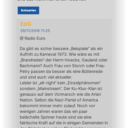
Antworten
EdiG
29/11/2016 11:25
@ Radio Euro
Da gibt es sicher bessere „Beispiele“ als ein
Auftritt zu Karneval 1973. Wie wäre es mit
„Brandreden“ der Herrn Hoecke, Gauland oder
Bachmann? Auch Frau von Storch oder Frau
Petry passen da besser als eine Büttenrede
und sind auch viel aktueller.
Leider ist „alt-right“ kein „Einzelphänomen“
sondern „Mainstream“. Der Ku-Klux-Klan ist
genauso auf dem Vormarsch wie die Arian
Nation. Selbst die Nazi-Partei of America
bekommt immer mehr zulauf. Noch vor
wenigen Jahren waren das ein paar
belächelte Spinner heute sind sie eine
faktische Kraft auf die in einigen Gemeinden in