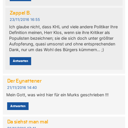
Zappel B.
23/11/2016 16:55
Ich glaube nicht, dass KHL und viele andere Politiker Ihre
Definition meinen, Herr Klos, wenn sie ihre Kritiker als
Populisten bezeichnen; sie die sich doch unter größter
Aufopferung, quasi umsonst und ohne entsprechenden
Dank, nur um das Wohl des Bürgers kümmern… ;)
Antworten
Der Eynattener
21/11/2016 14:40
Mein Gott, was wird hier für ein Murks geschrieben !!!
Antworten
Da siehst man mal