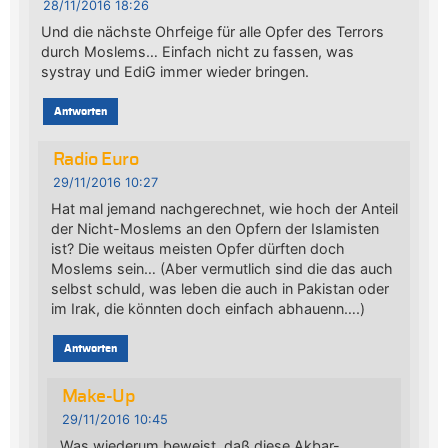
28/11/2016 18:26
Und die nächste Ohrfeige für alle Opfer des Terrors
durch Moslems… Einfach nicht zu fassen, was
systray und EdiG immer wieder bringen.
Antworten
Radio Euro
29/11/2016 10:27
Hat mal jemand nachgerechnet, wie hoch der Anteil
der Nicht-Moslems an den Opfern der Islamisten
ist? Die weitaus meisten Opfer dürften doch
Moslems sein… (Aber vermutlich sind die das auch
selbst schuld, was leben die auch in Pakistan oder
im Irak, die könnten doch einfach abhauenn….)
Antworten
Make-Up
29/11/2016 10:45
Was wiederum beweist, daß diese Akbar-