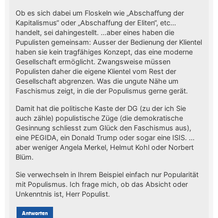
Ob es sich dabei um Floskeln wie „Abschaffung der
Kapitalismus“ oder „Abschaffung der Eliten“, etc…
handelt, sei dahingestellt. …aber eines haben die
Pupulisten gemeinsam: Ausser der Bedienung der Klientel
haben sie kein tragfähiges Konzept, das eine moderne
Gesellschaft ermöglicht. Zwangsweise müssen
Populisten daher die eigene Klientel vom Rest der
Gesellschaft abgrenzen. Was die ungute Nähe um
Faschismus zeigt, in die der Populismus gerne gerät.
Damit hat die politische Kaste der DG (zu der ich Sie
auch zähle) populistische Züge (die demokratische
Gesinnung schliesst zum Glück den Faschismus aus),
eine PEGIDA, ein Donald Trump oder sogar eine ISIS. …
aber weniger Angela Merkel, Helmut Kohl oder Norbert
Blüm.
Sie verwechseln in Ihrem Beispiel einfach nur Popularität
mit Populismus. Ich frage mich, ob das Absicht oder
Unkenntnis ist, Herr Populist.
Antworten