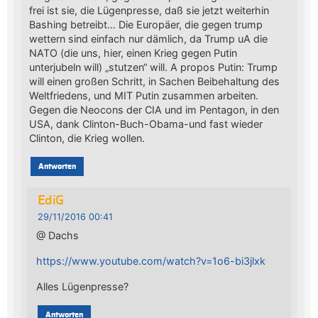
frei ist sie, die Lügenpresse, daß sie jetzt weiterhin
Bashing betreibt… Die Europäer, die gegen trump
wettern sind einfach nur dämlich, da Trump uA die
NATO (die uns, hier, einen Krieg gegen Putin
unterjubeln will) „stutzen“ will. A propos Putin: Trump
will einen großen Schritt, in Sachen Beibehaltung des
Weltfriedens, und MIT Putin zusammen arbeiten.
Gegen die Neocons der CIA und im Pentagon, in den
USA, dank Clinton-Buch-Obama-und fast wieder
Clinton, die Krieg wollen.
Antworten
EdiG
29/11/2016 00:41
@ Dachs
https://www.youtube.com/watch?v=1o6-bi3jlxk
Alles Lügenpresse?
Antworten