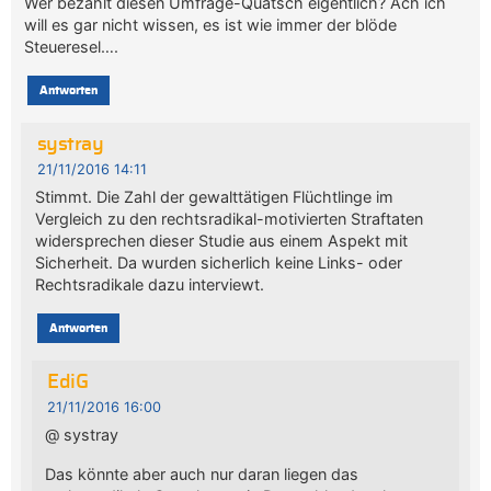
Wer bezahlt diesen Umfrage-Quatsch eigentlich? Ach ich
will es gar nicht wissen, es ist wie immer der blöde
Steueresel….
Antworten
systray
21/11/2016 14:11
Stimmt. Die Zahl der gewalttätigen Flüchtlinge im
Vergleich zu den rechtsradikal-motivierten Straftaten
widersprechen dieser Studie aus einem Aspekt mit
Sicherheit. Da wurden sicherlich keine Links- oder
Rechtsradikale dazu interviewt.
Antworten
EdiG
21/11/2016 16:00
@ systray
Das könnte aber auch nur daran liegen das