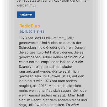
den Südstaaten schon Rücksicht genommen
werden muß.
Antworten
Radio Euro
29/11/2016 11:54
1973 hat „das Publikum“ mit „Heil!“
geantwortet. Und Vielen ist damals der
Schrecken in die Glieder gefahren. Denen,
die so geantwortet haben, denen, die es
gehört haben. Außer denen natürlich, die
es als normal empfunden haben. Als die
Szene vor ein paar Jahren wieder
rausgekramt wurde, dürfte es ähnlich
gewesen sein. Ihr Hinweis ist es, auf den
ich hinaus will: 1973 hat man anders
reagiert, als 2016. Man erschrickt nicht
mehr, wenn „man“ es sich sagen hört, oder
wenn jemand anders es sagt. „Man“ fühlt
sich im Recht, gibt dem anderen recht und
sagt, „alle“ würden so ticken. Es wäre