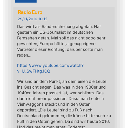
Radio Euro
29/11/2016 10:12
Das wird als Randerscheinung abgetan. Hat
gestern ein US-Journalist im deutschen
Fernsehen getan. Mal soll das nicht sooo sehr
gewichten, Europa hätte ja genug eigene
Vertreter dieser Richtung, darüber sollte man
reden…
https://www.youtube.com/watch?
v=U_SwFHtgJCQ
Wir sind an dem Punkt, an dem einen die Leute
ins Gesicht sagen: Das was in den 1930er und
1940er Jahren passiert ist, war schlimm. Das
darf nicht mehr passieren. Dass man Leute in
Viehwaggons steckt und in den Osten
deportiert. „Die Leute“ sind zu Fuß nach
Deutschland gekommen, die könne bitte auch zu
Fuß in den Osten gehen. Da sind wir heute 2016.
Und das meint man ernst. Todernst.