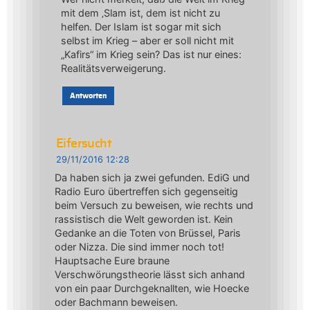
mit dem ‚Slam ist, dem ist nicht zu
helfen. Der Islam ist sogar mit sich
selbst im Krieg – aber er soll nicht mit
„Kafirs“ im Krieg sein? Das ist nur eines:
Realitätsverweigerung.
Antworten
Eifersucht
29/11/2016 12:28
Da haben sich ja zwei gefunden. EdiG und
Radio Euro übertreffen sich gegenseitig
beim Versuch zu beweisen, wie rechts und
rassistisch die Welt geworden ist. Kein
Gedanke an die Toten von Brüssel, Paris
oder Nizza. Die sind immer noch tot!
Hauptsache Eure braune
Verschwörungstheorie lässt sich anhand
von ein paar Durchgeknallten, wie Hoecke
oder Bachmann beweisen.