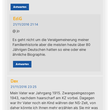
Antworten
EdiG
21/11/2016 21:14
@ jo
Es geht nicht um die Veralgemeinerung meiner
Familienhistorie aber die meisten heute über 80
Jährigen Deutschen hatten so eine oder eine
ähnliche Biographie.
Antworten
Dax
21/11/2016 23:25
Mein Vater war Jahrgang 1915. Zwangseingezogen
1943, nachdem haarscharf am KZ vorbei. Dagegen
war Ihr Vater noch ein Kind währen der NS-Zeit, von
daher könnte ich Ihnen mehr erzählen als Sie mir was