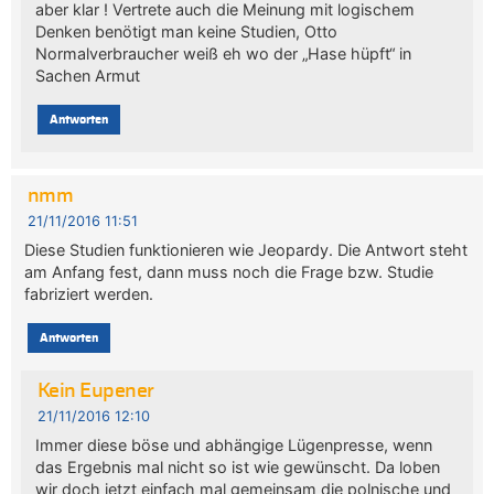
aber klar ! Vertrete auch die Meinung mit logischem
Denken benötigt man keine Studien, Otto
Normalverbraucher weiß eh wo der „Hase hüpft“ in
Sachen Armut
Antworten
nmm
21/11/2016 11:51
Diese Studien funktionieren wie Jeopardy. Die Antwort steht
am Anfang fest, dann muss noch die Frage bzw. Studie
fabriziert werden.
Antworten
Kein Eupener
21/11/2016 12:10
Immer diese böse und abhängige Lügenpresse, wenn
das Ergebnis mal nicht so ist wie gewünscht. Da loben
wir doch jetzt einfach mal gemeinsam die polnische und