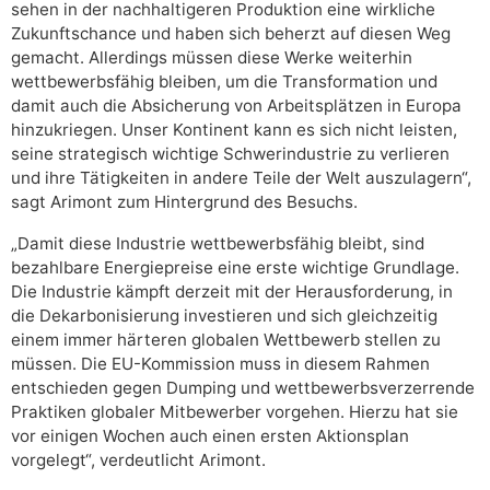
sehen in der nachhaltigeren Produktion eine wirkliche
Zukunftschance und haben sich beherzt auf diesen Weg
gemacht. Allerdings müssen diese Werke weiterhin
wettbewerbsfähig bleiben, um die Transformation und
damit auch die Absicherung von Arbeitsplätzen in Europa
hinzukriegen. Unser Kontinent kann es sich nicht leisten,
seine strategisch wichtige Schwerindustrie zu verlieren
und ihre Tätigkeiten in andere Teile der Welt auszulagern“,
sagt Arimont zum Hintergrund des Besuchs.
„Damit diese Industrie wettbewerbsfähig bleibt, sind
bezahlbare Energiepreise eine erste wichtige Grundlage.
Die Industrie kämpft derzeit mit der Herausforderung, in
die Dekarbonisierung investieren und sich gleichzeitig
einem immer härteren globalen Wettbewerb stellen zu
müssen. Die EU-Kommission muss in diesem Rahmen
entschieden gegen Dumping und wettbewerbsverzerrende
Praktiken globaler Mitbewerber vorgehen. Hierzu hat sie
vor einigen Wochen auch einen ersten Aktionsplan
vorgelegt“, verdeutlicht Arimont.