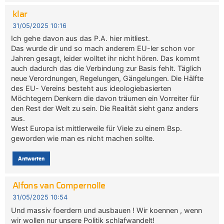
klar
31/05/2025 10:16
Ich gehe davon aus das P.A. hier mitliest.
Das wurde dir und so mach anderem EU-ler schon vor
Jahren gesagt, leider wolltet ihr nicht hören. Das kommt
auch dadurch das die Verbindung zur Basis fehlt. Täglich
neue Verordnungen, Regelungen, Gängelungen. Die Hälfte
des EU- Vereins besteht aus ideologiebasierten
Möchtegern Denkern die davon träumen ein Vorreiter für
den Rest der Welt zu sein. Die Realität sieht ganz anders
aus.
West Europa ist mittlerweile für Viele zu einem Bsp.
geworden wie man es nicht machen sollte.
Antworten
Alfons van Compernolle
31/05/2025 10:54
Und massiv foerdern und ausbauen ! Wir koennen , wenn
wir wollen nur unsere Politik schlafwandelt!