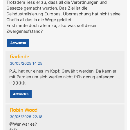
Trotzdem liess er zu, dass all die Verordnungen und
Gesetze gemacht wurden. Das Ziel ist die
Deindustralisierung Europas. Überraschung hat nicht seine
Chefin all das in die Wege geleitet.
Er stimmte doch allem zu, also was soll dieser
Zwergenaufstand?
Antworten
Gärlinde
30/05/2025 14:25
P.A. hat nur eines im Kopf: Gewählt werden. Da kann er
mit Parolen um sich werfen nicht früh genug anfangen…..
:-(((((((((
Antworten
Robin Wood
30/05/2025 22:18
@Wer war es?
👍👍