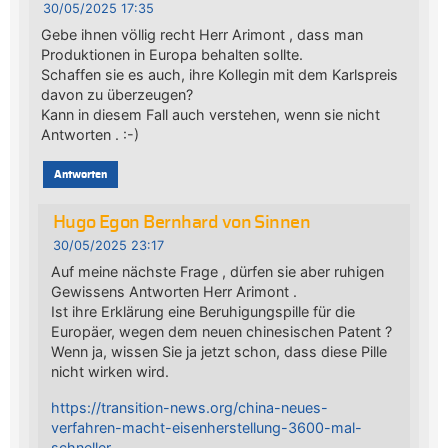
30/05/2025 17:35
Gebe ihnen völlig recht Herr Arimont , dass man
Produktionen in Europa behalten sollte.
Schaffen sie es auch, ihre Kollegin mit dem Karlspreis
davon zu überzeugen?
Kann in diesem Fall auch verstehen, wenn sie nicht
Antworten . :-)
Antworten
Hugo Egon Bernhard von Sinnen
30/05/2025 23:17
Auf meine nächste Frage , dürfen sie aber ruhigen
Gewissens Antworten Herr Arimont .
Ist ihre Erklärung eine Beruhigungspille für die
Europäer, wegen dem neuen chinesischen Patent ?
Wenn ja, wissen Sie ja jetzt schon, dass diese Pille
nicht wirken wird.
https://transition-news.org/china-neues-
verfahren-macht-eisenherstellung-3600-mal-
schneller