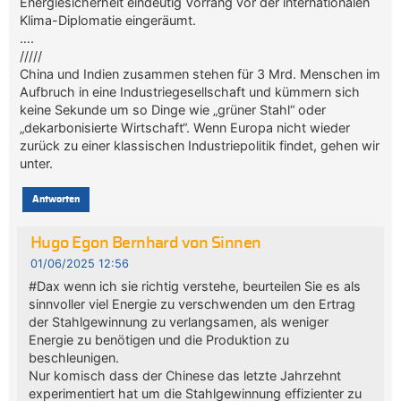
Energiesicherheit eindeutig Vorrang vor der internationalen
Klima-Diplomatie eingeräumt.
….
/////
China und Indien zusammen stehen für 3 Mrd. Menschen im
Aufbruch in eine Industriegesellschaft und kümmern sich
keine Sekunde um so Dinge wie „grüner Stahl“ oder
„dekarbonisierte Wirtschaft“. Wenn Europa nicht wieder
zurück zu einer klassischen Industriepolitik findet, gehen wir
unter.
Antworten
Hugo Egon Bernhard von Sinnen
01/06/2025 12:56
#Dax wenn ich sie richtig verstehe, beurteilen Sie es als
sinnvoller viel Energie zu verschwenden um den Ertrag
der Stahlgewinnung zu verlangsamen, als weniger
Energie zu benötigen und die Produktion zu
beschleunigen.
Nur komisch dass der Chinese das letzte Jahrzehnt
experimentiert hat um die Stahlgewinnung effizienter zu