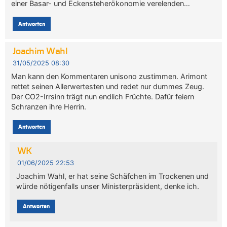
einer Basar- und Eckensteherökonomie verelenden…
Antworten
Joachim Wahl
31/05/2025 08:30
Man kann den Kommentaren unisono zustimmen. Arimont
rettet seinen Allerwertesten und redet nur dummes Zeug.
Der CO2-Irrsinn trägt nun endlich Früchte. Dafür feiern
Schranzen ihre Herrin.
Antworten
WK
01/06/2025 22:53
Joachim Wahl, er hat seine Schäfchen im Trockenen und
würde nötigenfalls unser Ministerpräsident, denke ich.
Antworten