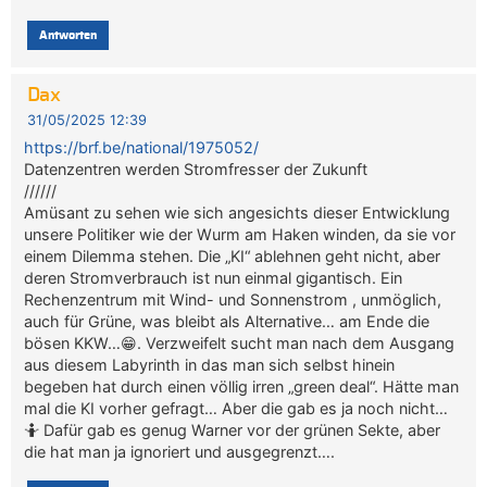
Antworten
Dax
31/05/2025 12:39
https://brf.be/national/1975052/
Datenzentren werden Stromfresser der Zukunft
//////
Amüsant zu sehen wie sich angesichts dieser Entwicklung
unsere Politiker wie der Wurm am Haken winden, da sie vor
einem Dilemma stehen. Die „KI“ ablehnen geht nicht, aber
deren Stromverbrauch ist nun einmal gigantisch. Ein
Rechenzentrum mit Wind- und Sonnenstrom , unmöglich,
auch für Grüne, was bleibt als Alternative… am Ende die
bösen KKW…😁. Verzweifelt sucht man nach dem Ausgang
aus diesem Labyrinth in das man sich selbst hinein
begeben hat durch einen völlig irren „green deal“. Hätte man
mal die KI vorher gefragt… Aber die gab es ja noch nicht…
🤷 Dafür gab es genug Warner vor der grünen Sekte, aber
die hat man ja ignoriert und ausgegrenzt….