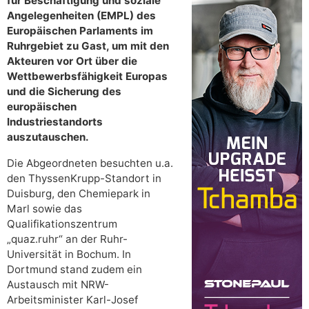
für Beschäftigung und soziale
Angelegenheiten (EMPL) des
Europäischen Parlaments im
Ruhrgebiet zu Gast, um mit den
Akteuren vor Ort über die
Wettbewerbsfähigkeit Europas
und die Sicherung des
europäischen
Industriestandorts
auszutauschen.
Die Abgeordneten besuchten u.a.
den ThyssenKrupp-Standort in
Duisburg, den Chemiepark in
Marl sowie das
Qualifikationszentrum
„quaz.ruhr“ an der Ruhr-
Universität in Bochum. In
Dortmund stand zudem ein
Austausch mit NRW-
Arbeitsminister Karl-Josef