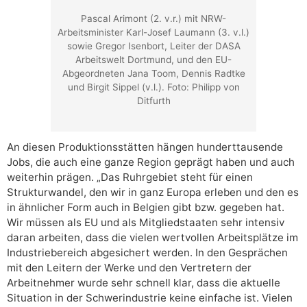
Pascal Arimont (2. v.r.) mit NRW-
Arbeitsminister Karl-Josef Laumann (3. v.l.)
sowie Gregor Isenbort, Leiter der DASA
Arbeitswelt Dortmund, und den EU-
Abgeordneten Jana Toom, Dennis Radtke
und Birgit Sippel (v.l.). Foto: Philipp von
Ditfurth
An diesen Produktionsstätten hängen hunderttausende
Jobs, die auch eine ganze Region geprägt haben und auch
weiterhin prägen. „Das Ruhrgebiet steht für einen
Strukturwandel, den wir in ganz Europa erleben und den es
in ähnlicher Form auch in Belgien gibt bzw. gegeben hat.
Wir müssen als EU und als Mitgliedstaaten sehr intensiv
daran arbeiten, dass die vielen wertvollen Arbeitsplätze im
Industriebereich abgesichert werden. In den Gesprächen
mit den Leitern der Werke und den Vertretern der
Arbeitnehmer wurde sehr schnell klar, dass die aktuelle
Situation in der Schwerindustrie keine einfache ist. Vielen