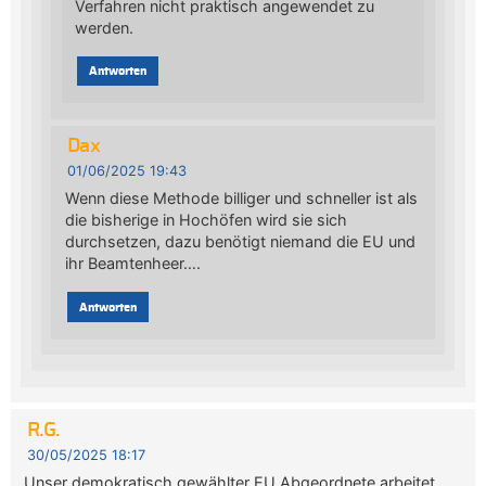
Verfahren nicht praktisch angewendet zu
werden.
Antworten
Dax
01/06/2025 19:43
Wenn diese Methode billiger und schneller ist als
die bisherige in Hochöfen wird sie sich
durchsetzen, dazu benötigt niemand die EU und
ihr Beamtenheer….
Antworten
R.G.
30/05/2025 18:17
Unser demokratisch gewählter EU Abgeordnete arbeitet