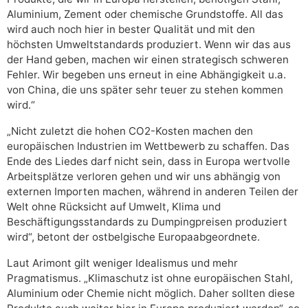
Aluminium, Zement oder chemische Grundstoffe. All das
wird auch noch hier in bester Qualität und mit den
höchsten Umweltstandards produziert. Wenn wir das aus
der Hand geben, machen wir einen strategisch schweren
Fehler. Wir begeben uns erneut in eine Abhängigkeit u.a.
von China, die uns später sehr teuer zu stehen kommen
wird.“
„Nicht zuletzt die hohen CO2-Kosten machen den
europäischen Industrien im Wettbewerb zu schaffen. Das
Ende des Liedes darf nicht sein, dass in Europa wertvolle
Arbeitsplätze verloren gehen und wir uns abhängig von
externen Importen machen, während in anderen Teilen der
Welt ohne Rücksicht auf Umwelt, Klima und
Beschäftigungsstandards zu Dumpingpreisen produziert
wird“, betont der ostbelgische Europaabgeordnete.
Laut Arimont gilt weniger Idealismus und mehr
Pragmatismus. „Klimaschutz ist ohne europäischen Stahl,
Aluminium oder Chemie nicht möglich. Daher sollten diese