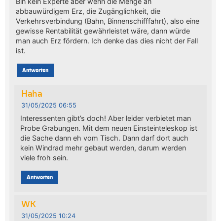
Bin kein Experte aber wenn die Menge an
abbauwürdigem Erz, die Zugänglichkeit, die
Verkehrsverbindung (Bahn, Binnenschifffahrt), also eine
gewisse Rentabilität gewährleistet wäre, dann würde
man auch Erz fördern. Ich denke das dies nicht der Fall
ist.
Antworten
Haha
31/05/2025 06:55
Interessenten gibt’s doch! Aber leider verbietet man
Probe Grabungen. Mit dem neuen Einsteinteleskop ist
die Sache dann eh vom Tisch. Dann darf dort auch
kein Windrad mehr gebaut werden, darum werden
viele froh sein.
Antworten
WK
31/05/2025 10:24