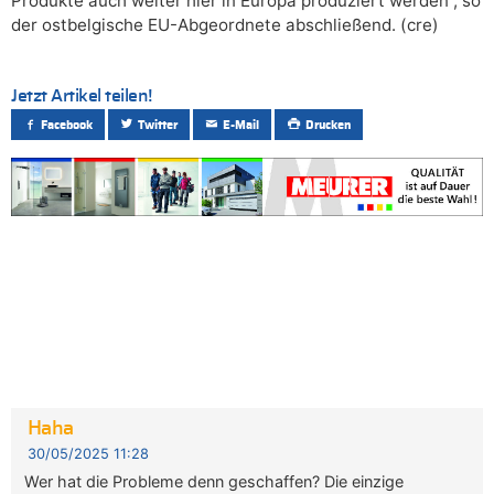
Produkte auch weiter hier in Europa produziert werden“, so
der ostbelgische EU-Abgeordnete abschließend. (cre)
Jetzt Artikel teilen!
Facebook
Twitter
E-Mail
Drucken
Haha
30/05/2025 11:28
Wer hat die Probleme denn geschaffen? Die einzige