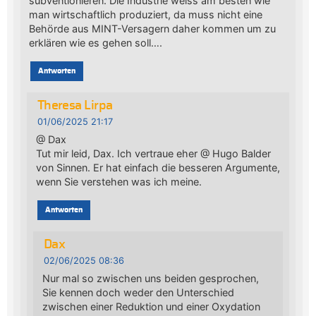
subventionieren. Die Industrie weiss am besten wie
man wirtschaftlich produziert, da muss nicht eine
Behörde aus MINT-Versagern daher kommen um zu
erklären wie es gehen soll….
Antworten
Theresa Lirpa
01/06/2025 21:17
@ Dax
Tut mir leid, Dax. Ich vertraue eher @ Hugo Balder
von Sinnen. Er hat einfach die besseren Argumente,
wenn Sie verstehen was ich meine.
Antworten
Dax
02/06/2025 08:36
Nur mal so zwischen uns beiden gesprochen,
Sie kennen doch weder den Unterschied
zwischen einer Reduktion und einer Oxydation