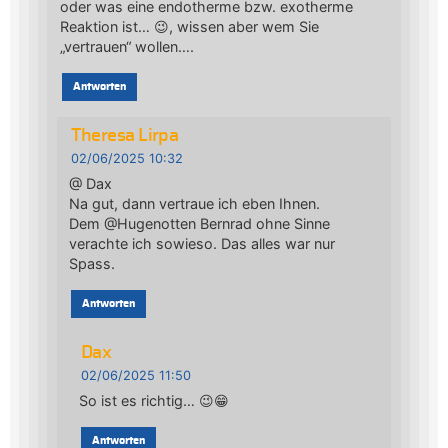
oder was eine endotherme bzw. exotherme
Reaktion ist… 😉, wissen aber wem Sie
„vertrauen“ wollen….
Antworten
Theresa Lirpa
02/06/2025 10:32
@ Dax
Na gut, dann vertraue ich eben Ihnen.
Dem @Hugenotten Bernrad ohne Sinne
verachte ich sowieso. Das alles war nur
Spass.
Antworten
Dax
02/06/2025 11:50
So ist es richtig… 😉😁
Antworten