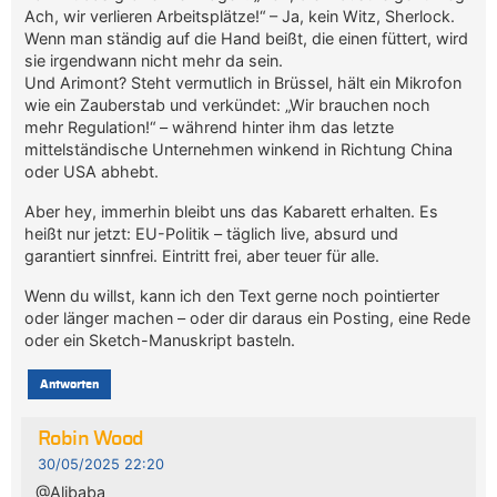
Ach, wir verlieren Arbeitsplätze!“ – Ja, kein Witz, Sherlock.
Wenn man ständig auf die Hand beißt, die einen füttert, wird
sie irgendwann nicht mehr da sein.
Und Arimont? Steht vermutlich in Brüssel, hält ein Mikrofon
wie ein Zauberstab und verkündet: „Wir brauchen noch
mehr Regulation!“ – während hinter ihm das letzte
mittelständische Unternehmen winkend in Richtung China
oder USA abhebt.
Aber hey, immerhin bleibt uns das Kabarett erhalten. Es
heißt nur jetzt: EU-Politik – täglich live, absurd und
garantiert sinnfrei. Eintritt frei, aber teuer für alle.
Wenn du willst, kann ich den Text gerne noch pointierter
oder länger machen – oder dir daraus ein Posting, eine Rede
oder ein Sketch-Manuskript basteln.
Antworten
Robin Wood
30/05/2025 22:20
@Alibaba