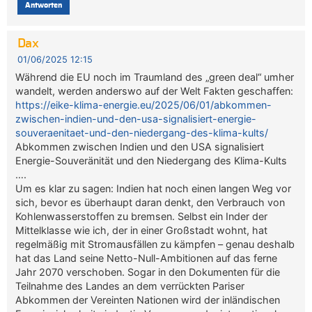
Antworten
Dax
01/06/2025 12:15
Während die EU noch im Traumland des „green deal“ umher
wandelt, werden anderswo auf der Welt Fakten geschaffen:
https://eike-klima-energie.eu/2025/06/01/abkommen-
zwischen-indien-und-den-usa-signalisiert-energie-
souveraenitaet-und-den-niedergang-des-klima-kults/
Abkommen zwischen Indien und den USA signalisiert
Energie-Souveränität und den Niedergang des Klima-Kults
….
Um es klar zu sagen: Indien hat noch einen langen Weg vor
sich, bevor es überhaupt daran denkt, den Verbrauch von
Kohlenwasserstoffen zu bremsen. Selbst ein Inder der
Mittelklasse wie ich, der in einer Großstadt wohnt, hat
regelmäßig mit Stromausfällen zu kämpfen – genau deshalb
hat das Land seine Netto-Null-Ambitionen auf das ferne
Jahr 2070 verschoben. Sogar in den Dokumenten für die
Teilnahme des Landes an dem verrückten Pariser
Abkommen der Vereinten Nationen wird der inländischen