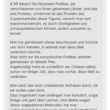
# DR Albern/ Die führenden Politiker, der
verschiedenen von Ihnen genannten Länder, sind das
eine Problem, schlimmer ist das Problem des
Zusammenhalts dieser Figuren, obwohl man sich
manchmal bemüht, es durch Streitigkeiten und
schauspielerischem Können, anders aussehen zu
lassen.
Man hat gemeinsam etwas beschlossen und möchte
uns nicht mitteilen, in wieweit man diese Welt
verändern möchte.
Aber nicht nur die europäischen Politiker, arbeiten
gemeinsam an diesem Plan.
Angekündigt hatte es schließlich der Chinese selbst,
schon vor einiger Zeit, dass man vorhat, diese Welt zu
verändern.
Man setzt das noch Unbekannte Vorhaben durch, ob
wir wollen oder nicht.
Dazu organisiert oder verlängert man künstlich, sogar
Kriege und geht über Leichen. Und alleine wegen
dieser unglaublichen Methoden, hat man
wahrscheinlich beschlossen, dass der Normalbürger