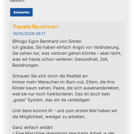
diesem.
Antworten
Pascale Baudimont
19/05/2026 09:17
@Hugo Egon Bernhard von Sinnen
Ich glaube, Sie haben einfach Angst vor Veränderung.
Sie sehen nur, was verloren gehen könnte – aber nicht,
was wir heute schon verlieren: Gesundheit, Zeit,
Beziehungen.
Schauen Sie sich doch die Realität an:
Immer mehr Menschen im Burn-out, Eltern, die ihre
Kinder kaum sehen, Paare, die sich auseinanderleben,
weil sie nur noch funktionieren. Das ist doch kein
„gutes“ System, das wir da verteidigen.
Und dann kommt KI – und zum ersten Mal haben wir
die Möglichkeit, weniger zu arbeiten.
Ganz einfach erklärt:
– Eine Maschine übernimmt eine harte Arbeit → der