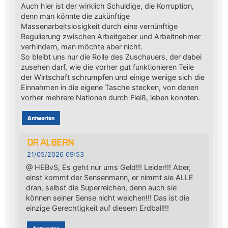
Auch hier ist der wirklich Schuldige, die Korruption,
denn man könnte die zukünftige
Massenarbeitslosigkeit durch eine vernünftige
Regulierung zwischen Arbeitgeber und Arbeitnehmer
verhindern, man möchte aber nicht.
So bleibt uns nur die Rolle des Zuschauers, der dabei
zusehen darf, wie die vorher gut funktionieren Teile
der Wirtschaft schrumpfen und einige wenige sich die
Einnahmen in die eigene Tasche stecken, von denen
vorher mehrere Nationen durch Fleiß, leben konnten.
Antworten
DR ALBERN
21/05/2026 09:53
@ HEBvS, Es geht nur ums Geld!!! Leider!!! Aber,
einst kommt der Sensenmann, er nimmt sie ALLE
dran, selbst die Superreichen, denn auch sie
können seiner Sense nicht weichen!!! Das ist die
einzige Gerechtigkeit auf diesem Erdball!!!