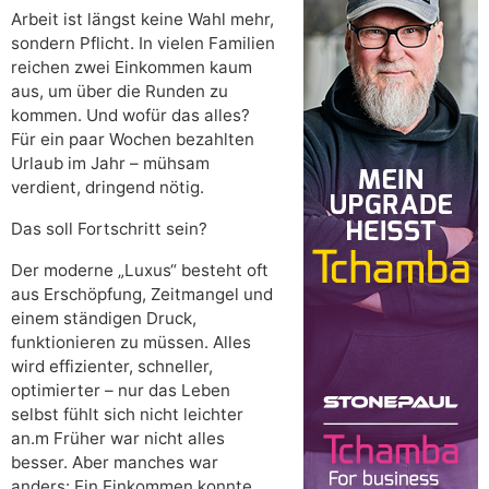
Arbeit ist längst keine Wahl mehr,
sondern Pflicht. In vielen Familien
reichen zwei Einkommen kaum
aus, um über die Runden zu
kommen. Und wofür das alles?
Für ein paar Wochen bezahlten
Urlaub im Jahr – mühsam
verdient, dringend nötig.
Das soll Fortschritt sein?
Der moderne „Luxus“ besteht oft
aus Erschöpfung, Zeitmangel und
einem ständigen Druck,
funktionieren zu müssen. Alles
wird effizienter, schneller,
optimierter – nur das Leben
selbst fühlt sich nicht leichter
an.m Früher war nicht alles
besser. Aber manches war
anders: Ein Einkommen konnte