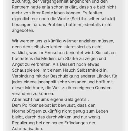
zukünftig, der Vergangenheit angehören und den
Rentnern hatte er ja schon erklärt, dass sie bald nicht
mehr von ihrer Rente leben können. Es fehlten
eigentlich nur noch die Worte (Seid ihr selber schuld)
Lösungen für das Problem, hatte er jedenfalls nicht
angeboten.
Wir werden uns zukünftig wärmer anziehen müssen,
denn den selbstverliebten interessiert es nicht
wirklich, was im Fernsehen berichtet wird. Sie nutzen
höchstens die Medien, um Stärke zu zeigen und
Angst zu verbreiten. Als Dessert noch etwas
Schauspielerei, mit einem Hauch Selbstmitleid in
Verbindung mit der Beschuldigung anderer Länder, für
jedes eigene innenpolitische versagen und hofft mit
dieser Methode, die Welt zu ihren eigenen Gunsten
verändern zu können.
Aber nicht nur ums eigene Geld geht’s .
Dem Politiker selbst ist bewusst, dass den
Normalbürgern zukünftig nicht genug zum Leben
bleibt, durch das durchwinken und nur wenig
Regulierung bei den neuen Erfindungen der
Automatisation.