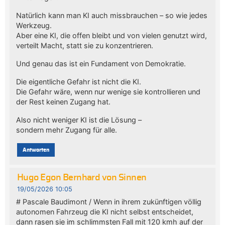
Natürlich kann man KI auch missbrauchen – so wie jedes
Werkzeug.
Aber eine KI, die offen bleibt und von vielen genutzt wird,
verteilt Macht, statt sie zu konzentrieren.
Und genau das ist ein Fundament von Demokratie.
Die eigentliche Gefahr ist nicht die KI.
Die Gefahr wäre, wenn nur wenige sie kontrollieren und
der Rest keinen Zugang hat.
Also nicht weniger KI ist die Lösung –
sondern mehr Zugang für alle.
Antworten
Hugo Egon Bernhard von Sinnen
19/05/2026 10:05
# Pascale Baudimont / Wenn in ihrem zukünftigen völlig
autonomen Fahrzeug die KI nicht selbst entscheidet,
dann rasen sie im schlimmsten Fall mit 120 kmh auf der