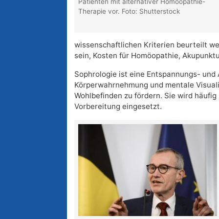
Patienten mit alternativer Homöopathie-
Therapie vor. Foto: Shutterstock
wissenschaftlichen Kriterien beurteilt w
sein, Kosten für Homöopathie, Akupunktu
Sophrologie ist eine Entspannungs- un
Körperwahrnehmung und mentale Visuali
Wohlbefinden zu fördern. Sie wird häufi
Vorbereitung eingesetzt.