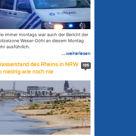
ie immer montags war auch der Bericht der
olizeizone Weser-Göhl an diesem Montag
ehr ausführlich.
....weiterlesen
asserstand des Rheins in NRW
105
o niedrig wie noch nie