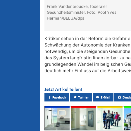
Frank Vandenbroucke, föderaler
Gesundheitsminister. Foto: Pool Yves
Herman/BELGA/dpa
Kritiker sehen in der Reform die Gefahr e
Schwächung der Autonomie der Krankenk
notwendig, um die steigenden Gesundhei
das System langfristig finanzierbar zu h
grundlegenden Wandel im belgischen Ges
deutlich mehr Einfluss auf die Arbeitsw
Jetzt Artikel teilen!
Facebook
Twitter
E-Mail
Druck