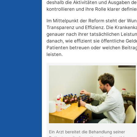
deshalb die Aktivitäten und Ausgaben d
kontrollieren und ihre Rolle klarer definie
Im Mittelpunkt der Reform steht der Wu
Transparenz und Effizienz. Die Krankenka
genauer nach ihrer tatsächlichen Leist
danach, wie effizient sie öffentliche Geld
Patienten betreuen oder welchen Beitrag
leisten.
Ein Arzt bereitet die Behandlung seiner