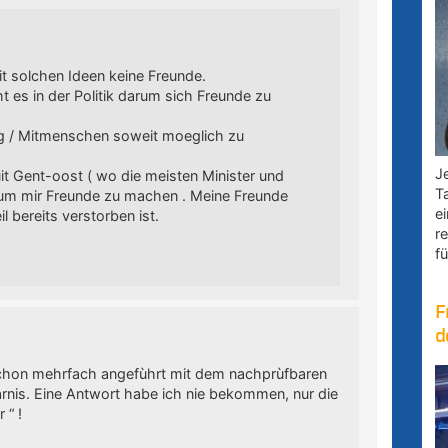
t solchen Ideen keine Freunde.
 es in der Politik darum sich Freunde zu
g / Mitmenschen soweit moeglich zu
Je
uit Gent-oost ( wo die meisten Minister und
T
 um mir Freunde zu machen . Meine Freunde
e
l bereits verstorben ist.
r
fü
F
d
schon mehrfach angefùhrt mit dem nachprùfbaren
arnis. Eine Antwort habe ich nie bekommen, nur die
 “ !