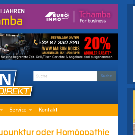
Service
Kontakt
upunktur oder Homöopathie