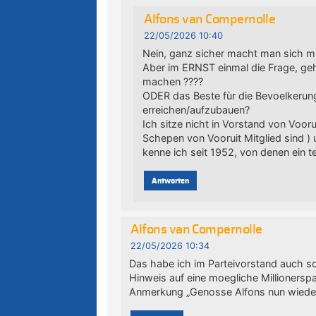
Alfons van Compernolle
22/05/2026 10:40
Nein, ganz sicher macht man sich mi
Aber im ERNST einmal die Frage, geht
machen ????
ODER das Beste fùr die Bevoelkerun
erreichen/aufzubauen?
Ich sitze nicht in Vorstand von Voor
Schepen von Vooruit Mitglied sind )
kenne ich seit 1952, von denen ein tei
Antworten
Alfons van Compernolle
22/05/2026 10:34
Das habe ich im Parteivorstand auch 
Hinweis auf eine moegliche Millionersp
Anmerkung „Genosse Alfons nun wieder