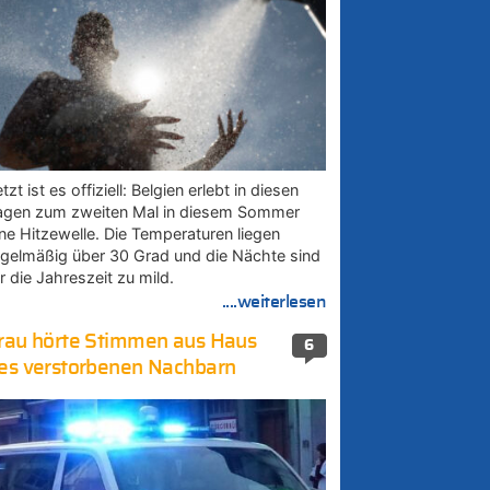
tzt ist es offiziell: Belgien erlebt in diesen
agen zum zweiten Mal in diesem Sommer
ine Hitzewelle. Die Temperaturen liegen
egelmäßig über 30 Grad und die Nächte sind
r die Jahreszeit zu mild.
....weiterlesen
rau hörte Stimmen aus Haus
6
es verstorbenen Nachbarn