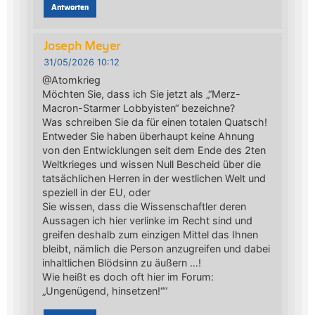
Antworten
Joseph Meyer
31/05/2026 10:12
@Atomkrieg
Möchten Sie, dass ich Sie jetzt als „“Merz-
Macron-Starmer Lobbyisten“ bezeichne?
Was schreiben Sie da für einen totalen Quatsch!
Entweder Sie haben überhaupt keine Ahnung
von den Entwicklungen seit dem Ende des 2ten
Weltkrieges und wissen Null Bescheid über die
tatsächlichen Herren in der westlichen Welt und
speziell in der EU, oder
Sie wissen, dass die Wissenschaftler deren
Aussagen ich hier verlinke im Recht sind und
greifen deshalb zum einzigen Mittel das Ihnen
bleibt, nämlich die Person anzugreifen und dabei
inhaltlichen Blödsinn zu äußern …!
Wie heißt es doch oft hier im Forum:
„Ungenügend, hinsetzen!““