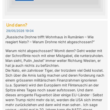
Und dann?
29/05/2026 19:04
„Russische Drohne trifft Wohnhaus in Rumänien – Wie
reagiert Nato? – Warum Drohne nicht abgeschossen?“
Warum nicht abgeschossen? Womit denn? Geht weder mit
der Schrotflinte noch mit einer Mistgabel, die runterzuholen.
Man sieht, Putin „testet“ immer weiter Richtung Westen, er
hat ja auch nichts zu befürchten.
Die Nato, ein zahnloser Tiger, der trotzdem viel Geld kostet.
Sich über die Amis lustig machen und deren Forderung nach
einem grösseren militärischem Finanzrahmen ignorieren
(u.a. Spanien) wird den Europäern mit Flintenuschi an der
Spitze eines Tages noch sauer aufstossen. Und dann
dieses arrogante Flugverbot über einige EU-Länder : Selbst
wenn Trump nicht mehr da ist, werden die USA sich immer
mehr zurückziehen und dann wird man sehen . Ich sage
voraus : nicht mal in 20 Jahren kann die NATO etwas