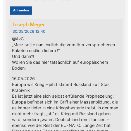
Antworten
Joseph Meyer
30/05/2026 12:40
@AvC
„Merz sollte nun endlich die vom Ihm versprochenen
Raketen endlich liefern !“
Und dann?!
Wollen Sie das hier tatsächlich auf europäischem
Boden:
16.05.2026
Europa will Krieg – jetzt stimmt Russland zu | Stas
Krapivnik
Es ist jetzt eine sich selbst erfüllende Prophezeiung:
Europa befindet sich im Griff einer Massenbildung, die
es immer tiefer in eine Kriegshysterie treibt, in der man
nicht mehr fragt, „ob“ es Krieg mit Russland geben
wird, sondern „wann“. Deutschland remilitarisiert –
ebenso wie der Rest der EU-NATO. Lange Zeit hat