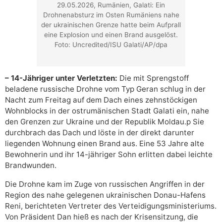
29.05.2026, Rumänien, Galati: Ein
Drohnenabsturz im Osten Rumäniens nahe
der ukrainischen Grenze hatte beim Aufprall
eine Explosion und einen Brand ausgelöst.
Foto: Uncredited/ISU Galati/AP/dpa
– 14-Jähriger unter Verletzten:
Die mit Sprengstoff
beladene russische Drohne vom Typ Geran schlug in der
Nacht zum Freitag auf dem Dach eines zehnstöckigen
Wohnblocks in der ostrumänischen Stadt Galati ein, nahe
den Grenzen zur Ukraine und der Republik Moldau.p Sie
durchbrach das Dach und löste in der direkt darunter
liegenden Wohnung einen Brand aus. Eine 53 Jahre alte
Bewohnerin und ihr 14-jähriger Sohn erlitten dabei leichte
Brandwunden.
Die Drohne kam im Zuge von russischen Angriffen in der
Region des nahe gelegenen ukrainischen Donau-Hafens
Reni, berichteten Vertreter des Verteidigungsministeriums.
Von Präsident Dan hieß es nach der Krisensitzung, die