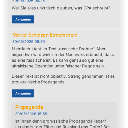
30/05/2026 09:25
Weil Sie alles unkritisch glauben, was DPA schreibt?
Antworten
Marcel Scholzen Eimerscheid
30/05/2026 09:30
Mehrfach steht im Text „russische Drohne“. Aber
nirgendwo wird wirklich der Nachweis erbracht, dass
es eine russische ist. Es kann genau so gut eine
ukrainische Operation unter falscher Flagge sein.
Dieser Text ist nicht objektiv. Streng genommen ist es
proukrainische Propaganda.
Antworten
Propaganda
30/05/2026 15:55
Ist Ihnen denn prorussische Propaganda lieber?
Ukraine ist der Täter und Russland das Opfer? Soll