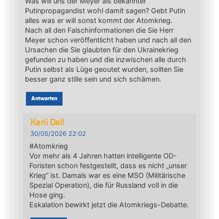
Was will uns der Meyer als bekannter
Putinpropagandist wohl damit sagen? Gebt Putin
alles was er will sonst kommt der Atomkrieg.
Nach all den Falschinformationen die Sie Herr
Meyer schon veröffentlicht haben und nach all den
Ursachen die Sie glaubten für den Ukrainekrieg
gefunden zu haben und die inzwischen alle durch
Putin selbst als Lüge geoutet wurden, sollten Sie
besser ganz stille sein und sich schämen.
Antworten
Karli Dall
30/05/2026 22:02
#Atomkrieg
Vor mehr als 4 Jahren hatten intelligente OD-
Foristen schon festgestellt, dass es nicht „unser
Krieg“ ist. Damals war es eine MSO (Militärische
Spezial Operation), die für Russland voll in die
Hose ging.
Eskalation bewirkt jetzt die Atomkriegs-Debatte.