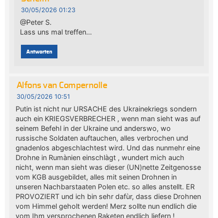
30/05/2026 01:23
@Peter S.
Lass uns mal treffen…
Antworten
Alfons van Compernolle
30/05/2026 10:51
Putin ist nicht nur URSACHE des Ukrainekriegs sondern
auch ein KRIEGSVERBRECHER , wenn man sieht was auf
seinem Befehl in der Ukraine und anderswo, wo
russische Soldaten auftauchen, alles verbrochen und
gnadenlos abgeschlachtest wird. Und das nunmehr eine
Drohne in Rumànien einschlàgt , wundert mich auch
nicht, wenn man sieht was dieser (UN)nette Zeitgenosse
vom KGB ausgebildet, alles mit seinen Drohnen in
unseren Nachbarstaaten Polen etc. so alles anstellt. ER
PROVOZIERT und ich bin sehr dafùr, dass diese Drohnen
vom Himmel geholt werden! Merz sollte nun endlich die
vom Ihm versprochenen Raketen endlich liefern !