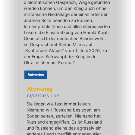
diplomatischen Gespräch, Wege gefunden
werden können, um den Krieg auch ohne
militärische Niederlage der einen oder der
anderen Seite beenden zu können.
Ich empfehle Ihnen und allen interessierten
Lesern die Einschätzung von Harald Kujat,
General a.D. der deutschen Bundeswehr,
im Gespräch mit Stefan Millius auf
„Kontrafunk-Aktuell“ vom 1. Juni 2026, zu
der Frage: Schwappt der Krieg in der
Ukraine über auf Europa?
Antworten
Atomkrieg
01/06/2026 11:05
Sie liegen wie fast immer falsch.
Niemand will Russland besiegen, am
Boden sehen, zerteilen. Niemand hat
Russland angegriffen. Es ist Russland
und Russland alleine das agressiv ein
anderes Land überfällt entgegen aller