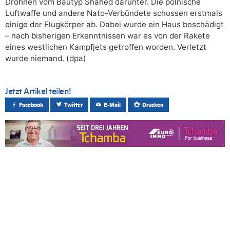
Drohnen vom Bautyp Shahed darunter. Die polnische
Luftwaffe und andere Nato-Verbündete schossen erstmals
einige der Flugkörper ab. Dabei wurde ein Haus beschädigt
– nach bisherigen Erkenntnissen war es von der Rakete
eines westlichen Kampfjets getroffen worden. Verletzt
wurde niemand. (dpa)
Jetzt Artikel teilen!
Facebook
Twitter
E-Mail
Drucken