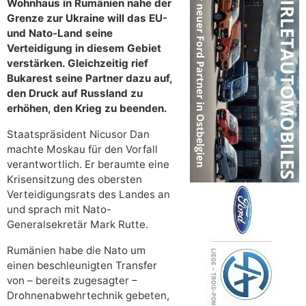
Wohnhaus in Rumänien nahe der
Grenze zur Ukraine will das EU-
und Nato-Land seine
Verteidigung in diesem Gebiet
verstärken. Gleichzeitig rief
Bukarest seine Partner dazu auf,
den Druck auf Russland zu
erhöhen, den Krieg zu beenden.
Staatspräsident Nicusor Dan
machte Moskau für den Vorfall
verantwortlich. Er beraumte eine
Krisensitzung des obersten
Verteidigungsrats des Landes an
und sprach mit Nato-
Generalsekretär Mark Rutte.
Rumänien habe die Nato um
einen beschleunigten Transfer
von – bereits zugesagter –
Drohnenabwehrtechnik gebeten,