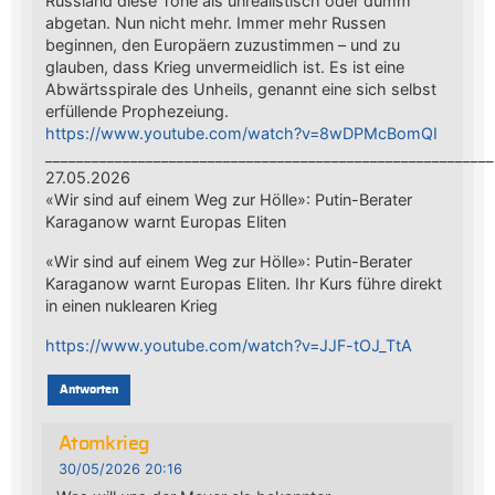
Russland diese Töne als unrealistisch oder dumm
abgetan. Nun nicht mehr. Immer mehr Russen
beginnen, den Europäern zuzustimmen – und zu
glauben, dass Krieg unvermeidlich ist. Es ist eine
Abwärtsspirale des Unheils, genannt eine sich selbst
erfüllende Prophezeiung.
https://www.youtube.com/watch?v=8wDPMcBomQI
__________________________________________________________
27.05.2026
«Wir sind auf einem Weg zur Hölle»: Putin-Berater
Karaganow warnt Europas Eliten
«Wir sind auf einem Weg zur Hölle»: Putin-Berater
Karaganow warnt Europas Eliten. Ihr Kurs führe direkt
in einen nuklearen Krieg
https://www.youtube.com/watch?v=JJF-tOJ_TtA
Antworten
Atomkrieg
30/05/2026 20:16