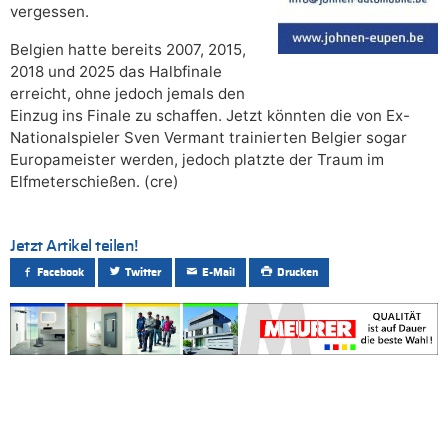
vergessen.
Belgien hatte bereits 2007, 2015,
2018 und 2025 das Halbfinale
erreicht, ohne jedoch jemals den
Einzug ins Finale zu schaffen. Jetzt könnten die von Ex-
Nationalspieler Sven Vermant trainierten Belgier sogar
Europameister werden, jedoch platzte der Traum im
Elfmeterschießen. (cre)
Jetzt Artikel teilen!
Facebook
Twitter
E-Mail
Drucken