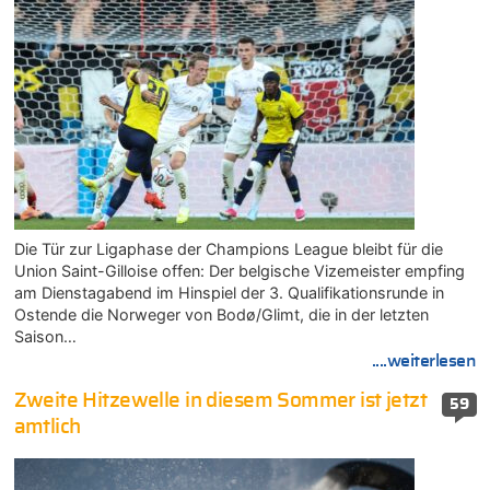
Die Tür zur Ligaphase der Champions League bleibt für die
Union Saint-Gilloise offen: Der belgische Vizemeister empfing
am Dienstagabend im Hinspiel der 3. Qualifikationsrunde in
Ostende die Norweger von Bodø/Glimt, die in der letzten
Saison…
....weiterlesen
Zweite Hitzewelle in diesem Sommer ist jetzt
59
amtlich