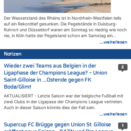
Der Wasserstand des Rheins ist in Nordrhein-Westfalen teils
auf ein Rekordtief gesunken. Die Pegelstände in Duisburg-
Ruhrort und Düsseldorf waren am Sonntag so niedrig wie noch
nie, in Köln hatte der Pegelstand schon am Samstag ein…
....weiterlesen
Notizen
Wieder zwei Teams aus Belgien in der
2
Ligaphase der Champions League? – Union
Saint-Gilloise in …Ostende gegen FK
Bodø/Glimt
AKTUALISIERT - Letzte Saison war der belgische Fußball mit
zwei Clubs in der Ligapase der Champions League vertreten.
Auch in dieser Saison könnte dies der Fall sein.
....weiterlesen
Supercup FC Brügge gegen Union St. Gilloise
1