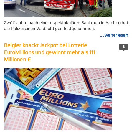
Zwölf Jahre nach einem spektakulären Bankraub in Aachen hat
die Polizei einen Verdächtigen festgenommen.
....weiterlesen
Belgier knackt Jackpot bei Lotterie
5
EuroMillions und gewinnt mehr als 111
Millionen €