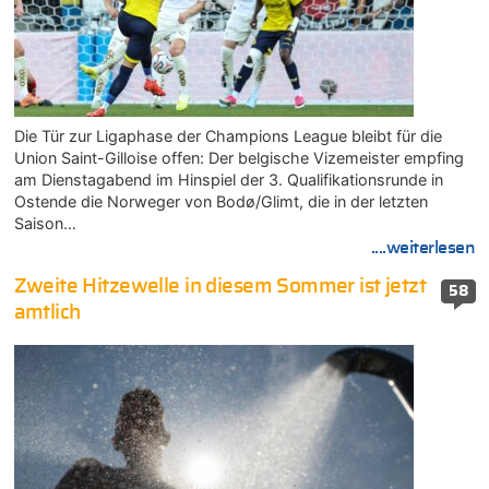
Die Tür zur Ligaphase der Champions League bleibt für die
Union Saint-Gilloise offen: Der belgische Vizemeister empfing
am Dienstagabend im Hinspiel der 3. Qualifikationsrunde in
Ostende die Norweger von Bodø/Glimt, die in der letzten
Saison…
....weiterlesen
Zweite Hitzewelle in diesem Sommer ist jetzt
58
amtlich