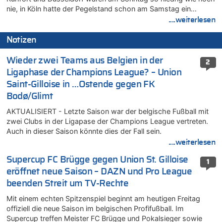
nie, in Köln hatte der Pegelstand schon am Samstag ein…
....weiterlesen
Notizen
Wieder zwei Teams aus Belgien in der
2
Ligaphase der Champions League? – Union
Saint-Gilloise in …Ostende gegen FK
Bodø/Glimt
AKTUALISIERT - Letzte Saison war der belgische Fußball mit
zwei Clubs in der Ligapase der Champions League vertreten.
Auch in dieser Saison könnte dies der Fall sein.
....weiterlesen
Supercup FC Brügge gegen Union St. Gilloise
1
eröffnet neue Saison – DAZN und Pro League
beenden Streit um TV-Rechte
Mit einem echten Spitzenspiel beginnt am heutigen Freitag
offiziell die neue Saison im belgischen Profifußball. Im
Supercup treffen Meister FC Brügge und Pokalsieger sowie