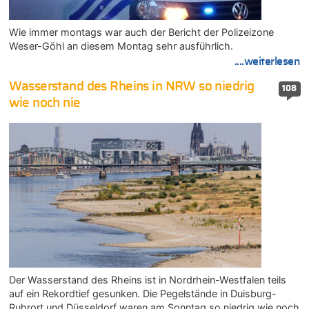
Wie immer montags war auch der Bericht der Polizeizone
Weser-Göhl an diesem Montag sehr ausführlich.
....weiterlesen
Wasserstand des Rheins in NRW so niedrig
108
wie noch nie
Der Wasserstand des Rheins ist in Nordrhein-Westfalen teils
auf ein Rekordtief gesunken. Die Pegelstände in Duisburg-
Ruhrort und Düsseldorf waren am Sonntag so niedrig wie noch