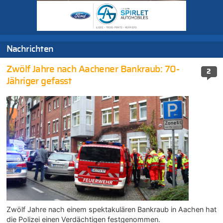
Nachrichten
Zwölf Jahre nach Aachener Bankraub: 70-
2
Jähriger gefasst
Zwölf Jahre nach einem spektakulären Bankraub in Aachen hat
die Polizei einen Verdächtigen festgenommen.