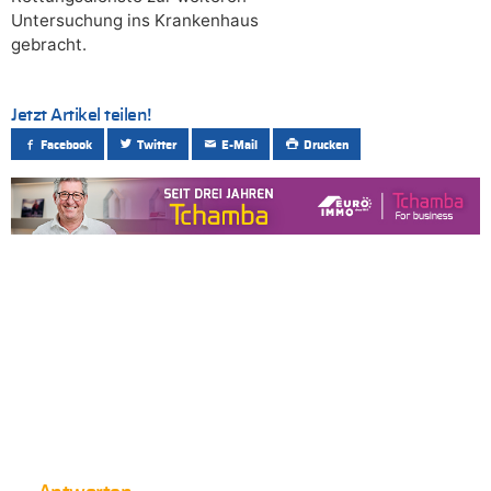
Untersuchung ins Krankenhaus
gebracht.
Jetzt Artikel teilen!
Facebook
Twitter
E-Mail
Drucken