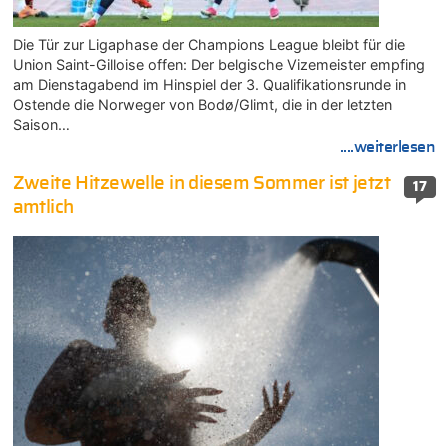
Die Tür zur Ligaphase der Champions League bleibt für die
Union Saint-Gilloise offen: Der belgische Vizemeister empfing
am Dienstagabend im Hinspiel der 3. Qualifikationsrunde in
Ostende die Norweger von Bodø/Glimt, die in der letzten
Saison…
....weiterlesen
Zweite Hitzewelle in diesem Sommer ist jetzt
17
amtlich