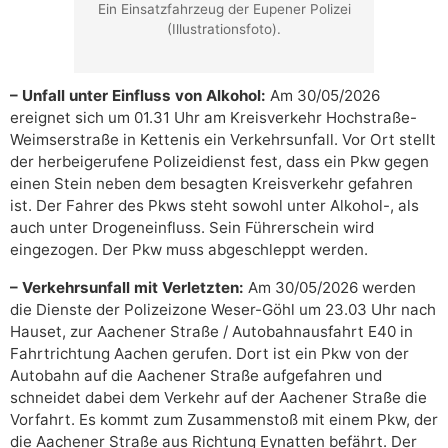
Ein Einsatzfahrzeug der Eupener Polizei
(Illustrationsfoto).
– Unfall unter Einfluss von Alkohol:
Am 30/05/2026
ereignet sich um 01.31 Uhr am Kreisverkehr Hochstraße-
Weimserstraße in Kettenis ein Verkehrsunfall. Vor Ort stellt
der herbeigerufene Polizeidienst fest, dass ein Pkw gegen
einen Stein neben dem besagten Kreisverkehr gefahren
ist. Der Fahrer des Pkws steht sowohl unter Alkohol-, als
auch unter Drogeneinfluss. Sein Führerschein wird
eingezogen. Der Pkw muss abgeschleppt werden.
– Verkehrsunfall mit Verletzten:
Am 30/05/2026 werden
die Dienste der Polizeizone Weser-Göhl um 23.03 Uhr nach
Hauset, zur Aachener Straße / Autobahnausfahrt E40 in
Fahrtrichtung Aachen gerufen. Dort ist ein Pkw von der
Autobahn auf die Aachener Straße aufgefahren und
schneidet dabei dem Verkehr auf der Aachener Straße die
Vorfahrt. Es kommt zum Zusammenstoß mit einem Pkw, der
die Aachener Straße aus Richtung Eynatten befährt. Der