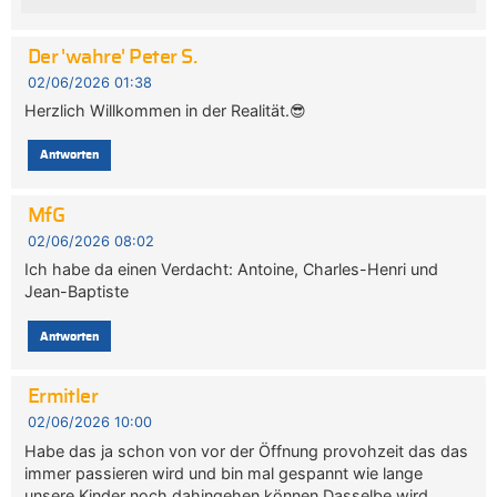
Der 'wahre' Peter S.
02/06/2026 01:38
Herzlich Willkommen in der Realität.😎
Antworten
MfG
02/06/2026 08:02
Ich habe da einen Verdacht: Antoine, Charles-Henri und
Jean-Baptiste
Antworten
Ermitler
02/06/2026 10:00
Habe das ja schon von vor der Öffnung provohzeit das das
immer passieren wird und bin mal gespannt wie lange
unsere Kinder noch dahingehen können.Dasselbe wird