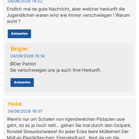
04/06/2026 14:52
Endlich mal ne gute Nachricht, aber welcher herkunft die
Jugendlichen waren wird wie immer verschwiegen ! Warum
wohl ?
Antworten
Belgier
04/06/2026 15:14
@Der Patriot
Sie verschweigen uns ja auch Ihre Herkunft.
Antworten
Heike
04/06/2026 16:07
Wenn’s nur um Schalen von irgendwelchen Pistazien usw
geht, ist es ja noch nett… gehen Sie mal durch den Ostpark,
Rondell Streuobstwiese! An jeder Ecke leere Mülleimer! Der
Müll an Plastikflaschen, Einmalgrill ect., liegt da um die