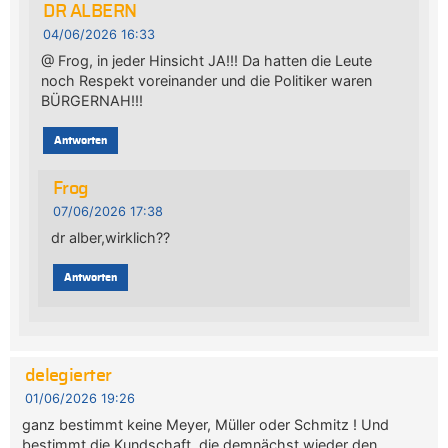
DR ALBERN
04/06/2026 16:33
@ Frog, in jeder Hinsicht JA!!! Da hatten die Leute
noch Respekt voreinander und die Politiker waren
BÜRGERNAH!!!
Antworten
Frog
07/06/2026 17:38
dr alber,wirklich??
Antworten
delegierter
01/06/2026 19:26
ganz bestimmt keine Meyer, Müller oder Schmitz ! Und
bestimmt die Kundschaft, die demnächst wieder den