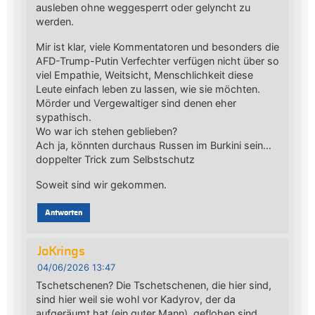
ausleben ohne weggesperrt oder gelyncht zu
werden.
Mir ist klar, viele Kommentatoren und besonders die
AFD-Trump-Putin Verfechter verfügen nicht über so
viel Empathie, Weitsicht, Menschlichkeit diese
Leute einfach leben zu lassen, wie sie möchten.
Mörder und Vergewaltiger sind denen eher
sypathisch.
Wo war ich stehen geblieben?
Ach ja, könnten durchaus Russen im Burkini sein…
doppelter Trick zum Selbstschutz
Soweit sind wir gekommen.
Antworten
JoKrings
04/06/2026 13:47
Tschetschenen? Die Tschetschenen, die hier sind,
sind hier weil sie wohl vor Kadyrov, der da
aufgeräumt hat (ein guter Mann), geflohen sind.