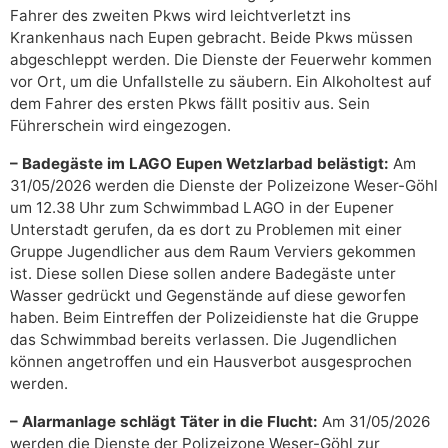
Fahrer des zweiten Pkws wird leichtverletzt ins
Krankenhaus nach Eupen gebracht. Beide Pkws müssen
abgeschleppt werden. Die Dienste der Feuerwehr kommen
vor Ort, um die Unfallstelle zu säubern. Ein Alkoholtest auf
dem Fahrer des ersten Pkws fällt positiv aus. Sein
Führerschein wird eingezogen.
– Badegäste im LAGO Eupen Wetzlarbad belästigt:
Am
31/05/2026 werden die Dienste der Polizeizone Weser-Göhl
um 12.38 Uhr zum Schwimmbad LAGO in der Eupener
Unterstadt gerufen, da es dort zu Problemen mit einer
Gruppe Jugendlicher aus dem Raum Verviers gekommen
ist. Diese sollen Diese sollen andere Badegäste unter
Wasser gedrückt und Gegenstände auf diese geworfen
haben. Beim Eintreffen der Polizeidienste hat die Gruppe
das Schwimmbad bereits verlassen. Die Jugendlichen
können angetroffen und ein Hausverbot ausgesprochen
werden.
– Alarmanlage schlägt Täter in die Flucht:
Am 31/05/2026
werden die Dienste der Polizeizone Weser-Göhl zur