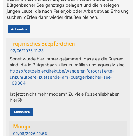
Bütgenbacher See ganztags belagert und die hiesiegen
jungen Leute, die nach Ferienjob oder Arbeit etwas Erholung
suchen, dürfen dann wieder draußen bleiben.
Antworten
Trojanisches Seepferdchen
02/06/2026 11:28
Sonst wurde hier immer gejammert, dass es die Russen
sind, die in Bütgenbach alles zu müllen und agressiv sind.
https://ostbelgiendirekt.be/wanderer-fotografierte-
unzumutbare-zustaende-am-buetgenbacher-see-
109304
Ist jetzt nicht mehr modern? Zu viele Russenliebhaber
hier😬
Antworten
Mungo
02/06/2026 12:56