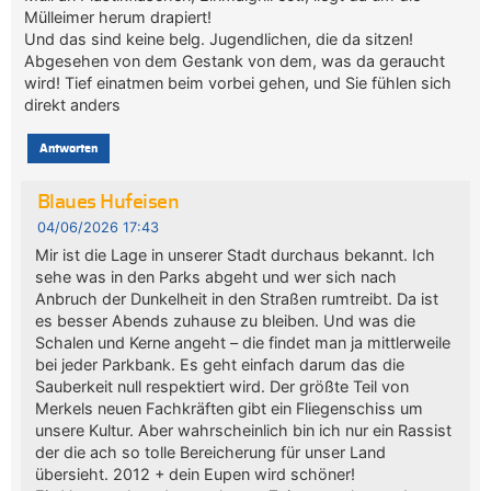
Mülleimer herum drapiert!
Und das sind keine belg. Jugendlichen, die da sitzen!
Abgesehen von dem Gestank von dem, was da geraucht
wird! Tief einatmen beim vorbei gehen, und Sie fühlen sich
direkt anders
Antworten
Blaues Hufeisen
04/06/2026 17:43
Mir ist die Lage in unserer Stadt durchaus bekannt. Ich
sehe was in den Parks abgeht und wer sich nach
Anbruch der Dunkelheit in den Straßen rumtreibt. Da ist
es besser Abends zuhause zu bleiben. Und was die
Schalen und Kerne angeht – die findet man ja mittlerweile
bei jeder Parkbank. Es geht einfach darum das die
Sauberkeit null respektiert wird. Der größte Teil von
Merkels neuen Fachkräften gibt ein Fliegenschiss um
unsere Kultur. Aber wahrscheinlich bin ich nur ein Rassist
der die ach so tolle Bereicherung für unser Land
übersieht. 2012 + dein Eupen wird schöner!