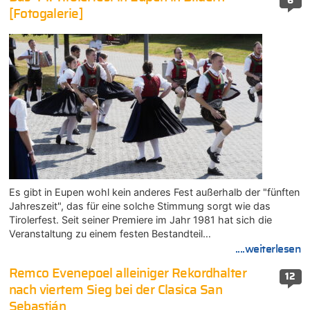
6
[Fotogalerie]
Es gibt in Eupen wohl kein anderes Fest außerhalb der "fünften
Jahreszeit", das für eine solche Stimmung sorgt wie das
Tirolerfest. Seit seiner Premiere im Jahr 1981 hat sich die
Veranstaltung zu einem festen Bestandteil…
....weiterlesen
Remco Evenepoel alleiniger Rekordhalter
12
nach viertem Sieg bei der Clasica San
Sebastián