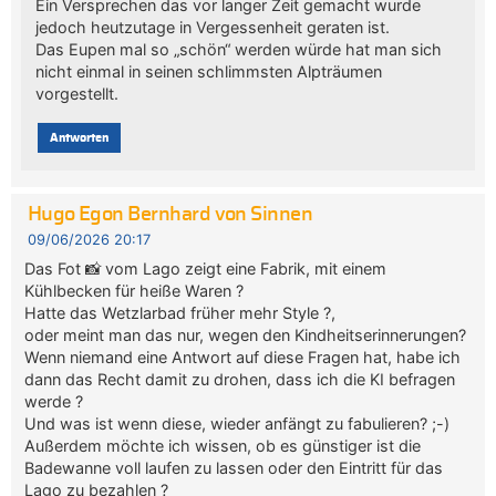
Ein Versprechen das vor langer Zeit gemacht wurde
jedoch heutzutage in Vergessenheit geraten ist.
Das Eupen mal so „schön“ werden würde hat man sich
nicht einmal in seinen schlimmsten Alpträumen
vorgestellt.
Antworten
Hugo Egon Bernhard von Sinnen
09/06/2026 20:17
Das Fot 📸 vom Lago zeigt eine Fabrik, mit einem
Kühlbecken für heiße Waren ?
Hatte das Wetzlarbad früher mehr Style ?,
oder meint man das nur, wegen den Kindheitserinnerungen?
Wenn niemand eine Antwort auf diese Fragen hat, habe ich
dann das Recht damit zu drohen, dass ich die KI befragen
werde ?
Und was ist wenn diese, wieder anfängt zu fabulieren? ;-)
Außerdem möchte ich wissen, ob es günstiger ist die
Badewanne voll laufen zu lassen oder den Eintritt für das
Lago zu bezahlen ?