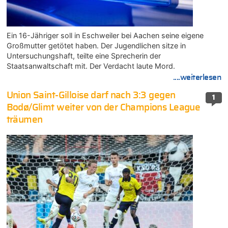
Ein 16-Jähriger soll in Eschweiler bei Aachen seine eigene
Großmutter getötet haben. Der Jugendlichen sitze in
Untersuchungshaft, teilte eine Sprecherin der
Staatsanwaltschaft mit. Der Verdacht laute Mord.
....weiterlesen
Union Saint-Gilloise darf nach 3:3 gegen
1
Bodø/Glimt weiter von der Champions League
träumen