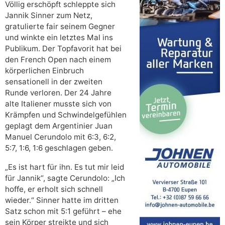
Völlig erschöpft schleppte sich
Jannik Sinner zum Netz,
gratulierte fair seinem Gegner
und winkte ein letztes Mal ins
Publikum. Der Topfavorit hat bei
den French Open nach einem
körperlichen Einbruch
sensationell in der zweiten
Runde verloren. Der 24 Jahre
alte Italiener musste sich von
Krämpfen und Schwindelgefühlen
geplagt dem Argentinier Juan
Manuel Cerundolo mit 6:3, 6:2,
5:7, 1:6, 1:6 geschlagen geben.
„Es ist hart für ihn. Es tut mir leid
für Jannik“, sagte Cerundolo: „Ich
hoffe, er erholt sich schnell
wieder.“ Sinner hatte im dritten
Satz schon mit 5:1 geführt – ehe
sein Körper streikte und sich