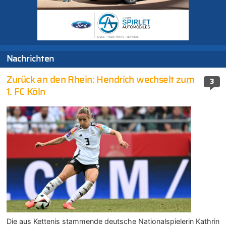
Nachrichten
Zurück an den Rhein: Hendrich wechselt zum
3
1. FC Köln
Die aus Kettenis stammende deutsche Nationalspielerin Kathrin