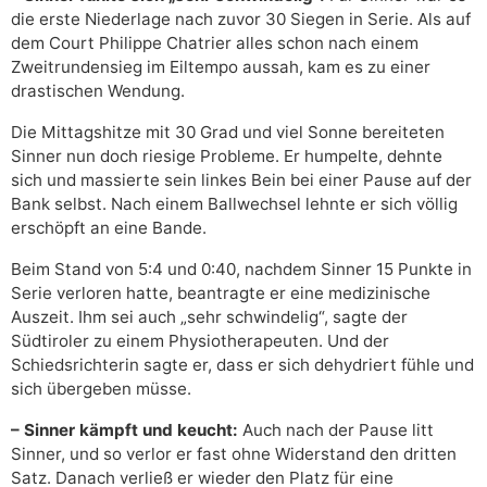
die erste Niederlage nach zuvor 30 Siegen in Serie. Als auf
dem Court Philippe Chatrier alles schon nach einem
Zweitrundensieg im Eiltempo aussah, kam es zu einer
drastischen Wendung.
Die Mittagshitze mit 30 Grad und viel Sonne bereiteten
Sinner nun doch riesige Probleme. Er humpelte, dehnte
sich und massierte sein linkes Bein bei einer Pause auf der
Bank selbst. Nach einem Ballwechsel lehnte er sich völlig
erschöpft an eine Bande.
Beim Stand von 5:4 und 0:40, nachdem Sinner 15 Punkte in
Serie verloren hatte, beantragte er eine medizinische
Auszeit. Ihm sei auch „sehr schwindelig“, sagte der
Südtiroler zu einem Physiotherapeuten. Und der
Schiedsrichterin sagte er, dass er sich dehydriert fühle und
sich übergeben müsse.
– Sinner kämpft und keucht:
Auch nach der Pause litt
Sinner, und so verlor er fast ohne Widerstand den dritten
Satz. Danach verließ er wieder den Platz für eine