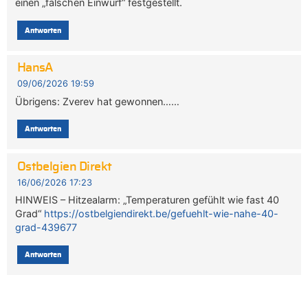
einen „falschen Einwurf“ festgestellt.
Antworten
HansA
09/06/2026 19:59
Übrigens: Zverev hat gewonnen……
Antworten
Ostbelgien Direkt
16/06/2026 17:23
HINWEIS – Hitzealarm: „Temperaturen gefühlt wie fast 40
Grad“
https://ostbelgiendirekt.be/gefuehlt-wie-nahe-40-
grad-439677
Antworten