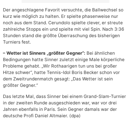
Der angeschlagene Favorit versuchte, die Ballwechsel so
kurz wie möglich zu halten. Er spielte phasenweise nur
noch aus dem Stand. Cerundolo spielte clever, er streute
zahlreiche Stopps ein und spielte mit viel Spin. Nach 3:36
Stunden stand die größte Überraschung des bisherigen
Turniers fest.
– Wetter ist Sinners „größter Gegner“:
Bei ähnlichen
Bedingungen hatte Sinner zuletzt einige Male körperliche
Probleme gehabt. „Wir Rothaarigen tun uns bei großer
Hitze schwer“, hatte Tennis-Idol Boris Becker schon vor
dem Zweitrundenmatch gesagt: „Das Wetter ist sein
größter Gegner.“
Das letzte Mal, dass Sinner bei einem Grand-Slam-Turnier
in der zweiten Runde ausgeschieden war, war vor drei
Jahren ebenfalls in Paris. Sein Gegner damals war der
deutsche Profi Daniel Altmaier. (dpa)