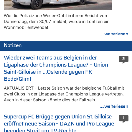
Wie die Polizeizone Weser-Göhl in ihrem Bericht von
Donnerstag, dem 30/07, meldet, wurde in Lontzen ein
Wohnmobil entwendet.
....weiterlesen
Notizen
Wieder zwei Teams aus Belgien in der
2
Ligaphase der Champions League? – Union
Saint-Gilloise in …Ostende gegen FK
Bodø/Glimt
AKTUALISIERT - Letzte Saison war der belgische Fußball mit
zwei Clubs in der Ligapase der Champions League vertreten.
Auch in dieser Saison könnte dies der Fall sein.
....weiterlesen
Supercup FC Brügge gegen Union St. Gilloise
1
eröffnet neue Saison – DAZN und Pro League
beenden Streit um TV-Rechte