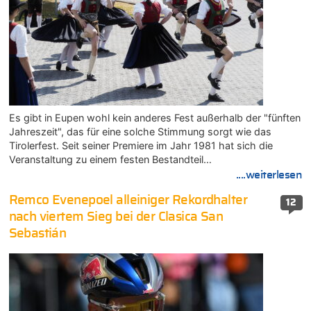
Es gibt in Eupen wohl kein anderes Fest außerhalb der "fünften
Jahreszeit", das für eine solche Stimmung sorgt wie das
Tirolerfest. Seit seiner Premiere im Jahr 1981 hat sich die
Veranstaltung zu einem festen Bestandteil…
....weiterlesen
Remco Evenepoel alleiniger Rekordhalter
12
nach viertem Sieg bei der Clasica San
Sebastián