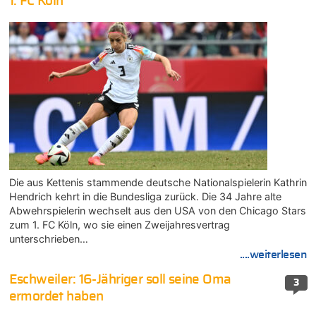
1. FC Köln
Die aus Kettenis stammende deutsche Nationalspielerin Kathrin
Hendrich kehrt in die Bundesliga zurück. Die 34 Jahre alte
Abwehrspielerin wechselt aus den USA von den Chicago Stars
zum 1. FC Köln, wo sie einen Zweijahresvertrag
unterschrieben…
....weiterlesen
Eschweiler: 16-Jähriger soll seine Oma
3
ermordet haben