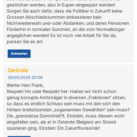
gestrichen werden, also in Eupen eingespart werden!
Sorgen Sie auch dafür, dass die Politiker in Zukunft keine
Grossen Abschiedssummen einkassieren bein
Nichtwiederwahl und-oder Abdanken, und deren Pensionen
Fürderhin in normalen Summen, an die vom Normalbürger
angeglichen werden! Es ist noch viel Arbeit für Sie da,
packen Sie es an!
Antworten
Gärlinde
26/05/2026 20:09
Werter Herr Frank,
Respekt hin oder Respekt her: Haben wir nicht schon
genug korrupte Amtsträger in diversen „Fraktionen“ sitzen,
so dass es endlich Schluss sein muss mit den sich den
Hintern breitsitzenden „sogenannten Gewählten“ sein muss?
Die „grenzelose Dummheit“lt. Einstein, muss diesem wohl
eingefallen sein, als er in Ostende (Belgien) am Strand
spazieren ging. Einstein: Ein Zukunftsvisionär!