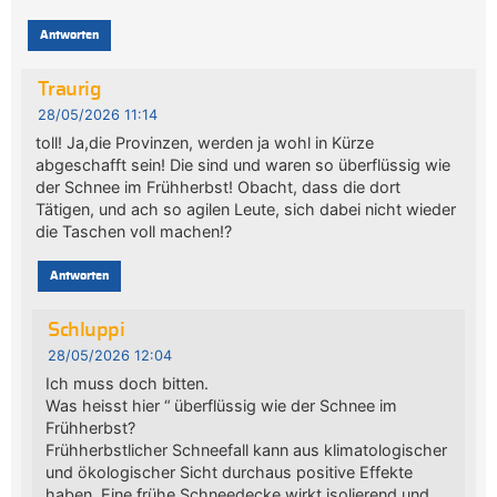
Antworten
Traurig
28/05/2026 11:14
toll! Ja,die Provinzen, werden ja wohl in Kürze
abgeschafft sein! Die sind und waren so überflüssig wie
der Schnee im Frühherbst! Obacht, dass die dort
Tätigen, und ach so agilen Leute, sich dabei nicht wieder
die Taschen voll machen!?
Antworten
Schluppi
28/05/2026 12:04
Ich muss doch bitten.
Was heisst hier “ überflüssig wie der Schnee im
Frühherbst?
Frühherbstlicher Schneefall kann aus klimatologischer
und ökologischer Sicht durchaus positive Effekte
haben. Eine frühe Schneedecke wirkt isolierend und