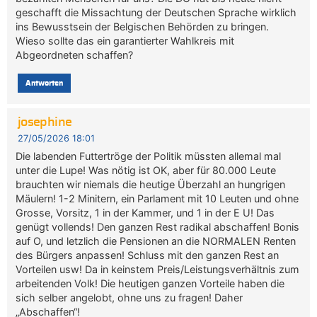
geschafft die Missachtung der Deutschen Sprache wirklich
ins Bewusstsein der Belgischen Behörden zu bringen.
Wieso sollte das ein garantierter Wahlkreis mit
Abgeordneten schaffen?
Antworten
josephine
27/05/2026 18:01
Die labenden Futtertröge der Politik müssten allemal mal
unter die Lupe! Was nötig ist OK, aber für 80.000 Leute
brauchten wir niemals die heutige Überzahl an hungrigen
Mäulern! 1-2 Minitern, ein Parlament mit 10 Leuten und ohne
Grosse, Vorsitz, 1 in der Kammer, und 1 in der E U! Das
genügt vollends! Den ganzen Rest radikal abschaffen! Bonis
auf O, und letzlich die Pensionen an die NORMALEN Renten
des Bürgers anpassen! Schluss mit den ganzen Rest an
Vorteilen usw! Da in keinstem Preis/Leistungsverhältnis zum
arbeitenden Volk! Die heutigen ganzen Vorteile haben die
sich selber angelobt, ohne uns zu fragen! Daher
„Abschaffen“!