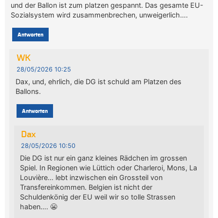
und der Ballon ist zum platzen gespannt. Das gesamte EU-
Sozialsystem wird zusammenbrechen, unweigerlich….
Antworten
WK
28/05/2026 10:25
Dax, und, ehrlich, die DG ist schuld am Platzen des
Ballons.
Antworten
Dax
28/05/2026 10:50
Die DG ist nur ein ganz kleines Rädchen im grossen
Spiel. In Regionen wie Lüttich oder Charleroi, Mons, La
Louvière… lebt inzwischen ein Grossteil von
Transfereinkommen. Belgien ist nicht der
Schuldenkönig der EU weil wir so tolle Strassen
haben…. 😬