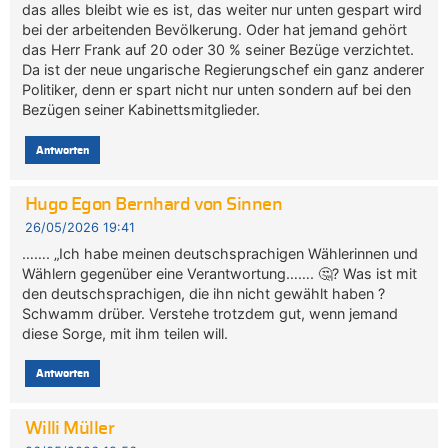
das alles bleibt wie es ist, das weiter nur unten gespart wird
bei der arbeitenden Bevölkerung. Oder hat jemand gehört
das Herr Frank auf 20 oder 30 % seiner Bezüge verzichtet.
Da ist der neue ungarische Regierungschef ein ganz anderer
Politiker, denn er spart nicht nur unten sondern auf bei den
Bezügen seiner Kabinettsmitglieder.
Antworten
Hugo Egon Bernhard von Sinnen
26/05/2026 19:41
……. „Ich habe meinen deutschsprachigen Wählerinnen und
Wählern gegenüber eine Verantwortung……. 🤔? Was ist mit
den deutschsprachigen, die ihn nicht gewählt haben ?
Schwamm drüber. Verstehe trotzdem gut, wenn jemand
diese Sorge, mit ihm teilen will.
Antworten
Willi Müller