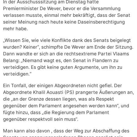
In der Ausschusssitzung am Dienstag hatte
Premierminister De Wever, bevor er die Versammlung
verlassen musste, einmal mehr bekräftigt, dass der Senat
seiner Meinung nach heute keine Daseinsberechtigung
mehr habe.
„Wissen Sie, wie viele Konflikte dank des Senats beigelegt
wurden? Keiner“, schimpfte De Wever am Ende der Sitzung.
Dann wandte er sich an die rechtsextreme Partei Vlaams
Belang: „Niemand wagt es, den Senat in Flandern zu
verteidigen. Es gibt keine guten Argumente, um ihn zu
verteidigen.“
Ein Tonfall, der einigen Abgeordneten nicht gefiel. Der
Abgeordnete Khalil Aouasti (PS) prangerte Äußerungen an,
die „an der Grenze dessen liegen, was als Respekt
gegenüber dem Parlament angesehen werden kann“, und
fügte hinzu, dass „die Regierung dem Parlament
gegenüber respektvoll sein muss“.
Man kann also davon , dass der Weg zur Abschaffung des