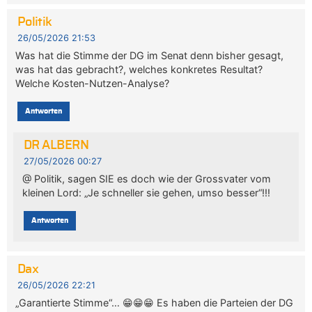
Politik
26/05/2026 21:53
Was hat die Stimme der DG im Senat denn bisher gesagt,
was hat das gebracht?, welches konkretes Resultat?
Welche Kosten-Nutzen-Analyse?
Antworten
DR ALBERN
27/05/2026 00:27
@ Politik, sagen SIE es doch wie der Grossvater vom
kleinen Lord: „Je schneller sie gehen, umso besser“!!!
Antworten
Dax
26/05/2026 22:21
„Garantierte Stimme“… 😁😁😁 Es haben die Parteien der DG