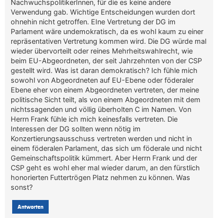
NachwuchspolitikerInnen, für die es keine andere
Verwendung gab. Wichtige Entscheidungen wurden dort
ohnehin nicht getroffen. EIne Vertretung der DG im
Parlament wäre undemokratisch, da es wohl kaum zu einer
repräsentativen Vertretung kommen wird. Die DG würde mal
wieder übervorteilt oder reines Mehrheitswahlrecht, wie
beim EU-Abgeordneten, der seit Jahrzehnten von der CSP
gestellt wird. Was ist daran demokratisch? Ich fühle mich
sowohl von Abgeordneten auf EU-Ebene oder föderaler
Ebene eher von einem Abgeordneten vertreten, der meine
politische Sicht teilt, als von einem Abgeordneten mit dem
nichtssagenden und völlig überholten C im Namen. Von
Herrn Frank fühle ich mich keinesfalls vertreten. Die
Interessen der DG sollten wenn nötig im
Konzertierungsausschuss vertreten werden und nicht in
einem föderalen Parlament, das sich um föderale und nicht
Gemeinschaftspolitik kümmert. Aber Herrn Frank und der
CSP geht es wohl eher mal wieder darum, an den fürstlich
honorierten Futtertrögen Platz nehmen zu können. Was
sonst?
Antworten