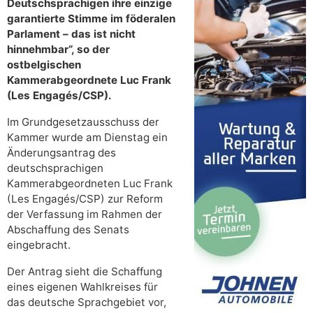
Deutschsprachigen ihre einzige
garantierte Stimme im föderalen
Parlament – das ist nicht
hinnehmbar“, so der
ostbelgischen
Kammerabgeordnete Luc Frank
(Les Engagés/CSP).
Im Grundgesetzausschuss der
Kammer wurde am Dienstag ein
Änderungsantrag des
deutschsprachigen
Kammerabgeordneten Luc Frank
(Les Engagés/CSP) zur Reform
der Verfassung im Rahmen der
Abschaffung des Senats
eingebracht.
Der Antrag sieht die Schaffung
eines eigenen Wahlkreises für
das deutsche Sprachgebiet vor,