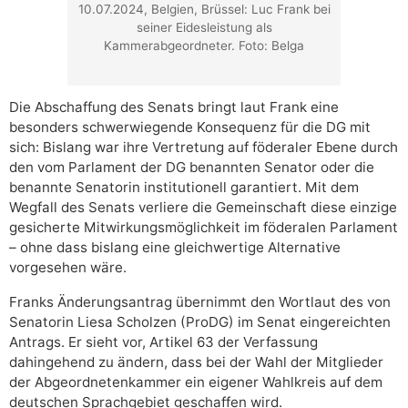
10.07.2024, Belgien, Brüssel: Luc Frank bei
seiner Eidesleistung als
Kammerabgeordneter. Foto: Belga
Die Abschaffung des Senats bringt laut Frank eine
besonders schwerwiegende Konsequenz für die DG mit
sich: Bislang war ihre Vertretung auf föderaler Ebene durch
den vom Parlament der DG benannten Senator oder die
benannte Senatorin institutionell garantiert. Mit dem
Wegfall des Senats verliere die Gemeinschaft diese einzige
gesicherte Mitwirkungsmöglichkeit im föderalen Parlament
– ohne dass bislang eine gleichwertige Alternative
vorgesehen wäre.
Franks Änderungsantrag übernimmt den Wortlaut des von
Senatorin Liesa Scholzen (ProDG) im Senat eingereichten
Antrags. Er sieht vor, Artikel 63 der Verfassung
dahingehend zu ändern, dass bei der Wahl der Mitglieder
der Abgeordnetenkammer ein eigener Wahlkreis auf dem
deutschen Sprachgebiet geschaffen wird.