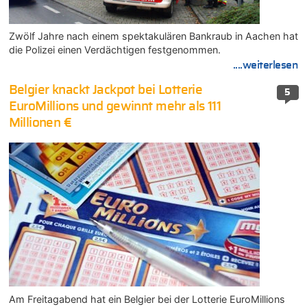
Zwölf Jahre nach einem spektakulären Bankraub in Aachen hat
die Polizei einen Verdächtigen festgenommen.
....weiterlesen
Belgier knackt Jackpot bei Lotterie
5
EuroMillions und gewinnt mehr als 111
Millionen €
Am Freitagabend hat ein Belgier bei der Lotterie EuroMillions