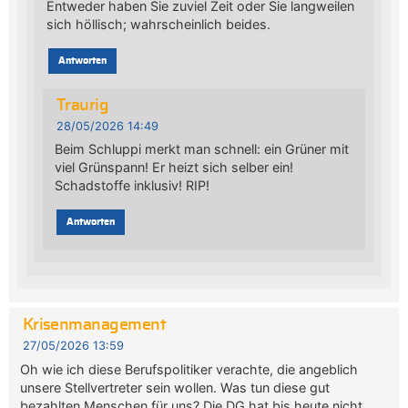
Entweder haben Sie zuviel Zeit oder Sie langweilen
sich höllisch; wahrscheinlich beides.
Antworten
Traurig
28/05/2026 14:49
Beim Schluppi merkt man schnell: ein Grüner mit
viel Grünspann! Er heizt sich selber ein!
Schadstoffe inklusiv! RIP!
Antworten
Krisenmanagement
27/05/2026 13:59
Oh wie ich diese Berufspolitiker verachte, die angeblich
unsere Stellvertreter sein wollen. Was tun diese gut
bezahlten Menschen für uns? Die DG hat bis heute nicht