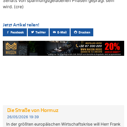
Senats von spannungsgeladenen Phasen geprägt sein
wird. (cre)
Jetzt Artikel teilen!
Facebook
Twitter
E-Mail
Drucken
Die Straße von Hormuz
26/05/2026 19:39
In der größten europäischen Wirtschaftskrise will Herr Frank