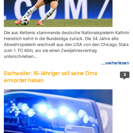
Die aus Kettenis stammende deutsche Nationalspielerin Kathrin
Hendrich kehrt in die Bundesliga zurück. Die 34 Jahre alte
Abwehrspielerin wechselt aus den USA von den Chicago Stars
zum 1. FC Köln, wo sie einen Zweijahresvertrag
unterschrieben…
....weiterlesen
Eschweiler: 16-Jähriger soll seine Oma
3
ermordet haben