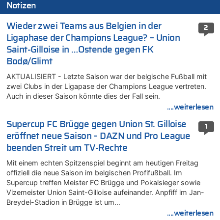
Notizen
Wieder zwei Teams aus Belgien in der
2
Ligaphase der Champions League? – Union
Saint-Gilloise in …Ostende gegen FK
Bodø/Glimt
AKTUALISIERT - Letzte Saison war der belgische Fußball mit
zwei Clubs in der Ligapase der Champions League vertreten.
Auch in dieser Saison könnte dies der Fall sein.
....weiterlesen
Supercup FC Brügge gegen Union St. Gilloise
1
eröffnet neue Saison – DAZN und Pro League
beenden Streit um TV-Rechte
Mit einem echten Spitzenspiel beginnt am heutigen Freitag
offiziell die neue Saison im belgischen Profifußball. Im
Supercup treffen Meister FC Brügge und Pokalsieger sowie
Vizemeister Union Saint-Gilloise aufeinander. Anpfiff im Jan-
Breydel-Stadion in Brügge ist um…
....weiterlesen