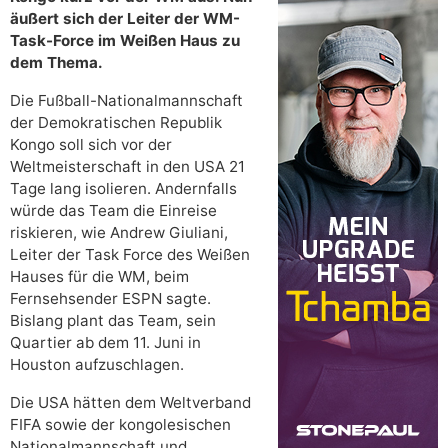
äußert sich der Leiter der WM-
Task-Force im Weißen Haus zu
dem Thema.
Die Fußball-Nationalmannschaft
der Demokratischen Republik
Kongo soll sich vor der
Weltmeisterschaft in den USA 21
Tage lang isolieren. Andernfalls
würde das Team die Einreise
riskieren, wie Andrew Giuliani,
Leiter der Task Force des Weißen
Hauses für die WM, beim
Fernsehsender ESPN sagte.
Bislang plant das Team, sein
Quartier ab dem 11. Juni in
Houston aufzuschlagen.
Die USA hätten dem Weltverband
FIFA sowie der kongolesischen
Nationalmannschaft und