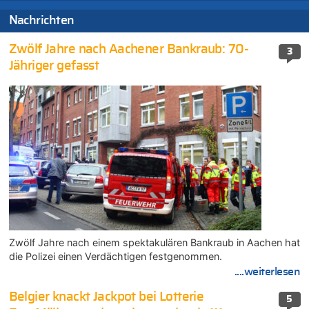
Nachrichten
Zwölf Jahre nach Aachener Bankraub: 70-
3
Jähriger gefasst
Zwölf Jahre nach einem spektakulären Bankraub in Aachen hat
die Polizei einen Verdächtigen festgenommen.
....weiterlesen
Belgier knackt Jackpot bei Lotterie
5