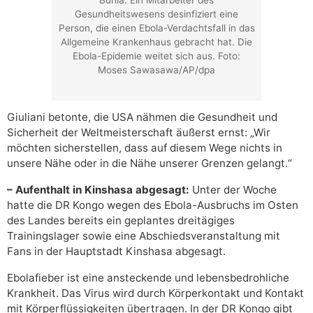
Bunia: Ein Mitarbeiter des
Gesundheitswesens desinfiziert eine
Person, die einen Ebola-Verdachtsfall in das
Allgemeine Krankenhaus gebracht hat. Die
Ebola-Epidemie weitet sich aus. Foto:
Moses Sawasawa/AP/dpa
Giuliani betonte, die USA nähmen die Gesundheit und
Sicherheit der Weltmeisterschaft äußerst ernst: „Wir
möchten sicherstellen, dass auf diesem Wege nichts in
unsere Nähe oder in die Nähe unserer Grenzen gelangt.“
– Aufenthalt in Kinshasa abgesagt:
Unter der Woche
hatte die DR Kongo wegen des Ebola-Ausbruchs im Osten
des Landes bereits ein geplantes dreitägiges
Trainingslager sowie eine Abschiedsveranstaltung mit
Fans in der Hauptstadt Kinshasa abgesagt.
Ebolafieber ist eine ansteckende und lebensbedrohliche
Krankheit. Das Virus wird durch Körperkontakt und Kontakt
mit Körperflüssigkeiten übertragen. In der DR Kongo gibt