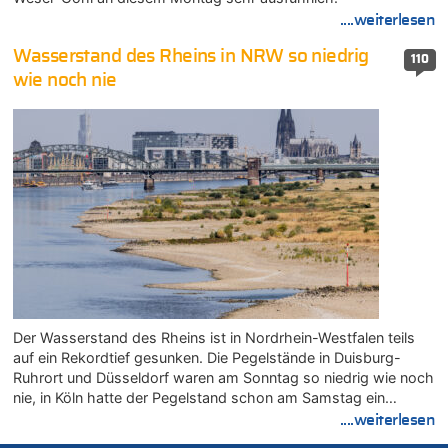
....weiterlesen
Wasserstand des Rheins in NRW so niedrig
110
wie noch nie
Der Wasserstand des Rheins ist in Nordrhein-Westfalen teils
auf ein Rekordtief gesunken. Die Pegelstände in Duisburg-
Ruhrort und Düsseldorf waren am Sonntag so niedrig wie noch
nie, in Köln hatte der Pegelstand schon am Samstag ein…
....weiterlesen