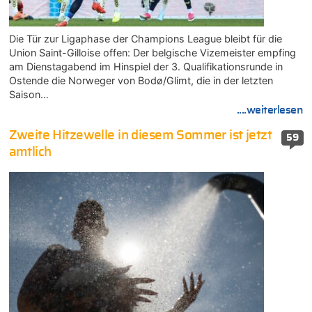
Die Tür zur Ligaphase der Champions League bleibt für die
Union Saint-Gilloise offen: Der belgische Vizemeister empfing
am Dienstagabend im Hinspiel der 3. Qualifikationsrunde in
Ostende die Norweger von Bodø/Glimt, die in der letzten
Saison…
....weiterlesen
Zweite Hitzewelle in diesem Sommer ist jetzt
59
amtlich