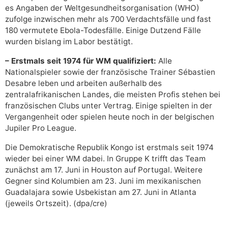
es Angaben der Weltgesundheitsorganisation (WHO)
zufolge inzwischen mehr als 700 Verdachtsfälle und fast
180 vermutete Ebola-Todesfälle. Einige Dutzend Fälle
wurden bislang im Labor bestätigt.
– Erstmals seit 1974 für WM qualifiziert:
Alle
Nationalspieler sowie der französische Trainer Sébastien
Desabre leben und arbeiten außerhalb des
zentralafrikanischen Landes, die meisten Profis stehen bei
französischen Clubs unter Vertrag. Einige spielten in der
Vergangenheit oder spielen heute noch in der belgischen
Jupiler Pro League.
Die Demokratische Republik Kongo ist erstmals seit 1974
wieder bei einer WM dabei. In Gruppe K trifft das Team
zunächst am 17. Juni in Houston auf Portugal. Weitere
Gegner sind Kolumbien am 23. Juni im mexikanischen
Guadalajara sowie Usbekistan am 27. Juni in Atlanta
(jeweils Ortszeit). (dpa/cre)