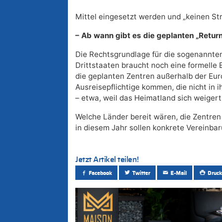
Mittel eingesetzt werden und „keinen St
– Ab wann gibt es die geplanten „Retur
Die Rechtsgrundlage für die sogenannte
Drittstaaten braucht noch eine formelle 
die geplanten Zentren außerhalb der Eur
Ausreisepflichtige kommen, die nicht in
– etwa, weil das Heimatland sich weiger
Welche Länder bereit wären, die Zentren 
in diesem Jahr sollen konkrete Vereinba
Jetzt Artikel teilen!
Facebook
Twitter
E-Mail
Druck