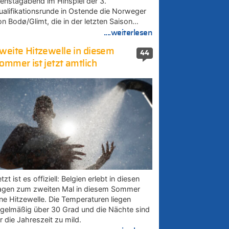
ienstagabend im Hinspiel der 3.
ualifikationsrunde in Ostende die Norweger
on Bodø/Glimt, die in der letzten Saison…
....weiterlesen
weite Hitzewelle in diesem
44
ommer ist jetzt amtlich
tzt ist es offiziell: Belgien erlebt in diesen
agen zum zweiten Mal in diesem Sommer
ine Hitzewelle. Die Temperaturen liegen
egelmäßig über 30 Grad und die Nächte sind
r die Jahreszeit zu mild.