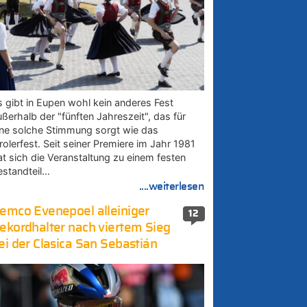
s gibt in Eupen wohl kein anderes Fest
ußerhalb der "fünften Jahreszeit", das für
ine solche Stimmung sorgt wie das
rolerfest. Seit seiner Premiere im Jahr 1981
at sich die Veranstaltung zu einem festen
estandteil…
....weiterlesen
emco Evenepoel alleiniger
12
ekordhalter nach viertem Sieg
ei der Clasica San Sebastián