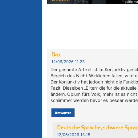
Dax
12/06/2026 11:23
Der gesamte Artikel ist im Konjunktiv gesc
Bereich des Nicht-Wirklichen fallen, wird e
Der Konjunktiv hat jedoch nicht die Funkti
Fazit: Dieselben „Eliten“ die für die aktue
ändern. Opium fürs Volk, mehr ist es nich
schlimmer werden bevor es besser werde
Antworten
Deutsche Sprache, schwere Spra
12/06/2026 13:18