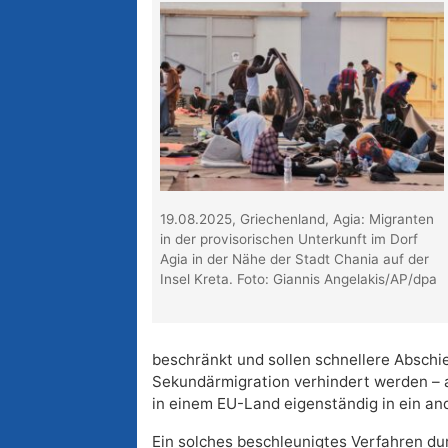
19.08.2025, Griechenland, Agia: Migranten
in der provisorischen Unterkunft im Dorf
Agia in der Nähe der Stadt Chania auf der
Insel Kreta. Foto: Giannis Angelakis/AP/dpa
beschränkt und sollen schnellere Absch
Sekundärmigration verhindert werden – a
in einem EU-Land eigenständig in ein an
Ein solches beschleunigtes Verfahren du