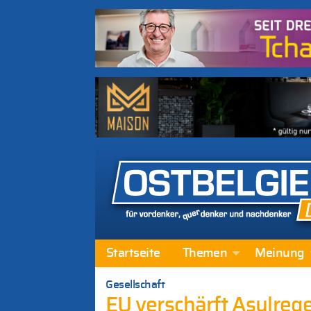
Startseite
Themen
Meinung
Gesellschaft
EU verschärft Asylregel