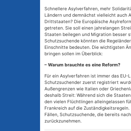
Schnellere Asylverfahren, mehr Solidari
Ländern und demnächst vielleicht auch 
Drittstaaten? Die Europäische Asylreform 
getreten. Sie soll einen jahrelangen Str
Staaten beilegen und Migration besser s
Schutzsuchende könnten die Regeländer
Einschnitte bedeuten. Die wichtigsten Ä
bringen sollen im Überblick:
– Warum brauchte es eine Reform?
Für ein Asylverfahren ist immer das EU-L
Schutzsuchender zuerst registriert wurd
Außengrenzen wie Italien oder Griechenl
deshalb Streit: Während sich die Staate
den vielen Flüchtlingen alleingelassen 
Frankreich auf die Zuständigkeitsregeln. 
Fällen, Schutzsuchende, die bereits nac
zurückzunehmen.