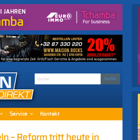
Service
Kontakt
n – Reform tritt heute in