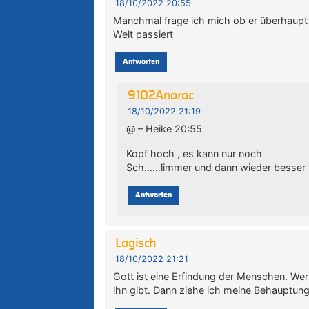
18/10/2022 20:55
Manchmal frage ich mich ob er überhaupt 
Welt passiert
Antworten
9102Anoroc
18/10/2022 21:19
@ – Heike 20:55
Kopf hoch , es kann nur noch
Sch……limmer und dann wieder besser 
Antworten
Logisch
18/10/2022 21:21
Gott ist eine Erfindung der Menschen. Wer 
ihn gibt. Dann ziehe ich meine Behauptung