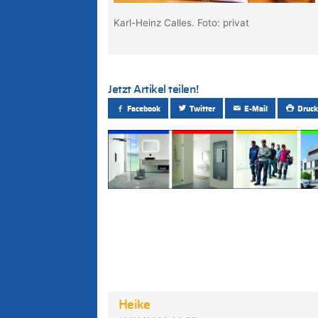
Karl-Heinz Calles. Foto: privat
Jetzt Artikel teilen!
Facebook
Twitter
E-Mail
Druck
Heike