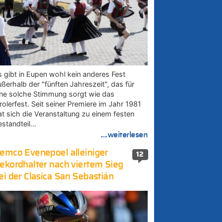
s gibt in Eupen wohl kein anderes Fest
ußerhalb der "fünften Jahreszeit", das für
ine solche Stimmung sorgt wie das
rolerfest. Seit seiner Premiere im Jahr 1981
at sich die Veranstaltung zu einem festen
estandteil…
....weiterlesen
emco Evenepoel alleiniger
12
ekordhalter nach viertem Sieg
ei der Clasica San Sebastián