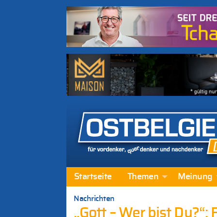
Startseite
Themen
Meinung
Nachrichten
„Gott – Wer bist Du?“: 