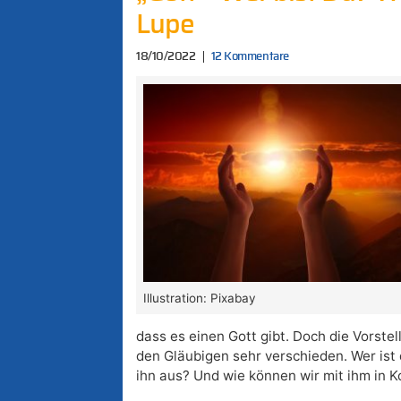
Lupe
18/10/2022
12 Kommentare
Illustration: Pixabay
dass es einen Gott gibt. Doch die Vorstel
den Gläubigen sehr verschieden. Wer ist
ihn aus? Und wie können wir mit ihm in