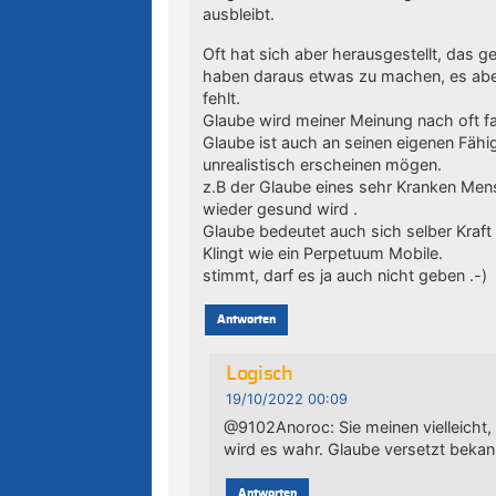
ausbleibt.
Oft hat sich aber herausgestellt, das g
haben daraus etwas zu machen, es aber
fehlt.
Glaube wird meiner Meinung nach oft fal
Glaube ist auch an seinen eigenen Fähi
unrealistisch erscheinen mögen.
z.B der Glaube eines sehr Kranken Men
wieder gesund wird .
Glaube bedeutet auch sich selber Kraft
Klingt wie ein Perpetuum Mobile.
stimmt, darf es ja auch nicht geben .-)
Antworten
Logisch
19/10/2022 00:09
@9102Anoroc: Sie meinen vielleicht
wird es wahr. Glaube versetzt bekann
Antworten