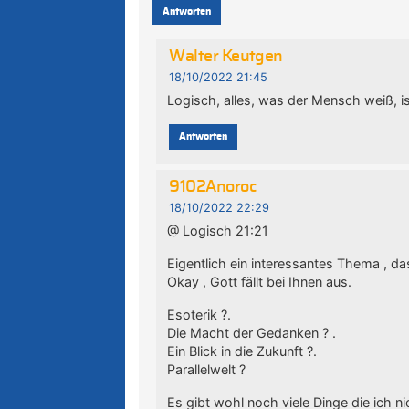
Antworten
Walter Keutgen
18/10/2022 21:45
Logisch, alles, was der Mensch weiß, is
Antworten
9102Anoroc
18/10/2022 22:29
@ Logisch 21:21
Eigentlich ein interessantes Thema , das
Okay , Gott fällt bei Ihnen aus.
Esoterik ?.
Die Macht der Gedanken ? .
Ein Blick in die Zukunft ?.
Parallelwelt ?
Es gibt wohl noch viele Dinge die ich 