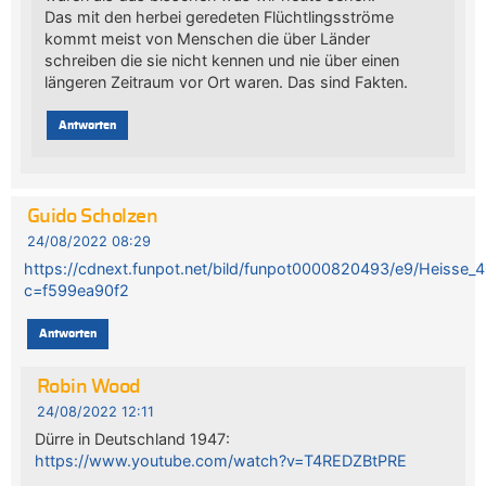
Das mit den herbei geredeten Flüchtlingsströme
kommt meist von Menschen die über Länder
schreiben die sie nicht kennen und nie über einen
längeren Zeitraum vor Ort waren. Das sind Fakten.
Antworten
Guido Scholzen
24/08/2022 08:29
https://cdnext.funpot.net/bild/funpot0000820493/e9/Heisse_4
c=f599ea90f2
Antworten
Robin Wood
24/08/2022 12:11
Dürre in Deutschland 1947:
https://www.youtube.com/watch?v=T4REDZBtPRE