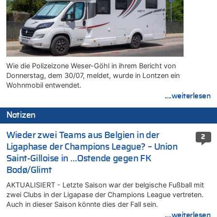
Wie die Polizeizone Weser-Göhl in ihrem Bericht von
Donnerstag, dem 30/07, meldet, wurde in Lontzen ein
Wohnmobil entwendet.
....weiterlesen
Notizen
Wieder zwei Teams aus Belgien in der
2
Ligaphase der Champions League? – Union
Saint-Gilloise in …Ostende gegen FK
Bodø/Glimt
AKTUALISIERT - Letzte Saison war der belgische Fußball mit
zwei Clubs in der Ligapase der Champions League vertreten.
Auch in dieser Saison könnte dies der Fall sein.
....weiterlesen