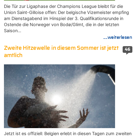
Die Tür zur Ligaphase der Champions League bleibt für die
Union Saint-Gilloise offen: Der belgische Vizemeister empfing
am Dienstagabend im Hinspiel der 3. Qualifikationsrunde in
Ostende die Norweger von Bodø/Glimt, die in der letzten
Saison…
....weiterlesen
Zweite Hitzewelle in diesem Sommer ist jetzt
46
amtlich
Jetzt ist es offiziell: Belgien erlebt in diesen Tagen zum zweiten