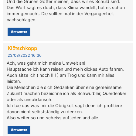
Und die Grünen Götter meinen, dass wir es Schuld sind.
Das Wort sagt es doch, dass Klima wandelt, hat es schon
immer gemacht. Die sollten mal in der Vergangenheit
nachschlagen.
Antworten
Klötschkopp
23/08/2022 16:36
Ach, was geht mich meine Umwelt an!
Hauptsache ich kann reisen und mein dickes Auto fahren.
Auch sitze ich ( noch !!!! ) am Trog und kann mir alles
leisten.
Die Menschen die sich Gedanken über eine gemeinsame
Zukunft machen bezeichne ich als Schwurbler, Querdenker
oder als unsolidarisch.
Ich tue das was mir die Obrigkeit sagt denn ich profitiere
davon nicht selbstständig zu denken.
Also weiter so und scheiss auf jeden und alle.
Antworten