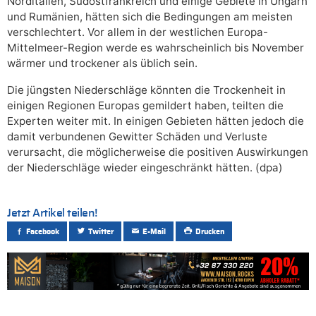
Norditalien, Südostfrankreich und einige Gebiete in Ungarn
und Rumänien, hätten sich die Bedingungen am meisten
verschlechtert. Vor allem in der westlichen Europa-
Mittelmeer-Region werde es wahrscheinlich bis November
wärmer und trockener als üblich sein.
Die jüngsten Niederschläge könnten die Trockenheit in
einigen Regionen Europas gemildert haben, teilten die
Experten weiter mit. In einigen Gebieten hätten jedoch die
damit verbundenen Gewitter Schäden und Verluste
verursacht, die möglicherweise die positiven Auswirkungen
der Niederschläge wieder eingeschränkt hätten. (dpa)
Jetzt Artikel teilen!
Facebook
Twitter
E-Mail
Drucken