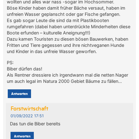
wollten und alles war nass -sogar im Hochsommer.
Böse Kinder haben damit früher Bäche versaut, haben im
unfreien Wasser geplanscht oder gar Fische gefangen.
Es gab sogar Leute die sind da mit Plastikbooten
rumgefahren (dabei haben unterdrückte Minderheiten diese
Boote erfunden – kulturelle Aneignung!!!)
Dazu kamen Touristen zu diesen bösen Bauwerken, haben
Fritten und Tiere gegessen und ihre nichtveganen Hunde
und Kinder in das unfreie Wasser geworfen.
PS:
Biber dürfen das!
Als Rentner dressiere ich irgendwann mal die netten Nager
um auch legal im Natura 2000 Gebiet Bäume zu fällen…
Antworten
Forstwirtschaft
01/09/2022 17:51
Das tun die Biber bereits
Antworten