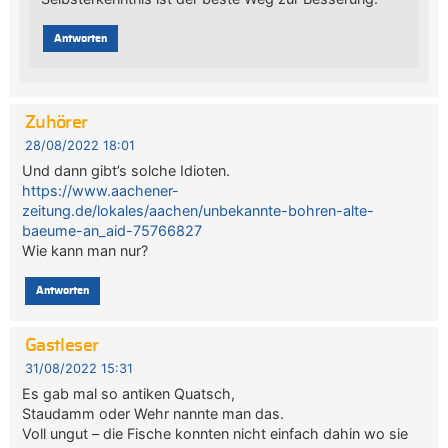
Antworten
Zuhörer
28/08/2022 18:01
Und dann gibt’s solche Idioten.
https://www.aachener-
zeitung.de/lokales/aachen/unbekannte-bohren-alte-
baeume-an_aid-75766827
Wie kann man nur?
Antworten
Gastleser
31/08/2022 15:31
Es gab mal so antiken Quatsch,
Staudamm oder Wehr nannte man das.
Voll ungut – die Fische konnten nicht einfach dahin wo sie