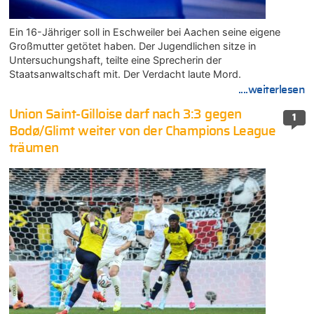
Ein 16-Jähriger soll in Eschweiler bei Aachen seine eigene
Großmutter getötet haben. Der Jugendlichen sitze in
Untersuchungshaft, teilte eine Sprecherin der
Staatsanwaltschaft mit. Der Verdacht laute Mord.
....weiterlesen
Union Saint-Gilloise darf nach 3:3 gegen
1
Bodø/Glimt weiter von der Champions League
träumen