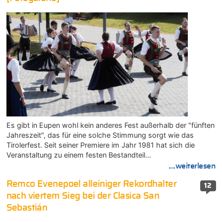
Es gibt in Eupen wohl kein anderes Fest außerhalb der "fünften
Jahreszeit", das für eine solche Stimmung sorgt wie das
Tirolerfest. Seit seiner Premiere im Jahr 1981 hat sich die
Veranstaltung zu einem festen Bestandteil…
....weiterlesen
Remco Evenepoel alleiniger Rekordhalter
12
nach viertem Sieg bei der Clasica San
Sebastián