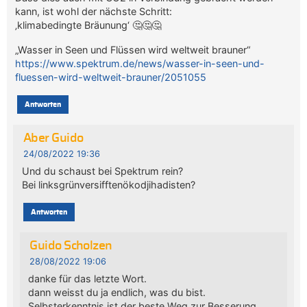
kann, ist wohl der nächste Schritt:
‚klimabedingte Bräunung‘ 🤔🤔🤔
„Wasser in Seen und Flüssen wird weltweit brauner“
https://www.spektrum.de/news/wasser-in-seen-und-
fluessen-wird-weltweit-brauner/2051055
Antworten
Aber Guido
24/08/2022 19:36
Und du schaust bei Spektrum rein?
Bei linksgrünversifftenökodjihadisten?
Antworten
Guido Scholzen
28/08/2022 19:06
danke für das letzte Wort.
dann weisst du ja endlich, was du bist.
Selbsterkenntnis ist der beste Weg zur Besserung.