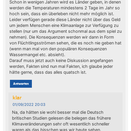
Schon in wenigen Jahren wird es Länder geben, in denen
werden die Temperaturen mindestens 2 Tage im Jahr so
hoch sein, dass ein überleben nicht mehr möglich ist.
Leider verfügen gerade diese Länder nicht über das Geld
um jedem Menschen eine Klimaanlage zur Verfügung zu
stellen (nur um das Argument schonmal aus dem spiel zu
nehmen). Die Konsequenzen werden wir dann in Form
von Flüchtlingsströmen sehen, die es noch nie geben hat
(wenn man mal von den populären Konsequenzen
Wassermangel etc. absieht).
Darauf muss jetzt auch keine Diskussion angefangen
werden, Fakten sind nun mal Fakten, ich glaube jeder
hätte gerne, dass das alles quatsch ist.
Antworten
klar
01/09/2022 20:03
Na, da hätten sie wohl besser mal die Deutsch
britischen Studien gelesen die belegen das frühere
Klimaveränderungen sehr oft wesentlich schneller
waren als das bisschen was wir heute sehen.