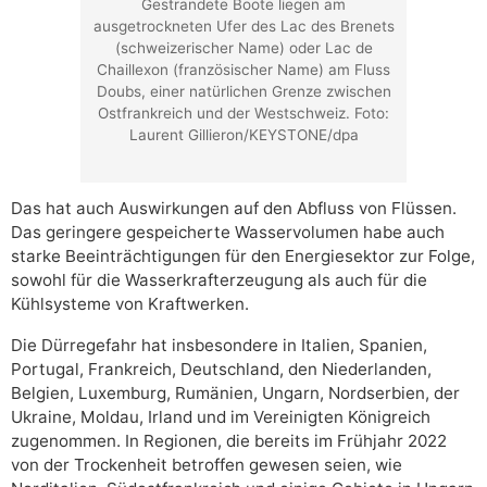
Gestrandete Boote liegen am
ausgetrockneten Ufer des Lac des Brenets
(schweizerischer Name) oder Lac de
Chaillexon (französischer Name) am Fluss
Doubs, einer natürlichen Grenze zwischen
Ostfrankreich und der Westschweiz. Foto:
Laurent Gillieron/KEYSTONE/dpa
Das hat auch Auswirkungen auf den Abfluss von Flüssen.
Das geringere gespeicherte Wasservolumen habe auch
starke Beeinträchtigungen für den Energiesektor zur Folge,
sowohl für die Wasserkrafterzeugung als auch für die
Kühlsysteme von Kraftwerken.
Die Dürregefahr hat insbesondere in Italien, Spanien,
Portugal, Frankreich, Deutschland, den Niederlanden,
Belgien, Luxemburg, Rumänien, Ungarn, Nordserbien, der
Ukraine, Moldau, Irland und im Vereinigten Königreich
zugenommen. In Regionen, die bereits im Frühjahr 2022
von der Trockenheit betroffen gewesen seien, wie