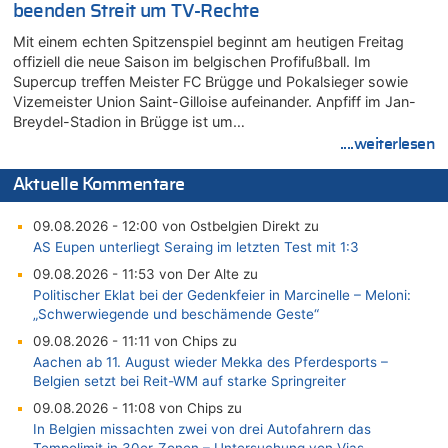
beenden Streit um TV-Rechte
Mit einem echten Spitzenspiel beginnt am heutigen Freitag
offiziell die neue Saison im belgischen Profifußball. Im
Supercup treffen Meister FC Brügge und Pokalsieger sowie
Vizemeister Union Saint-Gilloise aufeinander. Anpfiff im Jan-
Breydel-Stadion in Brügge ist um…
....weiterlesen
Aktuelle Kommentare
09.08.2026 - 12:00 von Ostbelgien Direkt zu
AS Eupen unterliegt Seraing im letzten Test mit 1:3
09.08.2026 - 11:53 von Der Alte zu
Politischer Eklat bei der Gedenkfeier in Marcinelle – Meloni:
„Schwerwiegende und beschämende Geste“
09.08.2026 - 11:11 von Chips zu
Aachen ab 11. August wieder Mekka des Pferdesports –
Belgien setzt bei Reit-WM auf starke Springreiter
09.08.2026 - 11:08 von Chips zu
In Belgien missachten zwei von drei Autofahrern das