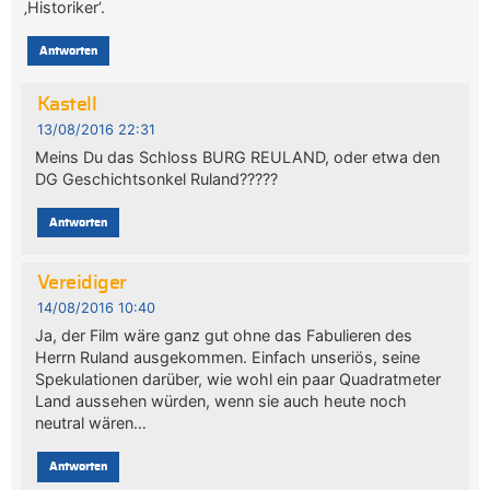
‚Historiker‘.
Antworten
Kastell
13/08/2016 22:31
Meins Du das Schloss BURG REULAND, oder etwa den
DG Geschichtsonkel Ruland?????
Antworten
Vereidiger
14/08/2016 10:40
Ja, der Film wäre ganz gut ohne das Fabulieren des
Herrn Ruland ausgekommen. Einfach unseriös, seine
Spekulationen darüber, wie wohl ein paar Quadratmeter
Land aussehen würden, wenn sie auch heute noch
neutral wären…
Antworten