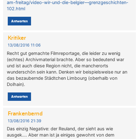
am-freitag/video-wir-und-die-belgier—grenzgeschichten-
102.html
Antworten
Kritiker
13/08/2016 11:06
Recht gut gemachte Filmreportage, die leider zu wenig
(echtes) Archivmaterial brachte. Aber so bedeutend war
und ist auch diese Region nicht, die mancherorts
wunderschön sein kann. Denken wir beispielsweise nur an
das bezaubernde Städtchen Limbourg (oberhalb von
Dolhain).
Antworten
Frankenbernd
13/08/2016 21:39
Das einzig Negative: der Reuland, der sieht aus wie
ausgek…. Aber man ist ja einiges gewohnt von dem