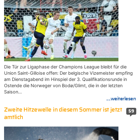
Die Tür zur Ligaphase der Champions League bleibt für die
Union Saint-Gilloise offen: Der belgische Vizemeister empfing
am Dienstagabend im Hinspiel der 3. Qualifikationsrunde in
Ostende die Norweger von Bodø/Glimt, die in der letzten
Saison…
....weiterlesen
Zweite Hitzewelle in diesem Sommer ist jetzt
59
amtlich