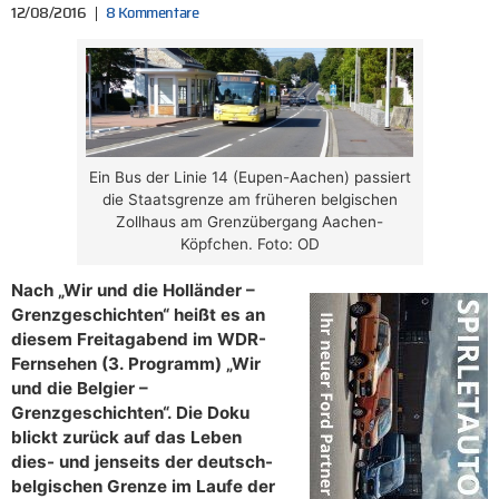
12/08/2016
8 Kommentare
Ein Bus der Linie 14 (Eupen-Aachen) passiert
die Staatsgrenze am früheren belgischen
Zollhaus am Grenzübergang Aachen-
Köpfchen. Foto: OD
Nach „Wir und die Holländer –
Grenzgeschichten“ heißt es an
diesem Freitagabend im WDR-
Fernsehen (3. Programm) „Wir
und die Belgier –
Grenzgeschichten“. Die Doku
blickt zurück auf das Leben
dies- und jenseits der deutsch-
belgischen Grenze im Laufe der