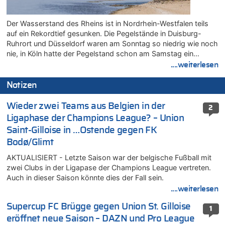
Der Wasserstand des Rheins ist in Nordrhein-Westfalen teils
auf ein Rekordtief gesunken. Die Pegelstände in Duisburg-
Ruhrort und Düsseldorf waren am Sonntag so niedrig wie noch
nie, in Köln hatte der Pegelstand schon am Samstag ein…
....weiterlesen
Notizen
Wieder zwei Teams aus Belgien in der
2
Ligaphase der Champions League? – Union
Saint-Gilloise in …Ostende gegen FK
Bodø/Glimt
AKTUALISIERT - Letzte Saison war der belgische Fußball mit
zwei Clubs in der Ligapase der Champions League vertreten.
Auch in dieser Saison könnte dies der Fall sein.
....weiterlesen
Supercup FC Brügge gegen Union St. Gilloise
1
eröffnet neue Saison – DAZN und Pro League