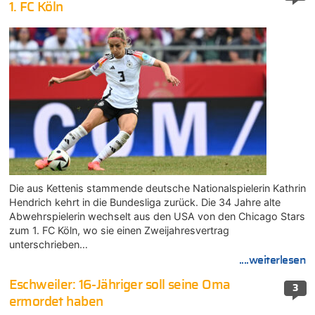
1. FC Köln
Die aus Kettenis stammende deutsche Nationalspielerin Kathrin
Hendrich kehrt in die Bundesliga zurück. Die 34 Jahre alte
Abwehrspielerin wechselt aus den USA von den Chicago Stars
zum 1. FC Köln, wo sie einen Zweijahresvertrag
unterschrieben…
....weiterlesen
Eschweiler: 16-Jähriger soll seine Oma
3
ermordet haben