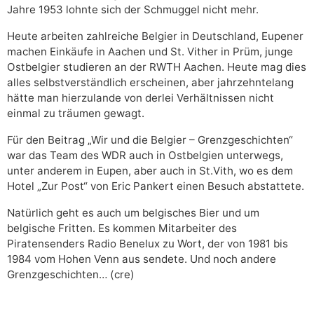
Jahre 1953 lohnte sich der Schmuggel nicht mehr.
Heute arbeiten zahlreiche Belgier in Deutschland, Eupener
machen Einkäufe in Aachen und St. Vither in Prüm, junge
Ostbelgier studieren an der RWTH Aachen. Heute mag dies
alles selbstverständlich erscheinen, aber jahrzehntelang
hätte man hierzulande von derlei Verhältnissen nicht
einmal zu träumen gewagt.
Für den Beitrag „Wir und die Belgier – Grenzgeschichten“
war das Team des WDR auch in Ostbelgien unterwegs,
unter anderem in Eupen, aber auch in St.Vith, wo es dem
Hotel „Zur Post“ von Eric Pankert einen Besuch abstattete.
Natürlich geht es auch um belgisches Bier und um
belgische Fritten. Es kommen Mitarbeiter des
Piratensenders Radio Benelux zu Wort, der von 1981 bis
1984 vom Hohen Venn aus sendete. Und noch andere
Grenzgeschichten… (cre)