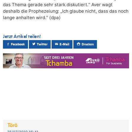
das Thema gerade sehr stark diskutiert.“ Aver wagt
deshalb die Prophezeiung: „Ich glaube nicht, dass das noch
lange anhalten wird.“ (dpa)
Jetzt Artikel teilen!
Facebook
Twitter
E-Mail
Drucken
Törö