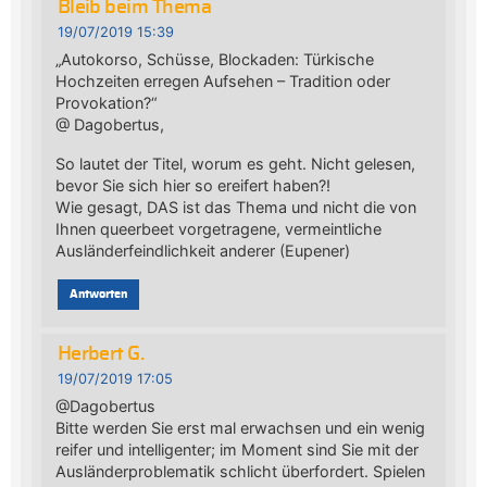
Bleib beim Thema
19/07/2019 15:39
„Autokorso, Schüsse, Blockaden: Türkische
Hochzeiten erregen Aufsehen – Tradition oder
Provokation?“
@ Dagobertus,
So lautet der Titel, worum es geht. Nicht gelesen,
bevor Sie sich hier so ereifert haben?!
Wie gesagt, DAS ist das Thema und nicht die von
Ihnen queerbeet vorgetragene, vermeintliche
Ausländerfeindlichkeit anderer (Eupener)
Antworten
Herbert G.
19/07/2019 17:05
@Dagobertus
Bitte werden Sie erst mal erwachsen und ein wenig
reifer und intelligenter; im Moment sind Sie mit der
Ausländerproblematik schlicht überfordert. Spielen