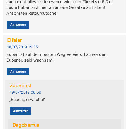
auch nicht alles leisten wen n wir in der Türkei sind! Die
Leute haben sich hier an unsere Gesetze zu halten!
Ansonsten Retourkutsche!
Antworten
Eifeler
18/07/2019 19:55
Eupen ist auf dem besten Weg Verviers ll zu werden.
Eupener, seid wachsam!
Antworten
Zaungast
19/07/2019 08:59
„Eupen,, erwache!“
Antworten
Dagobertus