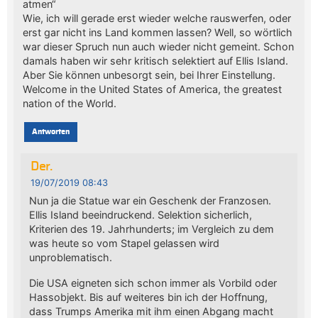
atmen“
Wie, ich will gerade erst wieder welche rauswerfen, oder
erst gar nicht ins Land kommen lassen? Well, so wörtlich
war dieser Spruch nun auch wieder nicht gemeint. Schon
damals haben wir sehr kritisch selektiert auf Ellis Island.
Aber Sie können unbesorgt sein, bei Ihrer Einstellung.
Welcome in the United States of America, the greatest
nation of the World.
Antworten
Der.
19/07/2019 08:43
Nun ja die Statue war ein Geschenk der Franzosen.
Ellis Island beeindruckend. Selektion sicherlich,
Kriterien des 19. Jahrhunderts; im Vergleich zu dem
was heute so vom Stapel gelassen wird
unproblematisch.
Die USA eigneten sich schon immer als Vorbild oder
Hassobjekt. Bis auf weiteres bin ich der Hoffnung,
dass Trumps Amerika mit ihm einen Abgang macht