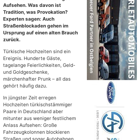
Aufsehen. Was davon ist
Tradition, was Provokation?
Experten sagen: Auch
Straßenblockaden gehen im
Ursprung auf einen alten Brauch
zurück.
Türkische Hochzeiten sind ein
Ereignis. Hunderte Gäste,
tagelange Feierlichkeiten, Geld-
und Goldgeschenke,
märchenhafter Prunk – all das
gehört häufig dazu.
In jüngster Zeit erregen
Hochzeiten türkischstämmiger
Paare in Deutschland aber
mitunter aus weniger festlichem
Anlass Aufsehen: Große
Fahrzeugkolonnen blockieren
Straßen und sogar Autobahnen