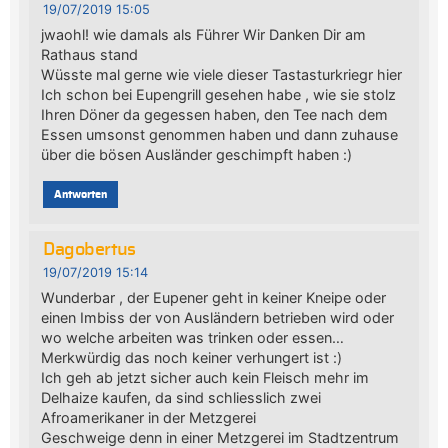
19/07/2019 15:05
jwaohl! wie damals als Führer Wir Danken Dir am
Rathaus stand
Wüsste mal gerne wie viele dieser Tastasturkriegr hier
Ich schon bei Eupengrill gesehen habe , wie sie stolz
Ihren Döner da gegessen haben, den Tee nach dem
Essen umsonst genommen haben und dann zuhause
über die bösen Ausländer geschimpft haben :)
Antworten
Dagobertus
19/07/2019 15:14
Wunderbar , der Eupener geht in keiner Kneipe oder
einen Imbiss der von Ausländern betrieben wird oder
wo welche arbeiten was trinken oder essen…
Merkwürdig das noch keiner verhungert ist :)
Ich geh ab jetzt sicher auch kein Fleisch mehr im
Delhaize kaufen, da sind schliesslich zwei
Afroamerikaner in der Metzgerei
Geschweige denn in einer Metzgerei im Stadtzentrum