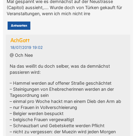
Mal gespannt wie es demnächst auf der Neustrasse
(Capitol) aussieht,…. Wurde doch von Türken gekauft für
Veranstaltungen, wenn ich mich nicht irre
Antworten
AchGott
18/07/2019 19:02
@ Och Nee
Na das weißt du doch selber, was da demnächst
passieren wird:
– Hammel werden auf offener Straße geschächtet
– Steinigungen von Ehebrecherinnen werden an der
Tagesordnung sein
– einmal pro Woche hackt man einem Dieb den Arm ab
– nur Frauen in Vollverschleierung
– Belgier werden bespuckt
– belgische Frauen vergewaltigt
– Schnauzbart und Gebetskette werden Pflicht
– nicht zu vergessen: der Muezin wird jeden Morgen