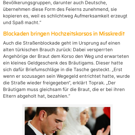
Bevölkerungsgruppen, darunter auch Deutsche,
übernehmen diese Form des Feierns zunehmend, sie
kopieren es, weil es schlichtweg Aufmerksamkeit erzeugt
und Spaß macht.“
Blockaden bringen Hochzeitskorsos in Misskredit
Auch die Straßenblockade geht im Ursprung auf einen
alten türkischen Brauch zurück: Dabei versperrten
Angehörige der Braut dem Korso den Weg und erwarteten
ein kleines Geldgeschenk des Bräutigams. Dieser hatte
sich dafür Briefumschläge in die Tasche gesteckt. „Erst
wenn er sozusagen sein Wegegeld entrichtet hatte, wurde
die Straße wieder freigegeben“, erklärt Toprak. „Der
Bräutigam muss gleichsam für die Braut, die er bei ihren
Eltern abgeholt hat, bezahlen.“