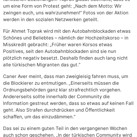
um eine Form von Protest geht: „Nach dem Motto: Wir
zwingen euch, uns wahrzunehmen!“ Fotos von der Aktion
werden in den sozialen Netzwerken geteilt.
Für Ahmet Toprak wird mit den Autobahnblockaden etwas
Schönes und Beliebtes – nämlich der Hochzeitskorso – in
Misskredit gebracht: „Früher waren Korsos etwas
Positives, seit den Autobahnblockaden sind sie nun
plötzlich negativ besetzt. Deshalb finden auch lang nicht
alle türkischen Migranten das gut.“
Caner Aver meint, dass man zweigleisig fahren muss, um
die Blockierer zu entmutigen. „Einerseits müssen die
Ordnungsbehörden ganz klar strafrechtlich vorgehen.
Andererseits sollte innerhalb der Community die
Information gestreut werden, dass so etwas auf keinen Fall
geht. Also Strafen durchdrücken und Öffentlichkeit
schaffen, um das einzudämmen.“
Das sei zu einem guten Teil in den vergangenen Wochen
auch schon geschehen. „In der türkischen Community wird