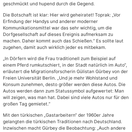
geschmückt und hupend durch die Gegend.
Die Botschaft ist klar: Hier wird geheiratet! Toprak: „Vor
Erfindung der Handys und anderer moderner
Kommunikationsmittel war das sehr wichtig, um die
Dorfgesellschaft auf dieses Ereignis aufmerksam zu
machen. Daher kommt auch das Schießen.“ Es sollte laut
zugehen, damit auch wirklich jeder es mitbekam.
„In Dörfern wird die Frau traditionell zum Beispiel auf
einem Pferd rumkutschiert, in der Stadt natürlich im Auto“,
erläutert die Migrationsforscherin Gülistan Gürbey von der
Freien Universität Berlin. „Und je mehr Wohlstand und
Konsum zunehmen, desto größer werden diese Autos. Die
Autos werden dann zum Statussymbol aufgewertet: Man
will zeigen, was man hat. Dabei sind viele Autos nur für den
großen Tag gemietet.“
Mit den türkischen „Gastarbeitern“ der 1960er Jahre
gelangten die türkischen Traditionen nach Deutschland.
Inzwischen macht Gürbey die Beobachtung: „Auch andere