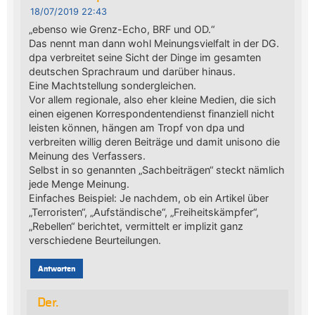
18/07/2019 22:43
„ebenso wie Grenz-Echo, BRF und OD.“
Das nennt man dann wohl Meinungsvielfalt in der DG.
dpa verbreitet seine Sicht der Dinge im gesamten
deutschen Sprachraum und darüber hinaus.
Eine Machtstellung sondergleichen.
Vor allem regionale, also eher kleine Medien, die sich
einen eigenen Korrespondentendienst finanziell nicht
leisten können, hängen am Tropf von dpa und
verbreiten willig deren Beiträge und damit unisono die
Meinung des Verfassers.
Selbst in so genannten „Sachbeiträgen“ steckt nämlich
jede Menge Meinung.
Einfaches Beispiel: Je nachdem, ob ein Artikel über
„Terroristen“, „Aufständische“, „Freiheitskämpfer“,
„Rebellen“ berichtet, vermittelt er implizit ganz
verschiedene Beurteilungen.
Antworten
Der.