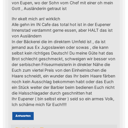
von Eupen, wo der Sohn vom Chef mit einer oh mein
Gott , Ausländerin getraut ist
Ihr ekelt mich an! wirklich
Alle gehn im IN Cafe das total hot ist in der Eupener
Innenstad verdammt gerne essen, aber HALT das ist
von Ausländern
In der Bäckerei die im direktem Umfeld ist , da ist
jemand aus Ex Jugoslawien oder sowas , die kann
selbst kein richtiges Deutsch! Du meine Güte hat das
Brot schlecht geschmeckt, schweigen wir besser von
der serbischen Friseurmeisterin in direkter Nähe die
Euch zum viertel Preis von den Einheimischen die
Haare schneidt, ein wunder das Ihr beim Haare färben
noch kein Ausschlag bekommen habt oder das Euch
ein Stück weiter der Barbier beim bedienen Euch nicht
die Halsschlagader durch geschnitten hat
Ihr Eupener ( bin selbst einer ) seid so ein armes Volk,
Ich schäme mich für Euch!!!!
Antworten