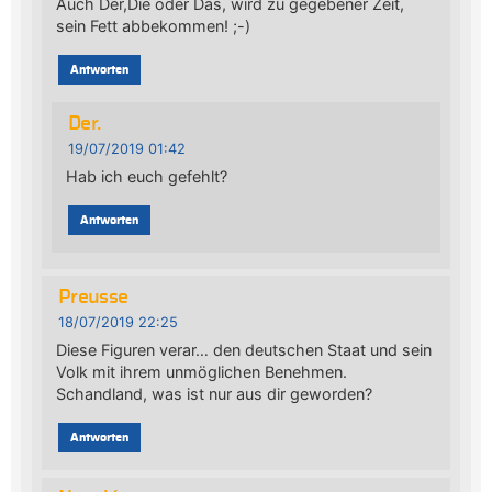
Auch Der,Die oder Das, wird zu gegebener Zeit,
sein Fett abbekommen! ;-)
Antworten
Der.
19/07/2019 01:42
Hab ich euch gefehlt?
Antworten
Preusse
18/07/2019 22:25
Diese Figuren verar… den deutschen Staat und sein
Volk mit ihrem unmöglichen Benehmen.
Schandland, was ist nur aus dir geworden?
Antworten