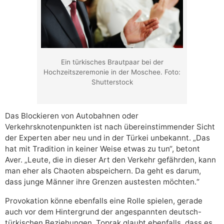
Ein türkisches Brautpaar bei der
Hochzeitszeremonie in der Moschee. Foto:
Shutterstock
Das Blockieren von Autobahnen oder
Verkehrsknotenpunkten ist nach übereinstimmender Sicht
der Experten aber neu und in der Türkei unbekannt. „Das
hat mit Tradition in keiner Weise etwas zu tun“, betont
Aver. „Leute, die in dieser Art den Verkehr gefährden, kann
man eher als Chaoten abspeichern. Da geht es darum,
dass junge Männer ihre Grenzen austesten möchten.“
Provokation könne ebenfalls eine Rolle spielen, gerade
auch vor dem Hintergrund der angespannten deutsch-
türkischen Beziehungen. Toprak glaubt ebenfalls, dass es