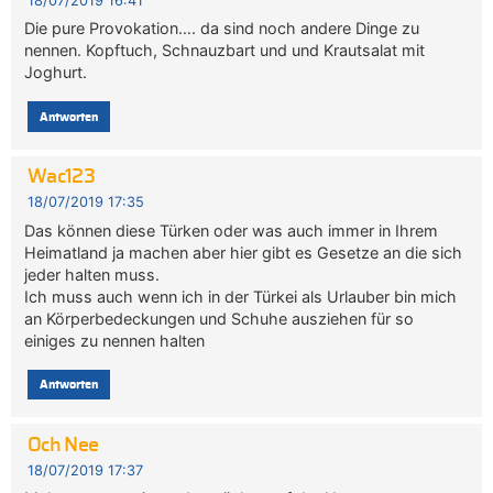
18/07/2019 16:41
Die pure Provokation…. da sind noch andere Dinge zu
nennen. Kopftuch, Schnauzbart und und Krautsalat mit
Joghurt.
Antworten
Wac123
18/07/2019 17:35
Das können diese Türken oder was auch immer in Ihrem
Heimatland ja machen aber hier gibt es Gesetze an die sich
jeder halten muss.
Ich muss auch wenn ich in der Türkei als Urlauber bin mich
an Körperbedeckungen und Schuhe ausziehen für so
einiges zu nennen halten
Antworten
Och Nee
18/07/2019 17:37