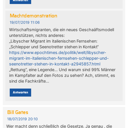
Antworten
Machtdemonstration
19/07/2019 11:06
Wirtschaftsmigranten, die ein neues Geschaäftsmodell
unterstützen, nichts anderes:
„Libyscher Migrant im italienischen Fernsehen:
„Schlepper und Seenotretter stehen in Kontakt“
https://www.epochtimes.de/politik/welt/libyscher-
migrant-im-italienischen-fernsehen-schlepper-und-
seenotretter-stehen-in-kontakt-a2945857.html
„Rettung“, eine Legende… Und warum sind 99% Männer
im Kampfalter auf den Fotos zu sehen? Ach, stimmt, es
sind die Fachkräfte…
Antworten
Bill Gates
18/07/2019 20:10
Wer macht denn schließlich die Gesetze. Ja genau , die