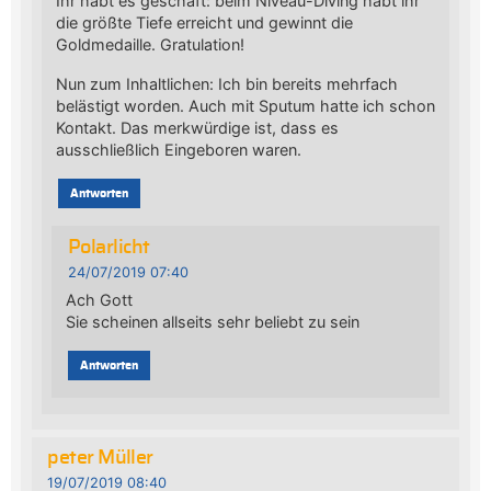
Ihr habt es geschaft: beim Niveau-Diving habt ihr
die größte Tiefe erreicht und gewinnt die
Goldmedaille. Gratulation!
Nun zum Inhaltlichen: Ich bin bereits mehrfach
belästigt worden. Auch mit Sputum hatte ich schon
Kontakt. Das merkwürdige ist, dass es
ausschließlich Eingeboren waren.
Antworten
Polarlicht
24/07/2019 07:40
Ach Gott
Sie scheinen allseits sehr beliebt zu sein
Antworten
peter Müller
19/07/2019 08:40