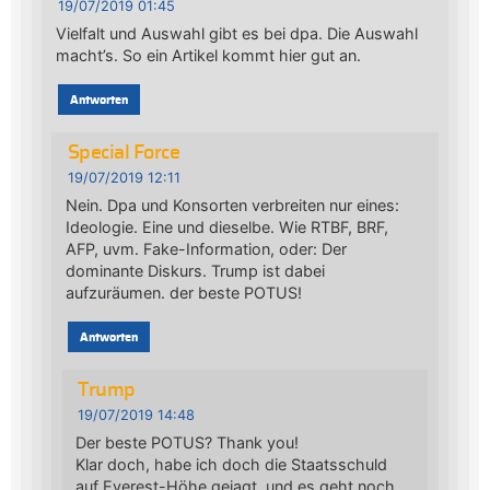
19/07/2019 01:45
Vielfalt und Auswahl gibt es bei dpa. Die Auswahl
macht’s. So ein Artikel kommt hier gut an.
Antworten
Special Force
19/07/2019 12:11
Nein. Dpa und Konsorten verbreiten nur eines:
Ideologie. Eine und dieselbe. Wie RTBF, BRF,
AFP, uvm. Fake-Information, oder: Der
dominante Diskurs. Trump ist dabei
aufzuräumen. der beste POTUS!
Antworten
Trump
19/07/2019 14:48
Der beste POTUS? Thank you!
Klar doch, habe ich doch die Staatsschuld
auf Everest-Höhe gejagt, und es geht noch