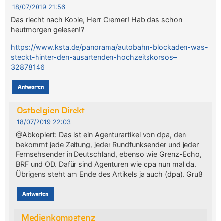
18/07/2019 21:56
Das riecht nach Kopie, Herr Cremer! Hab das schon
heutmorgen gelesen!?
https://www.ksta.de/panorama/autobahn-blockaden-was-
steckt-hinter-den-ausartenden-hochzeitskorsos–
32878146
Antworten
Ostbelgien Direkt
18/07/2019 22:03
@Abkopiert: Das ist ein Agenturartikel von dpa, den
bekommt jede Zeitung, jeder Rundfunksender und jeder
Fernsehsender in Deutschland, ebenso wie Grenz-Echo,
BRF und OD. Dafür sind Agenturen wie dpa nun mal da.
Übrigens steht am Ende des Artikels ja auch (dpa). Gruß
Antworten
Medienkompetenz