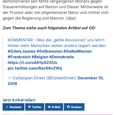
demonstrieren seit Mitte vergangenen Monats gegen
Steuererhöhungen auf Benzin und Diesel. Mittlerweile ist
der Protest aber viel allgemeinerer Natur und richtet sich
gegen die Regierung und Macron. (dpa)
Zum Thema siehe auch folgenden Artikel auf OD:
KOMMENTAR – Was die „gelbe Revolution“ uns lehrt:
Immer mehr Menschen wollen anders regiert werden.
#GiletsJaunes
#Gelbwesten
#GelbeWesten
#Frankreich
#Belgien
#Demokratie
https://t.co/o4AYpS2GUs
pic.twitter.com/Rac66vZWij
— Ostbelgien Direkt (@OstbelDirekt)
December 10,
2018
Jetzt Artikel teilen!
Facebook
Twitter
E-Mail
Drucken