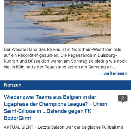
Der Wasserstand des Rheins ist in Nordrhein-Westfalen teils
auf ein Rekordtief gesunken. Die Pegelstände in Duisburg-
Ruhrort und Düsseldorf waren am Sonntag so niedrig wie noch
nie, in Köln hatte der Pegelstand schon am Samstag ein…
....weiterlesen
Notizen
Wieder zwei Teams aus Belgien in der
2
Ligaphase der Champions League? – Union
Saint-Gilloise in …Ostende gegen FK
Bodø/Glimt
AKTUALISIERT - Letzte Saison war der belgische Fußball mit