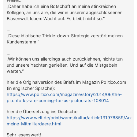
weiter…
„Daher habe ich eine Botschaft an meine stinkreichen
Kollegen, an uns alle, die wir in unserer abgeschlossenen
Blasenwelt leben: Wacht auf. Es bleibt nicht so.“
…
„Diese idiotische Trickle-down-Strategie zerstört meinen
Kundenstamm.“
…
„Wir können uns allerdings auch zurücklehnen, nichts tun
und unsere Yachten genießen. Und auf die Mistgabeln
warten.“
hier die Originalversion des Briefs im Magazin Politico.com
(in englischer Sprache):
https://www.politico.com/magazine/story/2014/06/the-
pitchforks-are-coming-for-us-plutocrats-108014
hier die Übersetzung ins Deutsche:
https://www.welt.de/print/wams/kultur/article131976859/An-
meine-Mitmilliardaere.html
Sehr lesenswert!