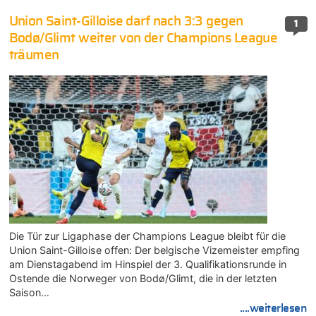
Union Saint-Gilloise darf nach 3:3 gegen
1
Bodø/Glimt weiter von der Champions League
träumen
Die Tür zur Ligaphase der Champions League bleibt für die
Union Saint-Gilloise offen: Der belgische Vizemeister empfing
am Dienstagabend im Hinspiel der 3. Qualifikationsrunde in
Ostende die Norweger von Bodø/Glimt, die in der letzten
Saison…
....weiterlesen