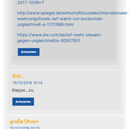
2017-10?IR=T
http://www.spiegel.de/wirtschaft/soziales/internationaler-
waehrungsfonds-iwf-warnt-vor-exzessiver-
ungleichheit-a-1172988.html
https://www.dw.com/de/iwf-mehr-steuern-
gegen-ungleichheit/a-40907651
Antworten
Ach...
15/12/2018 10:14
Klappe…zu.
Antworten
große Ohren
15/12/2018 10:15