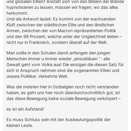
und globalen Eliten? Anstatt sich von den Bildern der Brände
hypnotisieren zu lassen, müssen wir fragen, wo das alles
herkommt.
Und die Antwort lautet: Es kommt von der wachsenden
Kluft zwischen der städtischen Elite und den ländlichen
Armen, zwischen der von Macron repräsentierten Politik
und den 99 Prozent, welche unter der Ungleichheit leiden –
nicht nur in Frankreich, sondern überall auf der Welt.
Man sollte in den Schulen damit anfangen den jungen
Menschen immer u immer wieder „einzubläuen “ : alle
Gewalt geht vom Volke aus! Die einzigen die diesen Satz für
sich in Anspruch nehmen sind die sogenannten Eliten und
unsere Politiker. Verkehrte Welt.
Was die meisten hier in Ostbelgien noch nicht verstanden
haben, es geht uns hier noch überdurchschnittlich gut, ist
das diese Bewegung keine soziale Bewegung verkörpert –
es ist ein Aufstand!
Es muss Schluss sein mit der Ausbeutungspolitik der
kleinen Leute.