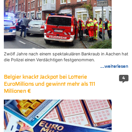
Zwölf Jahre nach einem spektakulären Bankraub in Aachen hat
die Polizei einen Verdächtigen festgenommen.
....weiterlesen
Belgier knackt Jackpot bei Lotterie
4
EuroMillions und gewinnt mehr als 111
Millionen €