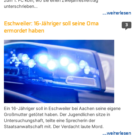
zum 1. FC Köln, wo sie einen Zweijahresvertrag
unterschrieben…
....weiterlesen
Eschweiler: 16-Jähriger soll seine Oma
3
ermordet haben
Ein 16-Jähriger soll in Eschweiler bei Aachen seine eigene
Großmutter getötet haben. Der Jugendlichen sitze in
Untersuchungshaft, teilte eine Sprecherin der
Staatsanwaltschaft mit. Der Verdacht laute Mord.
....weiterlesen