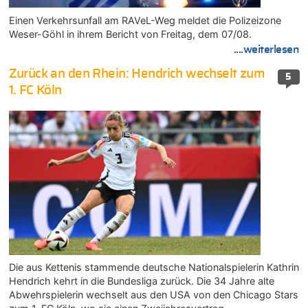
Einen Verkehrsunfall am RAVeL-Weg meldet die Polizeizone
Weser-Göhl in ihrem Bericht von Freitag, dem 07/08.
....weiterlesen
Zurück an den Rhein: Hendrich wechselt zum
5
1. FC Köln
Die aus Kettenis stammende deutsche Nationalspielerin Kathrin
Hendrich kehrt in die Bundesliga zurück. Die 34 Jahre alte
Abwehrspielerin wechselt aus den USA von den Chicago Stars