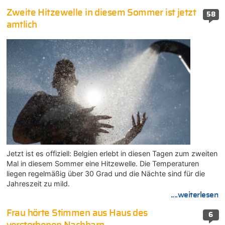
Zweite Hitzewelle in diesem Sommer ist jetzt
58
amtlich
Jetzt ist es offiziell: Belgien erlebt in diesen Tagen zum zweiten
Mal in diesem Sommer eine Hitzewelle. Die Temperaturen
liegen regelmäßig über 30 Grad und die Nächte sind für die
Jahreszeit zu mild.
....weiterlesen
Frau hörte Stimmen aus Haus des
6