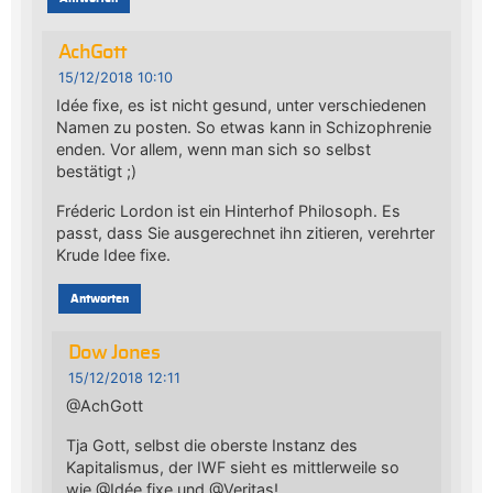
AchGott
15/12/2018 10:10
Idée fixe, es ist nicht gesund, unter verschiedenen
Namen zu posten. So etwas kann in Schizophrenie
enden. Vor allem, wenn man sich so selbst
bestätigt ;)
Fréderic Lordon ist ein Hinterhof Philosoph. Es
passt, dass Sie ausgerechnet ihn zitieren, verehrter
Krude Idee fixe.
Antworten
Dow Jones
15/12/2018 12:11
@AchGott
Tja Gott, selbst die oberste Instanz des
Kapitalismus, der IWF sieht es mittlerweile so
wie @Idée fixe und @Veritas!