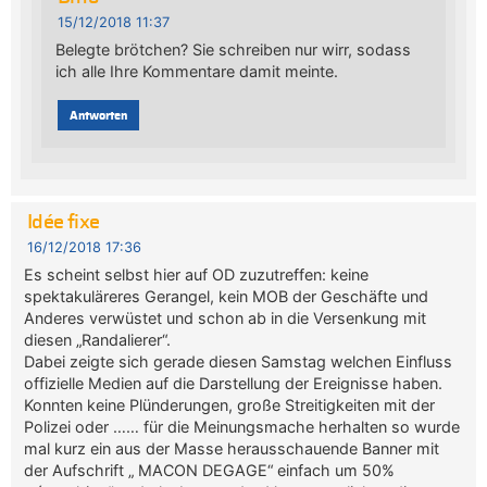
15/12/2018 11:37
Belegte brötchen? Sie schreiben nur wirr, sodass
ich alle Ihre Kommentare damit meinte.
Antworten
Idée fixe
16/12/2018 17:36
Es scheint selbst hier auf OD zuzutreffen: keine
spektakuläreres Gerangel, kein MOB der Geschäfte und
Anderes verwüstet und schon ab in die Versenkung mit
diesen „Randalierer“.
Dabei zeigte sich gerade diesen Samstag welchen Einfluss
offizielle Medien auf die Darstellung der Ereignisse haben.
Konnten keine Plünderungen, große Streitigkeiten mit der
Polizei oder …… für die Meinungsmache herhalten so wurde
mal kurz ein aus der Masse herausschauende Banner mit
der Aufschrift „ MACON DEGAGE“ einfach um 50%