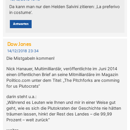
Da kann man nur den Helden Salvini zitieren: ‚La preferivo
in costume‘.
Antworten
Dow Jones
14/12/2018 23:34
Die Mistgabeln kommen!
Nick Hanauer, Multimilliardär, veröffentlichte im Juni 2014
einen öffentlichen Brief an seine Mitmilliardäre im Magazin
Politico.com unter dem Titel: „The Pitchforks are comming
for us Plutocrats“
darin steht u.a.:
„Während es Leuten wie Ihnen und mir in einer Weise gut
geht, wie es sich die Plutokraten der Geschichte nie hätten
träumen lassen, hinkt der Rest des Landes – die 99,99
Prozent – weit zurück“