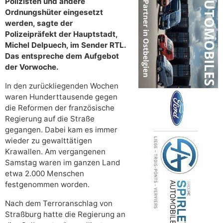
Polizisten und andere
Ordnungshüter eingesetzt
werden, sagte der
Polizeipräfekt der Hauptstadt,
Michel Delpuech, im Sender RTL.
Das entspreche dem Aufgebot
der Vorwoche.
In den zurückliegenden Wochen
waren Hunderttausende gegen
die Reformen der französische
Regierung auf die Straße
gegangen. Dabei kam es immer
wieder zu gewalttätigen
Krawallen. Am vergangenen
Samstag waren im ganzen Land
etwa 2.000 Menschen
festgenommen worden.
Nach dem Terroranschlag von
Straßburg hatte die Regierung an