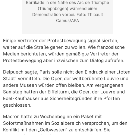
Barrikade in der Nähe des Arc de Triomphe
(Triumphbogen) während einer
Demonstration vorbei. Foto: Thibault
Camus/APA
Einige Vertreter der Protestbewegung signalisierten,
weiter auf die Straße gehen zu wollen. Wie französische
Medien berichteten, würden gemäßigte Vertreter der
Protestbewegung aber inzwischen zum Dialog aufrufen.
Delpuech sagte, Paris solle nicht den Eindruck einer „toten
Stadt“ vermitteln. Die Oper, der weltberühmte Louvre und
andere Museen würden offen bleiben. Am vergangenen
Samstag hatten der Eiffelturm, die Oper, der Louvre und
Edel-Kaufhäuser aus Sicherheitsgründen ihre Pforten
geschlossen.
Macron hatte zu Wochenbeginn ein Paket mit
Sofortmaßnahmen im Sozialbereich versprochen, um den
Konflikt mit den „Gelbwesten“ zu entschärfen. Sie