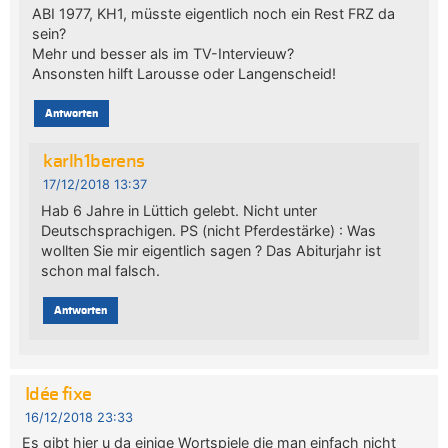
ABI 1977, KH1, müsste eigentlich noch ein Rest FRZ da
sein?
Mehr und besser als im TV-Intervieuw?
Ansonsten hilft Larousse oder Langenscheid!
Antworten
karlh1berens
17/12/2018 13:37
Hab 6 Jahre in Lüttich gelebt. Nicht unter
Deutschsprachigen. PS (nicht Pferdestärke) : Was
wollten Sie mir eigentlich sagen ? Das Abiturjahr ist
schon mal falsch.
Antworten
Idée fixe
16/12/2018 23:33
Es gibt hier u da einige Wortspiele die man einfach nicht