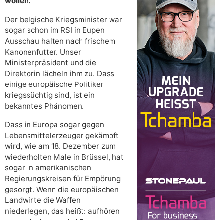
wollen.
Der belgische Kriegsminister war
sogar schon im RSI in Eupen
Ausschau halten nach frischem
Kanonenfutter. Unser
Ministerpräsident und die
Direktorin lächeln ihm zu. Dass
einige europäische Politiker
kriegssüchtig sind, ist ein
bekanntes Phänomen.
Dass in Europa sogar gegen
Lebensmittelerzeuger gekämpft
wird, wie am 18. Dezember zum
wiederholten Male in Brüssel, hat
sogar in amerikanischen
Regierungskreisen für Empörung
gesorgt. Wenn die europäischen
Landwirte die Waffen
niederlegen, das heißt: aufhören