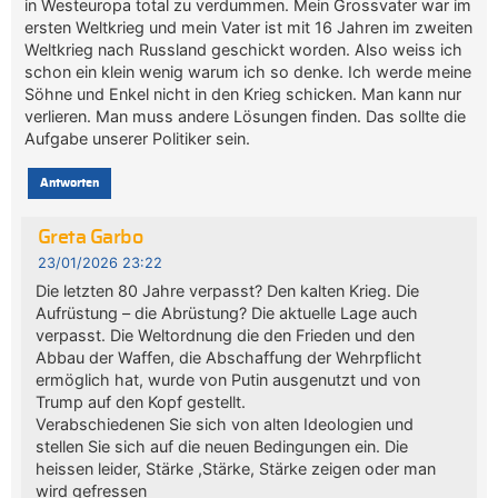
in Westeuropa total zu verdummen. Mein Grossvater war im
ersten Weltkrieg und mein Vater ist mit 16 Jahren im zweiten
Weltkrieg nach Russland geschickt worden. Also weiss ich
schon ein klein wenig warum ich so denke. Ich werde meine
Söhne und Enkel nicht in den Krieg schicken. Man kann nur
verlieren. Man muss andere Lösungen finden. Das sollte die
Aufgabe unserer Politiker sein.
Antworten
Greta Garbo
23/01/2026 23:22
Die letzten 80 Jahre verpasst? Den kalten Krieg. Die
Aufrüstung – die Abrüstung? Die aktuelle Lage auch
verpasst. Die Weltordnung die den Frieden und den
Abbau der Waffen, die Abschaffung der Wehrpflicht
ermöglich hat, wurde von Putin ausgenutzt und von
Trump auf den Kopf gestellt.
Verabschiedenen Sie sich von alten Ideologien und
stellen Sie sich auf die neuen Bedingungen ein. Die
heissen leider, Stärke ,Stärke, Stärke zeigen oder man
wird gefressen