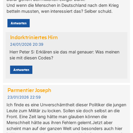
Und wenn die Menschen in Deutschland nach dem Krieg
betteln mussten, wen interessiert das? Selber schuld.
Antworten
Indorktriniertes Hirn
24/01/2026 20:39
Herr Peter S: Erklären sie das mal genauer: Was meinen
sie mit diesen Codes?
Antworten
Parmentier Joseph
23/01/2026 22:59
Ich finde es eine Unverschämtheit dieser Politiker die jungen
Leute zum Militär zu locken. Sollen sie doch selbst an die
Front. Eine Zeit lang hätte man glauben können die
Menschheit hätte aus ihren Fehlern gelernt.Jetzt aber
scheint man auf der ganzen Welt und besonders auch hier