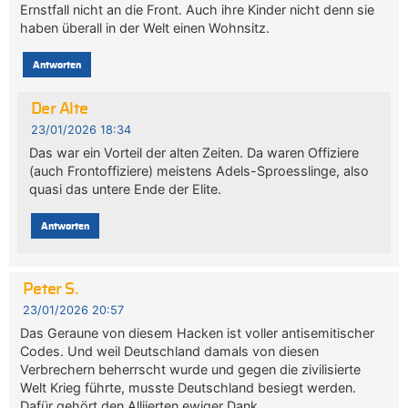
Ernstfall nicht an die Front. Auch ihre Kinder nicht denn sie
haben überall in der Welt einen Wohnsitz.
Antworten
Der Alte
23/01/2026 18:34
Das war ein Vorteil der alten Zeiten. Da waren Offiziere
(auch Frontoffiziere) meistens Adels-Sproesslinge, also
quasi das untere Ende der Elite.
Antworten
Peter S.
23/01/2026 20:57
Das Geraune von diesem Hacken ist voller antisemitischer
Codes. Und weil Deutschland damals von diesen
Verbrechern beherrscht wurde und gegen die zivilisierte
Welt Krieg führte, musste Deutschland besiegt werden.
Dafür gehört den Alliierten ewiger Dank.