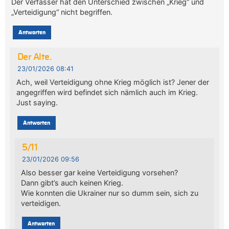
Der Verfasser hat den Unterschied zwischen „Krieg“ und
„Verteidigung“ nicht begriffen.
Antworten
Der Alte.
23/01/2026 08:41
Ach, weil Verteidigung ohne Krieg möglich ist? Jener der
angegriffen wird befindet sich nämlich auch im Krieg.
Just saying.
Antworten
5/11
23/01/2026 09:56
Also besser gar keine Verteidigung vorsehen?
Dann gibt’s auch keinen Krieg.
Wie konnten die Ukrainer nur so dumm sein, sich zu
verteidigen.
Antworten