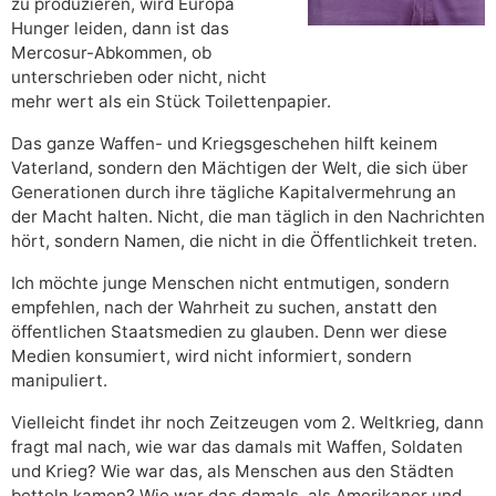
zu produzieren, wird Europa
Hunger leiden, dann ist das
Mercosur-Abkommen, ob
unterschrieben oder nicht, nicht
mehr wert als ein Stück Toilettenpapier.
Das ganze Waffen- und Kriegsgeschehen hilft keinem
Vaterland, sondern den Mächtigen der Welt, die sich über
Generationen durch ihre tägliche Kapitalvermehrung an
der Macht halten. Nicht, die man täglich in den Nachrichten
hört, sondern Namen, die nicht in die Öffentlichkeit treten.
Ich möchte junge Menschen nicht entmutigen, sondern
empfehlen, nach der Wahrheit zu suchen, anstatt den
öffentlichen Staatsmedien zu glauben. Denn wer diese
Medien konsumiert, wird nicht informiert, sondern
manipuliert.
Vielleicht findet ihr noch Zeitzeugen vom 2. Weltkrieg, dann
fragt mal nach, wie war das damals mit Waffen, Soldaten
und Krieg? Wie war das, als Menschen aus den Städten
betteln kamen? Wie war das damals, als Amerikaner und