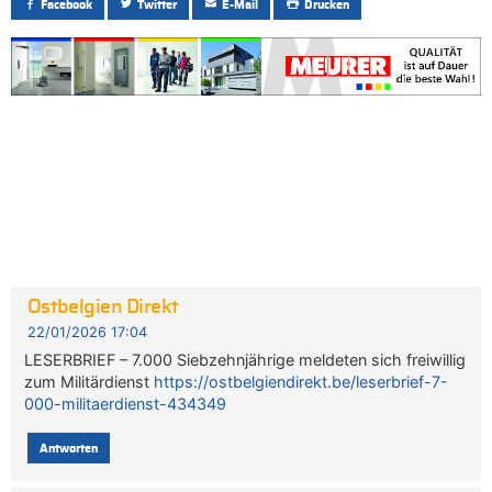
Facebook
Twitter
E-Mail
Drucken
Ostbelgien Direkt
22/01/2026 17:04
LESERBRIEF – 7.000 Siebzehnjährige meldeten sich freiwillig
zum Militärdienst
https://ostbelgiendirekt.be/leserbrief-7-
000-militaerdienst-434349
Antworten