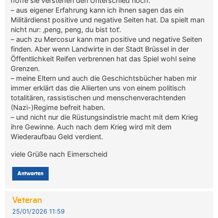
hoffe sie verstehen den Unterschied noch.
– aus eigener Erfahrung kann ich ihnen sagen das ein
Militärdienst positive und negative Seiten hat. Da spielt man
nicht nur: ‚peng, peng, du bist tot‘.
– auch zu Mercosur kann man positive und negative Seiten
finden. Aber wenn Landwirte in der Stadt Brüssel in der
Öffentlichkeit Reifen verbrennen hat das Spiel wohl seine
Grenzen.
– meine Eltern und auch die Geschichtsbücher haben mir
immer erklärt das die Aliierten uns von einem politisch
totalitären, rassistischen und menschenverachtenden
(Nazi-)Regime befreit haben.
– und nicht nur die Rüstungsindistrie macht mit dem Krieg
ihre Gewinne. Auch nach dem Krieg wird mit dem
Wiederaufbau Geld verdient.
viele Grüße nach Eimerscheid
Antworten
Veteran
25/01/2026 11:59