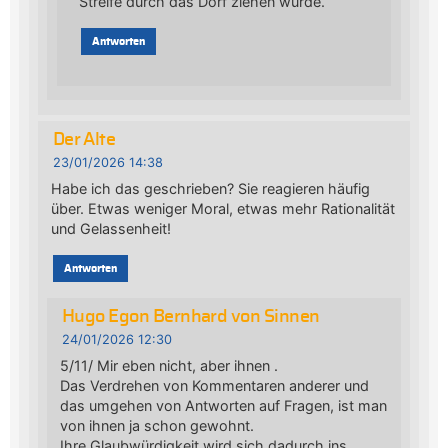
Streife durch das Dorf ziehen würde.
Antworten
Der Alte
23/01/2026 14:38
Habe ich das geschrieben? Sie reagieren häufig
über. Etwas weniger Moral, etwas mehr Rationalität
und Gelassenheit!
Antworten
Hugo Egon Bernhard von Sinnen
24/01/2026 12:30
5/11/ Mir eben nicht, aber ihnen .
Das Verdrehen von Kommentaren anderer und
das umgehen von Antworten auf Fragen, ist man
von ihnen ja schon gewohnt.
Ihre Glaubwürdigkeit wird sich dadurch ins