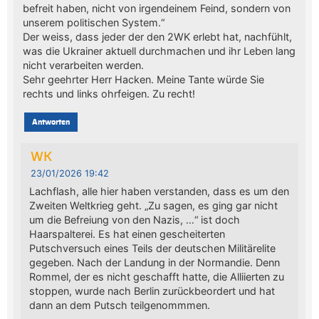
befreit haben, nicht von irgendeinem Feind, sondern von
unserem politischen System.“
Der weiss, dass jeder der den 2WK erlebt hat, nachfühlt,
was die Ukrainer aktuell durchmachen und ihr Leben lang
nicht verarbeiten werden.
Sehr geehrter Herr Hacken. Meine Tante würde Sie
rechts und links ohrfeigen. Zu recht!
Antworten
WK
23/01/2026 19:42
Lachflash, alle hier haben verstanden, dass es um den
Zweiten Weltkrieg geht. „Zu sagen, es ging gar nicht
um die Befreiung von den Nazis, …“ ist doch
Haarspalterei. Es hat einen gescheiterten
Putschversuch eines Teils der deutschen Militärelite
gegeben. Nach der Landung in der Normandie. Denn
Rommel, der es nicht geschafft hatte, die Alliierten zu
stoppen, wurde nach Berlin zurückbeordert und hat
dann an dem Putsch teilgenommmen.