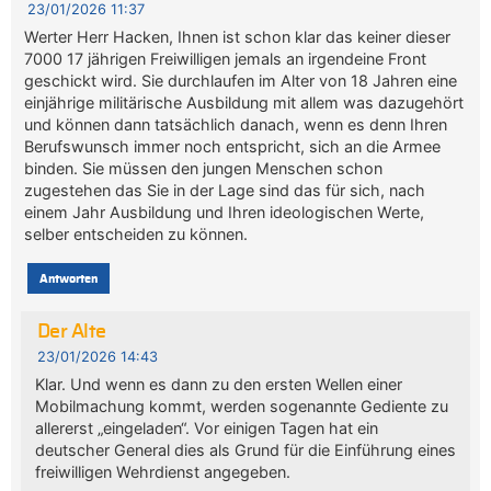
23/01/2026 11:37
Werter Herr Hacken, Ihnen ist schon klar das keiner dieser
7000 17 jährigen Freiwilligen jemals an irgendeine Front
geschickt wird. Sie durchlaufen im Alter von 18 Jahren eine
einjährige militärische Ausbildung mit allem was dazugehört
und können dann tatsächlich danach, wenn es denn Ihren
Berufswunsch immer noch entspricht, sich an die Armee
binden. Sie müssen den jungen Menschen schon
zugestehen das Sie in der Lage sind das für sich, nach
einem Jahr Ausbildung und Ihren ideologischen Werte,
selber entscheiden zu können.
Antworten
Der Alte
23/01/2026 14:43
Klar. Und wenn es dann zu den ersten Wellen einer
Mobilmachung kommt, werden sogenannte Gediente zu
allererst „eingeladen“. Vor einigen Tagen hat ein
deutscher General dies als Grund für die Einführung eines
freiwilligen Wehrdienst angegeben.