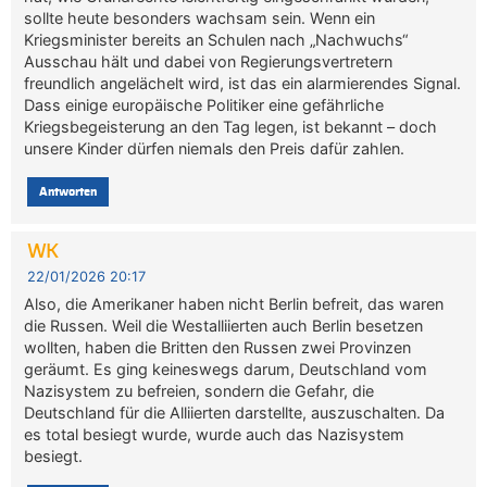
sollte heute besonders wachsam sein. Wenn ein
Kriegsminister bereits an Schulen nach „Nachwuchs“
Ausschau hält und dabei von Regierungsvertretern
freundlich angelächelt wird, ist das ein alarmierendes Signal.
Dass einige europäische Politiker eine gefährliche
Kriegsbegeisterung an den Tag legen, ist bekannt – doch
unsere Kinder dürfen niemals den Preis dafür zahlen.
Antworten
WK
22/01/2026 20:17
Also, die Amerikaner haben nicht Berlin befreit, das waren
die Russen. Weil die Westalliierten auch Berlin besetzen
wollten, haben die Britten den Russen zwei Provinzen
geräumt. Es ging keineswegs darum, Deutschland vom
Nazisystem zu befreien, sondern die Gefahr, die
Deutschland für die Alliierten darstellte, auszuschalten. Da
es total besiegt wurde, wurde auch das Nazisystem
besiegt.