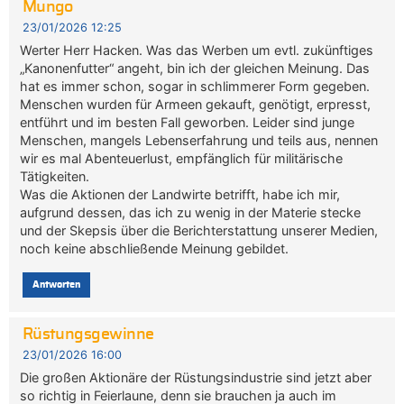
Mungo
23/01/2026 12:25
Werter Herr Hacken. Was das Werben um evtl. zukünftiges
„Kanonenfutter“ angeht, bin ich der gleichen Meinung. Das
hat es immer schon, sogar in schlimmerer Form gegeben.
Menschen wurden für Armeen gekauft, genötigt, erpresst,
entführt und im besten Fall geworben. Leider sind junge
Menschen, mangels Lebenserfahrung und teils aus, nennen
wir es mal Abenteuerlust, empfänglich für militärische
Tätigkeiten.
Was die Aktionen der Landwirte betrifft, habe ich mir,
aufgrund dessen, das ich zu wenig in der Materie stecke
und der Skepsis über die Berichterstattung unserer Medien,
noch keine abschließende Meinung gebildet.
Antworten
Rüstungsgewinne
23/01/2026 16:00
Die großen Aktionäre der Rüstungsindustrie sind jetzt aber
so richtig in Feierlaune, denn sie brauchen ja auch im