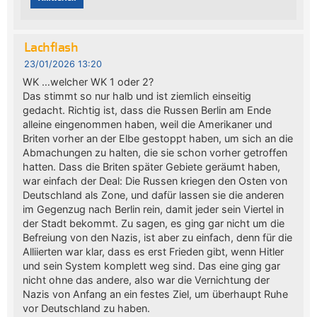
Lachflash
23/01/2026 13:20
WK …welcher WK 1 oder 2?
Das stimmt so nur halb und ist ziemlich einseitig
gedacht. Richtig ist, dass die Russen Berlin am Ende
alleine eingenommen haben, weil die Amerikaner und
Briten vorher an der Elbe gestoppt haben, um sich an die
Abmachungen zu halten, die sie schon vorher getroffen
hatten. Dass die Briten später Gebiete geräumt haben,
war einfach der Deal: Die Russen kriegen den Osten von
Deutschland als Zone, und dafür lassen sie die anderen
im Gegenzug nach Berlin rein, damit jeder sein Viertel in
der Stadt bekommt. Zu sagen, es ging gar nicht um die
Befreiung von den Nazis, ist aber zu einfach, denn für die
Alliierten war klar, dass es erst Frieden gibt, wenn Hitler
und sein System komplett weg sind. Das eine ging gar
nicht ohne das andere, also war die Vernichtung der
Nazis von Anfang an ein festes Ziel, um überhaupt Ruhe
vor Deutschland zu haben.