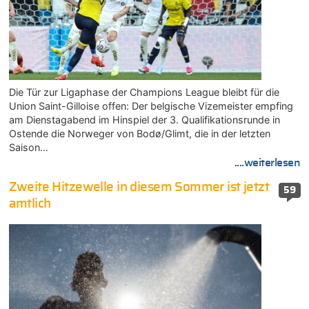
Die Tür zur Ligaphase der Champions League bleibt für die
Union Saint-Gilloise offen: Der belgische Vizemeister empfing
am Dienstagabend im Hinspiel der 3. Qualifikationsrunde in
Ostende die Norweger von Bodø/Glimt, die in der letzten
Saison…
....weiterlesen
Zweite Hitzewelle in diesem Sommer ist jetzt
59
amtlich