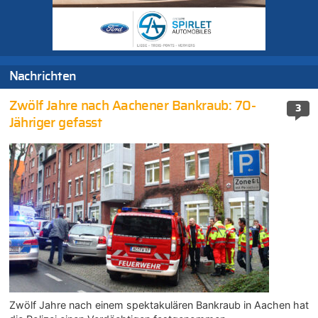
Nachrichten
Zwölf Jahre nach Aachener Bankraub: 70-
3
Jähriger gefasst
Zwölf Jahre nach einem spektakulären Bankraub in Aachen hat