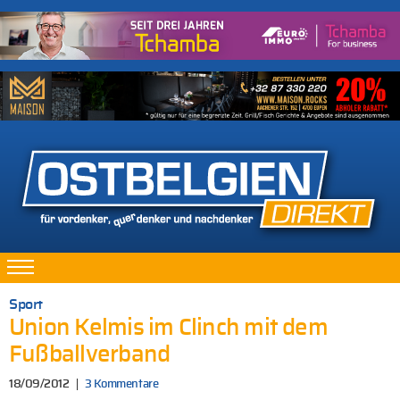
Sport
Union Kelmis im Clinch mit dem
Fußballverband
18/09/2012
3 Kommentare