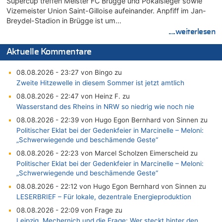
Supercup treffen Meister FC Brügge und Pokalsieger sowie
Vizemeister Union Saint-Gilloise aufeinander. Anpfiff im Jan-
Breydel-Stadion in Brügge ist um…
....weiterlesen
Aktuelle Kommentare
08.08.2026 - 23:27 von Bingo zu
Zweite Hitzewelle in diesem Sommer ist jetzt amtlich
08.08.2026 - 22:47 von Heinz F. zu
Wasserstand des Rheins in NRW so niedrig wie noch nie
08.08.2026 - 22:39 von Hugo Egon Bernhard von Sinnen zu
Politischer Eklat bei der Gedenkfeier in Marcinelle – Meloni:
„Schwerwiegende und beschämende Geste“
08.08.2026 - 22:23 von Marcel Scholzen Eimerscheid zu
Politischer Eklat bei der Gedenkfeier in Marcinelle – Meloni:
„Schwerwiegende und beschämende Geste“
08.08.2026 - 22:12 von Hugo Egon Bernhard von Sinnen zu
LESERBRIEF – Für lokale, dezentrale Energieproduktion
08.08.2026 - 22:09 von Frage zu
Leipzig, Mechernich und die Frage: Wer steckt hinter den