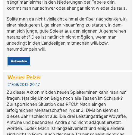
hängt man einmal in den Niederungen der Tabelle drin,
kommt man nur schwer oder eher gar nicht wieder da raus.
Sollte man da nicht vielleicht einmal darüber nachdenken, in
einer niedrigeren Liga einen Neuanfang zu starten, in dem
man sich junge, gute Spieler aus den eigenen Jugendreihen
heranzieht? Dies ist natürlich nicht möglich, wenn man
unbedingt in den Landesligen mitmachen will, bzw.
herumdümpeln will.
Antworten
Werner Pelzer
21/09/2012 20:17
Zu dieser Aktion mit den neuen Spielterminen kann man nur
fragen: Hat die Union Belge noch alle Tassen im Schrank?
Zur sportlichen Situation des RFCU: Nach einigen
erfolgreichen Meisterschaften in der 3. Division sieht es
dieses Jahr schlecht aus. Die drei Leistungsträger Woyaffe,
Antoine und besonders André sind nicht adäquat ersetzt
worden. Ludek Mach ist langzeitverletzt und einige andere
sind nicht in Form. Auch der neue Trainer scheint nicht das