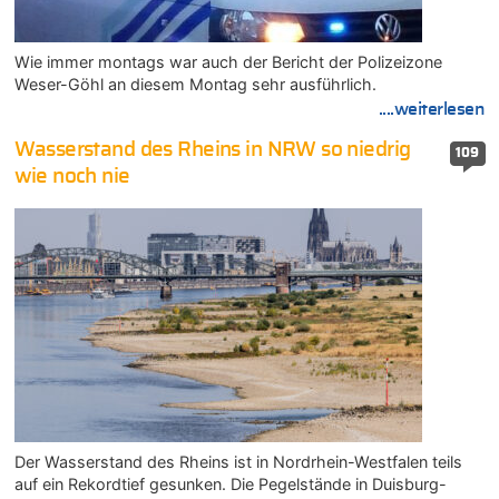
Wie immer montags war auch der Bericht der Polizeizone
Weser-Göhl an diesem Montag sehr ausführlich.
....weiterlesen
Wasserstand des Rheins in NRW so niedrig
109
wie noch nie
Der Wasserstand des Rheins ist in Nordrhein-Westfalen teils
auf ein Rekordtief gesunken. Die Pegelstände in Duisburg-