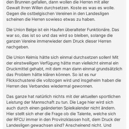
den Brunnen gefallen, dann wollen die Herren mit aller
Gewalt ihren Willen durchsetzen. Koste es was es wolle.
Gegen die ostbelgischen Vereinen in den Landesligen
scheinen die Herren sowieso etwas zu haben.
Die Union Belge ist ein Haufen überalteter Funktionäre. Das
war so, das ist so und das wird so bleiben, solange die
ganzen Vereine immerwieder dem Druck dieser Herren
nachgeben.
Die Union Kelmis hätte sich einmal durchsetzen sollen! Mit
der einstweiligen Verfügung hätte man vielleicht einmal ein
Druckmittel gehabt, mit dem man dann einmal grundsätzlich
das Problem hätte klären können. So ist es nur
Flickschusterei die vollzogen wird und insgeheim haben die
Herren des Verbandes wiedermal gewonnen.
Das ganze hat natürlich nichts mit der aktuellen sportlichen
Leistung der Mannschaft zu tun. Die Lage hier wird sich
auch durch einen geänderten Spielkalender nicht ändern.
Hier stellt sich eher die Frage ob die Talente, welche sich
der RFCU immer in den Provinzklassen holt, dem Druck der
Landesligen gewachsen sind? Anscheinend nicht. Und