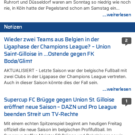
Ruhrort und Düsseldorf waren am Sonntag so niedrig wie noch
nie, in Köln hatte der Pegelstand schon am Samstag ein…
....weiterlesen
Notizen
Wieder zwei Teams aus Belgien in der
2
Ligaphase der Champions League? – Union
Saint-Gilloise in …Ostende gegen FK
Bodø/Glimt
AKTUALISIERT - Letzte Saison war der belgische Fußball mit
zwei Clubs in der Ligapase der Champions League vertreten.
Auch in dieser Saison könnte dies der Fall sein.
....weiterlesen
Supercup FC Brügge gegen Union St. Gilloise
1
eröffnet neue Saison – DAZN und Pro League
beenden Streit um TV-Rechte
Mit einem echten Spitzenspiel beginnt am heutigen Freitag
offiziell die neue Saison im belgischen Profifußball. Im