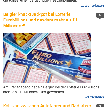
die Polizei einen Verdächtigen festgenommen.
....weiterlesen
Belgier knackt Jackpot bei Lotterie
5
EuroMillions und gewinnt mehr als 111
Millionen €
Am Freitagabend hat ein Belgier bei der Lotterie EuroMillions
mehr als 111 Millionen Euro gewonnen.
....weiterlesen
Kollision zwischen Autofahrer und Radfahrer
2