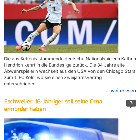
Die aus Kettenis stammende deutsche Nationalspielerin Kathrin
Hendrich kehrt in die Bundesliga zurück. Die 34 Jahre alte
Abwehrspielerin wechselt aus den USA von den Chicago Stars
zum 1. FC Köln, wo sie einen Zweijahresvertrag
unterschrieben…
....weiterlesen
Eschweiler: 16-Jähriger soll seine Oma
3
ermordet haben