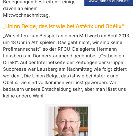
Begegnungen bestreiten – einige
davon an einem
Mittwochnachmittag.
„Union Belge, das ist wie bei Astérix und Obélix“
„Wir sollten zum Beispiel an einem Mittwoch im April 2013
um 18 Uhr in Ath spielen. Das geht nicht, wir sind keine
Profimannschaft“, so der RFCU-Delegierte Hermann
Lausberg am Donnerstagabend gegenüber „Ostbelgien
Direkt“. Auf der Internetseite der Zeitungen der Gruppe
Sudpresse war Lausberg am Nachmittag wie folgt zitiert
worden: „Die Union Belge, das ist wie bei Astérix und
Obélix. Die sind vollkommen verrückt geworden. Wir
bedauern unsere Entscheidung sehr, aber man lässt uns
keine andere Wahl.“