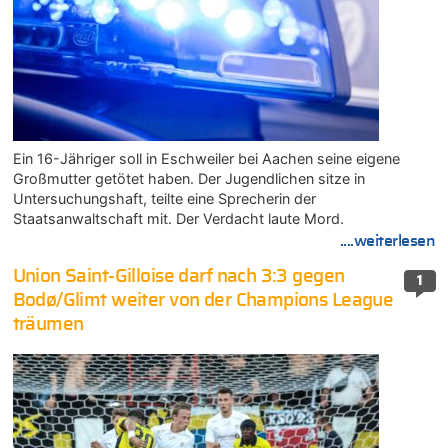
Ein 16-Jähriger soll in Eschweiler bei Aachen seine eigene
Großmutter getötet haben. Der Jugendlichen sitze in
Untersuchungshaft, teilte eine Sprecherin der
Staatsanwaltschaft mit. Der Verdacht laute Mord.
....weiterlesen
Union Saint-Gilloise darf nach 3:3 gegen
1
Bodø/Glimt weiter von der Champions League
träumen