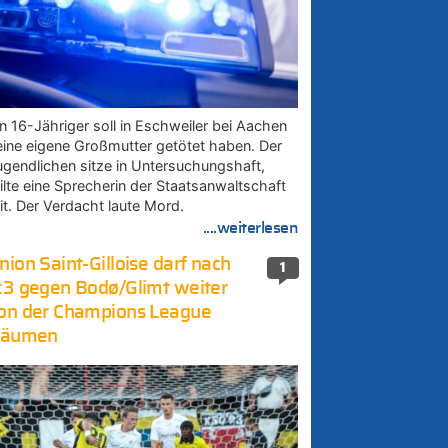
in 16-Jähriger soll in Eschweiler bei Aachen
eine eigene Großmutter getötet haben. Der
ugendlichen sitze in Untersuchungshaft,
eilte eine Sprecherin der Staatsanwaltschaft
it. Der Verdacht laute Mord.
....weiterlesen
nion Saint-Gilloise darf nach
1
:3 gegen Bodø/Glimt weiter
on der Champions League
räumen