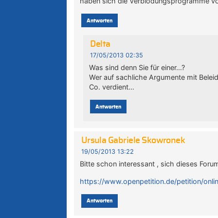
haben sich die Verblödungsprogramme vo
Antworten
Delta
17/05/2013 02:35
Was sind denn Sie für einer…?
Wer auf sachliche Argumente mit Beleid
Co. verdient…
Antworten
Ursula Gabriele Skowronek
19/05/2013 13:22
Bitte schon interessant , sich dieses For
https://www.openpetition.de/petition/on
Antworten