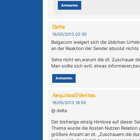
Antworten
Delta
16/05/2013 02:30
Belgacom weigert sich die üblichen Urhe
an der Reaktion der Sender absolut nichts 
Sehe nicht ein,warum die dt. Zuschauer d
Man sollte sich evtl. etwas informieren,be
Antworten
Aequitas&Veritas
16/05/2013 18:50
@ delta
Der bisherige einzig Hirnlose auf dieser Se
Thema wurde die Kosten Nutzen Relation a
größere Anzahl an dt. „Zuschauern die durc