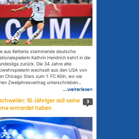
ie aus Kettenis stammende deutsche
tionalspielerin Kathrin Hendrich kehrt in die
undesliga zurück. Die 34 Jahre alte
bwehrspielerin wechselt aus den USA von
en Chicago Stars zum 1. FC Köln, wo sie
inen Zweijahresvertrag unterschrieben…
....weiterlesen
schweiler: 16-Jähriger soll seine
3
ma ermordet haben