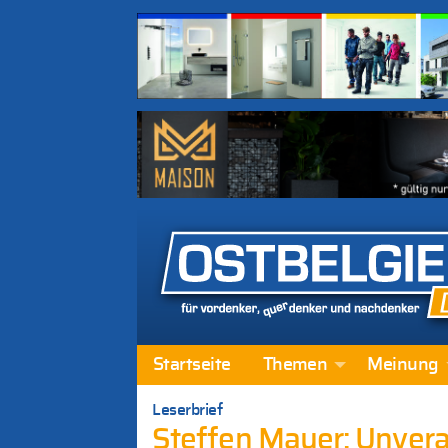
Startseite
Themen
Meinung
Leserbrief
Steffen Mayer: Unvera