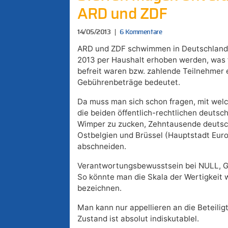
ARD und ZDF
14/05/2013
6 Kommentare
ARD und ZDF schwimmen in Deutschland i
2013 per Haushalt erhoben werden, was f
befreit waren bzw. zahlende Teilnehmer 
Gebührenbeträge bedeutet.
Da muss man sich schon fragen, mit wel
die beiden öffentlich-rechtlichen deutsc
Wimper zu zucken, Zehntausende deutsc
Ostbelgien und Brüssel (Hauptstadt Euro
abschneiden.
Verantwortungsbewusstsein bei NULL, G
So könnte man die Skala der Wertigkeit
bezeichnen.
Man kann nur appellieren an die Beteiligt
Zustand ist absolut indiskutablel.