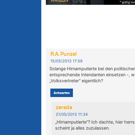
R.A. Punzel
15/05/2013 17:59
Solange Hirnamputierte bei den politisch
entsprechende Intendanten einsetzen -, wir
„Volksvertreter“ eigentlich?
Antworten
zereda
21/05/2013 11:34
„Hirnamputierte“? Ich dachte, hier her
scheint ja alles zuzulassen.