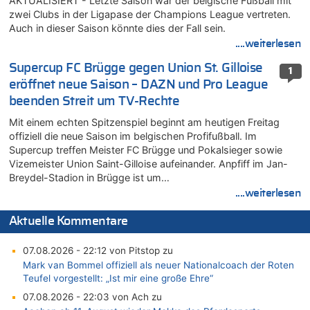
AKTUALISIERT - Letzte Saison war der belgische Fußball mit
zwei Clubs in der Ligapase der Champions League vertreten.
Auch in dieser Saison könnte dies der Fall sein.
....weiterlesen
Supercup FC Brügge gegen Union St. Gilloise
1
eröffnet neue Saison – DAZN und Pro League
beenden Streit um TV-Rechte
Mit einem echten Spitzenspiel beginnt am heutigen Freitag
offiziell die neue Saison im belgischen Profifußball. Im
Supercup treffen Meister FC Brügge und Pokalsieger sowie
Vizemeister Union Saint-Gilloise aufeinander. Anpfiff im Jan-
Breydel-Stadion in Brügge ist um…
....weiterlesen
Aktuelle Kommentare
07.08.2026 - 22:12 von Pitstop zu
Mark van Bommel offiziell als neuer Nationalcoach der Roten
Teufel vorgestellt: „Ist mir eine große Ehre“
07.08.2026 - 22:03 von Ach zu