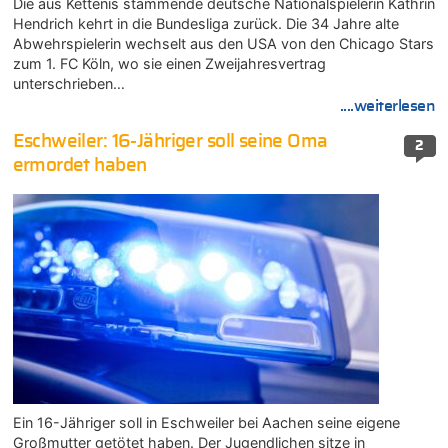
Die aus Kettenis stammende deutsche Nationalspielerin Kathrin
Hendrich kehrt in die Bundesliga zurück. Die 34 Jahre alte
Abwehrspielerin wechselt aus den USA von den Chicago Stars
zum 1. FC Köln, wo sie einen Zweijahresvertrag
unterschrieben…
....weiterlesen
Eschweiler: 16-Jähriger soll seine Oma
2
ermordet haben
Ein 16-Jähriger soll in Eschweiler bei Aachen seine eigene
Großmutter getötet haben. Der Jugendlichen sitze in