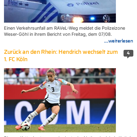
Einen Verkehrsunfall am RAVeL-Weg meldet die Polizeizone
Weser-Göhl in ihrem Bericht von Freitag, dem 07/08.
....weiterlesen
Zurück an den Rhein: Hendrich wechselt zum
4
1. FC Köln