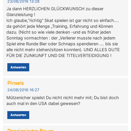
23/08/2016 13:28
Ja dann HERZLICHEN GLÜCKWUNSCH zu dieser
Glanzleistung !
Ich glaube,“richtig“ Skat spielen ist gar nicht so einfach….
da gehört jede Menge „Training, Erfahrung und Können
dazu. (Nicht so wie viele denken -und es früher jeden
Sonntag vormachten : der „Verlierer musste nach jedem
Spiel eine Runde Bier oder Schnaps spendieren …. bis sie
alle nicht mehr stehen/sitzen konnten). UND ALLES GUTE
FÜR DIE ZUNKUNFT UND DIE TITELVERTEIDIGUNG !
Antworten
Pinsels
24/08/2016 16:27
Mützenicher spielst Du nicht nicht mehr mit; Du bist doch
auch mal in den USA dabei gewesen?
Antworten