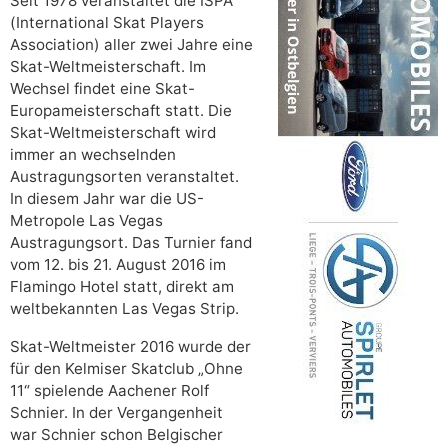
Seit 1978 veranstaltet die ISPA
(International Skat Players
Association) aller zwei Jahre eine
Skat-Weltmeisterschaft. Im
Wechsel findet eine Skat-
Europameisterschaft statt. Die
Skat-Weltmeisterschaft wird
immer an wechselnden
Austragungsorten veranstaltet.
In diesem Jahr war die US-
Metropole Las Vegas
Austragungsort. Das Turnier fand
vom 12. bis 21. August 2016 im
Flamingo Hotel statt, direkt am
weltbekannten Las Vegas Strip.
Skat-Weltmeister 2016 wurde der
für den Kelmiser Skatclub „Ohne
11“ spielende Aachener Rolf
Schnier. In der Vergangenheit
war Schnier schon Belgischer