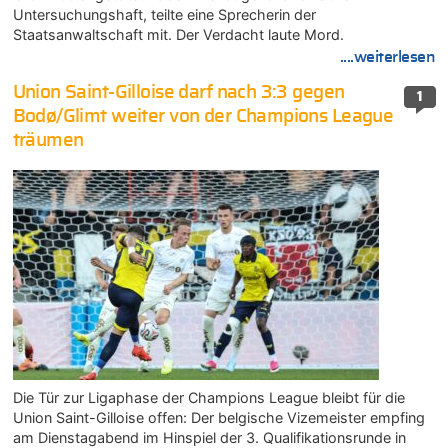
Untersuchungshaft, teilte eine Sprecherin der
Staatsanwaltschaft mit. Der Verdacht laute Mord.
....weiterlesen
Union Saint-Gilloise darf nach 3:3 gegen
1
Bodø/Glimt weiter von der Champions League
träumen
Die Tür zur Ligaphase der Champions League bleibt für die
Union Saint-Gilloise offen: Der belgische Vizemeister empfing
am Dienstagabend im Hinspiel der 3. Qualifikationsrunde in