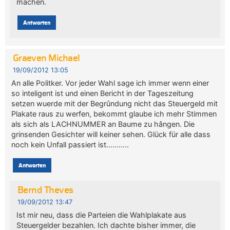
machen.
Antworten
Graeven Michael
19/09/2012 13:05
An alle Politker. Vor jeder Wahl sage ich immer wenn einer
so inteligent ist und einen Bericht in der Tageszeitung
setzen wuerde mit der Begrûndung nicht das Steuergeld mit
Plakate raus zu werfen, bekommt glaube ich mehr Stimmen
als sich als LACHNUMMER an Baume zu hângen. Die
grinsenden Gesichter will keiner sehen. Glück für alle dass
noch kein Unfall passiert ist………..
Antworten
Bernd Theves
19/09/2012 13:47
Ist mir neu, dass die Parteien die Wahlplakate aus
Steuergelder bezahlen. Ich dachte bisher immer, die