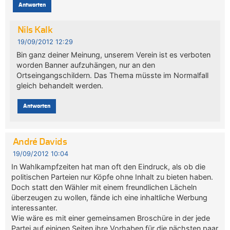
Antworten
Nils Kalk
19/09/2012 12:29
Bin ganz deiner Meinung, unserem Verein ist es verboten
worden Banner aufzuhängen, nur an den
Ortseingangschildern. Das Thema müsste im Normalfall
gleich behandelt werden.
Antworten
André Davids
19/09/2012 10:04
In Wahlkampfzeiten hat man oft den Eindruck, als ob die
politischen Parteien nur Köpfe ohne Inhalt zu bieten haben.
Doch statt den Wähler mit einem freundlichen Lächeln
überzeugen zu wollen, fände ich eine inhaltliche Werbung
interessanter.
Wie wäre es mit einer gemeinsamen Broschüre in der jede
Partei auf einigen Seiten ihre Vorhaben für die nächsten paar