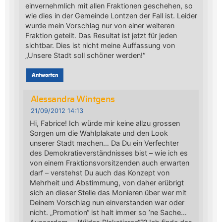
einvernehmlich mit allen Fraktionen geschehen, so
wie dies in der Gemeinde Lontzen der Fall ist. Leider
wurde mein Vorschlag nur von einer weiteren
Fraktion geteilt. Das Resultat ist jetzt für jeden
sichtbar. Dies ist nicht meine Auffassung von
„Unsere Stadt soll schöner werden!“
Antworten
Alessandra Wintgens
21/09/2012 14:13
Hi, Fabrice! Ich würde mir keine allzu grossen
Sorgen um die Wahlplakate und den Look
unserer Stadt machen… Da Du ein Verfechter
des Demokratieverständnisses bist – wie ich es
von einem Fraktionsvorsitzenden auch erwarten
darf – verstehst Du auch das Konzept von
Mehrheit und Abstimmung, von daher erübrigt
sich an dieser Stelle das Monieren über wer mit
Deinem Vorschlag nun einverstanden war oder
nicht. „Promotion“ ist halt immer so ’ne Sache…