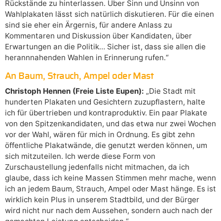
Rückstände zu hinterlassen. Über Sinn und Unsinn von
Wahlplakaten lässt sich natürlich diskutieren. Für die einen
sind sie eher ein Ärgernis, für andere Anlass zu
Kommentaren und Diskussion über Kandidaten, über
Erwartungen an die Politik… Sicher ist, dass sie allen die
herannnahenden Wahlen in Erinnerung rufen.“
An Baum, Strauch, Ampel oder Mast
Christoph Hennen (Freie Liste Eupen):
„Die Stadt mit
hunderten Plakaten und Gesichtern zuzupflastern, halte
ich für übertrieben und kontraproduktiv. Ein paar Plakate
von den Spitzenkandidaten, und das etwa nur zwei Wochen
vor der Wahl, wären für mich in Ordnung. Es gibt zehn
öffentliche Plakatwände, die genutzt werden können, um
sich mitzuteilen. Ich werde diese Form von
Zurschaustellung jedenfalls nicht mitmachen, da ich
glaube, dass ich keine Massen Stimmen mehr mache, wenn
ich an jedem Baum, Strauch, Ampel oder Mast hänge. Es ist
wirklich kein Plus in unserem Stadtbild, und der Bürger
wird nicht nur nach dem Aussehen, sondern auch nach der