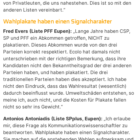
von Privatleuten, die uns nahestehen. Dies ist so mit den
anderen Listen vereinbart.“
Wahlplakate haben einen Signalcharakter
Fred Evers (Liste PFF Eupen):
„Lange Jahre haben CSP,
SP und PFF ein Abkommen getroffen, NICHT zu
plakatieren. Dieses Abkommen wurde von den drei
Parteien korrekt respektiert. Ecolo hat damals nicht
unterschrieben mit der richtigen Bemerkung, dass ihre
Kandidaten nicht den Bekanntheitsgrad der drei anderen
Parteien haben, und haben plakatiert. Die drei
traditionellen Parteien haben dies akzeptiert. Ich habe
nicht den Eindruck, dass das Wahlresultat (wesentlich)
dadurch beeinflusst wurde. Umweltschäden entstehen, so
meine ich, auch nicht, und die Kosten für Plakate fallen
nicht so sehr ins Gewicht.“
Antonios Antoniadis (Liste SPplus, Eupen):
„Ich erlaube
mir, diese Frage als Kommunikationswissenschaftler zu
beantworten. Wahlplakate haben einen Signalcharakter.
Sie machen auf die anstehenden Wahlen aufmerksam und