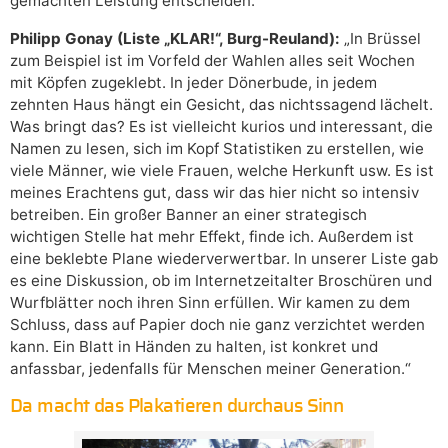
gemachten Leistung entscheiden.“
Philipp Gonay (Liste „KLAR!“, Burg-Reuland):
„In Brüssel
zum Beispiel ist im Vorfeld der Wahlen alles seit Wochen
mit Köpfen zugeklebt. In jeder Dönerbude, in jedem
zehnten Haus hängt ein Gesicht, das nichtssagend lächelt.
Was bringt das? Es ist vielleicht kurios und interessant, die
Namen zu lesen, sich im Kopf Statistiken zu erstellen, wie
viele Männer, wie viele Frauen, welche Herkunft usw. Es ist
meines Erachtens gut, dass wir das hier nicht so intensiv
betreiben. Ein großer Banner an einer strategisch
wichtigen Stelle hat mehr Effekt, finde ich. Außerdem ist
eine beklebte Plane wiederverwertbar. In unserer Liste gab
es eine Diskussion, ob im Internetzeitalter Broschüren und
Wurfblätter noch ihren Sinn erfüllen. Wir kamen zu dem
Schluss, dass auf Papier doch nie ganz verzichtet werden
kann. Ein Blatt in Händen zu halten, ist konkret und
anfassbar, jedenfalls für Menschen meiner Generation.“
Da macht das Plakatieren durchaus Sinn