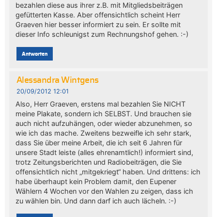
bezahlen diese aus ihrer z.B. mit Mitgliedsbeiträgen
gefütterten Kasse. Aber offensichtlich scheint Herr
Graeven hier besser informiert zu sein. Er sollte mit
dieser Info schleunigst zum Rechnungshof gehen. :-)
Antworten
Alessandra Wintgens
20/09/2012 12:01
Also, Herr Graeven, erstens mal bezahlen Sie NICHT
meine Plakate, sondern ich SELBST. Und brauchen sie
auch nicht aufzuhängen, oder wieder abzunehmen, so
wie ich das mache. Zweitens bezweifle ich sehr stark,
dass Sie über meine Arbeit, die ich seit 6 Jahren für
unsere Stadt leiste (alles ehrenamtlich!) informiert sind,
trotz Zeitungsberichten und Radiobeiträgen, die Sie
offensichtlich nicht „mitgekriegt“ haben. Und drittens: ich
habe überhaupt kein Problem damit, den Eupener
Wählern 4 Wochen vor den Wahlen zu zeigen, dass ich
zu wählen bin. Und dann darf ich auch lächeln. :-)