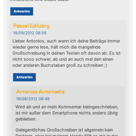
Antworten
Pascal Collubry
19/09/2012 08:56
Lieber Antonios, auch wenn ich deine Beiträge immer
wieder gerne lese, hält mich die mangelnde
Großschreibung in deinen Texten oft davon ab. Es ist
nicht sooo schwer, ab und an auch mal den einen
oder anderen Buchstaben groß zu schreiben ;)
Antworten
Antonios Antoniadis
19/09/2012 09:49
Wird ab und an mein Kommentar kleingeschrieben,
ist mir außer dem Smartphone nichts anders übrig
geblieben.
Gelegentliches Großschreiben ist allgemein kein
Problem, aber bei meinem Handy fällt es mir in der