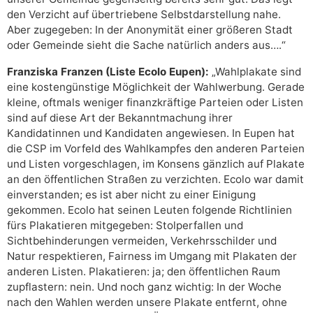
den Verzicht auf übertriebene Selbstdarstellung nahe.
Aber zugegeben: In der Anonymität einer größeren Stadt
oder Gemeinde sieht die Sache natürlich anders aus….“
Franziska Franzen (Liste Ecolo Eupen):
„Wahlplakate sind
eine kostengünstige Möglichkeit der Wahlwerbung. Gerade
kleine, oftmals weniger finanzkräftige Parteien oder Listen
sind auf diese Art der Bekanntmachung ihrer
Kandidatinnen und Kandidaten angewiesen. In Eupen hat
die CSP im Vorfeld des Wahlkampfes den anderen Parteien
und Listen vorgeschlagen, im Konsens gänzlich auf Plakate
an den öffentlichen Straßen zu verzichten. Ecolo war damit
einverstanden; es ist aber nicht zu einer Einigung
gekommen. Ecolo hat seinen Leuten folgende Richtlinien
fürs Plakatieren mitgegeben: Stolperfallen und
Sichtbehinderungen vermeiden, Verkehrsschilder und
Natur respektieren, Fairness im Umgang mit Plakaten der
anderen Listen. Plakatieren: ja; den öffentlichen Raum
zupflastern: nein. Und noch ganz wichtig: In der Woche
nach den Wahlen werden unsere Plakate entfernt, ohne