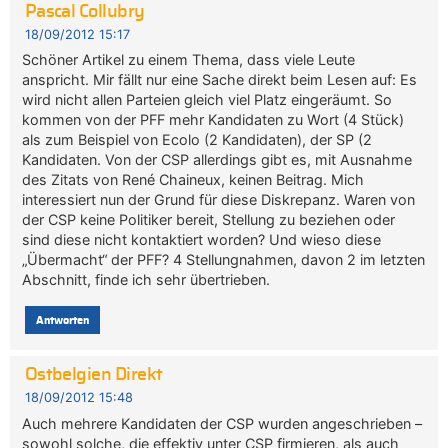
Pascal Collubry
18/09/2012 15:17
Schöner Artikel zu einem Thema, dass viele Leute
anspricht. Mir fällt nur eine Sache direkt beim Lesen auf: Es
wird nicht allen Parteien gleich viel Platz eingeräumt. So
kommen von der PFF mehr Kandidaten zu Wort (4 Stück)
als zum Beispiel von Ecolo (2 Kandidaten), der SP (2
Kandidaten. Von der CSP allerdings gibt es, mit Ausnahme
des Zitats von René Chaineux, keinen Beitrag. Mich
interessiert nun der Grund für diese Diskrepanz. Waren von
der CSP keine Politiker bereit, Stellung zu beziehen oder
sind diese nicht kontaktiert worden? Und wieso diese
„Übermacht“ der PFF? 4 Stellungnahmen, davon 2 im letzten
Abschnitt, finde ich sehr übertrieben.
Antworten
Ostbelgien Direkt
18/09/2012 15:48
Auch mehrere Kandidaten der CSP wurden angeschrieben –
sowohl solche, die effektiv unter CSP firmieren, als auch