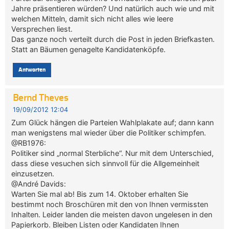
Jahre präsentieren würden? Und natürlich auch wie und mit
welchen Mitteln, damit sich nicht alles wie leere
Versprechen liest.
Das ganze noch verteilt durch die Post in jeden Briefkasten.
Statt an Bäumen genagelte Kandidatenköpfe.
Antworten
Bernd Theves
19/09/2012 12:04
Zum Glück hängen die Parteien Wahlplakate auf; dann kann
man wenigstens mal wieder über die Politiker schimpfen.
@RB1976:
Politiker sind „normal Sterbliche“. Nur mit dem Unterschied,
dass diese vesuchen sich sinnvoll für die Allgemeinheit
einzusetzen.
@André Davids:
Warten Sie mal ab! Bis zum 14. Oktober erhalten Sie
bestimmt noch Broschüren mit den von Ihnen vermissten
Inhalten. Leider landen die meisten davon ungelesen in den
Papierkorb. Bleiben Listen oder Kandidaten Ihnen