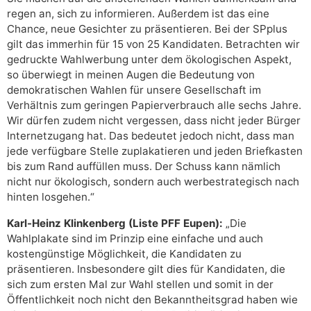
regen an, sich zu informieren. Außerdem ist das eine
Chance, neue Gesichter zu präsentieren. Bei der SPplus
gilt das immerhin für 15 von 25 Kandidaten. Betrachten wir
gedruckte Wahlwerbung unter dem ökologischen Aspekt,
so überwiegt in meinen Augen die Bedeutung von
demokratischen Wahlen für unsere Gesellschaft im
Verhältnis zum geringen Papierverbrauch alle sechs Jahre.
Wir dürfen zudem nicht vergessen, dass nicht jeder Bürger
Internetzugang hat. Das bedeutet jedoch nicht, dass man
jede verfügbare Stelle zuplakatieren und jeden Briefkasten
bis zum Rand auffüllen muss. Der Schuss kann nämlich
nicht nur ökologisch, sondern auch werbestrategisch nach
hinten losgehen.“
Karl-Heinz Klinkenberg (Liste PFF Eupen):
„Die
Wahlplakate sind im Prinzip eine einfache und auch
kostengünstige Möglichkeit, die Kandidaten zu
präsentieren. Insbesondere gilt dies für Kandidaten, die
sich zum ersten Mal zur Wahl stellen und somit in der
Öffentlichkeit noch nicht den Bekanntheitsgrad haben wie