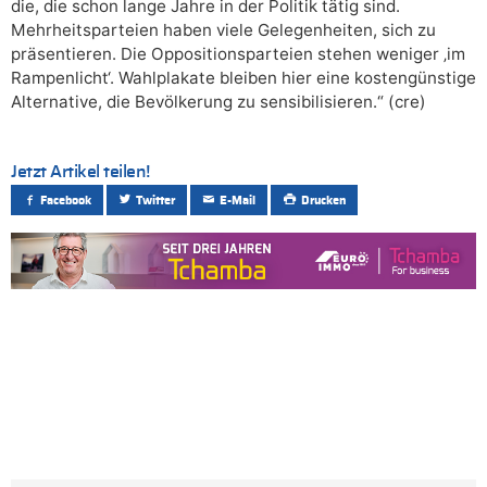
die, die schon lange Jahre in der Politik tätig sind.
Mehrheitsparteien haben viele Gelegenheiten, sich zu
präsentieren. Die Oppositionsparteien stehen weniger ‚im
Rampenlicht‘. Wahlplakate bleiben hier eine kostengünstige
Alternative, die Bevölkerung zu sensibilisieren.“ (cre)
Jetzt Artikel teilen!
Facebook
Twitter
E-Mail
Drucken