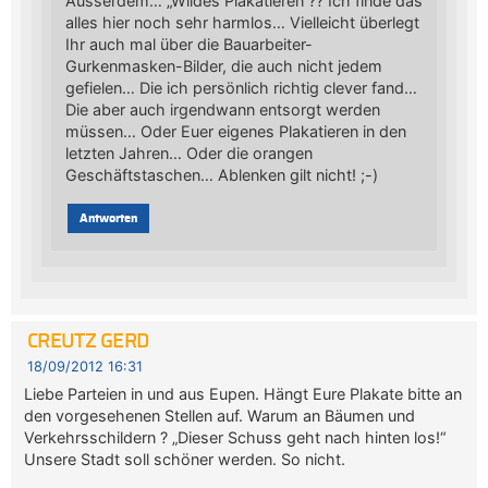
Ausserdem… „Wildes Plakatieren“?? Ich finde das
alles hier noch sehr harmlos… Vielleicht überlegt
Ihr auch mal über die Bauarbeiter-
Gurkenmasken-Bilder, die auch nicht jedem
gefielen… Die ich persönlich richtig clever fand…
Die aber auch irgendwann entsorgt werden
müssen… Oder Euer eigenes Plakatieren in den
letzten Jahren… Oder die orangen
Geschäftstaschen… Ablenken gilt nicht! ;-)
Antworten
CREUTZ GERD
18/09/2012 16:31
Liebe Parteien in und aus Eupen. Hängt Eure Plakate bitte an
den vorgesehenen Stellen auf. Warum an Bäumen und
Verkehrsschildern ? „Dieser Schuss geht nach hinten los!“
Unsere Stadt soll schöner werden. So nicht.