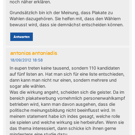
noch näher erklären.
Grundsätzlich bin ich der Meinung, dass Plakate zu
Wahlen dazugehören. Sie helfen mit, dass den Wählern
bewusst wird, dass sie demnächst entscheiden können.
Antworten
antonios antoniadis
18/09/2012 18:58
In eupen treten keine tausend, sondern 110 kandidaten
auf fünf listen an. Hat man sich für eine liste entschieden,
dann kann man nicht nur einen, sondern mehrere und
sogar alle wählen.
Was die wirkung angeht, scheiden sich die geister. Da im
bereich plakatwerbung vornehmlich personenwahlkampf
betrieben wird, kann man davon ausgehen, dass die
politische meinungsbildung nicht beeinflusst wird. In
meinem statement habe ich indes gesagt, welche rolle
sie spielen und welche wirkung sie herbeirufen. Wenn sie
das thema interessiert, dann schicke ich ihnen gerne
mindestens eine studie dazu.