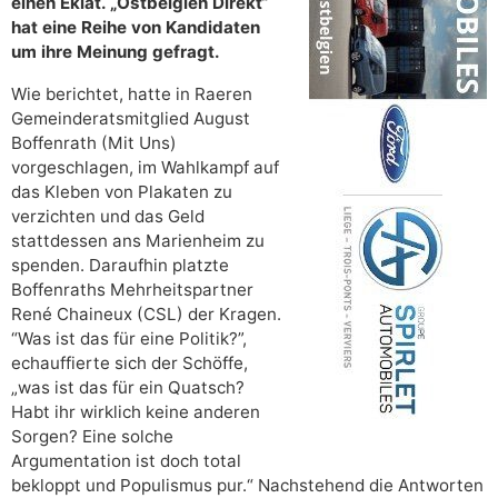
einen Eklat. „Ostbelgien Direkt“
hat eine Reihe von Kandidaten
um ihre Meinung gefragt.
Wie berichtet, hatte in Raeren
Gemeinderatsmitglied August
Boffenrath (Mit Uns)
vorgeschlagen, im Wahlkampf auf
das Kleben von Plakaten zu
verzichten und das Geld
stattdessen ans Marienheim zu
spenden. Daraufhin platzte
Boffenraths Mehrheitspartner
René Chaineux (CSL) der Kragen.
“Was ist das für eine Politik?”,
echauffierte sich der Schöffe,
„was ist das für ein Quatsch?
Habt ihr wirklich keine anderen
Sorgen? Eine solche
Argumentation ist doch total
bekloppt und Populismus pur.“ Nachstehend die Antworten