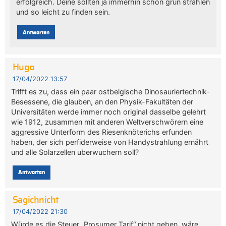
erfolgreich. Deine sollten ja immerhin schön grün strahlen
und so leicht zu finden sein.
Antworten
Hugo
17/04/2022 13:57
Trifft es zu, dass ein paar ostbelgische Dinosauriertechnik-
Besessene, die glauben, an den Physik-Fakultäten der
Universitäten werde immer noch original dasselbe gelehrt
wie 1912, zusammen mit anderen Weltverschwörern eine
aggressive Unterform des Riesenknöterichs erfunden
haben, der sich perfiderweise von Handystrahlung ernährt
und alle Solarzellen uberwuchern soll?
Antworten
Sagichnicht
17/04/2022 21:30
Würde es die Steuer „Prosumer Tarif“ nicht geben, wäre