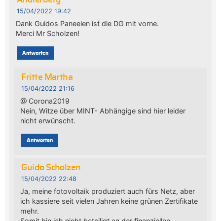
15/04/2022 19:42
Dank Guidos Paneelen ist die DG mit vorne.
Merci Mr Scholzen!
Antworten
Fritte Martha
15/04/2022 21:16
@ Corona2019
Nein, Witze über MINT- Abhängige sind hier leider
nicht erwünscht.
Antworten
Guido Scholzen
15/04/2022 22:48
Ja, meine fotovoltaik produziert auch fürs Netz, aber
ich kassiere seit vielen Jahren keine grünen Zertifikate
mehr.
Somit bin ich nicht beteiligt an der finanziellen