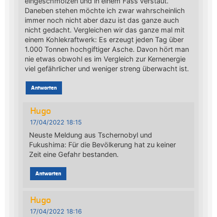
eingeschmolzen und in einem Fass verstaut.
Daneben stehen möchte ich zwar wahrscheinlich
immer noch nicht aber dazu ist das ganze auch
nicht gedacht. Vergleichen wir das ganze mal mit
einem Kohlekraftwerk: Es erzeugt jeden Tag über
1.000 Tonnen hochgiftiger Asche. Davon hört man
nie etwas obwohl es im Vergleich zur Kernenergie
viel gefährlicher und weniger streng überwacht ist.
Antworten
Hugo
17/04/2022 18:15
Neuste Meldung aus Tschernobyl und
Fukushima: Für die Bevölkerung hat zu keiner
Zeit eine Gefahr bestanden.
Antworten
Hugo
17/04/2022 18:16