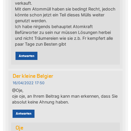
verkauft.
Mit dem Atommüll haben sie bedingt Recht, jedoch
könnte schon jetzt ein Teil dieses Mülls weiter
genutzt werden.
Ich habe nirgends behauptet Atomkraft
Befürworter zu sein nur müssen Lösungen herbei
und nicht Träumereien wie sie z.b. Fr kempfert alle
paar Tage zun Besten gibt
Antworten
Der kleine Belgier
16/04/2022 17:50
@Oje,
oje oje, an Ihrem Beitrag kann man erkennen, dass Sie
absolut keine Ahnung haben.
Antworten
Oje