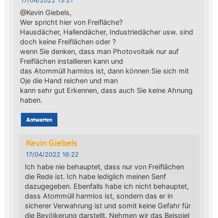
17/04/2022 13:21
@Kevin Giebels,
Wer spricht hier von Freifläche?
Hausdächer, Hallendächer, Industriedächer usw. sind
doch keine Freiflächen oder ?
wenn Sie denken, dass man Photovoltaik nur auf
Freiflächen installieren kann und
das Atommüll harmlos ist, dann können Sie sich mit
Oje die Hand reichen und man
kann sehr gut Erkennen, dass auch Sie keine Ahnung
haben.
Antworten
Kevin Giebels
17/04/2022 16:22
Ich habe nie behauptet, dass nur von Freiflächen
die Rede ist. Ich habe lediglich meinen Senf
dazugegeben. Ebenfalls habe ich nicht behauptet,
dass Atommüll harmlos ist, sondern das er in
sicherer Verwahrung ist und somit keine Gefahr für
die Bevölkerung darstellt. Nehmen wir das Beispiel