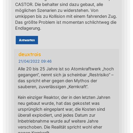
CASTOR. Die behalter sind dazu gebaut, alle
möglichen Szenarien zu widerstehen. Von
umkippen bis zu Kollision mit einem fahrenden Zug.
Das größte Problem ist momentan schlichtweg die
Endlagerung.
Antworten
deuxtrois
21/04/2022 09:46
Alle 20 bis 25 Jahre ist so Atomkraftwerk „hoch
gegangen“, nennt sich ja scheinbar „Restrisiko“ –
das spricht eher gegen den Mythos der
sauberen, zuverlässigen „Kernkraft“.
Kein einziger Reaktor, der in den letzten Jahren
neu gebaut wurde, hat das gekostet was
ursprünglich eingeplant war, die Kosten sind
überall explodiert, und jedes Datum zur
Inbetriebnahme wurde auf weitere Jahre
verschoben. Die Realität spricht wohl eher
gegen Kernkraft.