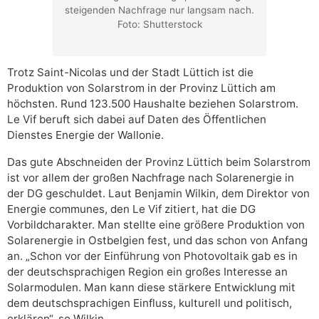
steigenden Nachfrage nur langsam nach.
Foto: Shutterstock
Trotz Saint-Nicolas und der Stadt Lüttich ist die
Produktion von Solarstrom in der Provinz Lüttich am
höchsten. Rund 123.500 Haushalte beziehen Solarstrom.
Le Vif beruft sich dabei auf Daten des Öffentlichen
Dienstes Energie der Wallonie.
Das gute Abschneiden der Provinz Lüttich beim Solarstrom
ist vor allem der großen Nachfrage nach Solarenergie in
der DG geschuldet. Laut Benjamin Wilkin, dem Direktor von
Energie communes, den Le Vif zitiert, hat die DG
Vorbildcharakter. Man stellte eine größere Produktion von
Solarenergie in Ostbelgien fest, und das schon von Anfang
an. „Schon vor der Einführung von Photovoltaik gab es in
der deutschsprachigen Region ein großes Interesse an
Solarmodulen. Man kann diese stärkere Entwicklung mit
dem deutschsprachigen Einfluss, kulturell und politisch,
erklären“, so Wilkin.