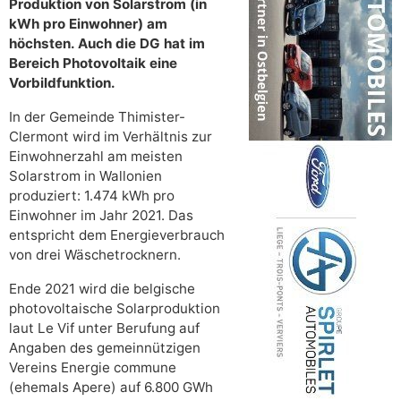
Produktion von Solarstrom (in
kWh pro Einwohner) am
höchsten. Auch die DG hat
im
Bereich Photovoltaik eine
Vorbildfunktion.
In der Gemeinde Thimister-
Clermont wird im Verhältnis zur
Einwohnerzahl am meisten
Solarstrom in Wallonien
produziert: 1.474 kWh pro
Einwohner im Jahr 2021. Das
entspricht dem Energieverbrauch
von drei Wäschetrocknern.
Ende 2021 wird die belgische
photovoltaische Solarproduktion
laut Le Vif unter Berufung auf
Angaben des gemeinnützigen
Vereins Energie commune
(ehemals Apere) auf 6.800 GWh