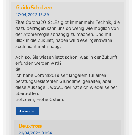
Guido Scholzen
17/04/2022 18:39
Zitat Corona2019: „Es gibt immer mehr Technik, die
dazu beitragen kann uns so wenig wie möglich von
der Atomenergie abhängig zu machen. Und mit
Blick in die Zukunft, haben wir diese irgendwann
auch nicht mehr nötig.“
Ach so, Sie wissen jetzt schon, was in der Zukunft
erfunden werden wird?
😂
Ich habe Corona2019 seit längerem für einen
beratungsresistenten Gründämel gehalten, aber
diese Aussage… wow… der hat sich wieder selber
übertroffen.
trotzdem, Frohe Ostern.
Antworten
Deuxtrois
21/04/2022 01:24