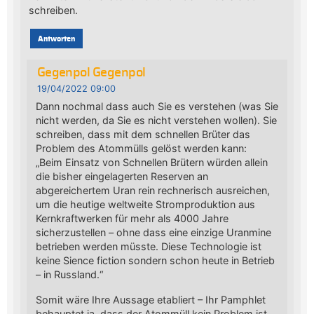
schreiben.
Antworten
Gegenpol Gegenpol
19/04/2022 09:00
Dann nochmal dass auch Sie es verstehen (was Sie
nicht werden, da Sie es nicht verstehen wollen). Sie
schreiben, dass mit dem schnellen Brüter das
Problem des Atommülls gelöst werden kann:
„Beim Einsatz von Schnellen Brütern würden allein
die bisher eingelagerten Reserven an
abgereichertem Uran rein rechnerisch ausreichen,
um die heutige weltweite Stromproduktion aus
Kernkraftwerken für mehr als 4000 Jahre
sicherzustellen – ohne dass eine einzige Uranmine
betrieben werden müsste. Diese Technologie ist
keine Sience fiction sondern schon heute in Betrieb
– in Russland.“
Somit wäre Ihre Aussage etabliert – Ihr Pamphlet
behauptet ja, dass der Atommüll kein Problem ist,