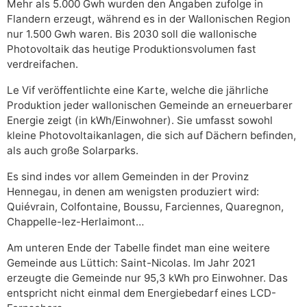
Mehr als 5.000 Gwh wurden den Angaben zufolge in
Flandern erzeugt, während es in der Wallonischen Region
nur 1.500 Gwh waren. Bis 2030 soll die wallonische
Photovoltaik das heutige Produktionsvolumen fast
verdreifachen.
Le Vif veröffentlichte eine Karte, welche die jährliche
Produktion jeder wallonischen Gemeinde an erneuerbarer
Energie zeigt (in kWh/Einwohner). Sie umfasst sowohl
kleine Photovoltaikanlagen, die sich auf Dächern befinden,
als auch große Solarparks.
Es sind indes vor allem Gemeinden in der Provinz
Hennegau, in denen am wenigsten produziert wird:
Quiévrain, Colfontaine, Boussu, Farciennes, Quaregnon,
Chappelle-lez-Herlaimont…
Am unteren Ende der Tabelle findet man eine weitere
Gemeinde aus Lüttich: Saint-Nicolas. Im Jahr 2021
erzeugte die Gemeinde nur 95,3 kWh pro Einwohner. Das
entspricht nicht einmal dem Energiebedarf eines LCD-