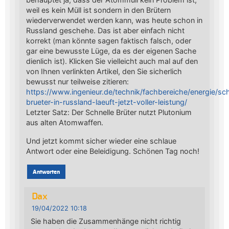
weil es kein Müll ist sondern in den Brütern
wiederverwendet werden kann, was heute schon in
Russland geschehe. Das ist aber einfach nicht
korrekt (man könnte sagen faktisch falsch, oder
gar eine bewusste Lüge, da es der eigenen Sache
dienlich ist). Klicken Sie vielleicht auch mal auf den
von Ihnen verlinkten Artikel, den Sie sicherlich
bewusst nur teilweise zitieren:
https://www.ingenieur.de/technik/fachbereiche/energie/sch
brueter-in-russland-laeuft-jetzt-voller-leistung/
Letzter Satz: Der Schnelle Brüter nutzt Plutonium
aus alten Atomwaffen.
Und jetzt kommt sicher wieder eine schlaue
Antwort oder eine Beleidigung. Schönen Tag noch!
Antworten
Dax
19/04/2022 10:18
Sie haben die Zusammenhänge nicht richtig