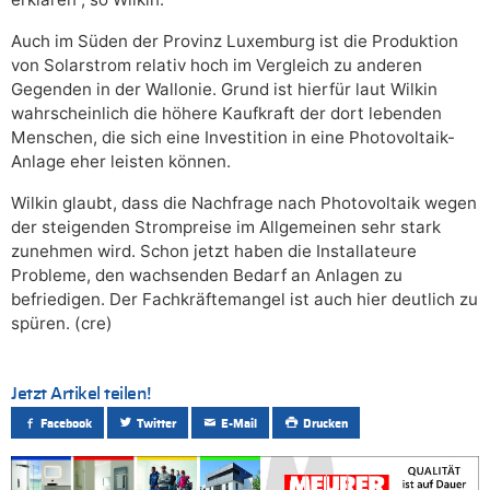
Auch im Süden der Provinz Luxemburg ist die Produktion
von Solarstrom relativ hoch im Vergleich zu anderen
Gegenden in der Wallonie. Grund ist hierfür laut Wilkin
wahrscheinlich die höhere Kaufkraft der dort lebenden
Menschen, die sich eine Investition in eine Photovoltaik-
Anlage eher leisten können.
Wilkin glaubt, dass die Nachfrage nach Photovoltaik wegen
der steigenden Strompreise im Allgemeinen sehr stark
zunehmen wird. Schon jetzt haben die Installateure
Probleme, den wachsenden Bedarf an Anlagen zu
befriedigen. Der Fachkräftemangel ist auch hier deutlich zu
spüren. (cre)
Jetzt Artikel teilen!
Facebook
Twitter
E-Mail
Drucken