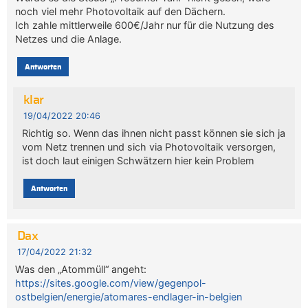
noch viel mehr Photovoltaik auf den Dächern.
Ich zahle mittlerweile 600€/Jahr nur für die Nutzung des
Netzes und die Anlage.
Antworten
klar
19/04/2022 20:46
Richtig so. Wenn das ihnen nicht passt können sie sich ja
vom Netz trennen und sich via Photovoltaik versorgen,
ist doch laut einigen Schwätzern hier kein Problem
Antworten
Dax
17/04/2022 21:32
Was den „Atommüll“ angeht:
https://sites.google.com/view/gegenpol-
ostbelgien/energie/atomares-endlager-in-belgien