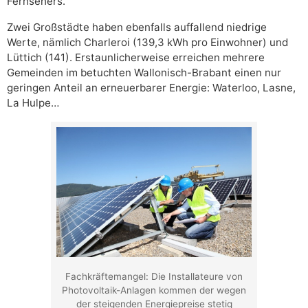
Fernsehers.
Zwei Großstädte haben ebenfalls auffallend niedrige
Werte, nämlich Charleroi (139,3 kWh pro Einwohner) und
Lüttich (141). Erstaunlicherweise erreichen mehrere
Gemeinden im betuchten Wallonisch-Brabant einen nur
geringen Anteil an erneuerbarer Energie: Waterloo, Lasne,
La Hulpe…
Fachkräftemangel: Die Installateure von
Photovoltaik-Anlagen kommen der wegen
der steigenden Energiepreise stetig