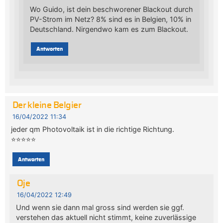
Wo Guido, ist dein beschworener Blackout durch
PV-Strom im Netz? 8% sind es in Belgien, 10% in
Deutschland. Nirgendwo kam es zum Blackout.
Antworten
Der kleine Belgier
16/04/2022 11:34
jeder qm Photovoltaik ist in die richtige Richtung.
⭐️⭐️⭐️⭐️⭐️
Antworten
Oje
16/04/2022 12:49
Und wenn sie dann mal gross sind werden sie ggf.
verstehen das aktuell nicht stimmt, keine zuverlässige