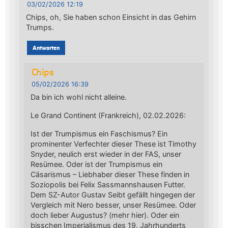
03/02/2026 12:19
Chips, oh, Sie haben schon Einsicht in das Gehirn
Trumps.
Antworten
Chips
05/02/2026 16:39
Da bin ich wohl nicht alleine.
Le Grand Continent (Frankreich), 02.02.2026:
Ist der Trumpismus ein Faschismus? Ein
prominenter Verfechter dieser These ist Timothy
Snyder, neulich erst wieder in der FAS, unser
Resümee. Oder ist der Trumpismus ein
Cäsarismus – Liebhaber dieser These finden in
Soziopolis bei Felix Sassmannshausen Futter.
Dem SZ-Autor Gustav Seibt gefällt hingegen der
Vergleich mit Nero besser, unser Resümee. Oder
doch lieber Augustus? (mehr hier). Oder ein
bisschen Imperialismus des 19. Jahrhunderts