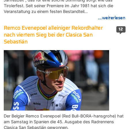
Tirolerfest. Seit seiner Premiere im Jahr 1981 hat sich die
Veranstaltung zu einem festen Bestandteil…
....weiterlesen
Remco Evenepoel alleiniger Rekordhalter
12
nach viertem Sieg bei der Clasica San
Sebastián
Der Belgier Remco Evenepoel (Red Bull-BORA-hansgrohe) hat
am Samstag in Spanien die 45. Ausgabe des Radrennens
Clasica San Sebastián gewonnen.