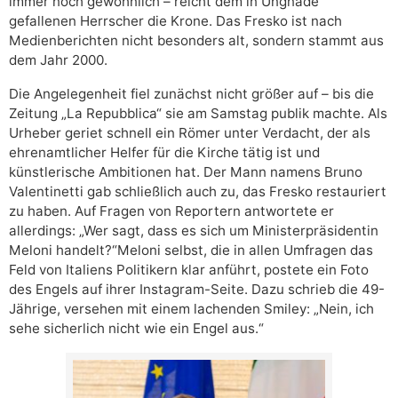
immer noch gewöhnlich – reicht dem in Ungnade
gefallenen Herrscher die Krone. Das Fresko ist nach
Medienberichten nicht besonders alt, sondern stammt aus
dem Jahr 2000.
Die Angelegenheit fiel zunächst nicht größer auf – bis die
Zeitung „La Repubblica“ sie am Samstag publik machte. Als
Urheber geriet schnell ein Römer unter Verdacht, der als
ehrenamtlicher Helfer für die Kirche tätig ist und
künstlerische Ambitionen hat. Der Mann namens Bruno
Valentinetti gab schließlich auch zu, das Fresko restauriert
zu haben. Auf Fragen von Reportern antwortete er
allerdings: „Wer sagt, dass es sich um Ministerpräsidentin
Meloni handelt?“Meloni selbst, die in allen Umfragen das
Feld von Italiens Politikern klar anführt, postete ein Foto
des Engels auf ihrer Instagram-Seite. Dazu schrieb die 49-
Jährige, versehen mit einem lachenden Smiley: „Nein, ich
sehe sicherlich nicht wie ein Engel aus.“