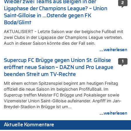
Wieder zwei Teams aus Belgien in der
2
Ligaphase der Champions League? – Union
Saint-Gilloise in …Ostende gegen FK
Bodø/Glimt
AKTUALISIERT - Letzte Saison war der belgische Fußball mit
zwei Clubs in der Ligapase der Champions League vertreten.
Auch in dieser Saison könnte dies der Fall sein.
....weiterlesen
Supercup FC Brügge gegen Union St. Gilloise
1
eröffnet neue Saison – DAZN und Pro League
beenden Streit um TV-Rechte
Mit einem echten Spitzenspiel beginnt am heutigen Freitag
offiziell die neue Saison im belgischen Profifußball. Im
Supercup treffen Meister FC Brügge und Pokalsieger sowie
Vizemeister Union Saint-Gilloise aufeinander. Anpfiff im Jan-
Breydel-Stadion in Brügge ist um…
....weiterlesen
Aktuelle Kommentare