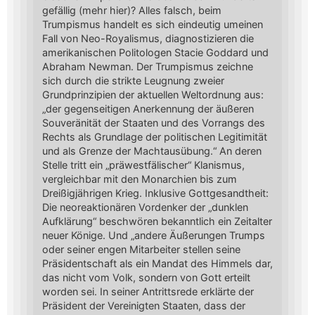
gefällig (mehr hier)? Alles falsch, beim
Trumpismus handelt es sich eindeutig umeinen
Fall von Neo-Royalismus, diagnostizieren die
amerikanischen Politologen Stacie Goddard und
Abraham Newman. Der Trumpismus zeichne
sich durch die strikte Leugnung zweier
Grundprinzipien der aktuellen Weltordnung aus:
„der gegenseitigen Anerkennung der äußeren
Souveränität der Staaten und des Vorrangs des
Rechts als Grundlage der politischen Legitimität
und als Grenze der Machtausübung.“ An deren
Stelle tritt ein „präwestfälischer“ Klanismus,
vergleichbar mit den Monarchien bis zum
Dreißigjährigen Krieg. Inklusive Gottgesandtheit:
Die neoreaktionären Vordenker der „dunklen
Aufklärung“ beschwören bekanntlich ein Zeitalter
neuer Könige. Und „andere Äußerungen Trumps
oder seiner engen Mitarbeiter stellen seine
Präsidentschaft als ein Mandat des Himmels dar,
das nicht vom Volk, sondern von Gott erteilt
worden sei. In seiner Antrittsrede erklärte der
Präsident der Vereinigten Staaten, dass der