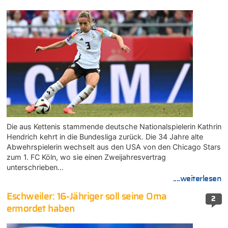
Die aus Kettenis stammende deutsche Nationalspielerin Kathrin
Hendrich kehrt in die Bundesliga zurück. Die 34 Jahre alte
Abwehrspielerin wechselt aus den USA von den Chicago Stars
zum 1. FC Köln, wo sie einen Zweijahresvertrag
unterschrieben…
....weiterlesen
Eschweiler: 16-Jähriger soll seine Oma
2
ermordet haben