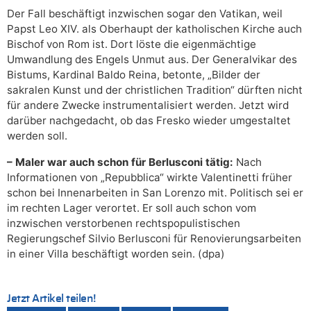
Der Fall beschäftigt inzwischen sogar den Vatikan, weil
Papst Leo XIV. als Oberhaupt der katholischen Kirche auch
Bischof von Rom ist. Dort löste die eigenmächtige
Umwandlung des Engels Unmut aus. Der Generalvikar des
Bistums, Kardinal Baldo Reina, betonte, „Bilder der
sakralen Kunst und der christlichen Tradition“ dürften nicht
für andere Zwecke instrumentalisiert werden. Jetzt wird
darüber nachgedacht, ob das Fresko wieder umgestaltet
werden soll.
– Maler war auch schon für Berlusconi tätig:
Nach
Informationen von „Repubblica“ wirkte Valentinetti früher
schon bei Innenarbeiten in San Lorenzo mit. Politisch sei er
im rechten Lager verortet. Er soll auch schon vom
inzwischen verstorbenen rechtspopulistischen
Regierungschef Silvio Berlusconi für Renovierungsarbeiten
in einer Villa beschäftigt worden sein. (dpa)
Jetzt Artikel teilen!