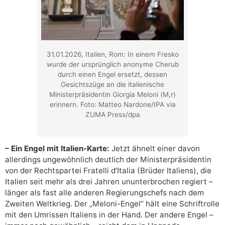
31.01.2026, Italien, Rom: In einem Fresko
wurde der ursprünglich anonyme Cherub
durch einen Engel ersetzt, dessen
Gesichtszüge an die italienische
Ministerpräsidentin Giorgia Meloni (M,r)
erinnern. Foto: Matteo Nardone/IPA via
ZUMA Press/dpa
– Ein Engel mit Italien-Karte:
Jetzt ähnelt einer davon
allerdings ungewöhnlich deutlich der Ministerpräsidentin
von der Rechtspartei Fratelli d’Italia (Brüder Italiens), die
Italien seit mehr als drei Jahren ununterbrochen regiert –
länger als fast alle anderen Regierungschefs nach dem
Zweiten Weltkrieg. Der „Meloni-Engel“ hält eine Schriftrolle
mit den Umrissen Italiens in der Hand. Der andere Engel –