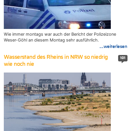
Wie immer montags war auch der Bericht der Polizeizone
Weser-Göhl an diesem Montag sehr ausführlich.
....weiterlesen
Wasserstand des Rheins in NRW so niedrig
101
wie noch nie