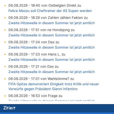
06.08.2026 - 18:40 von Ostbelgien Direkt zu
Felice Mazzu soll Cheftrainer der AS Eupen werden
06.08.2026 - 18:29 von Zahlen zählen Fakten zu
Zweite Hitzewelle in diesem Sommer ist jetzt amtlich
06.08.2026 - 17:51 von ne Hondsjong zu
Zweite Hitzewelle in diesem Sommer ist jetzt amtlich
06.08.2026 - 17:24 von Dax zu
Zweite Hitzewelle in diesem Sommer ist jetzt amtlich
06.08.2026 - 17:23 von Hans L. zu
Zweite Hitzewelle in diesem Sommer ist jetzt amtlich
06.08.2026 - 17:21 von Dax zu
Zweite Hitzewelle in diesem Sommer ist jetzt amtlich
06.08.2026 - 17:01 von Wahlstimme? zu
FIFA-Spitze demonstriert Einigkeit trotz Kritik und neuer
Vorwürfe gegen Präsident Gianni Infantino
06.08.2026 - 16:53 von Frage zu
Zweite Hitzewelle in diesem Sommer ist jetzt amtlich
06.08.2026 - 16:39 von Noah Parmentier zu
Zitiert
Zweite Hitzewelle in diesem Sommer ist jetzt amtlich