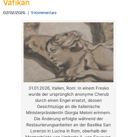
Vatikan
02/02/2026
9 Kommentare
31.01.2026, Italien, Rom: In einem Fresko
wurde der ursprünglich anonyme Cherub
durch einen Engel ersetzt, dessen
Gesichtszüge an die italienische
Ministerpräsidentin Giorgia Meloni erinnern.
Die Änderung erfolgte während der
Restaurierungsarbeiten an der Basilika San
Lorenzo in Lucina in Rom, oberhalb der
Marmorbüste von Umberto II. von Savoyen.