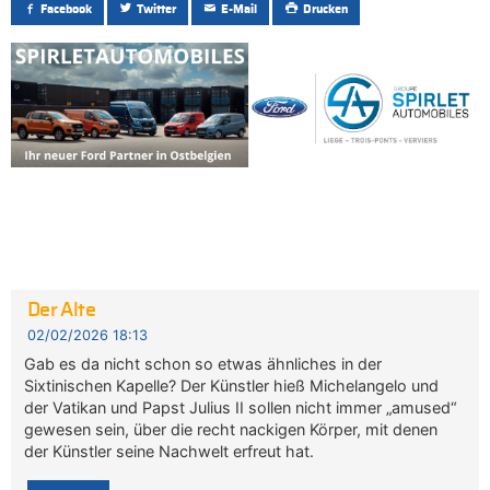
Facebook
Twitter
E-Mail
Drucken
Der Alte
02/02/2026 18:13
Gab es da nicht schon so etwas ähnliches in der
Sixtinischen Kapelle? Der Künstler hieß Michelangelo und
der Vatikan und Papst Julius II sollen nicht immer „amused“
gewesen sein, über die recht nackigen Körper, mit denen
der Künstler seine Nachwelt erfreut hat.