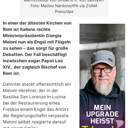
Foto: Matteo Nardone/IPA via ZUMA
Press/dpa
In einer der ältesten Kirchen von
Rom ist Italiens rechte
Ministerpräsidentin Giorgia
Meloni nun als Engel mit Flügeln
zu sehen – das sorgt für große
Debatten. Der Fall beschäftigt
inzwischen sogar Papst Leo
XIV., der zugleich Bischof von
Rom ist.
Dahinter steckt offensichtlich ein
Meloni-Verehrer, der in der
Basilika San Lorenzo in Lucina
bei der Restaurierung eines
Freskos einem Engel das Antlitz
der Regierungschefin verpasste.
Meloni selbst reagierte darauf