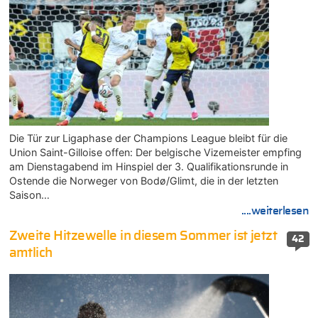
Die Tür zur Ligaphase der Champions League bleibt für die
Union Saint-Gilloise offen: Der belgische Vizemeister empfing
am Dienstagabend im Hinspiel der 3. Qualifikationsrunde in
Ostende die Norweger von Bodø/Glimt, die in der letzten
Saison…
....weiterlesen
Zweite Hitzewelle in diesem Sommer ist jetzt
42
amtlich