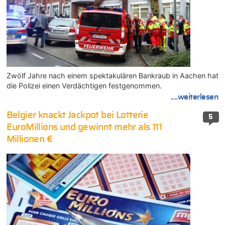
Zwölf Jahre nach einem spektakulären Bankraub in Aachen hat
die Polizei einen Verdächtigen festgenommen.
....weiterlesen
Belgier knackt Jackpot bei Lotterie
5
EuroMillions und gewinnt mehr als 111
Millionen €