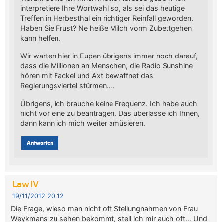
interpretiere Ihre Wortwahl so, als sei das heutige
Treffen in Herbesthal ein richtiger Reinfall geworden.
Haben Sie Frust? Ne heiße Milch vorm Zubettgehen
kann helfen.
Wir warten hier in Eupen übrigens immer noch darauf,
dass die Millionen an Menschen, die Radio Sunshine
hören mit Fackel und Axt bewaffnet das
Regierungsviertel stürmen….
Übrigens, ich brauche keine Frequenz. Ich habe auch
nicht vor eine zu beantragen. Das überlasse ich Ihnen,
dann kann ich mich weiter amüsieren.
Antworten
Law IV
19/11/2012 20:12
Die Frage, wieso man nicht oft Stellungnahmen von Frau
Weykmans zu sehen bekommt, stell ich mir auch oft… Und