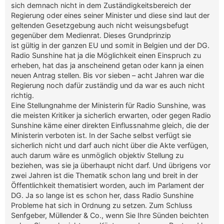
sich demnach nicht in dem Zuständigkeitsbereich der
Regierung oder eines seiner Minister und diese sind laut der
geltenden Gesetzgebung auch nicht weisungsbefugt
gegenüber dem Medienrat. Dieses Grundprinzip
ist gültig in der ganzen EU und somit in Belgien und der DG.
Radio Sunshine hat ja die Möglichkeit einen Einspruch zu
erheben, hat das ja anscheinend getan oder kann ja einen
neuen Antrag stellen. Bis vor sieben – acht Jahren war die
Regierung noch dafür zuständig und da war es auch nicht
richtig.
Eine Stellungnahme der Ministerin für Radio Sunshine, was
die meisten Kritiker ja sicherlich erwarten, oder gegen Radio
Sunshine käme einer direkten Einflussnahme gleich, die der
Ministerin verboten ist. In der Sache selbst verfügt sie
sicherlich nicht und darf auch nicht über die Akte verfügen,
auch darum wäre es unmöglich objektiv Stellung zu
beziehen, was sie ja überhaupt nicht darf. Und übrigens vor
zwei Jahren ist die Thematik schon lang und breit in der
Öffentlichkeit thematisiert worden, auch im Parlament der
DG. Ja so lange ist es schon her, dass Radio Sunshine
Probleme hat sich in Ordnung zu setzen. Zum Schluss
Senfgeber, Müllender & Co., wenn Sie Ihre Sünden beichten