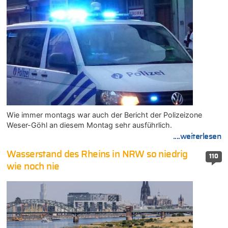
Wie immer montags war auch der Bericht der Polizeizone
Weser-Göhl an diesem Montag sehr ausführlich.
....weiterlesen
Wasserstand des Rheins in NRW so niedrig
110
wie noch nie