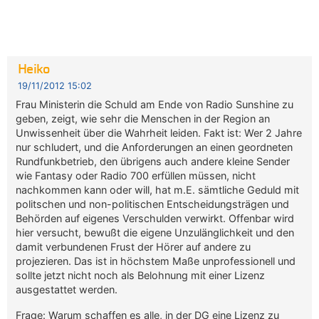
Heiko
19/11/2012 15:02
Frau Ministerin die Schuld am Ende von Radio Sunshine zu
geben, zeigt, wie sehr die Menschen in der Region an
Unwissenheit über die Wahrheit leiden. Fakt ist: Wer 2 Jahre
nur schludert, und die Anforderungen an einen geordneten
Rundfunkbetrieb, den übrigens auch andere kleine Sender
wie Fantasy oder Radio 700 erfüllen müssen, nicht
nachkommen kann oder will, hat m.E. sämtliche Geduld mit
politschen und non-politischen Entscheidungsträgen und
Behörden auf eigenes Verschulden verwirkt. Offenbar wird
hier versucht, bewußt die eigene Unzulänglichkeit und den
damit verbundenen Frust der Hörer auf andere zu
projezieren. Das ist in höchstem Maße unprofessionell und
sollte jetzt nicht noch als Belohnung mit einer Lizenz
ausgestattet werden.
Frage: Warum schaffen es alle, in der DG eine Lizenz zu