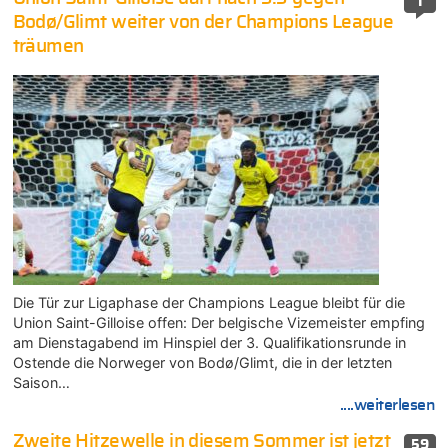
1
Bodø/Glimt weiter von der Champions League
träumen
Die Tür zur Ligaphase der Champions League bleibt für die
Union Saint-Gilloise offen: Der belgische Vizemeister empfing
am Dienstagabend im Hinspiel der 3. Qualifikationsrunde in
Ostende die Norweger von Bodø/Glimt, die in der letzten
Saison…
....weiterlesen
Zweite Hitzewelle in diesem Sommer ist jetzt
59