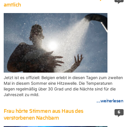
amtlich
Jetzt ist es offiziell: Belgien erlebt in diesen Tagen zum zweiten
Mal in diesem Sommer eine Hitzewelle. Die Temperaturen
liegen regelmäßig über 30 Grad und die Nächte sind für die
Jahreszeit zu mild.
....weiterlesen
Frau hörte Stimmen aus Haus des
6
verstorbenen Nachbarn