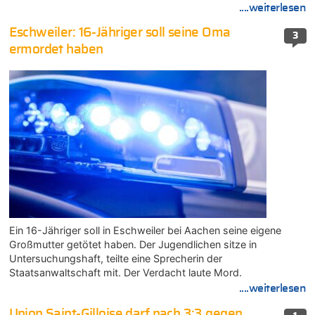
....weiterlesen
Eschweiler: 16-Jähriger soll seine Oma
3
ermordet haben
Ein 16-Jähriger soll in Eschweiler bei Aachen seine eigene
Großmutter getötet haben. Der Jugendlichen sitze in
Untersuchungshaft, teilte eine Sprecherin der
Staatsanwaltschaft mit. Der Verdacht laute Mord.
....weiterlesen
Union Saint-Gilloise darf nach 3:3 gegen