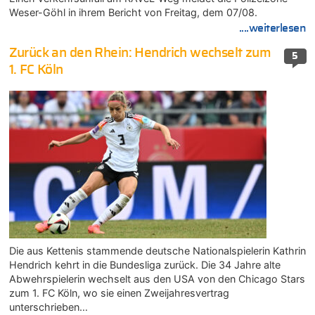
Weser-Göhl in ihrem Bericht von Freitag, dem 07/08.
....weiterlesen
Zurück an den Rhein: Hendrich wechselt zum
5
1. FC Köln
Die aus Kettenis stammende deutsche Nationalspielerin Kathrin
Hendrich kehrt in die Bundesliga zurück. Die 34 Jahre alte
Abwehrspielerin wechselt aus den USA von den Chicago Stars
zum 1. FC Köln, wo sie einen Zweijahresvertrag
unterschrieben…