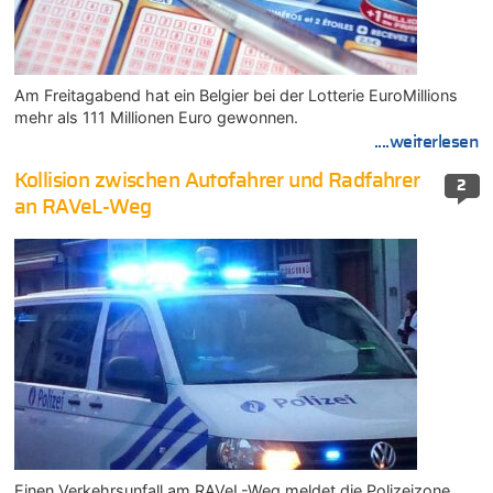
Am Freitagabend hat ein Belgier bei der Lotterie EuroMillions
mehr als 111 Millionen Euro gewonnen.
....weiterlesen
Kollision zwischen Autofahrer und Radfahrer
2
an RAVeL-Weg
Einen Verkehrsunfall am RAVeL-Weg meldet die Polizeizone