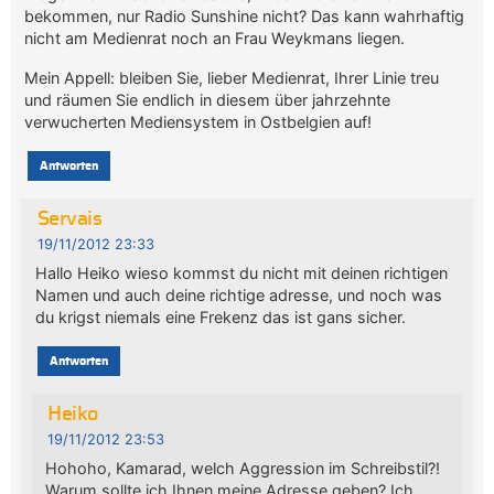
bekommen, nur Radio Sunshine nicht? Das kann wahrhaftig
nicht am Medienrat noch an Frau Weykmans liegen.
Mein Appell: bleiben Sie, lieber Medienrat, Ihrer Linie treu
und räumen Sie endlich in diesem über jahrzehnte
verwucherten Mediensystem in Ostbelgien auf!
Antworten
Servais
19/11/2012 23:33
Hallo Heiko wieso kommst du nicht mit deinen richtigen
Namen und auch deine richtige adresse, und noch was
du krigst niemals eine Frekenz das ist gans sicher.
Antworten
Heiko
19/11/2012 23:53
Hohoho, Kamarad, welch Aggression im Schreibstil?!
Warum sollte ich Ihnen meine Adresse geben? Ich