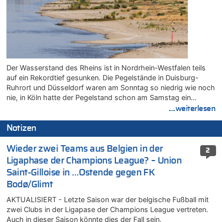
Der Wasserstand des Rheins ist in Nordrhein-Westfalen teils
auf ein Rekordtief gesunken. Die Pegelstände in Duisburg-
Ruhrort und Düsseldorf waren am Sonntag so niedrig wie noch
nie, in Köln hatte der Pegelstand schon am Samstag ein…
....weiterlesen
Notizen
Wieder zwei Teams aus Belgien in der
2
Ligaphase der Champions League? – Union
Saint-Gilloise in …Ostende gegen FK
Bodø/Glimt
AKTUALISIERT - Letzte Saison war der belgische Fußball mit
zwei Clubs in der Ligapase der Champions League vertreten.
Auch in dieser Saison könnte dies der Fall sein.