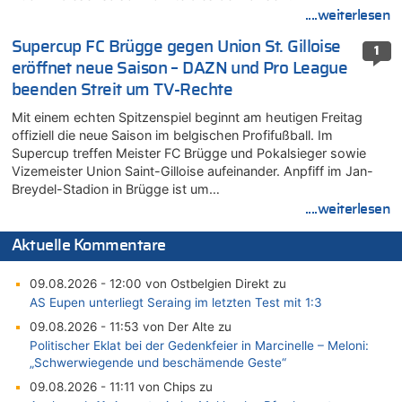
....weiterlesen
Supercup FC Brügge gegen Union St. Gilloise
1
eröffnet neue Saison – DAZN und Pro League
beenden Streit um TV-Rechte
Mit einem echten Spitzenspiel beginnt am heutigen Freitag
offiziell die neue Saison im belgischen Profifußball. Im
Supercup treffen Meister FC Brügge und Pokalsieger sowie
Vizemeister Union Saint-Gilloise aufeinander. Anpfiff im Jan-
Breydel-Stadion in Brügge ist um…
....weiterlesen
Aktuelle Kommentare
09.08.2026 - 12:00 von Ostbelgien Direkt zu
AS Eupen unterliegt Seraing im letzten Test mit 1:3
09.08.2026 - 11:53 von Der Alte zu
Politischer Eklat bei der Gedenkfeier in Marcinelle – Meloni:
„Schwerwiegende und beschämende Geste“
09.08.2026 - 11:11 von Chips zu