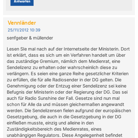
Antworten
Vennländer
25/11/2012 10:39
senfgeber & müllender
Lesen SIe mal nach auf der Internetseite der Ministerin. Dort
ist erklärt, dass es sich um ein Verfahren handelt um über
das zuständige Gremium, nämlich dem Medienrat, eine
Sendelizenz zu erhalten oder wahrscheinlich diese zu
verlängern. Es seien eine ganze Reihe gesetzlicher Kriterien
zu erfüllen, die für alle Radiosender in der DG gelten. Die
Genehmigung oder der Entzug einer Sendelizenz sei keine
Befugnis der Ministerin oder der Regierung der DG. Das sei
auch für Radio Sunshine der Fall. Gesetze sind nun mal
schon für Alle da und müssen gleichermaßen angewandt
werden. Die Sendelizensen fielen aufgrund der europäischen
Gesetzgebung, die auch in die Gesetzgebung in der DG
einfließen musste, einzig und alleine in den
Zuständigkeitsbereich des Medienrates, eines
unabhängigen Regulators. Diese Angelegenheit befindet