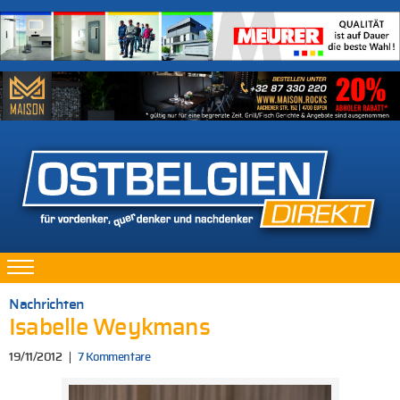
Nachrichten
Isabelle Weykmans
19/11/2012
7 Kommentare