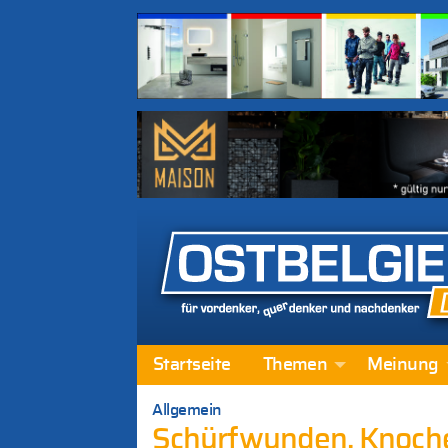
Startseite
Themen
Meinung
Allgemein
Schürfwunden, Knoche