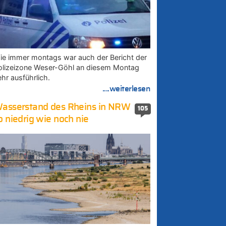
ie immer montags war auch der Bericht der
olizeizone Weser-Göhl an diesem Montag
ehr ausführlich.
....weiterlesen
asserstand des Rheins in NRW
105
o niedrig wie noch nie