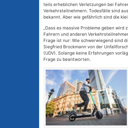
teils erheblichen Verletzungen bei Fahr
Verkehrsteilnehmern. Todesfälle sind au
bekannt. Aber wie gefährlich sind die klei
„Dass es massive Probleme geben wird 
Fahrern und anderen Verkehrsteilnehmern
Frage ist nur: Wie schwerwiegend sind d
Siegfried Brockmann von der Unfallforsc
(UDV). Solange keine Erfahrungen vorläge
Frage zu beantworten.