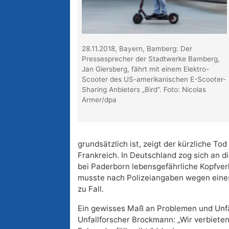
28.11.2018, Bayern, Bamberg: Der
Pressesprecher der Stadtwerke Bamberg,
Jan Giersberg, fährt mit einem Elektro-
Scooter des US-amerikanischen E-Scooter-
Sharing Anbieters „Bird“. Foto: Nicolas
Armer/dpa
grundsätzlich ist, zeigt der kürzliche T
Frankreich. In Deutschland zog sich an 
bei Paderborn lebensgefährliche Kopfver
musste nach Polizeiangaben wegen eine
zu Fall.
Ein gewisses Maß an Problemen und Unfäl
Unfallforscher Brockmann: „Wir verbieten