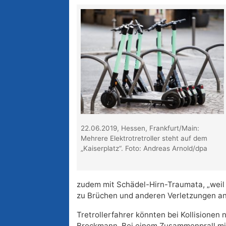
22.06.2019, Hessen, Frankfurt/Main:
Mehrere Elektrotretroller steht auf dem
„Kaiserplatz“. Foto: Andreas Arnold/dpa
zudem mit Schädel-Hirn-Traumata, „weil d
zu Brüchen und anderen Verletzungen 
Tretrollerfahrer könnten bei Kollisionen 
Brockmann. Bei einem Zusammenprall mi