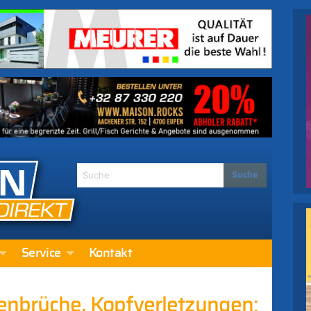
Service
Kontakt
nbrüche, Kopfverletzungen: