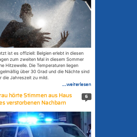
tzt ist es offiziell: Belgien erlebt in diesen
agen zum zweiten Mal in diesem Sommer
ine Hitzewelle. Die Temperaturen liegen
egelmäßig über 30 Grad und die Nächte sind
r die Jahreszeit zu mild.
....weiterlesen
rau hörte Stimmen aus Haus
6
es verstorbenen Nachbarn