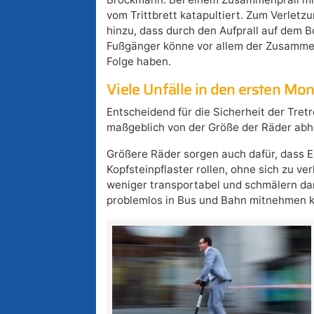
vom Trittbrett katapultiert. Zum Verletzu
hinzu, dass durch den Aufprall auf dem Bo
Fußgänger könne vor allem der Zusamme
Folge haben.
Viele Unfälle in den ersten Mo
Entscheidend für die Sicherheit der Tretr
maßgeblich von der Größe der Räder abhän
Größere Räder sorgen auch dafür, dass 
Kopfsteinpflaster rollen, ohne sich zu v
weniger transportabel und schmälern dam
problemlos in Bus und Bahn mitnehmen 