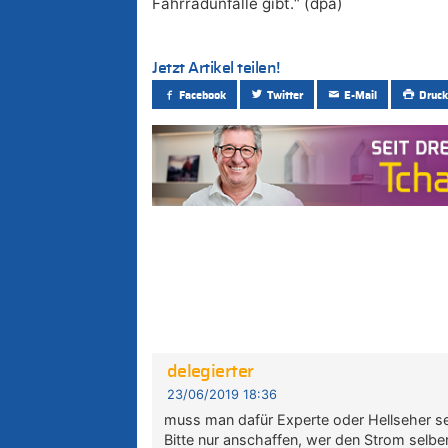
Fahrradunfälle gibt.“ (dpa)
Jetzt Artikel teilen!
Facebook
Twitter
E-Mail
Druck
delegierter
23/06/2019 18:36
muss man dafür Experte oder Hellseher se
Bitte nur anschaffen, wer den Strom selbe