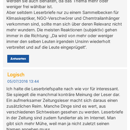
werden sie auch behalten, da das Thema mehr oder
weniger frei wählbar ist.
Aber seitdem Leserbriefe nur zu einem Sammelbecken für
Klimaskeptiker, NGO-Verschwörer und Chemtrailanhänger
verkommen sind, sollte man sich über deren Relevanz nicht
mehr wundern. Die meisten Reaktionen (subjektiv) gehen
immer in die Richtung: „Da wird von mehr oder weniger
immer den selben Leuten irgendein Unsinn wiederholt
verbreitet und auf die Leute eingeprügelt“.
Antworten
Logisch
05/07/2016 13:44
Ich halte die Leserbriefspalte nach wie vor für interessant.
Sie spiegelt die manchmal konträre Meinung der Leser dar.
Ein aufmerksamer Zeitungsleser macht sich daraus einen
zusätzlichen Reim. Manche Dinge sind es wert, aus
verschiedenen Sichtweisen gesehen zu werden. Leserbriefe
in der Zeitung sind zudem fundierter als im Internet. Man
gibt sich mehr Mühe, weil man ja nicht zuletzt seinen
Namen angeben muss.