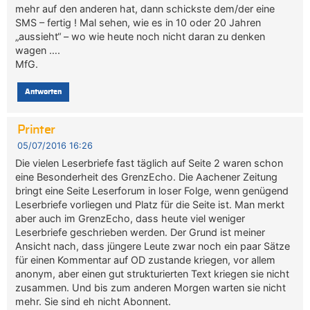
mehr auf den anderen hat, dann schickste dem/der eine
SMS – fertig ! Mal sehen, wie es in 10 oder 20 Jahren
„aussieht“ – wo wie heute noch nicht daran zu denken
wagen ….
MfG.
Antworten
Printer
05/07/2016 16:26
Die vielen Leserbriefe fast täglich auf Seite 2 waren schon
eine Besonderheit des GrenzEcho. Die Aachener Zeitung
bringt eine Seite Leserforum in loser Folge, wenn genügend
Leserbriefe vorliegen und Platz für die Seite ist. Man merkt
aber auch im GrenzEcho, dass heute viel weniger
Leserbriefe geschrieben werden. Der Grund ist meiner
Ansicht nach, dass jüngere Leute zwar noch ein paar Sätze
für einen Kommentar auf OD zustande kriegen, vor allem
anonym, aber einen gut strukturierten Text kriegen sie nicht
zusammen. Und bis zum anderen Morgen warten sie nicht
mehr. Sie sind eh nicht Abonnent.