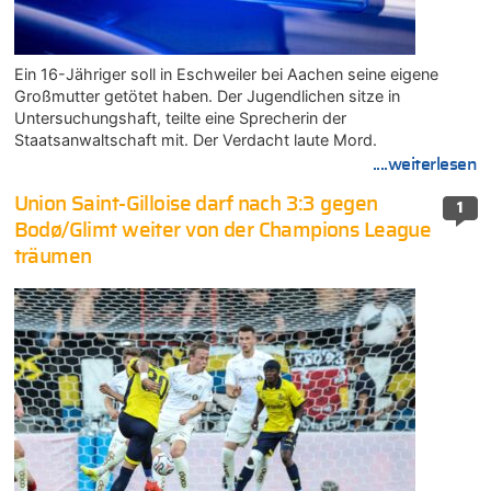
Ein 16-Jähriger soll in Eschweiler bei Aachen seine eigene
Großmutter getötet haben. Der Jugendlichen sitze in
Untersuchungshaft, teilte eine Sprecherin der
Staatsanwaltschaft mit. Der Verdacht laute Mord.
....weiterlesen
Union Saint-Gilloise darf nach 3:3 gegen
1
Bodø/Glimt weiter von der Champions League
träumen