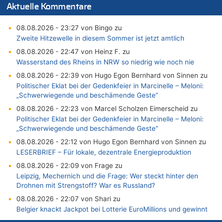
Aktuelle Kommentare
08.08.2026 - 23:27 von Bingo zu
Zweite Hitzewelle in diesem Sommer ist jetzt amtlich
08.08.2026 - 22:47 von Heinz F. zu
Wasserstand des Rheins in NRW so niedrig wie noch nie
08.08.2026 - 22:39 von Hugo Egon Bernhard von Sinnen zu
Politischer Eklat bei der Gedenkfeier in Marcinelle – Meloni:
„Schwerwiegende und beschämende Geste“
08.08.2026 - 22:23 von Marcel Scholzen Eimerscheid zu
Politischer Eklat bei der Gedenkfeier in Marcinelle – Meloni:
„Schwerwiegende und beschämende Geste“
08.08.2026 - 22:12 von Hugo Egon Bernhard von Sinnen zu
LESERBRIEF – Für lokale, dezentrale Energieproduktion
08.08.2026 - 22:09 von Frage zu
Leipzig, Mechernich und die Frage: Wer steckt hinter den
Drohnen mit Strengstoff? War es Russland?
08.08.2026 - 22:07 von Shari zu
Belgier knackt Jackpot bei Lotterie EuroMillions und gewinnt
mehr als 111 Millionen €