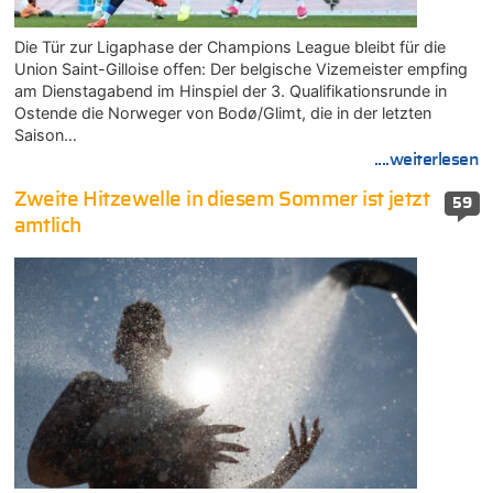
Die Tür zur Ligaphase der Champions League bleibt für die
Union Saint-Gilloise offen: Der belgische Vizemeister empfing
am Dienstagabend im Hinspiel der 3. Qualifikationsrunde in
Ostende die Norweger von Bodø/Glimt, die in der letzten
Saison…
....weiterlesen
Zweite Hitzewelle in diesem Sommer ist jetzt
59
amtlich