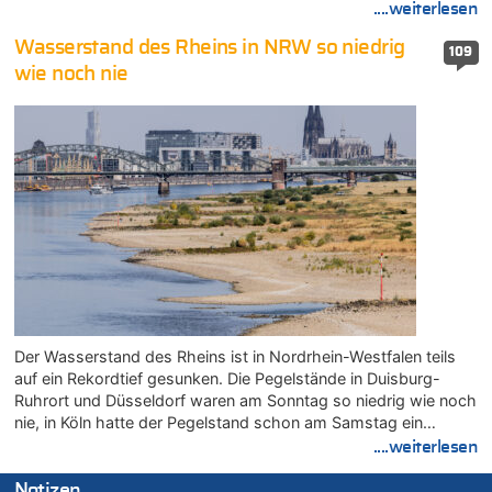
....weiterlesen
Wasserstand des Rheins in NRW so niedrig
109
wie noch nie
Der Wasserstand des Rheins ist in Nordrhein-Westfalen teils
auf ein Rekordtief gesunken. Die Pegelstände in Duisburg-
Ruhrort und Düsseldorf waren am Sonntag so niedrig wie noch
nie, in Köln hatte der Pegelstand schon am Samstag ein…
....weiterlesen
Notizen