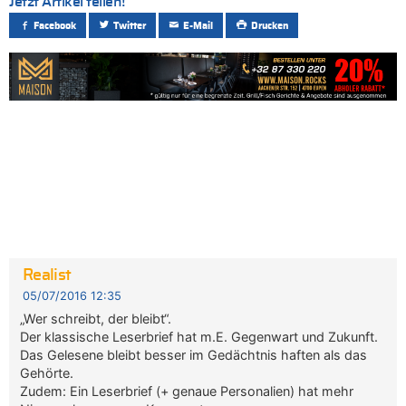
Jetzt Artikel teilen!
Facebook
Twitter
E-Mail
Drucken
Realist
05/07/2016 12:35
„Wer schreibt, der bleibt“.
Der klassische Leserbrief hat m.E. Gegenwart und Zukunft.
Das Gelesene bleibt besser im Gedächtnis haften als das
Gehörte.
Zudem: Ein Leserbrief (+ genaue Personalien) hat mehr