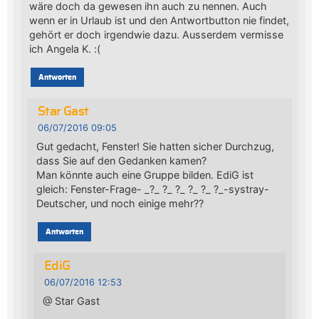
wäre doch da gewesen ihn auch zu nennen. Auch
wenn er in Urlaub ist und den Antwortbutton nie findet,
gehört er doch irgendwie dazu. Ausserdem vermisse
ich Angela K. :(
Antworten
Star Gast
06/07/2016 09:05
Gut gedacht, Fenster! Sie hatten sicher Durchzug,
dass Sie auf den Gedanken kamen?
Man könnte auch eine Gruppe bilden. EdiG ist
gleich: Fenster-Frage- _?_ ?_ ?_ ?_ ?_ ?_-systray-
Deutscher, und noch einige mehr??
Antworten
EdiG
06/07/2016 12:53
@ Star Gast