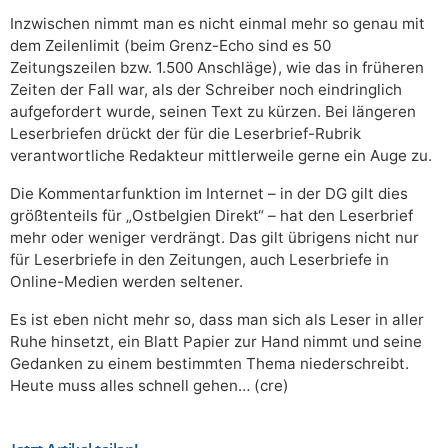
Inzwischen nimmt man es nicht einmal mehr so genau mit
dem Zeilenlimit (beim Grenz-Echo sind es 50
Zeitungszeilen bzw. 1.500 Anschläge), wie das in früheren
Zeiten der Fall war, als der Schreiber noch eindringlich
aufgefordert wurde, seinen Text zu kürzen. Bei längeren
Leserbriefen drückt der für die Leserbrief-Rubrik
verantwortliche Redakteur mittlerweile gerne ein Auge zu.
Die Kommentarfunktion im Internet – in der DG gilt dies
größtenteils für „Ostbelgien Direkt“ – hat den Leserbrief
mehr oder weniger verdrängt. Das gilt übrigens nicht nur
für Leserbriefe in den Zeitungen, auch Leserbriefe in
Online-Medien werden seltener.
Es ist eben nicht mehr so, dass man sich als Leser in aller
Ruhe hinsetzt, ein Blatt Papier zur Hand nimmt und seine
Gedanken zu einem bestimmten Thema niederschreibt.
Heute muss alles schnell gehen… (cre)