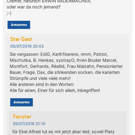
Cremer, natürlich ERWIN RADERMACHER,
oder war da noch jemand?
;-)
Antworten
Star Gast
05/07/2016 20:03
Sie vergassen: EdiG, Karlh1berens, nmm, Patriot,
Mischutka, B. Henkes, systrayO, Ihren Bruder Marcel,
Montfort, Gerhards, Réalité, Frau Malzahn, Pensionierter
Bauer, Frage, Dax, die stinkenden socken, die karierten
Strümpfe und viele viele mehr!
Alle anderen sind in den Worten:
Alle für einen, Einer für sich allein, inbegriffen!
Antworten
Fenster
05/07/2016 21:10
für Ekel Alfred tut es mir jetzt aber leid; soviel Platz