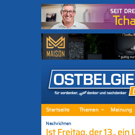
Startseite
Themen
Meinung
Nachrichten
Ist Freitag, der 13., e