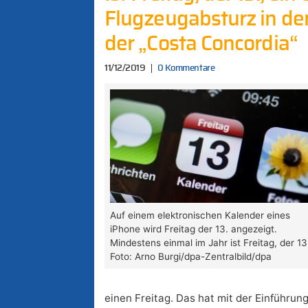
Flugzeugabsturz in d
der „Costa Concordia“
11/12/2019
0 Kommentare
Auf einem elektronischen Kalender eines
iPhone wird Freitag der 13. angezeigt.
Mindestens einmal im Jahr ist Freitag, der 13
Foto: Arno Burgi/dpa-Zentralbild/dpa
einen Freitag. Das hat mit der Einführun