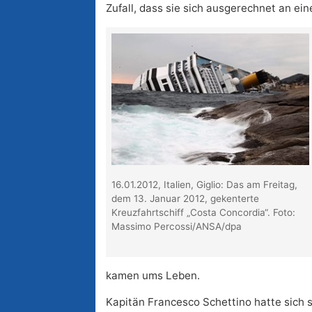
Zufall, dass sie sich ausgerechnet an e
16.01.2012, Italien, Giglio: Das am Freitag,
dem 13. Januar 2012, gekenterte
Kreuzfahrtschiff „Costa Concordia“. Foto:
Massimo Percossi/ANSA/dpa
kamen ums Leben.
Kapitän Francesco Schettino hatte sich 