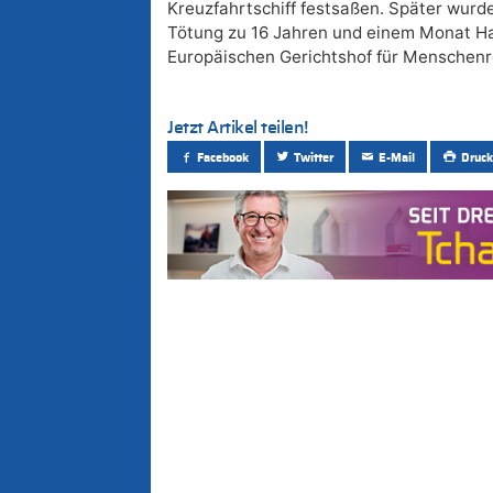
Kreuzfahrtschiff festsaßen. Später wurd
Tötung zu 16 Jahren und einem Monat Haft
Europäischen Gerichtshof für Menschenre
Jetzt Artikel teilen!
Facebook
Twitter
E-Mail
Druck