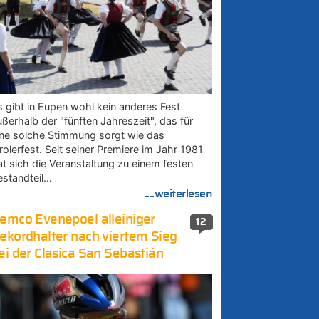
s gibt in Eupen wohl kein anderes Fest
ußerhalb der "fünften Jahreszeit", das für
ine solche Stimmung sorgt wie das
rolerfest. Seit seiner Premiere im Jahr 1981
at sich die Veranstaltung zu einem festen
estandteil…
....weiterlesen
emco Evenepoel alleiniger
12
ekordhalter nach viertem Sieg
ei der Clasica San Sebastián