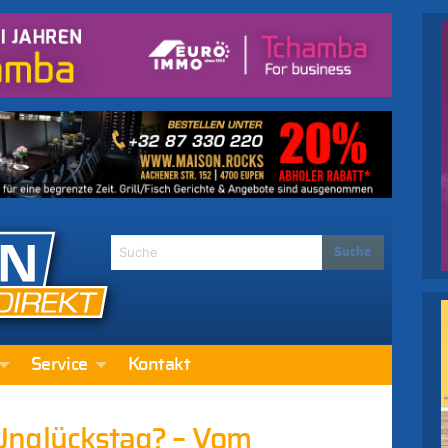
Service
Kontakt
in Unglückstag? – Vom