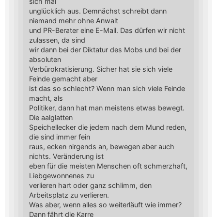
sich mal
unglücklich aus. Demnächst schreibt dann
niemand mehr ohne Anwalt
und PR-Berater eine E-Mail. Das dürfen wir nicht
zulassen, da sind
wir dann bei der Diktatur des Mobs und bei der
absoluten
Verbürokratisierung. Sicher hat sie sich viele
Feinde gemacht aber
ist das so schlecht? Wenn man sich viele Feinde
macht, als
Politiker, dann hat man meistens etwas bewegt.
Die aalglatten
Speichellecker die jedem nach dem Mund reden,
die sind immer fein
raus, ecken nirgends an, bewegen aber auch
nichts. Veränderung ist
eben für die meisten Menschen oft schmerzhaft,
Liebgewonnenes zu
verlieren hart oder ganz schlimm, den
Arbeitsplatz zu verlieren.
Was aber, wenn alles so weiterläuft wie immer?
Dann fährt die Karre