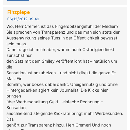
Flitzpiepe
06/12/2012 09:49
Wo, Herr Cremer, ist das Fingerspitzengefühl der Medien?
Sie sprechen von Transparenz und das man sich stets der
Aussenwirkung seines Tuns in der Öffentlichkeit bewusst
sein muss.
Dann frage ich mich aber, warum auch Ostbelgiendirekt
zunächst nur
den Satz mit dem Smiley veröffentlicht hat – natürlich um
die
Sensationlust anzuheizen – und nicht direkt die ganze E-
Mail. Ein
Schelm, wer böses dabei denkt. Uneigennützig und ohne
Hintergedanken agiert kein Journalist. Die Klicks hier,
bringen
über Werbeschaltung Geld – einfache Rechnung –
Sensation,
anschließend steigende Klickrate bringt mehr Werbekunden.
Das
gehört zur Transparenz hinzu, Herr Cremer! Und noch