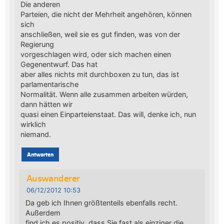
Die anderen
Parteien, die nicht der Mehrheit angehören, können
sich
anschließen, weil sie es gut finden, was von der
Regierung
vorgeschlagen wird, oder sich machen einen
Gegenentwurf. Das hat
aber alles nichts mit durchboxen zu tun, das ist
parlamentarische
Normalität. Wenn alle zusammen arbeiten würden,
dann hätten wir
quasi einen Einparteienstaat. Das will, denke ich, nun
wirklich
niemand.
Antworten
Auswanderer
06/12/2012 10:53
Da geb ich Ihnen größtenteils ebenfalls recht.
Außerdem
find ich es positiv, dass Sie fast als einziger die