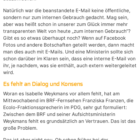
Natürlich war die beanstandete E-Mail keine öffentliche,
sondern nur zum internen Gebrauch gedacht. Mag sein,
aber was heißt schon in unserer zum Glück immer mehr
transparenten Welt von heute „zum internen Gebrauch“?
Gibt es so etwas überhaupt noch? Wenn auf Facebook
Fotos und andere Botschaften geteilt werden, dann macht
man dies auch mit E-Mails. Und eine Ministerin sollte sich
schon darüber im Klaren sein, dass eine interne E-Mail von
ihr, je nachdem, was sie enthält, auch extern weitergeleitet
wird.
Es fehlt an Dialog und Konsens
Woran es Isabelle Weykmans vor allem fehlt, hat am
Mittwochabend im BRF-Fernsehen Franziska Franzen, die
Ecolo-Fraktionssprecherin im PDG, sehr gut formuliert:
Zwischen dem BRF und seiner Aufsichtsministerin
Weykmans fehlt es grundsätzlich an Vertrauen. Das ist das
große Problem.
Das ist aber nicht neu. Ob schon früher bei der