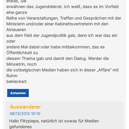
etwas, Sie
erwähnen das Jugenddekret. Ich weiß, dass es im Vorfeld
eine ganze
Reihe von Veranstaltungen, Treffen und Gesprächen mit der
Ministerin und/oder einer Kabinettsvertreterin mit den
Akteueren
aus dem Feld der Jugendpolitik gab, denn ich war das ein
oder
andere Mal dabei oder habe mitbekommen, das es
Öffentlichkeit zu
diesem Thema gab und damit den Dialog. Werder die
Minsietrin, noch
die ostbelgischen Medien haben sich in dieser „Affäre“ mit
Ruhm
bekleckert.
Antworten
Auswanderer
06/12/2012 10:10
Hallo Flitzpiepe, natürlich ist sowas für Medien
gefundenes