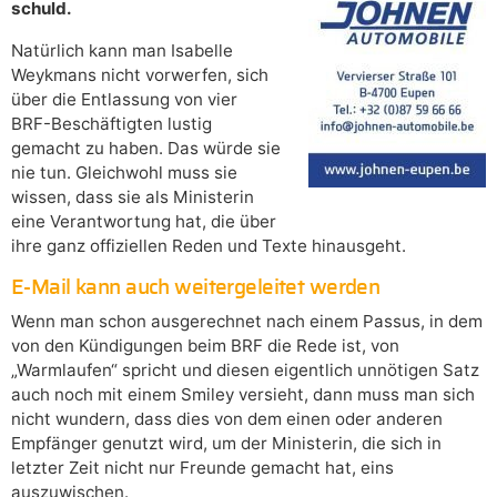
schuld.
Natürlich kann man Isabelle
Weykmans nicht vorwerfen, sich
über die Entlassung von vier
BRF-Beschäftigten lustig
gemacht zu haben. Das würde sie
nie tun. Gleichwohl muss sie
wissen, dass sie als Ministerin
eine Verantwortung hat, die über
ihre ganz offiziellen Reden und Texte hinausgeht.
E-Mail kann auch weitergeleitet werden
Wenn man schon ausgerechnet nach einem Passus, in dem
von den Kündigungen beim BRF die Rede ist, von
„Warmlaufen“ spricht und diesen eigentlich unnötigen Satz
auch noch mit einem Smiley versieht, dann muss man sich
nicht wundern, dass dies von dem einen oder anderen
Empfänger genutzt wird, um der Ministerin, die sich in
letzter Zeit nicht nur Freunde gemacht hat, eins
auszuwischen.