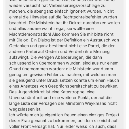
wieder versucht hat Verbesserungsvorschläge zu
machen, die aber ganz einfach ignoriert wurden. Nicht
einmal die Hinweise auf die Rechtschreibefehler wurden
beachtet. Die Ministerin hat ihr Dekret durchboxen wollen
und alles andere war ihr egal, sie wollte eine
Machtdemonstration! Also kommen Sie mir bitte nicht
mit Dialog. Ein Dialog ist per Definition ein Austausch von
Gedanken und ganz bestimmt nicht eine Partei, die der
anderen Partei auf Gedeih und Verderb ihre Meinung
aufzwingt. Die wenigen Abänderungen, die dann
schlussendlich übernommen wurden, sind aus nur einem
Grund übernommen worden: die Ministerin war dumm
genug um gewisse Fehler zu machen, mit welchen man
sie genügend unter Druck setzen konnte um einen Hauch
eines Ansatzes von Gesprächsbereitschaft zu bewirken.
Das Jugenddekret ist eine Katastrophe, eine
Unverschämtheit und eine weiterer Punkt, der auf die
lange Liste der Versagen der Ministerin Weykmans nicht
wegzulassen ist.
Ich würde mich je eigentlich freuen einen einziges Projekt
deser Frau genannt zu bekommen, bei dem sie nicht auf
voller Front versagt hat. Nur leider weiss ich auch, dass