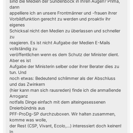
sind die Medien der Sündenbock in Ihren Augen? Prima,
dann
appelliere ich an unsere Frontmänner und -frauen ihrer
Vorbildfunktion gerecht zu werden und proaktiv ihr
eigenes
Schicksal nicht den Medien zu überlassen und schneller
zu
reagieren. Es ist nicht Aufgabe der Medien E-Mails
vollständig zu
veröffentlichen wenn es dem Schutz der Minister dient.
Aber es ist
Aufgabe der Ministerin selber oder ihrer Berater dies zu
tun. Und
noch etwas: Bedeutend schlimmer als der Abschluss
und das Zwinkern
(hier kann man sich rausreden) finde ich die anmaßende
Arroganz
notfalls Dinge einfach mit dem alteingesessenen
Dreierbündnis aus
PFF-ProDg-SP durchzuboxen. Wir halten zusammen,
komme was wolle,
der Rest (CSP, Vivant, Ecolo,…) interessiert doch keinen!
In