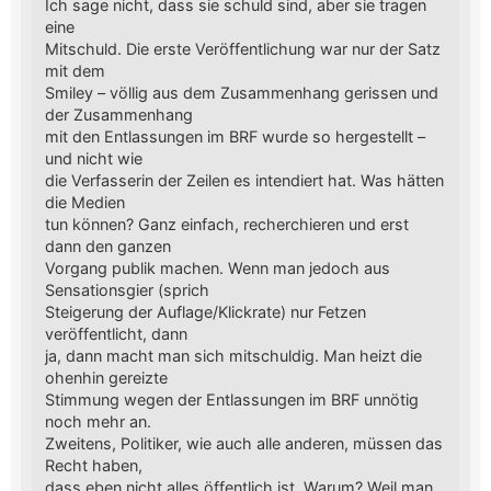
Ich sage nicht, dass sie schuld sind, aber sie tragen
eine
Mitschuld. Die erste Veröffentlichung war nur der Satz
mit dem
Smiley – völlig aus dem Zusammenhang gerissen und
der Zusammenhang
mit den Entlassungen im BRF wurde so hergestellt –
und nicht wie
die Verfasserin der Zeilen es intendiert hat. Was hätten
die Medien
tun können? Ganz einfach, recherchieren und erst
dann den ganzen
Vorgang publik machen. Wenn man jedoch aus
Sensationsgier (sprich
Steigerung der Auflage/Klickrate) nur Fetzen
veröffentlicht, dann
ja, dann macht man sich mitschuldig. Man heizt die
ohenhin gereizte
Stimmung wegen der Entlassungen im BRF unnötig
noch mehr an.
Zweitens, Politiker, wie auch alle anderen, müssen das
Recht haben,
dass eben nicht alles öffentlich ist. Warum? Weil man