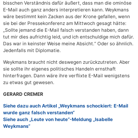
bisschen Verständnis dafür äußert, dass man die ominöse
E-Mail auch ganz anders interpretieren kann. Weykmans
wäre bestimmt kein Zacken aus der Krone gefallen, wenn
sie bei der Pressekonferenz am Mittwoch gesagt hätte:
„Sollte jemand die E-Mail falsch verstanden haben, dann
tut mir dies aufrichtig leid, und ich entschuldige mich dafür.
Das war in keinster Weise meine Absicht.“ Oder so ähnlich.
Jedenfalls mit Diplomatie.
Weykmans braucht nicht deswegen zurückzutreten. Aber
sie sollte ihr eigenes politisches Handeln ernsthaft
hinterfragen. Dann wäre ihre verflixte E-Mail wenigstens
zu etwas gut gewesen.
GERARD CREMER
Siehe dazu auch Artikel „Weykmans schockiert: E-Mail
wurde ganz falsch verstanden“
Siehe auch „Leute von heute“-Meldung „Isabelle
Weykmans“