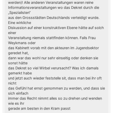
werden)! Alle anderen Veranstaltungen waren reine
Informationsveranstaltungen wo das Dekret durch die
„Spezialisten“
aus den Grossstädten Deutschlands verteidigt wurde.
Eine wirkliche
Diskussion auf einer konstruktiven Ebene hätte auf solch
einer
Veranstaltung niemals stattfinden können. Falls Frau
Weykmans oder
das Kabinett vorab mit den akteuren im Jugendsektor
geredet hat,
dann war das wohl nur sehr einseitig oder denken sie
sonst hätte
das Dekret so viel Wirbel verursacht? Was ich damals
gemerkt habe
und jetzt auch wieder feststelle sit, dass man bei ihr oft
nicht
das Gefühl hat ernst genommen zu werden, und dass sie
sich einfach
immer das Recht nimmt alles so zu drehen und wenden
wie es ihr
gerade am besten in den Kram passt