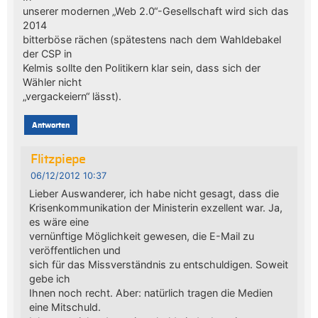
unserer modernen „Web 2.0“-Gesellschaft wird sich das
2014
bitterböse rächen (spätestens nach dem Wahldebakel
der CSP in
Kelmis sollte den Politikern klar sein, dass sich der
Wähler nicht
„vergackeiern“ lässt).
Antworten
Flitzpiepe
06/12/2012 10:37
Lieber Auswanderer, ich habe nicht gesagt, dass die
Krisenkommunikation der Ministerin exzellent war. Ja,
es wäre eine
vernünftige Möglichkeit gewesen, die E-Mail zu
veröffentlichen und
sich für das Missverständnis zu entschuldigen. Soweit
gebe ich
Ihnen noch recht. Aber: natürlich tragen die Medien
eine Mitschuld.