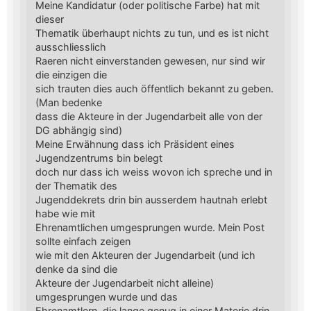
Meine Kandidatur (oder politische Farbe) hat mit
dieser
Thematik überhaupt nichts zu tun, und es ist nicht
ausschliesslich
Raeren nicht einverstanden gewesen, nur sind wir
die einzigen die
sich trauten dies auch öffentlich bekannt zu geben.
(Man bedenke
dass die Akteure in der Jugendarbeit alle von der
DG abhängig sind)
Meine Erwähnung dass ich Präsident eines
Jugendzentrums bin belegt
doch nur dass ich weiss wovon ich spreche und in
der Thematik des
Jugenddekrets drin bin ausserdem hautnah erlebt
habe wie mit
Ehrenamtlichen umgesprungen wurde. Mein Post
sollte einfach zeigen
wie mit den Akteuren der Jugendarbeit (und ich
denke da sind die
Akteure der Jugendarbeit nicht alleine)
umgesprungen wurde und das
Ehrenamtlern, die lange genug in einer Materie drin