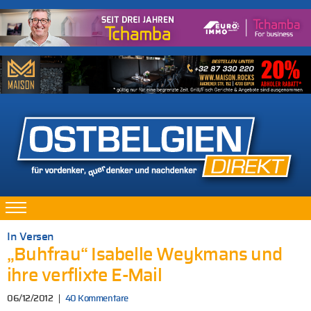
In Versen
„Buhfrau“ Isabelle Weykmans und
ihre verflixte E-Mail
06/12/2012
40 Kommentare