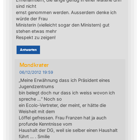
sind nicht
ernst genommen werden. Ausserdem denke ich
würde der Frau
Ministerin (vielleicht sogar den Ministern) gut
stehen etwas mehr
Respekt zu zeigen!
Antworten
Mondkrater
06/12/2012 19:59
„Meine Erwähnung dass ich Präsident eines
Jugendzentrums
bin belegt doch nur dass ich weiss wovon ich
spreche …“ Noch so
ein Ecolo-Vertreter, der meint, er hätte die
Weisheit mit dem
Löffel gefressen. Frau Franzen hat ja auch
profunde Kenntnisse vom
Haushalt der DG, weil sie selber einen Haushalt
führt … . Smilie