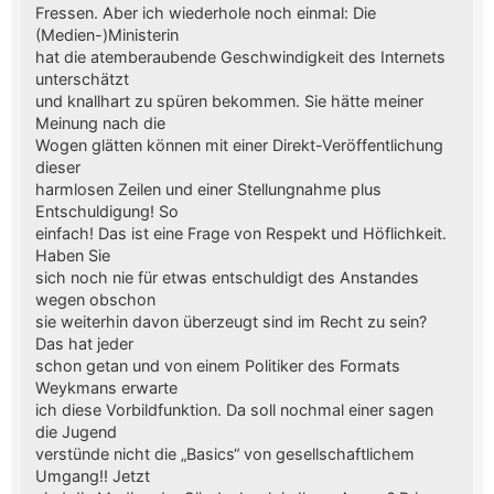
Fressen. Aber ich wiederhole noch einmal: Die
(Medien-)Ministerin
hat die atemberaubende Geschwindigkeit des Internets
unterschätzt
und knallhart zu spüren bekommen. Sie hätte meiner
Meinung nach die
Wogen glätten können mit einer Direkt-Veröffentlichung
dieser
harmlosen Zeilen und einer Stellungnahme plus
Entschuldigung! So
einfach! Das ist eine Frage von Respekt und Höflichkeit.
Haben Sie
sich noch nie für etwas entschuldigt des Anstandes
wegen obschon
sie weiterhin davon überzeugt sind im Recht zu sein?
Das hat jeder
schon getan und von einem Politiker des Formats
Weykmans erwarte
ich diese Vorbildfunktion. Da soll nochmal einer sagen
die Jugend
verstünde nicht die „Basics“ von gesellschaftlichem
Umgang!! Jetzt