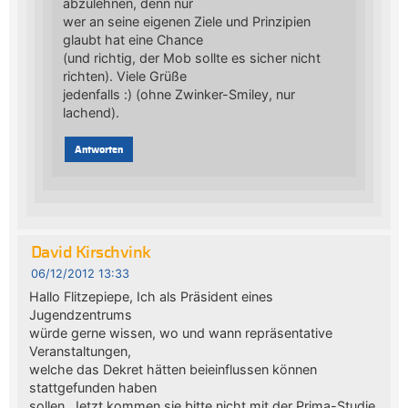
abzulehnen, denn nur
wer an seine eigenen Ziele und Prinzipien
glaubt hat eine Chance
(und richtig, der Mob sollte es sicher nicht
richten). Viele Grüße
jedenfalls :) (ohne Zwinker-Smiley, nur
lachend).
Antworten
David Kirschvink
06/12/2012 13:33
Hallo Flitzepiepe, Ich als Präsident eines
Jugendzentrums
würde gerne wissen, wo und wann repräsentative
Veranstaltungen,
welche das Dekret hätten beieinflussen können
stattgefunden haben
sollen. Jetzt kommen sie bitte nicht mit der Prima-Studie