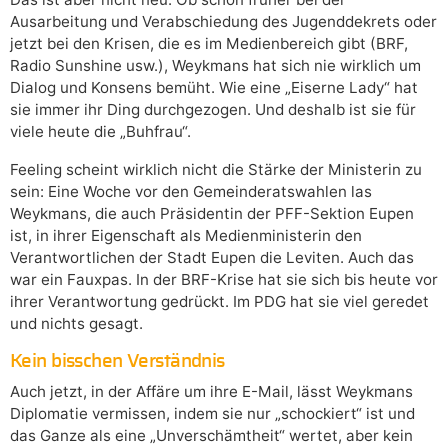
Ausarbeitung und Verabschiedung des Jugenddekrets oder
jetzt bei den Krisen, die es im Medienbereich gibt (BRF,
Radio Sunshine usw.), Weykmans hat sich nie wirklich um
Dialog und Konsens bemüht. Wie eine „Eiserne Lady“ hat
sie immer ihr Ding durchgezogen. Und deshalb ist sie für
viele heute die „Buhfrau“.
Feeling scheint wirklich nicht die Stärke der Ministerin zu
sein: Eine Woche vor den Gemeinderatswahlen las
Weykmans, die auch Präsidentin der PFF-Sektion Eupen
ist, in ihrer Eigenschaft als Medienministerin den
Verantwortlichen der Stadt Eupen die Leviten. Auch das
war ein Fauxpas. In der BRF-Krise hat sie sich bis heute vor
ihrer Verantwortung gedrückt. Im PDG hat sie viel geredet
und nichts gesagt.
Kein bisschen Verständnis
Auch jetzt, in der Affäre um ihre E-Mail, lässt Weykmans
Diplomatie vermissen, indem sie nur „schockiert“ ist und
das Ganze als eine „Unverschämtheit“ wertet, aber kein