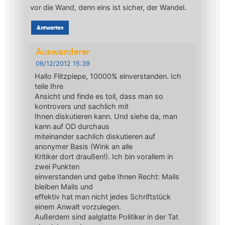
vor die Wand, denn eins ist sicher, der Wandel.
Antworten
Auswanderer
06/12/2012 15:39
Hallo Flitzpiepe, 10000% einverstanden. Ich
teile Ihre
Ansicht und finde es toll, dass man so
kontrovers und sachlich mit
Ihnen diskutieren kann. Und siehe da, man
kann auf OD durchaus
miteinander sachlich diskutieren auf
anonymer Basis (Wink an alle
Kritiker dort draußen!). Ich bin vorallem in
zwei Punkten
einverstanden und gebe Ihnen Recht: Mails
bleiben Mails und
effektiv hat man nicht jedes Schriftstück
einem Anwalt vorzulegen.
Außerdem sind aalglatte Politiker in der Tat