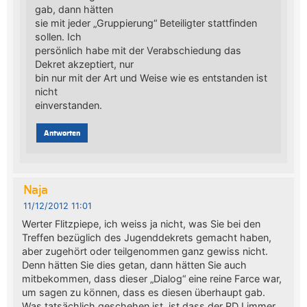
gab, dann hätten
sie mit jeder „Gruppierung“ Beteiligter stattfinden
sollen. Ich
persönlich habe mit der Verabschiedung das
Dekret akzeptiert, nur
bin nur mit der Art und Weise wie es entstanden ist
nicht
einverstanden.
Antworten
Naja
11/12/2012 11:01
Werter Flitzpiepe, ich weiss ja nicht, was Sie bei den
Treffen bezüglich des Jugenddekrets gemacht haben,
aber zugehört oder teilgenommen ganz gewiss nicht.
Denn hätten Sie dies getan, dann hätten Sie auch
mitbekommen, dass dieser „Dialog“ eine reine Farce war,
um sagen zu können, dass es diesen überhaupt gab.
Was tatsächlich geschehen ist, ist dass der RDJ immer