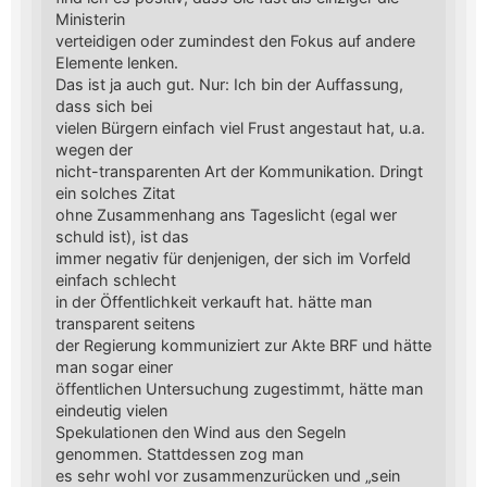
Ministerin
verteidigen oder zumindest den Fokus auf andere
Elemente lenken.
Das ist ja auch gut. Nur: Ich bin der Auffassung,
dass sich bei
vielen Bürgern einfach viel Frust angestaut hat, u.a.
wegen der
nicht-transparenten Art der Kommunikation. Dringt
ein solches Zitat
ohne Zusammenhang ans Tageslicht (egal wer
schuld ist), ist das
immer negativ für denjenigen, der sich im Vorfeld
einfach schlecht
in der Öffentlichkeit verkauft hat. hätte man
transparent seitens
der Regierung kommuniziert zur Akte BRF und hätte
man sogar einer
öffentlichen Untersuchung zugestimmt, hätte man
eindeutig vielen
Spekulationen den Wind aus den Segeln
genommen. Stattdessen zog man
es sehr wohl vor zusammenzurücken und „sein