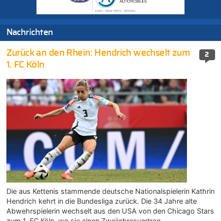
Nachrichten
Zurück an den Rhein: Hendrich wechselt zum
2
1. FC Köln
Die aus Kettenis stammende deutsche Nationalspielerin Kathrin
Hendrich kehrt in die Bundesliga zurück. Die 34 Jahre alte
Abwehrspielerin wechselt aus den USA von den Chicago Stars
zum 1. FC Köln, wo sie einen Zweijahresvertrag