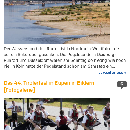
Der Wasserstand des Rheins ist in Nordrhein-Westfalen teils
auf ein Rekordtief gesunken. Die Pegelstände in Duisburg-
Ruhrort und Düsseldorf waren am Sonntag so niedrig wie noch
nie, in Köln hatte der Pegelstand schon am Samstag ein…
....weiterlesen
Das 44. Tirolerfest in Eupen in Bildern
6
[Fotogalerie]