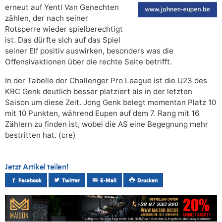
erneut auf Yentl Van Genechten
zählen, der nach seiner
Rotsperre wieder spielberechtigt
ist. Das dürfte sich auf das Spiel
seiner Elf positiv auswirken, besonders was die
Offensivaktionen über die rechte Seite betrifft.
In der Tabelle der Challenger Pro League ist die U23 des
KRC Genk deutlich besser platziert als in der letzten
Saison um diese Zeit. Jong Genk belegt momentan Platz 10
mit 10 Punkten, während Eupen auf dem 7. Rang mit 16
Zählern zu finden ist, wobei die AS eine Begegnung mehr
bestritten hat. (cre)
Jetzt Artikel teilen!
Facebook
Twitter
E-Mail
Drucken