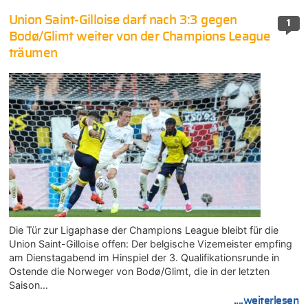
Union Saint-Gilloise darf nach 3:3 gegen
1
Bodø/Glimt weiter von der Champions League
träumen
Die Tür zur Ligaphase der Champions League bleibt für die
Union Saint-Gilloise offen: Der belgische Vizemeister empfing
am Dienstagabend im Hinspiel der 3. Qualifikationsrunde in
Ostende die Norweger von Bodø/Glimt, die in der letzten
Saison…
....weiterlesen