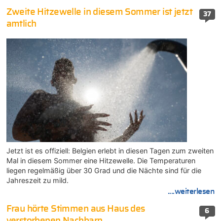
Zweite Hitzewelle in diesem Sommer ist jetzt
37
amtlich
Jetzt ist es offiziell: Belgien erlebt in diesen Tagen zum zweiten
Mal in diesem Sommer eine Hitzewelle. Die Temperaturen
liegen regelmäßig über 30 Grad und die Nächte sind für die
Jahreszeit zu mild.
....weiterlesen
Frau hörte Stimmen aus Haus des
6
verstorbenen Nachbarn