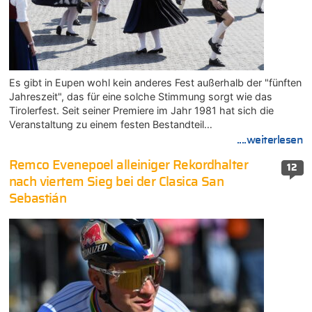
Es gibt in Eupen wohl kein anderes Fest außerhalb der "fünften
Jahreszeit", das für eine solche Stimmung sorgt wie das
Tirolerfest. Seit seiner Premiere im Jahr 1981 hat sich die
Veranstaltung zu einem festen Bestandteil…
....weiterlesen
Remco Evenepoel alleiniger Rekordhalter
12
nach viertem Sieg bei der Clasica San
Sebastián