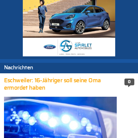
Nachrichten
Eschweiler: 16-Jähriger soll seine Oma
0
ermordet haben