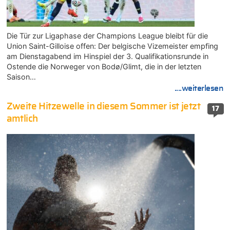
Die Tür zur Ligaphase der Champions League bleibt für die
Union Saint-Gilloise offen: Der belgische Vizemeister empfing
am Dienstagabend im Hinspiel der 3. Qualifikationsrunde in
Ostende die Norweger von Bodø/Glimt, die in der letzten
Saison…
....weiterlesen
Zweite Hitzewelle in diesem Sommer ist jetzt
17
amtlich