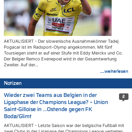
AKTUALISIERT - Der slowenische Ausnahmekönner Tadej
Pogacar ist im Radsport-Olymp angekommen. Mit fünf
Toursiegen steht er auf einer Stufe mit Eddy Merckx und Co.
Der Belgier Remco Evenepoel wird in der Gesamtwertung
Zweiter. Auf der…
....weiterlesen
Notizen
Wieder zwei Teams aus Belgien in der
2
Ligaphase der Champions League? – Union
Saint-Gilloise in …Ostende gegen FK
Bodø/Glimt
AKTUALISIERT - Letzte Saison war der belgische Fußball mit
zwei Clubs in der Ligapase der Champions League vertreten.