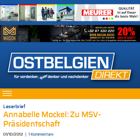
Leserbrief
Annabelle Mockel: Zu MSV-
Präsidentschaft
01/10/2012
1 Kommentare