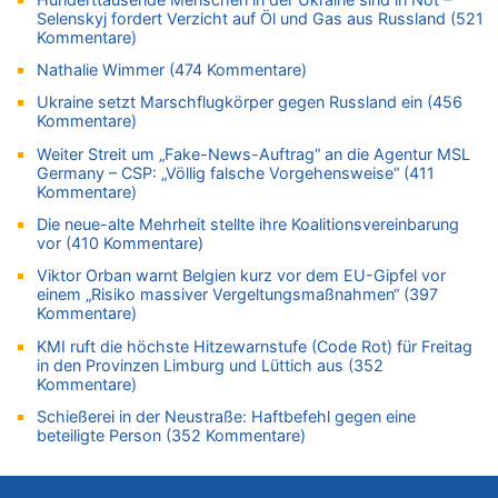
05.08.2026 - 12:31 von Der Patriot zu
Selenskyj fordert Verzicht auf Öl und Gas aus Russland (521
Es gibt mmer mehr Fälle von Fahrerflucht in Belgien –
Kommentare)
Fußgänger und Radfahrer sind die häufigsten Opfer
Nathalie Wimmer (474 Kommentare)
05.08.2026 - 12:21 von Carine zu
Ukraine setzt Marschflugkörper gegen Russland ein (456
Wie kam es zur Ceuta-Krise?
Kommentare)
05.08.2026 - 11:53 von Ostbelgien Direkt zu
Weiter Streit um „Fake-News-Auftrag“ an die Agentur MSL
Paris 2024: Genau 40 Jahre nach Edgar Cüpper ist wieder ein
Germany – CSP: „Völlig falsche Vorgehensweise“ (411
Springreiter Fahnenträger der belgischen Olympia-Mannschaft
Kommentare)
05.08.2026 - 11:45 von JoKrings zu
Die neue-alte Mehrheit stellte ihre Koalitionsvereinbarung
Zweite Hitzewelle in diesem Sommer ist jetzt amtlich
vor (410 Kommentare)
05.08.2026 - 11:45 von N. A. Klar zu
Viktor Orban warnt Belgien kurz vor dem EU-Gipfel vor
Es gibt mmer mehr Fälle von Fahrerflucht in Belgien –
einem „Risiko massiver Vergeltungsmaßnahmen“ (397
Fußgänger und Radfahrer sind die häufigsten Opfer
Kommentare)
05.08.2026 - 11:43 von JoKrings zu
KMI ruft die höchste Hitzewarnstufe (Code Rot) für Freitag
in den Provinzen Limburg und Lüttich aus (352
Zweite Hitzewelle in diesem Sommer ist jetzt amtlich
Kommentare)
05.08.2026 - 11:41 von JoKrings zu
Schießerei in der Neustraße: Haftbefehl gegen eine
Wie kam es zur Ceuta-Krise?
beteiligte Person (352 Kommentare)
05.08.2026 - 11:35 von N. A. Klar zu
Es gibt mmer mehr Fälle von Fahrerflucht in Belgien –
Fußgänger und Radfahrer sind die häufigsten Opfer