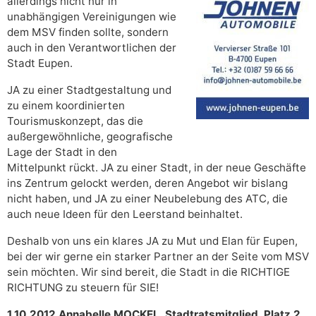
allerdings nicht nur in
unabhängigen Vereinigungen wie
dem MSV finden sollte, sondern
auch in den Verantwortlichen der
Stadt Eupen.
JA zu einer Stadtgestaltung und
zu einem koordinierten
Tourismuskonzept, das die
außergewöhnliche, geografische
Lage der Stadt in den
Mittelpunkt rückt. JA zu einer Stadt, in der neue Geschäfte
ins Zentrum gelockt werden, deren Angebot wir bislang
nicht haben, und JA zu einer Neubelebung des ATC, die
auch neue Ideen für den Leerstand beinhaltet.
Deshalb von uns ein klares JA zu Mut und Elan für Eupen,
bei der wir gerne ein starker Partner an der Seite vom MSV
sein möchten. Wir sind bereit, die Stadt in die RICHTIGE
RICHTUNG zu steuern für SIE!
1.10.2012 Annabelle MOCKEL, Stadtratsmitglied, Platz 2