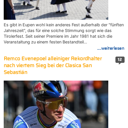
Es gibt in Eupen wohl kein anderes Fest außerhalb der "fünften
Jahreszeit", das für eine solche Stimmung sorgt wie das
Tirolerfest. Seit seiner Premiere im Jahr 1981 hat sich die
Veranstaltung zu einem festen Bestandteil…
....weiterlesen
Remco Evenepoel alleiniger Rekordhalter
12
nach viertem Sieg bei der Clasica San
Sebastián