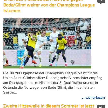
1
Bodø/Glimt weiter von der Champions League
träumen
Die Tür zur Ligaphase der Champions League bleibt für die
Union Saint-Gilloise offen: Der belgische Vizemeister empfing
am Dienstagabend im Hinspiel der 3. Qualifikationsrunde in
Ostende die Norweger von Bodø/Glimt, die in der letzten
Saison…
....weiterlesen
Zweite Hitzewelle in diesem Sommer ist jetzt
46