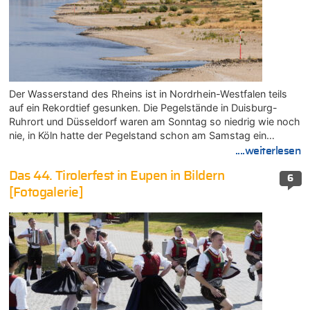
Der Wasserstand des Rheins ist in Nordrhein-Westfalen teils
auf ein Rekordtief gesunken. Die Pegelstände in Duisburg-
Ruhrort und Düsseldorf waren am Sonntag so niedrig wie noch
nie, in Köln hatte der Pegelstand schon am Samstag ein…
....weiterlesen
Das 44. Tirolerfest in Eupen in Bildern
6
[Fotogalerie]