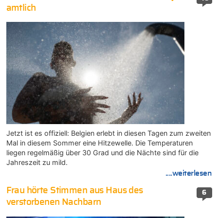
amtlich
Jetzt ist es offiziell: Belgien erlebt in diesen Tagen zum zweiten
Mal in diesem Sommer eine Hitzewelle. Die Temperaturen
liegen regelmäßig über 30 Grad und die Nächte sind für die
Jahreszeit zu mild.
....weiterlesen
Frau hörte Stimmen aus Haus des
6
verstorbenen Nachbarn