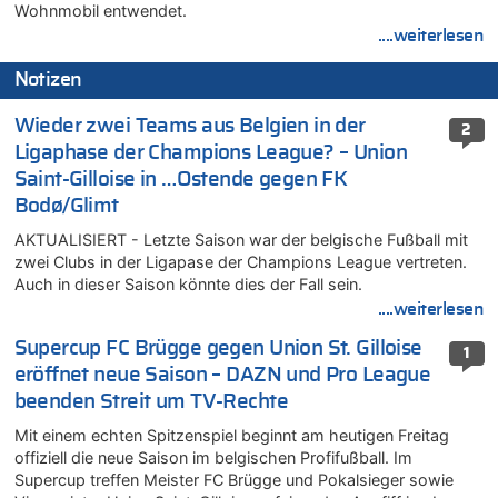
Wohnmobil entwendet.
....weiterlesen
Notizen
Wieder zwei Teams aus Belgien in der
2
Ligaphase der Champions League? – Union
Saint-Gilloise in …Ostende gegen FK
Bodø/Glimt
AKTUALISIERT - Letzte Saison war der belgische Fußball mit
zwei Clubs in der Ligapase der Champions League vertreten.
Auch in dieser Saison könnte dies der Fall sein.
....weiterlesen
Supercup FC Brügge gegen Union St. Gilloise
1
eröffnet neue Saison – DAZN und Pro League
beenden Streit um TV-Rechte
Mit einem echten Spitzenspiel beginnt am heutigen Freitag
offiziell die neue Saison im belgischen Profifußball. Im
Supercup treffen Meister FC Brügge und Pokalsieger sowie