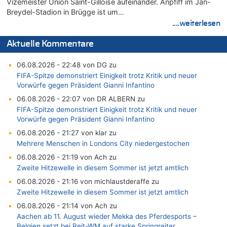
Vizemeister Union Saint-Gilloise aufeinander. Anpfiff im Jan-
Breydel-Stadion in Brügge ist um…
....weiterlesen
Aktuelle Kommentare
06.08.2026 - 22:48 von DG zu
FIFA-Spitze demonstriert Einigkeit trotz Kritik und neuer
Vorwürfe gegen Präsident Gianni Infantino
06.08.2026 - 22:07 von DR ALBERN zu
FIFA-Spitze demonstriert Einigkeit trotz Kritik und neuer
Vorwürfe gegen Präsident Gianni Infantino
06.08.2026 - 21:27 von klar zu
Mehrere Menschen in Londons City niedergestochen
06.08.2026 - 21:19 von Ach zu
Zweite Hitzewelle in diesem Sommer ist jetzt amtlich
06.08.2026 - 21:16 von michlaustderaffe zu
Zweite Hitzewelle in diesem Sommer ist jetzt amtlich
06.08.2026 - 21:14 von Ach zu
Aachen ab 11. August wieder Mekka des Pferdesports –
Belgien setzt bei Reit-WM auf starke Springreiter