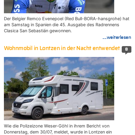
Der Belgier Remco Evenepoel (Red Bull-BORA-hansgrohe) hat
am Samstag in Spanien die 45. Ausgabe des Radrennens
Clasica San Sebastián gewonnen.
....weiterlesen
Wohnmobil in Lontzen in der Nacht entwendet
8
Wie die Polizeizone Weser-Göhl in ihrem Bericht von
Donnerstag, dem 30/07, meldet, wurde in Lontzen ein