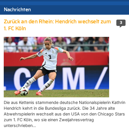
Nachrichten
Zurück an den Rhein: Hendrich wechselt zum
3
1. FC Köln
Die aus Kettenis stammende deutsche Nationalspielerin Kathrin
Hendrich kehrt in die Bundesliga zurück. Die 34 Jahre alte
Abwehrspielerin wechselt aus den USA von den Chicago Stars
zum 1. FC Köln, wo sie einen Zweijahresvertrag
unterschrieben…