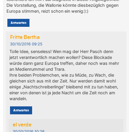
Die Vorstellung, die Wallonie könnte diesbezüglich gegen
Europa stimmen, reizt schon ein wenig:):)
Antworten
Fritte Bertha
30/10/2016 09:25
Tolle Idee, senseless! Wen mag der Herr Pasch denn
jetzt verantwortlich machen wollen? Diese Blockade
würde dann ganz Europa treffen, daher noch was mehr
an Medienrummel und Trara.
Ihre beiden Problemchen, wie zu Müde, zu Wach, die
gleichen sich aus mit der Zeit. Nur werden damit wohl
einige „Nachtschreiberlinge“ bleibend mit zu tun haben,
einer von denen ist ja jede Nacht um die Zeit noch am
wandeln.
Antworten
el verde
30/10/2016 10:26