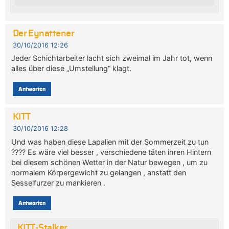
Der Eynattener
30/10/2016 12:26
Jeder Schichtarbeiter lacht sich zweimal im Jahr tot, wenn
alles über diese „Umstellung“ klagt.
Antworten
KITT
30/10/2016 12:28
Und was haben diese Lapalien mit der Sommerzeit zu tun
???? Es wäre viel besser , verschiedene täten ihren Hintern
bei diesem schönen Wetter in der Natur bewegen , um zu
normalem Körpergewicht zu gelangen , anstatt den
Sesselfurzer zu mankieren .
Antworten
KITT-Stalker