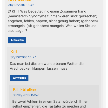
30/10/2016 13:42
@ KITT Was bedeutet in diesem Zusammenhang
„mankieren“? Synonyme für mankieren sind: gebrechen;
abgehen, fehlen, hapern, nicht genug haben; (gehoben)
ermangeln; (oft gehoben) mangeln. Was wollen Sie uns
also sagen?
Antworten
Kitt
30/10/2016 14:24
Das man bei diesem wunderbarem Wetter die
Arschbacken klappern lassen muss .
Antworten
KITT-Stalker
30/10/2016 15:57
Bei zwei Fehlern in einem Satz, würde ich Ihnen
selbst empfehlen, die Tastatur zu meiden und