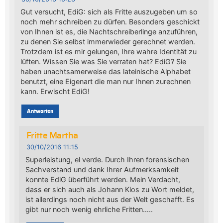
Gut versucht, EdiG: sich als Fritte auszugeben um so
noch mehr schreiben zu dürfen. Besonders geschickt
von Ihnen ist es, die Nachtschreiberlinge anzuführen,
zu denen Sie selbst immerwieder gerechnet werden.
Trotzdem ist es mir gelungen, Ihre wahre Identität zu
lüften. Wissen Sie was Sie verraten hat? EdiG? Sie
haben unachtsamerweise das lateinische Alphabet
benutzt, eine Eigenart die man nur Ihnen zurechnen
kann. Erwischt EdiG!
Antworten
Fritte Martha
30/10/2016 11:15
Superleistung, el verde. Durch Ihren forensischen
Sachverstand und dank Ihrer Aufmerksamkeit
konnte EdiG überführt werden. Mein Verdacht,
dass er sich auch als Johann Klos zu Wort meldet,
ist allerdings noch nicht aus der Welt geschafft. Es
gibt nur noch wenig ehrliche Fritten…..