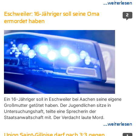
....weiterlesen
Eschweiler: 16-Jähriger soll seine Oma
2
ermordet haben
Ein 16-Jähriger soll in Eschweiler bei Aachen seine eigene
Großmutter getötet haben. Der Jugendlichen sitze in
Untersuchungshaft, teilte eine Sprecherin der
Staatsanwaltschaft mit. Der Verdacht laute Mord.
....weiterlesen
Union Saint-Gilloise darf nach 3:3 gegen