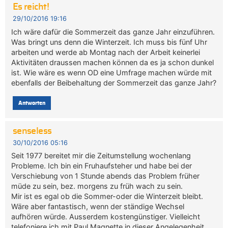
Es reicht!
29/10/2016 19:16
Ich wäre dafür die Sommerzeit das ganze Jahr einzuführen.
Was bringt uns denn die Winterzeit. Ich muss bis fünf Uhr
arbeiten und werde ab Montag nach der Arbeit keinerlei
Aktivitäten draussen machen können da es ja schon dunkel
ist. Wie wäre es wenn OD eine Umfrage machen würde mit
ebenfalls der Beibehaltung der Sommerzeit das ganze Jahr?
Antworten
senseless
30/10/2016 05:16
Seit 1977 bereitet mir die Zeitumstellung wochenlang
Probleme. Ich bin ein Fruhaufsteher und habe bei der
Verschiebung von 1 Stunde abends das Problem früher
müde zu sein, bez. morgens zu früh wach zu sein.
Mir ist es egal ob die Sommer-oder die Winterzeit bleibt.
Wäre aber fantastisch, wenn der ständige Wechsel
aufhören würde. Ausserdem kostengünstiger. Vielleicht
telefoniere ich mit Paul Magnette in dieser Angelegenheit.