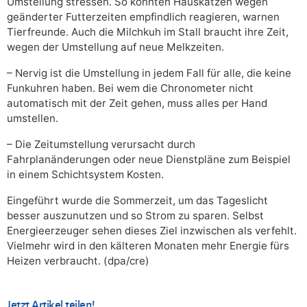
Umstellung stressen. So könnten Hauskatzen wegen
geänderter Futterzeiten empfindlich reagieren, warnen
Tierfreunde. Auch die Milchkuh im Stall braucht ihre Zeit,
wegen der Umstellung auf neue Melkzeiten.
– Nervig ist die Umstellung in jedem Fall für alle, die keine
Funkuhren haben. Bei wem die Chronometer nicht
automatisch mit der Zeit gehen, muss alles per Hand
umstellen.
– Die Zeitumstellung verursacht durch
Fahrplanänderungen oder neue Dienstpläne zum Beispiel
in einem Schichtsystem Kosten.
Eingeführt wurde die Sommerzeit, um das Tageslicht
besser auszunutzen und so Strom zu sparen. Selbst
Energieerzeuger sehen dieses Ziel inzwischen als verfehlt.
Vielmehr wird in den kälteren Monaten mehr Energie fürs
Heizen verbraucht. (dpa/cre)
Jetzt Artikel teilen!