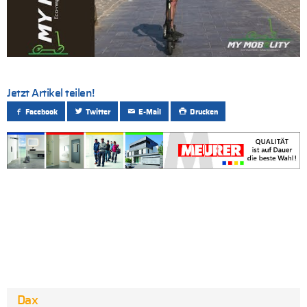
Jetzt Artikel teilen!
Facebook
Twitter
E-Mail
Drucken
Dax