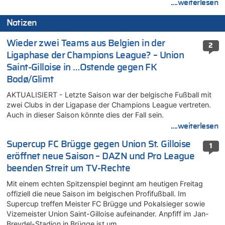
....weiterlesen
Notizen
Wieder zwei Teams aus Belgien in der
2
Ligaphase der Champions League? – Union
Saint-Gilloise in …Ostende gegen FK
Bodø/Glimt
AKTUALISIERT - Letzte Saison war der belgische Fußball mit
zwei Clubs in der Ligapase der Champions League vertreten.
Auch in dieser Saison könnte dies der Fall sein.
....weiterlesen
Supercup FC Brügge gegen Union St. Gilloise
1
eröffnet neue Saison – DAZN und Pro League
beenden Streit um TV-Rechte
Mit einem echten Spitzenspiel beginnt am heutigen Freitag
offiziell die neue Saison im belgischen Profifußball. Im
Supercup treffen Meister FC Brügge und Pokalsieger sowie
Vizemeister Union Saint-Gilloise aufeinander. Anpfiff im Jan-
Breydel-Stadion in Brügge ist um…