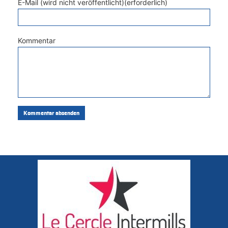
E-Mail (wird nicht veröffentlicht)(erforderlich)
Kommentar