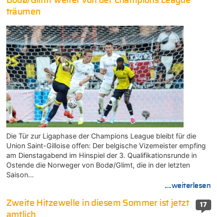
Bodø/Glimt weiter von der Champions League
träumen
Die Tür zur Ligaphase der Champions League bleibt für die
Union Saint-Gilloise offen: Der belgische Vizemeister empfing
am Dienstagabend im Hinspiel der 3. Qualifikationsrunde in
Ostende die Norweger von Bodø/Glimt, die in der letzten
Saison…
....weiterlesen
Zweite Hitzewelle in diesem Sommer ist jetzt
17
amtlich