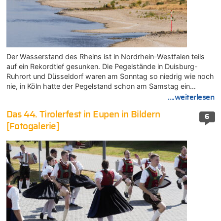
Der Wasserstand des Rheins ist in Nordrhein-Westfalen teils
auf ein Rekordtief gesunken. Die Pegelstände in Duisburg-
Ruhrort und Düsseldorf waren am Sonntag so niedrig wie noch
nie, in Köln hatte der Pegelstand schon am Samstag ein…
....weiterlesen
Das 44. Tirolerfest in Eupen in Bildern
6
[Fotogalerie]