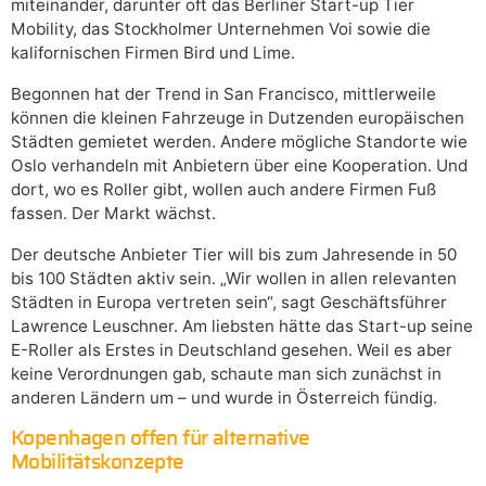
miteinander, darunter oft das Berliner Start-up Tier
Mobility, das Stockholmer Unternehmen Voi sowie die
kalifornischen Firmen Bird und Lime.
Begonnen hat der Trend in San Francisco, mittlerweile
können die kleinen Fahrzeuge in Dutzenden europäischen
Städten gemietet werden. Andere mögliche Standorte wie
Oslo verhandeln mit Anbietern über eine Kooperation. Und
dort, wo es Roller gibt, wollen auch andere Firmen Fuß
fassen. Der Markt wächst.
Der deutsche Anbieter Tier will bis zum Jahresende in 50
bis 100 Städten aktiv sein. „Wir wollen in allen relevanten
Städten in Europa vertreten sein“, sagt Geschäftsführer
Lawrence Leuschner. Am liebsten hätte das Start-up seine
E-Roller als Erstes in Deutschland gesehen. Weil es aber
keine Verordnungen gab, schaute man sich zunächst in
anderen Ländern um – und wurde in Österreich fündig.
Kopenhagen offen für alternative
Mobilitätskonzepte