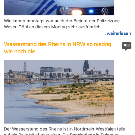
Wie immer montags war auch der Bericht der Polizeizone
Weser-Göhl an diesem Montag sehr ausführlich.
....weiterlesen
Wasserstand des Rheins in NRW so niedrig
102
wie noch nie
Der Wasserstand des Rheins ist in Nordrhein-Westfalen teils
auf ein Rekordtief gesunken. Die Pegelstände in Duisburg-