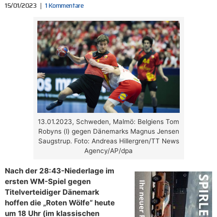
15/01/2023
1 Kommentare
13.01.2023, Schweden, Malmö: Belgiens Tom
Robyns (l) gegen Dänemarks Magnus Jensen
Saugstrup. Foto: Andreas Hillergren/TT News
Agency/AP/dpa
Nach der 28:43-Niederlage im
ersten WM-Spiel gegen
Titelverteidiger Dänemark
hoffen die „Roten Wölfe“ heute
um 18 Uhr (im klassischen