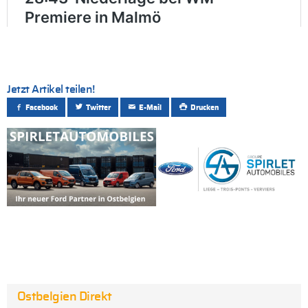
Jetzt Artikel teilen!
Facebook
Twitter
E-Mail
Drucken
Ostbelgien Direkt