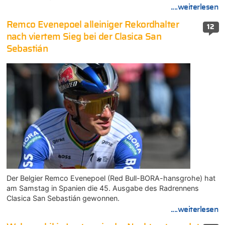
....weiterlesen
Remco Evenepoel alleiniger Rekordhalter
12
nach viertem Sieg bei der Clasica San
Sebastián
Der Belgier Remco Evenepoel (Red Bull-BORA-hansgrohe) hat
am Samstag in Spanien die 45. Ausgabe des Radrennens
Clasica San Sebastián gewonnen.
....weiterlesen