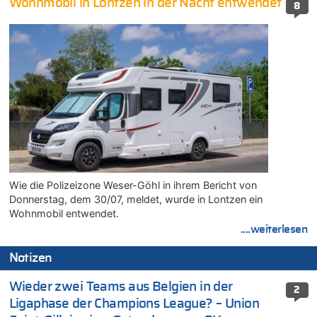
Wohnmobil in Lontzen in der Nacht entwendet
8
Wie die Polizeizone Weser-Göhl in ihrem Bericht von
Donnerstag, dem 30/07, meldet, wurde in Lontzen ein
Wohnmobil entwendet.
....weiterlesen
Notizen
Wieder zwei Teams aus Belgien in der
2
Ligaphase der Champions League? – Union