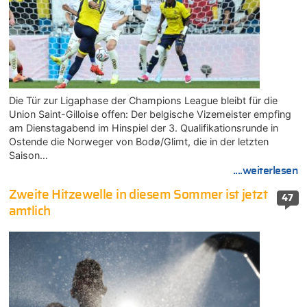
Die Tür zur Ligaphase der Champions League bleibt für die
Union Saint-Gilloise offen: Der belgische Vizemeister empfing
am Dienstagabend im Hinspiel der 3. Qualifikationsrunde in
Ostende die Norweger von Bodø/Glimt, die in der letzten
Saison…
....weiterlesen
Zweite Hitzewelle in diesem Sommer ist jetzt
47
amtlich