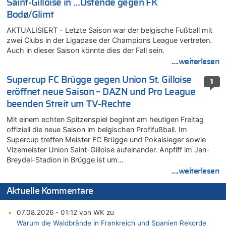
Saint-Gilloise in …Ostende gegen FK
Bodø/Glimt
AKTUALISIERT - Letzte Saison war der belgische Fußball mit
zwei Clubs in der Ligapase der Champions League vertreten.
Auch in dieser Saison könnte dies der Fall sein.
....weiterlesen
Supercup FC Brügge gegen Union St. Gilloise
1
eröffnet neue Saison – DAZN und Pro League
beenden Streit um TV-Rechte
Mit einem echten Spitzenspiel beginnt am heutigen Freitag
offiziell die neue Saison im belgischen Profifußball. Im
Supercup treffen Meister FC Brügge und Pokalsieger sowie
Vizemeister Union Saint-Gilloise aufeinander. Anpfiff im Jan-
Breydel-Stadion in Brügge ist um…
....weiterlesen
Aktuelle Kommentare
07.08.2026 - 01:12 von WK zu
Warum die Waldbrände in Frankreich und Spanien Rekorde