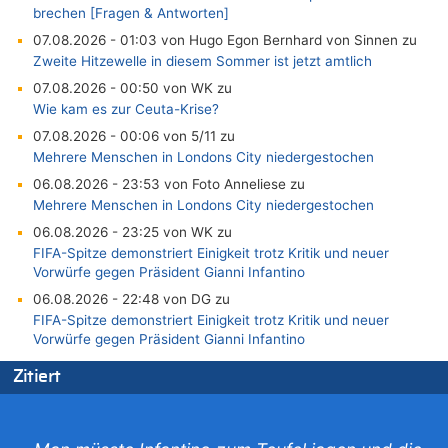
brechen [Fragen & Antworten]
07.08.2026 - 01:03 von Hugo Egon Bernhard von Sinnen zu
Zweite Hitzewelle in diesem Sommer ist jetzt amtlich
07.08.2026 - 00:50 von WK zu
Wie kam es zur Ceuta-Krise?
07.08.2026 - 00:06 von 5/11 zu
Mehrere Menschen in Londons City niedergestochen
06.08.2026 - 23:53 von Foto Anneliese zu
Mehrere Menschen in Londons City niedergestochen
06.08.2026 - 23:25 von WK zu
FIFA-Spitze demonstriert Einigkeit trotz Kritik und neuer
Vorwürfe gegen Präsident Gianni Infantino
06.08.2026 - 22:48 von DG zu
FIFA-Spitze demonstriert Einigkeit trotz Kritik und neuer
Vorwürfe gegen Präsident Gianni Infantino
06.08.2026 - 22:07 von DR ALBERN zu
Zitiert
FIFA-Spitze demonstriert Einigkeit trotz Kritik und neuer
Vorwürfe gegen Präsident Gianni Infantino
06.08.2026 - 21:27 von klar zu