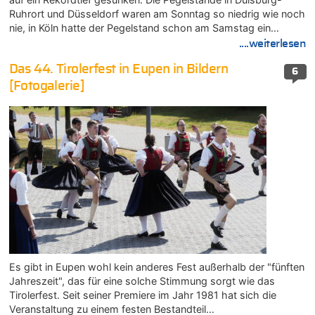
Ruhrort und Düsseldorf waren am Sonntag so niedrig wie noch
nie, in Köln hatte der Pegelstand schon am Samstag ein…
....weiterlesen
Das 44. Tirolerfest in Eupen in Bildern
6
[Fotogalerie]
Es gibt in Eupen wohl kein anderes Fest außerhalb der "fünften
Jahreszeit", das für eine solche Stimmung sorgt wie das
Tirolerfest. Seit seiner Premiere im Jahr 1981 hat sich die
Veranstaltung zu einem festen Bestandteil…