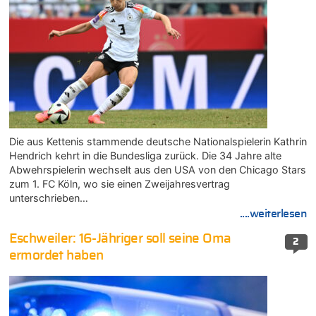
Die aus Kettenis stammende deutsche Nationalspielerin Kathrin
Hendrich kehrt in die Bundesliga zurück. Die 34 Jahre alte
Abwehrspielerin wechselt aus den USA von den Chicago Stars
zum 1. FC Köln, wo sie einen Zweijahresvertrag
unterschrieben…
....weiterlesen
Eschweiler: 16-Jähriger soll seine Oma
2
ermordet haben