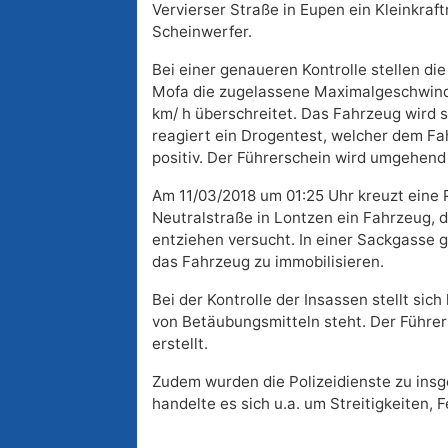
Vervierser Straße in Eupen ein Kleinkraf
Scheinwerfer.
Bei einer genaueren Kontrolle stellen di
Mofa die zugelassene Maximalgeschwind
km/ h überschreitet. Das Fahrzeug wird s
reagiert ein Drogentest, welcher dem Fa
positiv. Der Führerschein wird umgehend
Am 11/03/2018 um 01:25 Uhr kreuzt eine P
Neutralstraße in Lontzen ein Fahrzeug, d
entziehen versucht. In einer Sackgasse 
das Fahrzeug zu immobilisieren.
Bei der Kontrolle der Insassen stellt sic
von Betäubungsmitteln steht. Der Führe
erstellt.
Zudem wurden die Polizeidienste zu insg
handelte es sich u.a. um Streitigkeiten,