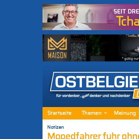
Startseite
Themen
Meinung
Notizen
Mopedfahrer fuhr ohne