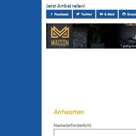
Jetzt Artikel teilen!
Facebook
Twitter
E-Mail
Druck
Antworten
Name(erforderlich)