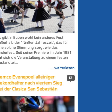
s gibt in Eupen wohl kein anderes Fest
ußerhalb der "fünften Jahreszeit", das für
ine solche Stimmung sorgt wie das
rolerfest. Seit seiner Premiere im Jahr 1981
at sich die Veranstaltung zu einem festen
estandteil…
....weiterlesen
emco Evenepoel alleiniger
12
ekordhalter nach viertem Sieg
ei der Clasica San Sebastián