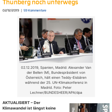
Thunberg noch unterwegs
02/12/2019
59 Kommentare
02.12.2019, Spanien, Madrid: Alexander Van
der Bellen (M), Bundespräsident von
Österreich, hält einen Teddy-Eisbären
während der 25. UN-Klimakonferenz in
Madrid. Foto: Peter
Lechner/BUNDESHEER/APA/dpa
AKTUALISIERT – Der
Klimawandel ist längst keine