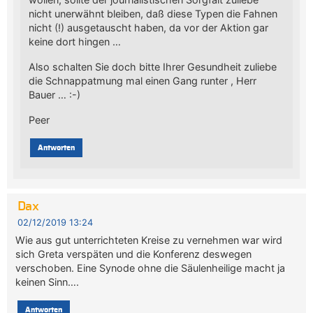
nicht unerwähnt bleiben, daß diese Typen die Fahnen
nicht (!) ausgetauscht haben, da vor der Aktion gar
keine dort hingen …
Also schalten Sie doch bitte Ihrer Gesundheit zuliebe
die Schnappatmung mal einen Gang runter , Herr
Bauer … :-)
Peer
Antworten
Dax
02/12/2019 13:24
Wie aus gut unterrichteten Kreise zu vernehmen war wird
sich Greta verspäten und die Konferenz deswegen
verschoben. Eine Synode ohne die Säulenheilige macht ja
keinen Sinn….
Antworten