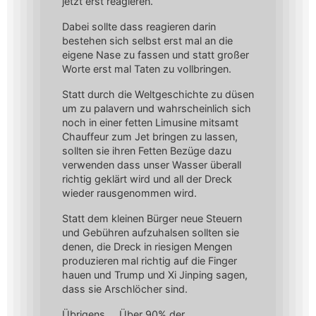
jetzt erst reagieren.
Dabei sollte dass reagieren darin
bestehen sich selbst erst mal an die
eigene Nase zu fassen und statt großer
Worte erst mal Taten zu vollbringen.
Statt durch die Weltgeschichte zu düsen
um zu palavern und wahrscheinlich sich
noch in einer fetten Limusine mitsamt
Chauffeur zum Jet bringen zu lassen,
sollten sie ihren Fetten Bezüge dazu
verwenden dass unser Wasser überall
richtig geklärt wird und all der Dreck
wieder rausgenommen wird.
Statt dem kleinen Bürger neue Steuern
und Gebühren aufzuhalsen sollten sie
denen, die Dreck in riesigen Mengen
produzieren mal richtig auf die Finger
hauen und Trump und Xi Jinping sagen,
dass sie Arschlöcher sind.
Übrigens … Über 90% der