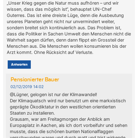
„Unser Krieg gegen die Natur muss aufhören – und wir
wissen, dass das möglich ist“, behauptet UN-Chef
Guterres. Das ist eine dreiste Lüge, denn die Ausbeutung
unseres Planeten geht nicht nur unvermindert weiter,
sondern breitet sich kontinuierlich aus. Das Problem ist,
dass die Politiker in Sachen Umwelt den Menschen nicht die
Wahrheit sagen dürfen, denn dann flippt ein Grossteil der
Menschen aus. Die Menschen wollen konsumieren bis der
Arzt kommt. Ohne Rücksicht auf Verluste.
Antworten
Pensionierter Bauer
02/12/2019 14:02
@Lügner, gelogen ist nur der Klimawandel!
Der Klimaquatsch wird nur benutzt um eine markxistisch
geprägte Ökodiktatur in den westlichen orientierten
Staaten zu instalieren.
Grausam, war am Freitagmorgen der Anblick am
Europaplatz in Aachen, als ich dort vorbeifuhr und sehen
musste, dass die schönen bunten Nationalflaggen
verschwunden waren und durch matt und trist wirkende