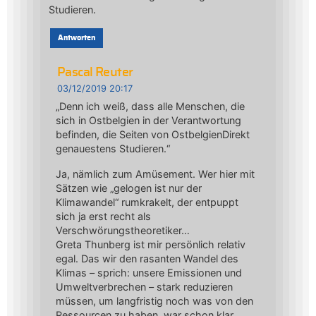
Studieren.
Antworten
Pascal Reuter
03/12/2019 20:17
„Denn ich weiß, dass alle Menschen, die
sich in Ostbelgien in der Verantwortung
befinden, die Seiten von OstbelgienDirekt
genauestens Studieren.“
Ja, nämlich zum Amüsement. Wer hier mit
Sätzen wie „gelogen ist nur der
Klimawandel“ rumkrakelt, der entpuppt
sich ja erst recht als
Verschwörungstheoretiker…
Greta Thunberg ist mir persönlich relativ
egal. Das wir den rasanten Wandel des
Klimas – sprich: unsere Emissionen und
Umweltverbrechen – stark reduzieren
müssen, um langfristig noch was von den
Ressourcen zu haben, war schon klar,