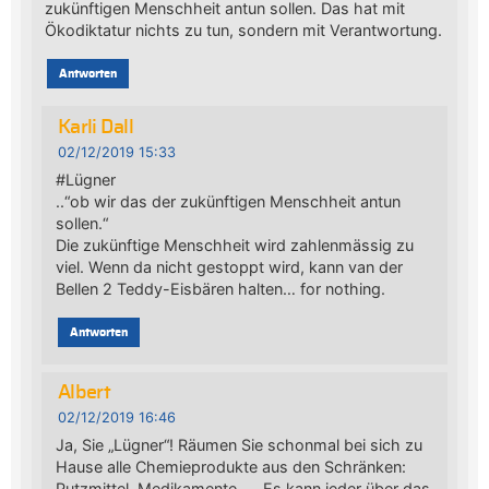
zukünftigen Menschheit antun sollen. Das hat mit
Ökodiktatur nichts zu tun, sondern mit Verantwortung.
Antworten
Karli Dall
02/12/2019 15:33
#Lügner
..“ob wir das der zukünftigen Menschheit antun
sollen.“
Die zukünftige Menschheit wird zahlenmässig zu
viel. Wenn da nicht gestoppt wird, kann van der
Bellen 2 Teddy-Eisbären halten… for nothing.
Antworten
Albert
02/12/2019 16:46
Ja, Sie „Lügner“! Räumen Sie schonmal bei sich zu
Hause alle Chemieprodukte aus den Schränken:
Putzmittel, Medikamente, … Es kann jeder über das