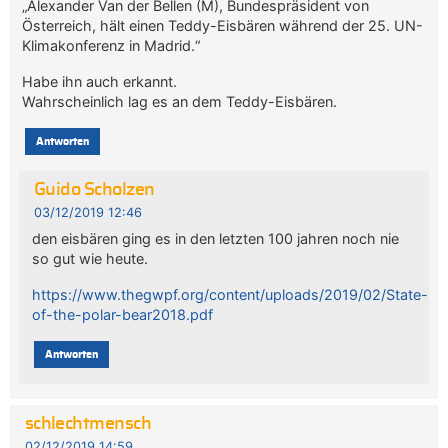
„Alexander Van der Bellen (M), Bundespräsident von
Österreich, hält einen Teddy-Eisbären während der 25. UN-
Klimakonferenz in Madrid.“
Habe ihn auch erkannt.
Wahrscheinlich lag es an dem Teddy-Eisbären.
Antworten
Guido Scholzen
03/12/2019 12:46
den eisbären ging es in den letzten 100 jahren noch nie
so gut wie heute.
https://www.thegwpf.org/content/uploads/2019/02/State-
of-the-polar-bear2018.pdf
Antworten
schlechtmensch
02/12/2019 14:59