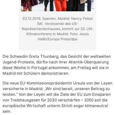
02.12.2019, Spanien, Madrid: Nancy Pelosi
(M), Vorsitzende des US-
Repräsentantenhauses, kommt zur 25. UN-
Klimakonferenz in Madrid. Foto: Jesús
Hellín/Europa Press/dpa
Die Schwedin Greta Thunberg, das Gesicht der weltweiten
Jugend-Proteste, dürfte nach ihrer Atlantik-Überquerung
diese Woche in Portugal ankommen, am Freitag will sie in
Madrid mit Schülern demonstrieren.
Die neue EU-Kommissionspräsidentin Ursula von der Leyen
versicherte in Madrid: „Wir sind bereit, unseren Beitrag zu
leisten.“ Von der Leyen will die Ziele der EU zum Einsparen
von Treibhausgasen für 2030 verschärfen – 2050 soll die
europäische Wirtschaft unterm Strich sogar klimaneutral
sein.