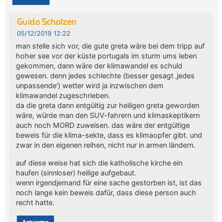
Guido Scholzen
05/12/2019 12:22
man stelle sich vor, die gute greta wäre bei dem tripp auf
hoher see vor der küste portugals im sturm ums leben
gekommen, dann wäre der klimawandel es schuld
gewesen. denn jedes schlechte (besser gesagt ‚jedes
unpassende‘) wetter wird ja inzwischen dem
klimawandel zugeschrieben.
da die greta dann entgültig zur heiligen greta geworden
wäre, würde man den SUV-fahrern und klimaskeptikern
auch noch MORD zuweisen. das wäre der entgültige
beweis für die klima-sekte, dass es klimaopfer gibt. und
zwar in den eigenen reihen, nicht nur in armen ländern.
auf diese weise hat sich die katholische kirche ein
haufen (sinnloser) heilige aufgebaut.
wenn irgendjemand für eine sache gestorben ist, ist das
noch lange kein beweis dafür, dass diese person auch
recht hatte.