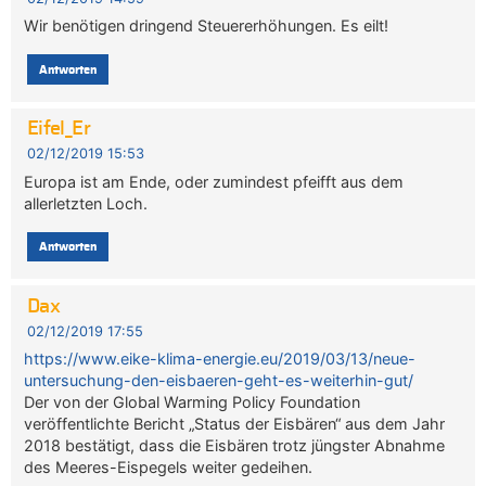
Wir benötigen dringend Steuererhöhungen. Es eilt!
Antworten
Eifel_Er
02/12/2019 15:53
Europa ist am Ende, oder zumindest pfeifft aus dem
allerletzten Loch.
Antworten
Dax
02/12/2019 17:55
https://www.eike-klima-energie.eu/2019/03/13/neue-
untersuchung-den-eisbaeren-geht-es-weiterhin-gut/
Der von der Global Warming Policy Foundation
veröffentlichte Bericht „Status der Eisbären“ aus dem Jahr
2018 bestätigt, dass die Eisbären trotz jüngster Abnahme
des Meeres-Eispegels weiter gedeihen.