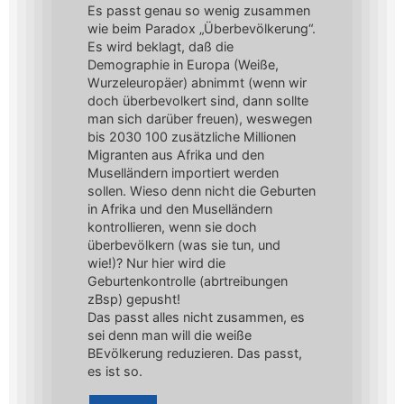
Es passt genau so wenig zusammen
wie beim Paradox „Überbevölkerung“.
Es wird beklagt, daß die
Demographie in Europa (Weiße,
Wurzeleuropäer) abnimmt (wenn wir
doch überbevolkert sind, dann sollte
man sich darüber freuen), weswegen
bis 2030 100 zusätzliche Millionen
Migranten aus Afrika und den
Muselländern importiert werden
sollen. Wieso denn nicht die Geburten
in Afrika und den Muselländern
kontrollieren, wenn sie doch
überbevölkern (was sie tun, und
wie!)? Nur hier wird die
Geburtenkontrolle (abrtreibungen
zBsp) gepusht!
Das passt alles nicht zusammen, es
sei denn man will die weiße
BEvölkerung reduzieren. Das passt,
es ist so.