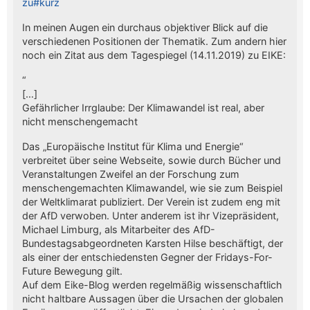
zu#kurz
In meinen Augen ein durchaus objektiver Blick auf die
verschiedenen Positionen der Thematik. Zum andern hier
noch ein Zitat aus dem Tagespiegel (14.11.2019) zu EIKE:
“
[…]
Gefährlicher Irrglaube: Der Klimawandel ist real, aber
nicht menschengemacht
Das „Europäische Institut für Klima und Energie“
verbreitet über seine Webseite, sowie durch Bücher und
Veranstaltungen Zweifel an der Forschung zum
menschengemachten Klimawandel, wie sie zum Beispiel
der Weltklimarat publiziert. Der Verein ist zudem eng mit
der AfD verwoben. Unter anderem ist ihr Vizepräsident,
Michael Limburg, als Mitarbeiter des AfD-
Bundestagsabgeordneten Karsten Hilse beschäftigt, der
als einer der entschiedensten Gegner der Fridays-For-
Future Bewegung gilt.
Auf dem Eike-Blog werden regelmäßig wissenschaftlich
nicht haltbare Aussagen über die Ursachen der globalen