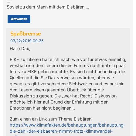
….
Soviel zu dem Mann mit dem Eisbären….
Antworten
Spaßbremse
03/12/2019 09:35
Hallo Dax,
EIKE zu zitieren halte ich nach wie vor für etwas einseitig,
weshalb ich den Lesern dieses Forums nochmal ein paar
Infos zu EIKE geben möchte. Es sind nicht unbedingt die
Quellen auf die Sie Dax verweisen würden, aber wie
gesagt es gibt verschiedene Sichtweisen und es nur fair
den Lesern einen gesamten Überblick über die
Diskussion zu geben. Die „wer hat Recht“ Diskussion
möchte ich hier auf Grund der Erfahrung mit den
Emotionen hier nicht beginnen…
Zum einen ein Link zum Thema Eisbären:
https://www.klimafakten.de/behauptungen/behauptung-
die-zahl-der-eisbaeren-nimmt-trotz-klimawandel-