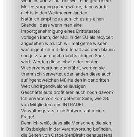
Wenn es überall auf der Welt eine geordnete
Müllentsorgung geben würde, dann würde
nichts in den Weltmeeren landen.
Natürlich empfinde auch ich es als einen
Skandal, dass wenn man eine
Importgenehmigung eines Drittstaates
vorlegen kann, der Müll in der EU als recycelt
angesehen wird. Ich will mal gerne wissen,
was eigentlich mit dem Inhalt aus dem blauen
und jetzt auch noch durchsichtigen Sack
wird. Werden diese Inhalte der echten
Wiederverwertung zugeführt, werden sie
thermisch verwertet oder landen diese auch
auf irgendwelchen Müllhalden in der dritten
Welt und irgendwelche lausigen
Geschäftsleute profitieren auch noch davon?
Ich erwarte von kompetenter Seite, wie zB.
von Mitgliedern des INTRADEL
Verwaltungsrats, eine Antwort auf meine
Frage!
Denn ich weiß, dass alle Menschen, die sich
in Ostbelgien in der Verantwortung befinden,
die Seiten von OstbelgienDirekt genauestens