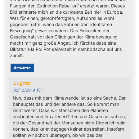
Flaggen der „Extinction Rebellion“ ersetzt waren. Dieses
Bild erinnerte mich an die dunkelste Zeit hier in Europa.
Was für einen, gerechtfertigten, Aufschrei es wohl
gegeben hätte, wenn das Fahnen der „identitären
Bewegung“ gewesen wären. Das Einknicken der
Gesellschaft vor den Gläubigen der Klimabewegung
macht mir ganz große Angst. Ich fürchte dass eine
Diktatur á la Pol Pot seinerzeit in Kambodscha auf uns
zurollt.
Antworten
Lügner
02/12/2019 15:11
Nun, dass mit dem Klimawandel ist so eine Sache. Der
behauptet das und der andere das. So kommt man
nicht weiter. Dass wir Menschen den Planeten
ausbeuten und ihn allerlei Giften und Gasen aussetzen,
die der Gesundheit der Menschen nicht förderlich sein
können, das kann dagegen keiner abstreiten. Insofern
sollten wir schon überlegen, ob wir das der