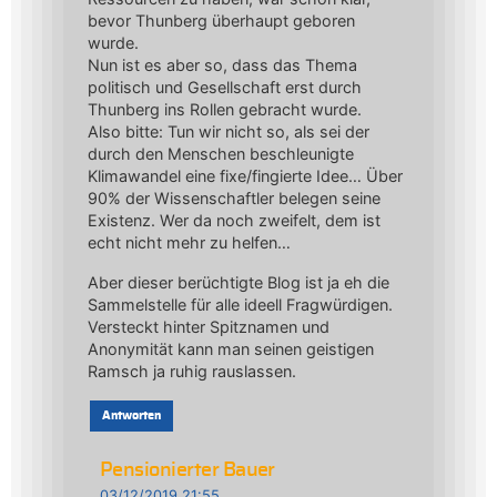
bevor Thunberg überhaupt geboren
wurde.
Nun ist es aber so, dass das Thema
politisch und Gesellschaft erst durch
Thunberg ins Rollen gebracht wurde.
Also bitte: Tun wir nicht so, als sei der
durch den Menschen beschleunigte
Klimawandel eine fixe/fingierte Idee… Über
90% der Wissenschaftler belegen seine
Existenz. Wer da noch zweifelt, dem ist
echt nicht mehr zu helfen…
Aber dieser berüchtigte Blog ist ja eh die
Sammelstelle für alle ideell Fragwürdigen.
Versteckt hinter Spitznamen und
Anonymität kann man seinen geistigen
Ramsch ja ruhig rauslassen.
Antworten
Pensionierter Bauer
03/12/2019 21:55