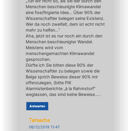
„Tun wir nicht so, als sei der durch den
Menschen beschleunigte Klimawandel
eine fixe/fingierte Idee… Über 90% der
Wissenschaftler belegen seine Existenz.
Wer da noch zweifelt, dem ist echt nicht
mehr zu helfen…“
Aha, jetzt ist es nur noch ein durch den
Menschen beschleunigter Wandel.
Meistens wird vom
menschengemachten Klimawandel
gesprochen.
Dürfte ich Sie bitten diese 90% der
Wissenschaftler zu belegen sowie die
Belge sprich Beweise dieser 90% mir
offenzulegen, (bitte PIK
Alarmistenberichte „à la Rahmstorf“
weglassen, das sind keine Beweise…..
Antworten
Tatsache
06/12/2019 11:47