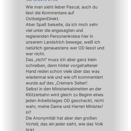
Wie man sieht lieber Pascal, auch du
liest die Kommentare auf
OstbelgienDirekt.
Aber Spaß beiseite, da ich mich sehr
viel unter die angesagten und
regierenden Personenkreise hier in
unserem Landstrich bewege, weiß ich
natürlich genauestens wer OD liesst und
wer nicht.
Das „nicht“ muss ich aber ganz klein
schreiben, denn hinter vorgehaltener
Hand reden schon viele über das was
wiedermal wie und wie oft kommentiert
wurde auf des „Cremers Seiten“.
Selbst in den Ministerkabinetten an der
Klötzerbahn wird gleich zu Beginn eines
jeden Arbeitstages OD gescheckt, nicht
wahr, meine Dame und Herren Minister/
in?
Die Anonymität hat aber den großen
Vorteil, das ein jeder sieht, wie das Volk
tickt.