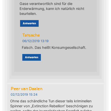
Gase verantwortlich sind für die
Erderwärmung, kann ich natürlich nicht
beurteilen.
Antworten
Tatsache
06/12/2019 13:19
Falsch. Das heißt Konsumgesellschaft.
Antworten
Peer van Daalen
02/12/2019 15:24
Ohne das schändliche Tun dieser teils kriminellen
Spinner von „Extinction Rebellion“ beschönigen zu
wollen, sollte der journalistischen Sorgfalt zuliebe