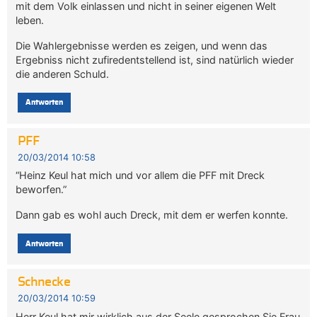
mit dem Volk einlassen und nicht in seiner eigenen Welt
leben.
Die Wahlergebnisse werden es zeigen, und wenn das
Ergebniss nicht zufiredentstellend ist, sind natürlich wieder
die anderen Schuld.
Antworten
PFF
20/03/2014 10:58
“Heinz Keul hat mich und vor allem die PFF mit Dreck
beworfen.”
Dann gab es wohl auch Dreck, mit dem er werfen konnte.
Antworten
Schnecke
20/03/2014 10:59
Herr Keul hat mir wirklich aus der Seele gesprochen.Sie Frau