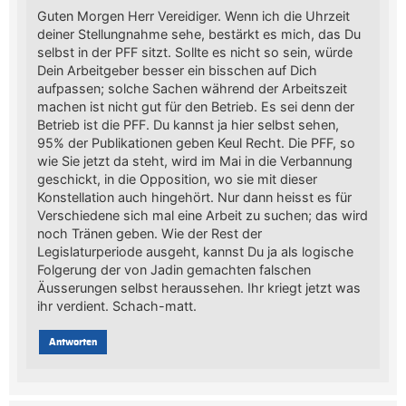
Guten Morgen Herr Vereidiger. Wenn ich die Uhrzeit
deiner Stellungnahme sehe, bestärkt es mich, das Du
selbst in der PFF sitzt. Sollte es nicht so sein, würde
Dein Arbeitgeber besser ein bisschen auf Dich
aufpassen; solche Sachen während der Arbeitszeit
machen ist nicht gut für den Betrieb. Es sei denn der
Betrieb ist die PFF. Du kannst ja hier selbst sehen,
95% der Publikationen geben Keul Recht. Die PFF, so
wie Sie jetzt da steht, wird im Mai in die Verbannung
geschickt, in die Opposition, wo sie mit dieser
Konstellation auch hingehört. Nur dann heisst es für
Verschiedene sich mal eine Arbeit zu suchen; das wird
noch Tränen geben. Wie der Rest der
Legislaturperiode ausgeht, kannst Du ja als logische
Folgerung der von Jadin gemachten falschen
Äusserungen selbst heraussehen. Ihr kriegt jetzt was
ihr verdient. Schach-matt.
Antworten