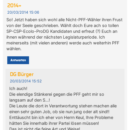
2014+
20/03/2014 15:06
So! Jetzt haben sich wohl alle Nicht-PFF-Wähler ihren Frust
von der Seele geschrieben. Wählt doch Eure ach so tollen
SP-CSP-Ecolo-ProDG Kandidaten und erfreut (?) Euch an
ihnen während der nächsten Legislaturperiode. Ich
meinerseits (mit vielen anderen) werde auch weiterhin PFF
wählen.
Antworten
DG Bürger
20/03/2014 15:52
Ich auch!
Die elendige Stänkerei gegen die PFF geht mir so
langsam auf den S…!
Die Leute die dort in Verantwortung stehen machen alle
einen sehr guten Job, ob sie nun jung oder alt sind!!
Enttäuscht bin ich eher von Herrn Keul, Ihre Probleme
hätten Sie innerhalb ihrer Partei lösen müssen!
Das ist nicht die feine Art und Weise!