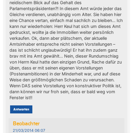
neidischem Blick auf das Gehalt des
Parlamentspräsidenten?! In diesem Amt würde jeder das
Gleiche verdienen, unabhängig vom Alter. Sie haben hier
eine Chance vertan, einfach mal sachlich zu bleiben… Ich
kann nur wiederholen: Herr Keul hat sich um dieses Amt
gedruckst, wollte ja die Immobilien weiter persönlich
verkaufen. Ok, dann aber plätschern, der aktuelle
Amtsinhaber entspreche nicht seinen Vorstellungen –
das ist schlicht unglaubwürdig! Er hat ihn zudem ganz
brav mit ins Amt gewählt… Nein, dieser Rundumschlag
von Herrn Keul hatte den einzigen Grund, Rache dafür zu
üben, dass er mit seinen eigenen Vorstellungen
(Postenambitionen) in der Minderheit war, und auf diese
Weise den größtmöglichen Schaden zu verursachen.
Wenn DAS seine Vorstellung von konstruktiver Politik ist,
dann können wir nur froh sein, dass er bald weg vom
Fenster ist!!
Antworten
Beobachter
21/03/2014 06:07