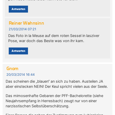
Antworten
Reiner Wahnsinn
21/03/2014 07:21
Das Foto in la Meuse auf dem roten Sessel in lasziver
Pose, war doch das Beste was von ihr kam.
Antworten
Gnom
20/03/2014 16:44
Das scheinen die „blauen“ an sich zu haben. Austeilen JA
aber einstecken NEIN! Der Keul spricht vielen aus der Seele.
Das mimosenhafte Gebaren der PFF-Bachelorette (siehe
Neujahrsempfang in Herresbach) zeugt nur von einer
narzisstischen Selbstüberschätzung.