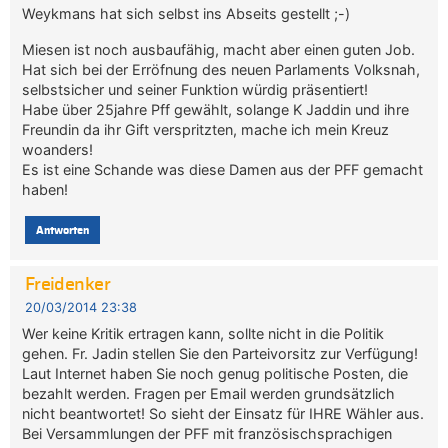
Weykmans hat sich selbst ins Abseits gestellt ;-)
Miesen ist noch ausbaufähig, macht aber einen guten Job.
Hat sich bei der Erröfnung des neuen Parlaments Volksnah,
selbstsicher und seiner Funktion würdig präsentiert!
Habe über 25jahre Pff gewählt, solange K Jaddin und ihre
Freundin da ihr Gift verspritzten, mache ich mein Kreuz
woanders!
Es ist eine Schande was diese Damen aus der PFF gemacht
haben!
Antworten
Freidenker
20/03/2014 23:38
Wer keine Kritik ertragen kann, sollte nicht in die Politik
gehen. Fr. Jadin stellen Sie den Parteivorsitz zur Verfügung!
Laut Internet haben Sie noch genug politische Posten, die
bezahlt werden. Fragen per Email werden grundsätzlich
nicht beantwortet! So sieht der Einsatz für IHRE Wähler aus.
Bei Versammlungen der PFF mit französischsprachigen