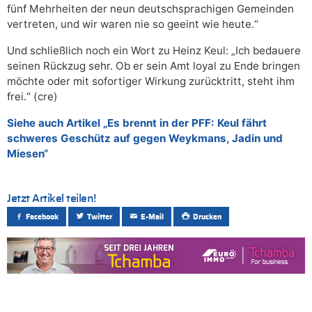
fünf Mehrheiten der neun deutschsprachigen Gemeinden
vertreten, und wir waren nie so geeint wie heute.“
Und schließlich noch ein Wort zu Heinz Keul: „Ich bedauere
seinen Rückzug sehr. Ob er sein Amt loyal zu Ende bringen
möchte oder mit sofortiger Wirkung zurücktritt, steht ihm
frei.“ (cre)
Siehe auch Artikel „Es brennt in der PFF: Keul fährt
schweres Geschütz auf gegen Weykmans, Jadin und
Miesen“
Jetzt Artikel teilen!
Facebook
Twitter
E-Mail
Drucken