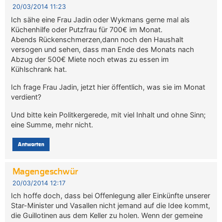
20/03/2014 11:23
Ich sähe eine Frau Jadin oder Wykmans gerne mal als
Küchenhilfe oder Putzfrau für 700€ im Monat.
Abends Rückenschmerzen,dann noch den Haushalt
versogen und sehen, dass man Ende des Monats nach
Abzug der 500€ Miete noch etwas zu essen im
Kühlschrank hat.
Ich frage Frau Jadin, jetzt hier öffentlich, was sie im Monat
verdient?
Und bitte kein Politkergerede, mit viel Inhalt und ohne Sinn;
eine Summe, mehr nicht.
Antworten
Magengeschwür
20/03/2014 12:17
Ich hoffe doch, dass bei Offenlegung aller Einkünfte unserer
Star-Minister und Vasallen nicht jemand auf die Idee kommt,
die Guillotinen aus dem Keller zu holen. Wenn der gemeine