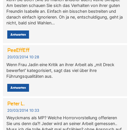
Am besten schauen Sie sich das Verhalten von ihrer guten
Freundin Isabelle an. Einfach ein bisschen bestreiten und
danach einfach ignorieren. Oh ja ne, entschuldigung, geht ja
nicht, bald sind Wahlen…
Antworten
PeeEffEff
20/03/2014 10:28
Wenn Frau Jadin eine Kritik an ihrer Arbeit als „mit Dreck
bewerfen“ kategorisiert, sagt das viel über ihre
Führungsqualitäten aus.
Antworten
Peter L.
20/03/2014 10:33
Weyckmans als MP? Welche Horrorvorstellung offerieren
Sie uns denn da?! Jeder wird an seiner Arbeit gemessen..
Muss ich die tolle Arbeit mal aufzählen? ohne Anspruch auf