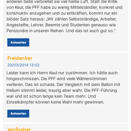
anderen Seite verbreitet sie viel heiße Luft. Statt die Kritik
von Keul, die PFF habe zu wenig Mittelständler, konkret und
konstruktiv anzugehen und zu entkräften, kommt nur ein
blöder Satz heraus: „Wir zählen Selbstständige, Arbeiter,
Angestellte, Lehrer, Beamte und Studenten genauso wie
Pensionäre in unseren Reihen. Und das ist auch gut so.“
Antworten
Freidenker
20/03/2014 13:02
Leider kann ich Herrn Keul nur zustimmen. Ich hätte auch
hingeschmissen. Die PFF wird viele Wählerstimmen
verlieren. Das ist schade. Der Vergleich mit dem Ballon mit
Helium stimmt leider, traurig aber wahr. Die PFF-Führung
war und ist schon lange kein Team mehr. Und
Einzelkämpfer können keine Wahl mehr gewinnen.
Antworten
senfgeber