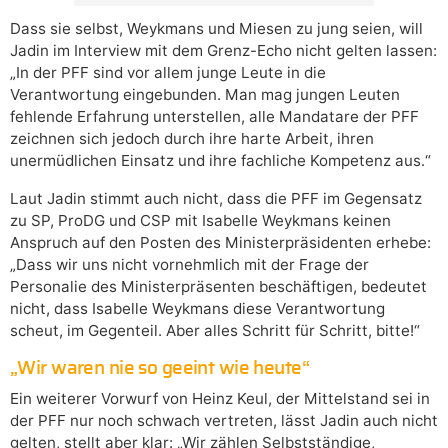
Dass sie selbst, Weykmans und Miesen zu jung seien, will
Jadin im Interview mit dem Grenz-Echo nicht gelten lassen:
„In der PFF sind vor allem junge Leute in die
Verantwortung eingebunden. Man mag jungen Leuten
fehlende Erfahrung unterstellen, alle Mandatare der PFF
zeichnen sich jedoch durch ihre harte Arbeit, ihren
unermüdlichen Einsatz und ihre fachliche Kompetenz aus.“
Laut Jadin stimmt auch nicht, dass die PFF im Gegensatz
zu SP, ProDG und CSP mit Isabelle Weykmans keinen
Anspruch auf den Posten des Ministerpräsidenten erhebe:
„Dass wir uns nicht vornehmlich mit der Frage der
Personalie des Ministerpräsenten beschäftigen, bedeutet
nicht, dass Isabelle Weykmans diese Verantwortung
scheut, im Gegenteil. Aber alles Schritt für Schritt, bitte!“
„Wir waren nie so geeint wie heute“
Ein weiterer Vorwurf von Heinz Keul, der Mittelstand sei in
der PFF nur noch schwach vertreten, lässt Jadin auch nicht
gelten, stellt aber klar: „Wir zählen Selbstständige,