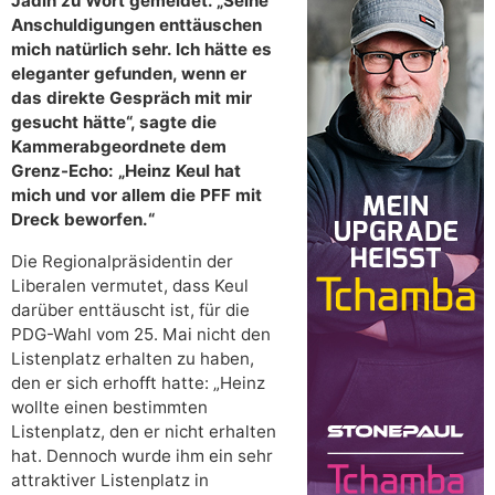
Jadin zu Wort gemeldet. „Seine
Anschuldigungen enttäuschen
mich natürlich sehr. Ich hätte es
eleganter gefunden, wenn er
das direkte Gespräch mit mir
gesucht hätte“, sagte die
Kammerabgeordnete dem
Grenz-Echo: „Heinz Keul hat
mich und vor allem die PFF mit
Dreck beworfen.“
Die Regionalpräsidentin der
Liberalen vermutet, dass Keul
darüber enttäuscht ist, für die
PDG-Wahl vom 25. Mai nicht den
Listenplatz erhalten zu haben,
den er sich erhofft hatte: „Heinz
wollte einen bestimmten
Listenplatz, den er nicht erhalten
hat. Dennoch wurde ihm ein sehr
attraktiver Listenplatz in