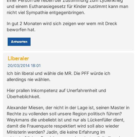
Einer Person die neben der Zustimmung zum Lybienkrieg
und einem Euthanasiegesetz für Kinder zustimmt kann man
nicht viel Sympathie entgegenbringen.
In gut 2 Monaten wird sich zeigen wer wem mit Dreck
beworfen hat.
Antworten
LIberaler
20/03/2014 18:01
Ich bin liberal und wähle die MR. Die PFF würde ich
allerdings nie wählen.
Hier prallen Inkompetenz auf Unerfahrenheit und
Überheblichkeit.
Alexander Miesen, der nicht in der Lage ist, seinen Master in
Rechte zu vollenden soll unsere Region politisch führen?
Weykmans die unbeliebt ist und nur als Lückenfüller dient,
damit die Frauenquote respektiert wird soll also wieder
Ministerin werden? Jadin, die keine Erfahrung im