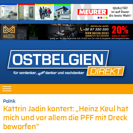
Politik
Kattrin Jadin kontert: „Heinz Keul hat
mich und vor allem die PFF mit Dreck
beworfen“