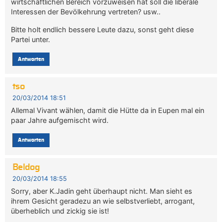
wirtschaftlichen Bereich vorzuweisen hat soll die liberale
Interessen der Bevölkehrung vertreten? usw..
Bitte holt endlich bessere Leute dazu, sonst geht diese
Partei unter.
Antworten
tso
20/03/2014 18:51
Allemal Vivant wählen, damit die Hütte da in Eupen mal ein
paar Jahre aufgemischt wird.
Antworten
Beldog
20/03/2014 18:55
Sorry, aber K.Jadin geht überhaupt nicht. Man sieht es
ihrem Gesicht geradezu an wie selbstverliebt, arrogant,
überheblich und zickig sie ist!