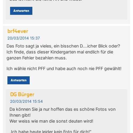
Antworten
brf4ever
20/03/2014 15:37
Das Foto sagt ja vieles, ein bisschen D….icher Blick oder?
Ich finde, dass dieser Kindergarten mal endlich für die
ganzen Fehler bezahlen muss.
Ich wähle nicht PFF und habe auch noch nie PFF gewählt!
Antworten
DG Bürger
20/03/2014 15:54
Da können Sie ja nur hoffen das es schöne Fotos von
Ihnen gibt!
Wer weiss wie man die sonst deuten wird!
„Ich habe heute leider kein Foto für dich!“