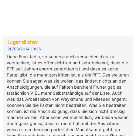
Jugendlicher
20/03/2014 10:25
Liebe Frau Jadin, so sehr sie auch versuchen dies zu
verstecken, ist es offensichtlich und sehr bekannt, dass die
PFF seit Jahren enorm zerstritten ist und dass es keine
Partei gibt, die mehr zerstritten ist, als die PFF. Des weiteren
können Sie sagen was sie wollen, das ändert nichts an den
Anschuldigungen, die auf Fakten beruhen! Früher gab es
tatsächlich VIEL mehr Selbstständige auf der Liste. Auch
was das Arbeitsleben von Weykmans und Miessen angeht,
koennen Sie die Fakten nicht bestreiten. Was Sie bestreiten
können, ist die Anschuldigung, dass Sie sich nicht dreckig
machen wollen. Aber seien wir mal ehrlich, wir beide wissen
doch ganz genau, dass er recht hat, mit der Ausnahme,
wenn es um den innerparteilichen Machtkampf geht, da
kenn Sie doch (wie so manch anderer auch) keine Skrupel.