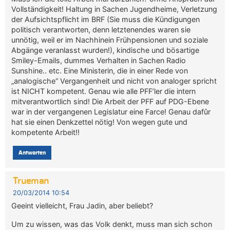
Vollständigkeit! Haltung in Sachen Jugendheime, Verletzung
der Aufsichtspflicht im BRF (Sie muss die Kündigungen
politisch verantworten, denn letztenendes waren sie
unnötig, weil er im Nachhinein Frühpensionen und soziale
Abgänge veranlasst wurden!), kindische und bösartige
Smiley-Emails, dummes Verhalten in Sachen Radio
Sunshine.. etc. Eine Ministerin, die in einer Rede von
„analogische“ Vergangenheit und nicht von analoger spricht
ist NICHT kompetent. Genau wie alle PFF’ler die intern
mitverantwortlich sind! Die Arbeit der PFF auf PDG-Ebene
war in der vergangenen Legislatur eine Farce! Genau dafûr
hat sie einen Denkzettel nötig! Von wegen gute und
kompetente Arbeit!!
Antworten
Trueman
20/03/2014 10:54
Geeint vielleicht, Frau Jadin, aber beliebt?
Um zu wissen, was das Volk denkt, muss man sich schon