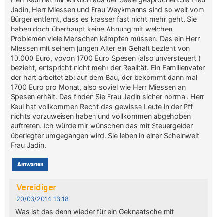
Jadin, Herr Miessen und Frau Weykmanns sind so weit vom
Bürger entfernt, dass es krasser fast nicht mehr geht. Sie
haben doch überhaupt keine Ahnung mit welchen
Problemen viele Menschen kämpfen müssen. Das ein Herr
Miessen mit seinem jungen Alter ein Gehalt bezieht von
10.000 Euro, vovon 1700 Euro Spesen (also unversteuert )
bezieht, entspricht nicht mehr der Realität. Ein Familienvater
der hart arbeitet zb: auf dem Bau, der bekommt dann mal
1700 Euro pro Monat, also soviel wie Herr Miessen an
Spesen erhält. Das finden Sie Frau Jadin sicher normal. Herr
Keul hat vollkommen Recht das gewisse Leute in der Pff
nichts vorzuweisen haben und vollkommen abgehoben
auftreten. Ich würde mir wünschen das mit Steuergelder
überlegter umgegangen wird. Sie leben in einer Scheinwelt
Frau Jadin.
Antworten
Vereidiger
20/03/2014 13:18
Was ist das denn wieder für ein Geknaatsche mit