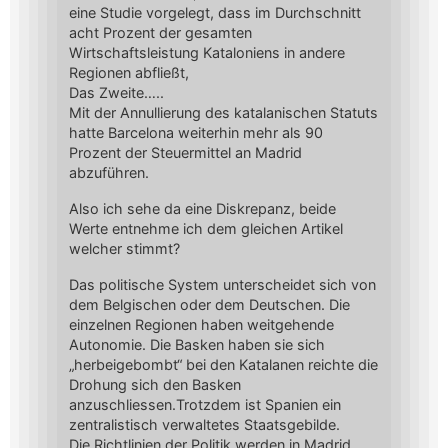
eine Studie vorgelegt, dass im Durchschnitt
acht Prozent der gesamten
Wirtschaftsleistung Kataloniens in andere
Regionen abfließt,
Das Zweite…..
Mit der Annullierung des katalanischen Statuts
hatte Barcelona weiterhin mehr als 90
Prozent der Steuermittel an Madrid
abzuführen.
Also ich sehe da eine Diskrepanz, beide
Werte entnehme ich dem gleichen Artikel
welcher stimmt?
Das politische System unterscheidet sich von
dem Belgischen oder dem Deutschen. Die
einzelnen Regionen haben weitgehende
Autonomie. Die Basken haben sie sich
„herbeigebombt“ bei den Katalanen reichte die
Drohung sich den Basken
anzuschliessen.Trotzdem ist Spanien ein
zentralistisch verwaltetes Staatsgebilde.
Die Richtlinien der Politik werden in Madrid