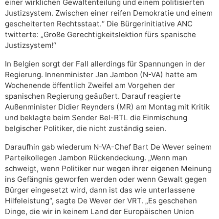
einer wirklichen Gewaltenteilung und einem politisierten
Justizsystem. Zwischen einer reifen Demokratie und einem
gescheiterten Rechtsstaat.“ Die Bürgerinitiative ANC
twitterte: „Große Gerechtigkeitslektion fürs spanische
Justizsystem!“
In Belgien sorgt der Fall allerdings für Spannungen in der
Regierung. Innenminister Jan Jambon (N-VA) hatte am
Wochenende öffentlich Zweifel am Vorgehen der
spanischen Regierung geäußert. Darauf reagierte
Außenminister Didier Reynders (MR) am Montag mit Kritik
und beklagte beim Sender Bel-RTL die Einmischung
belgischer Politiker, die nicht zuständig seien.
Daraufhin gab wiederum N-VA-Chef Bart De Wever seinem
Parteikollegen Jambon Rückendeckung. „Wenn man
schweigt, wenn Politiker nur wegen ihrer eigenen Meinung
ins Gefängnis geworfen werden oder wenn Gewalt gegen
Bürger eingesetzt wird, dann ist das wie unterlassene
Hilfeleistung“, sagte De Wever der VRT. „Es geschehen
Dinge, die wir in keinem Land der Europäischen Union