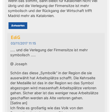
Wenn das stimmt, dann bleibt für Katalonien nicht viel
übrig und die Verlegung der Firmensitze ist mehr
symbolisch und der Rückgang der Wirtschaft trifft
Madrid mehr als Katalonien.
Antworten
EdiG
03/11/2017 11:15
….. und die Verlegung der Firmensitze ist mehr
symbolisch …..
@ Joseph
Schön das diese „Symbolik“ in der Region die sie
auserwählt hat Arbeitsplätze schafft. Die Kehrseite
der Medaiille ist das in der Region wo das Symbol
abgezogen wird massenhaft Arbeitsplätze verloren
gehen. Sicher aber ist das weniger neue Arbeitslätze
geschaffen werden als Alte verloren gehen.
[Satire an]
Ich finde es großartig wie das Volk von den