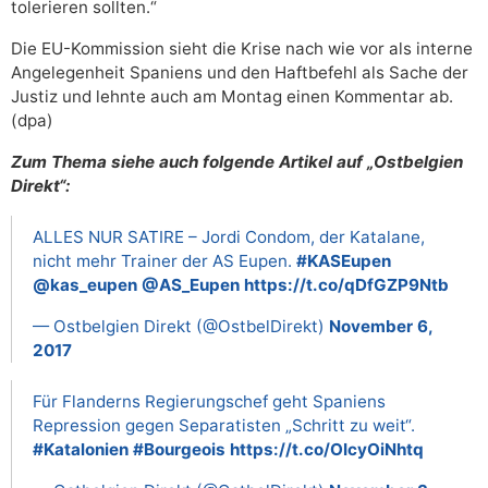
tolerieren sollten.“
Die EU-Kommission sieht die Krise nach wie vor als interne
Angelegenheit Spaniens und den Haftbefehl als Sache der
Justiz und lehnte auch am Montag einen Kommentar ab.
(dpa)
Zum Thema siehe auch folgende Artikel auf „Ostbelgien
Direkt“:
ALLES NUR SATIRE – Jordi Condom, der Katalane,
nicht mehr Trainer der AS Eupen.
#KASEupen
@kas_eupen
@AS_Eupen
https://t.co/qDfGZP9Ntb
— Ostbelgien Direkt (@OstbelDirekt)
November 6,
2017
Für Flanderns Regierungschef geht Spaniens
Repression gegen Separatisten „Schritt zu weit“.
#Katalonien
#Bourgeois
https://t.co/OIcyOiNhtq