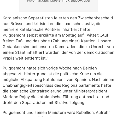
Foto: Nicolas Maeterlinck/BELGA/dpa
Katalanische Separatisten feierten den Zwischenbescheid
aus Brüssel und kritisierten die spanische Justiz, die
mehrere katalanische Politiker inhaftiert hatte.
Puigdemont selbst erklärte am Montag auf Twitter: „Auf
freiem Fuß, und das ohne (Zahlung einer) Kaution. Unsere
Gedanken sind bei unseren Kameraden, die zu Unrecht von
einem Staat inhaftiert wurden, der von der demokratischen
Praxis weit entfernt ist.“
Puigdemont hatte sich vorige Woche nach Belgien
abgesetzt. Hintergrund ist die politische Krise um die
mögliche Abspaltung Kataloniens von Spanien. Nach einem
Unabhängigkeitsbeschluss des Regionalparlaments hatte
die spanische Zentralregierung unter Ministerpräsident
Mariano Rajoy die katalanische Führung entmachtet und
droht den Separatisten mit Strafverfolgung.
Puigdemont und seinen Ministern wird Rebellion, Aufruhr