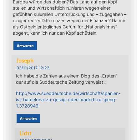
Europa würde das dulden? Das Land auf den Kopf
stellen und wirtschaftlich ruinieren wegen einer
gefühlten kulurellen Unterdrückung und – zugegeben –
einiger reeller Differenzen wegen der Finanzen? Da mir
als Ostbelgier jegliches Gefühl für „Nationalsimus“
abgeht, kann ich nur den Kopf schütteln.
Antworten
Joseph
03/11/2017 12:23
Ich habe die Zahlen aus einem Blog des „Ersten“
der auf die Süddeutsche Zeitung verweist :
http://www.sueddeutsche.de/wirtschaft/spanien-
ist-barcelona-zu-geizig-oder-madrid-zu-gierig-
1.3728949
Antworten
Licht