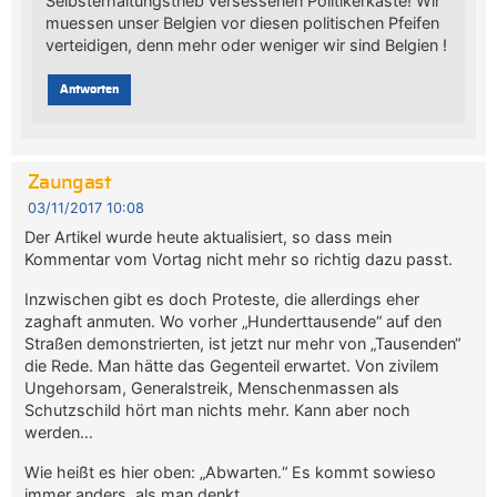
Selbsterhaltungstrieb versessenen Politikerkaste! Wir
muessen unser Belgien vor diesen politischen Pfeifen
verteidigen, denn mehr oder weniger wir sind Belgien !
Antworten
Zaungast
03/11/2017 10:08
Der Artikel wurde heute aktualisiert, so dass mein
Kommentar vom Vortag nicht mehr so richtig dazu passt.
Inzwischen gibt es doch Proteste, die allerdings eher
zaghaft anmuten. Wo vorher „Hunderttausende“ auf den
Straßen demonstrierten, ist jetzt nur mehr von „Tausenden“
die Rede. Man hätte das Gegenteil erwartet. Von zivilem
Ungehorsam, Generalstreik, Menschenmassen als
Schutzschild hört man nichts mehr. Kann aber noch
werden…
Wie heißt es hier oben: „Abwarten.“ Es kommt sowieso
immer anders, als man denkt.