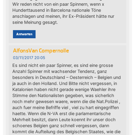
Wir reden nicht von ein paar Spinnern, wenn x
Hunderttausend in Barcelona nationale Töne
anschlagen und meinen, ihr Ex-Präsident hätte nur
seine Meinung gesagt.
Antworten
AlfonsVan Compernolle
03/11/2017 20:05
Es sind nicht ein paar Spinner, es sind eine grosse
Anzahl Spinner mit wachsender Tendenz, ganz
besonders in Deutschland – Oesterreich – Belgien und
ja auch in den Holland. Und Bitte nicht vergessen, in
Katalonien haben nicht gerade wenige Waehler ihre
Stimme den Nationalisten gegeben, was sicherlich
noch mehr gewesen waere, wenn die die Nat.Polizei ,
auch fuer meine Befriffe viel , viel zu hart eingegriffen
haette. Wenn die N-VA erst die parlamentarische
Mehrheit besitzt, dann Leute koennt ihr unser doch
schoenes Belgien ganz schnell vergessen, dann
kommt die Aufteilung des Belgischen Staates, wie die