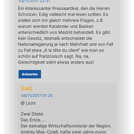
03/11/2017 22:31
Ein interessanter Presseartikel, den die Herren
Scholzen, Edig vielleicht mal lesen sollten. Es
stellen sich mir gleich mehrere Fragen, z.B.
warum werden Katalonier und Basken
unterschiedlich von Madrid behandelt. Es gibt
kein Gesetz, deshalb entscheidet die
Nationalregierung je nach Mehrheit und von Fall
zu Fall etwa „A la tête du client“ wie man so
schön auf französisch sagt. Na, na,
Gerechtigkeit sieht etwas anders aus!
Antworten
EdiG
04/11/2017 01:25
@ Licht
Zwei Zitate:
Das Erste…..
Der damalige Wirtschaftsminister der Region,
Andreu Mas-Colell, hatte zwei Jahre zuvor