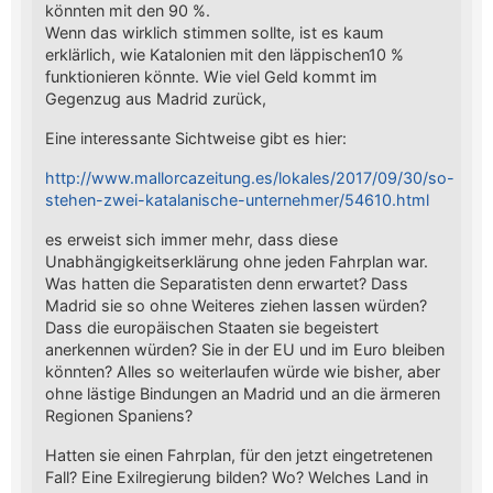
könnten mit den 90 %.
Wenn das wirklich stimmen sollte, ist es kaum
erklärlich, wie Katalonien mit den läppischen10 %
funktionieren könnte. Wie viel Geld kommt im
Gegenzug aus Madrid zurück,
Eine interessante Sichtweise gibt es hier:
http://www.mallorcazeitung.es/lokales/2017/09/30/so-
stehen-zwei-katalanische-unternehmer/54610.html
es erweist sich immer mehr, dass diese
Unabhängigkeitserklärung ohne jeden Fahrplan war.
Was hatten die Separatisten denn erwartet? Dass
Madrid sie so ohne Weiteres ziehen lassen würden?
Dass die europäischen Staaten sie begeistert
anerkennen würden? Sie in der EU und im Euro bleiben
könnten? Alles so weiterlaufen würde wie bisher, aber
ohne lästige Bindungen an Madrid und an die ärmeren
Regionen Spaniens?
Hatten sie einen Fahrplan, für den jetzt eingetretenen
Fall? Eine Exilregierung bilden? Wo? Welches Land in