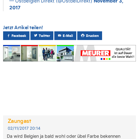
— Ostbelgien Direkt (@OstbelDirekt)
November 3,
2017
Jetzt Artikel teilen!
Facebook
Twitter
E-Mail
Drucken
Zaungast
02/11/2017 20:14
Da wird Belgien ja bald wohl oder übel Farbe bekennen