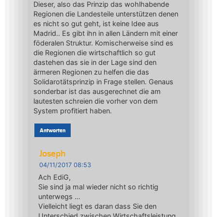
Dieser, also das Prinzip das wohlhabende
Regionen die Landesteile unterstützen denen
es nicht so gut geht, ist keine Idee aus
Madrid.. Es gibt ihn in allen Ländern mit einer
föderalen Struktur. Komischerweise sind es
die Regionen die wirtschaftlich so gut
dastehen das sie in der Lage sind den
ärmeren Regionen zu helfen die das
Solidarotätsprinzip in Frage stellen. Genaus
sonderbar ist das ausgerechnet die am
lautesten schreien die vorher von dem
System profitiert haben.
Antworten
Joseph
04/11/2017 08:53
Ach EdiG,
Sie sind ja mal wieder nicht so richtig
unterwegs …
Vielleicht liegt es daran dass Sie den
Unterschied zwischen Wirtschaftsleistung