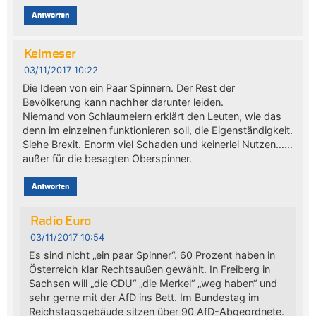
Antworten
Kelmeser
03/11/2017 10:22
Die Ideen von ein Paar Spinnern. Der Rest der
Bevölkerung kann nachher darunter leiden.
Niemand von Schlaumeiern erklärt den Leuten, wie das
denn im einzelnen funktionieren soll, die Eigenständigkeit.
Siehe Brexit. Enorm viel Schaden und keinerlei Nutzen……
außer für die besagten Oberspinner.
Antworten
Radio Euro
03/11/2017 10:54
Es sind nicht „ein paar Spinner“. 60 Prozent haben in
Österreich klar Rechtsaußen gewählt. In Freiberg in
Sachsen will „die CDU“ „die Merkel“ „weg haben“ und
sehr gerne mit der AfD ins Bett. Im Bundestag im
Reichstagsgebäude sitzen über 90 AfD-Abgeordnete.